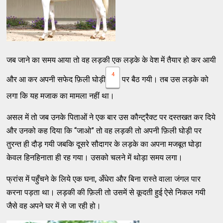
जब जाने का समय आया तो वह लड़की एक लड़के के वेश में तैयार हो कर आयी
4
और आ कर अपनी सफेद फ़िली घोड़ी
पर बैठ गयी। तब उस लड़के को
लगा कि यह मजाक का मामला नहीं था।
असल में तो जब उनके पिताओं ने एक बार उस कौन्ट्रैक्ट पर दस्तखत कर दिये
और उनको कह दिया कि “जाओ” तो वह लड़की तो अपनी फ़िली घोड़ी पर
तुरन्त ही दौड़ गयी जबकि दूसरे सौदागर के लड़के का अपना मजबूत घोड़ा
केवल हिनहिनाता ही रह गया। उसको चलने में थोड़ा समय लगा।
फ्रांस में पहुँचने के लिये एक घना, अ‍ँधेरा और बिना रास्ते वाला जंगल पार
करना पड़ता था। लड़की की फ़िली तो उसमें से कूदती हुई ऐसे निकल गयी
जैसे वह अपने घर में से जा रही हो।