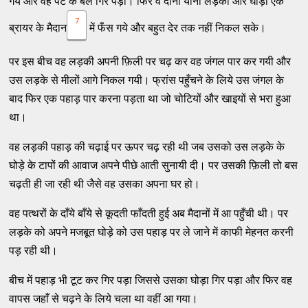
गये और वह पेट के बल गिर पड़ा। फिर वे दोनों यानी लड़का और घोड़ा एक
7
ब्रायर के मैदान
में फँस गये और बहुत देर तक नहीं निकल सके।
पर इस बीच वह लड़की अपनी फ़िली पर चढ़ कर वह जंगल पार कर गयी और
उस लड़के से मीलों आगे निकल गयी। फ्रांस पहुँचने के लिये उस जंगल के
बाद फिर एक पहाड़ पार करना पड़ता था जो चोटियों और खाइयों से भरा हुआ
था।
वह लड़की पहाड़ की चढ़ाई पर ऊपर चढ़ रही थी जब उसको उस लड़के के
घोड़े के टापों की आवाज अपने पीछे आती सुनायी दी। पर उसकी फ़िली तो बस
चढ़ती ही जा रही थी जैसे वह उसका अपना घर हो।
वह पत्थरों के दाँये बाँये से कूदती फाँदती हुई अब मैदानों में आ पहुँची थी। पर
लड़के को अपने मजबूत घोड़े को उस पहाड़ पर ले जाने में काफी मेहनत करनी
पड़ रही थी।
बीच में पहाड़ भी टूट कर गिर पड़ा जिससे उसका घोड़ा गिर पड़ा और फिर वह
वापस जहाँ से चढ़ने के लिये चला था वहीं आ गया।