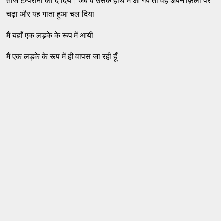
ताज टैम्परीनो को दे दिये। जब वे उसके हाथ में आ गये तो वह अपने फ़िली पर
चढ़ा और यह गाता हुआ चल दिया
मैं यहाँ एक लड़के के रूप में आयी
मैं एक लड़के के रूप में ही वापस जा रही हूँ