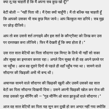
क्या तू यह चाहती है कि मैं अपना सब कुछ खो दूँ?”
बेटी बोली — “नहीं पिता जी। मैं ऐसा क्यों चाहूँगी। मैं तो बल्कि यह चाहती हूँ
कि आपको उसका भी सब कुछ मिल जाये। आप बिल्कुल मत डरिये। सब मुझ
पर छोड़ दीजिये।
आप तो बस उससे शर्त लगाइये और इस शर्त के कौन्ट्रैक्ट को लिख कर उस
पर दस्तखत करा लीजिये। फिर मैं देखती हूँ कि क्या होता है।”
उस रात सात बेटियों का पिता सौदागर एक मिनट के लिये भी नहीं सो सका
और सुबह का इन्तजार करता रहा। अगले दिन सुबह से ही वह अपने छज्जे पर
जा पहुँचा। आज वह दूसरे दिनों से पहले ही वहाँ पहुँच गया था। सामने वाले
सौदागर की खिड़की अभी भी बन्द थी।
अचानक सामने वाले सौदागर की खिड़की खुली और उसमें उसको वह सात
बेटों का पिता सौदागर दिखायी दिया। उसने अपनी खिड़की खोल कर रोज की
तरह उसको गुड मौर्निंग की — “गुड मौर्निंग ओ सात झाड़ुओं वाले सौदागर।”
आज वह सात बेटियों का पिता यह सुन कर दुखी हो कर अन्दर नहीं गया क्योंकि