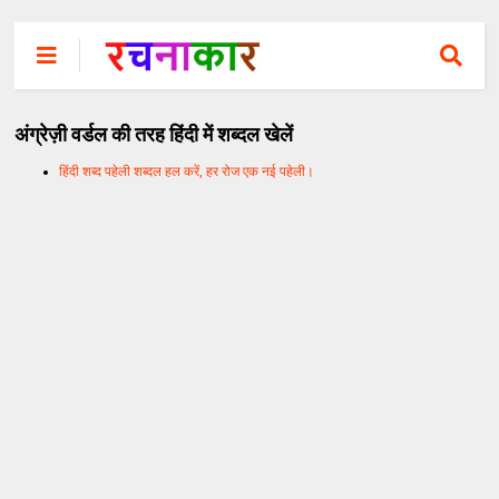
अंग्रेज़ी वर्डल की तरह हिंदी में शब्दल खेलें
हिंदी शब्द पहेली शब्दल हल करें, हर रोज एक नई पहेली।