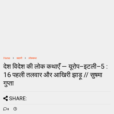
Home
कहानी
लोककथा
देश विदेश की लोक कथाएँ — यूरोप–इटली–5 :
16 पहली तलवार और आखिरी झाड़ू // सुषमा
गुप्ता
SHARE:
0