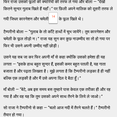
फिर राजा उसको फूलों की क्यारियों की तरफ ले गया और बोला — “देखो
कितने सुन्दर गुलाब खिले हैं यहाँ।” पर फ़िली अपने मालिक को दूसरी तरफ ले
14
गयी जिधर कारनेशन और चमेली
के फूल खिले थे।
टैम्परीनो बोला — “गुलाब के तो काँटे हाथों में चुभ जायेंगे। तुम कारनेशन और
चमेली के फूल तोड़ो न।” राजा यह सुन कर कुछ नाउम्मीद सा तो हो गया पर
फिर भी उसने अपनी उम्मीद नहीं छोड़ी।
उसने यह सब जा कर फिर अपनी माँ से कहा क्योंकि उसको हमेशा ही यह
लगता — “इसके हाथ बहुत सुन्दर हैं, इसकी कमर बहुत पतली है, यह गाता
बजाता है और पढ़ता लिखता है। मुझे लगता है कि टैम्परीनो लड़का है ही नहीं
बल्कि एक लड़की है और मैं उसे अपना दिल दे बैठा हूँ।”
माँ बोली — “बेटे, अब इस समय बस तुम्हारे पास केवल एक तरीका ही और रह
गया है और वह यह कि तुम उसको अपने साथ तैरने के लिये ले जाओ।”
सो राजा ने टैम्परीनो से कहा — “चलो आज नदी में तैरने चलते हैं।” टैम्परीनो
तैयार हो गया।