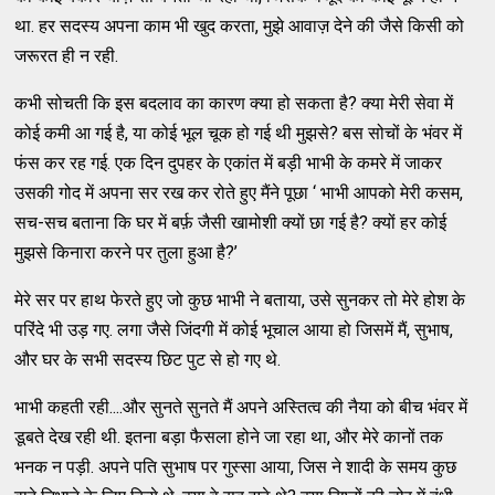
था. हर सदस्य अपना काम भी खुद करता, मुझे आवाज़ देने की जैसे किसी को
जरूरत ही न रही.
कभी सोचती कि इस बदलाव का कारण क्या हो सकता है? क्या मेरी सेवा में
कोई कमी आ गई है, या कोई भूल चूक हो गई थी मुझसे? बस सोचों के भंवर में
फंस कर रह गई. एक दिन दुपहर के एकांत में बड़ी भाभी के कमरे में जाकर
उसकी गोद में अपना सर रख कर रोते हुए मैंने पूछा ‘ भाभी आपको मेरी कसम,
सच-सच बताना कि घर में बर्फ़ जैसी खामोशी क्यों छा गई है? क्यों हर कोई
मुझसे किनारा करने पर तुला हुआ है?’
मेरे सर पर हाथ फेरते हुए जो कुछ भाभी ने बताया, उसे सुनकर तो मेरे होश के
परिंदे भी उड़ गए. लगा जैसे जिंदगी में कोई भूचाल आया हो जिसमें मैं, सुभाष,
और घर के सभी सदस्य छिट पुट से हो गए थे.
भाभी कहती रही....और सुनते सुनते मैं अपने अस्तित्व की नैया को बीच भंवर में
डूबते देख रही थी. इतना बड़ा फैसला होने जा रहा था, और मेरे कानों तक
भनक न पड़ी. अपने पति सुभाष पर गुस्सा आया, जिस ने शादी के समय कुछ