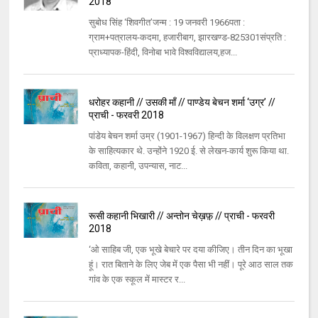
2018
सुबोध सिंह ‘शिवगीत’जन्म : 19 जनवरी 1966पता :
ग्राम+पत्रालय-कदमा, हजारीबाग, झारखण्ड-825301संप्रति :
प्राध्यापक-हिंदी, विनोबा भावे विश्वविद्यालय,हज...
धरोहर कहानी // उसकी माँ // पाण्डेय बेचन शर्मा ‘उग्र’ //
प्राची - फरवरी 2018
पांडेय बेचन शर्मा उम्र (1901-1967) हिन्दी के विलक्षण प्रतिभा
के साहित्यकार थे. उन्होंने 1920 ई. से लेखन-कार्य शुरू किया था.
कविता, कहानी, उपन्यास, नाट...
रूसी कहानी भिखारी // अन्तोन चेख़फ़़ // प्राची - फरवरी
2018
‘ओ साहिब जी, एक भूखे बेचारे पर दया कीजिए। तीन दिन का भूखा
हूं। रात बिताने के लिए जेब में एक पैसा भी नहीं। पूरे आठ साल तक
गांव के एक स्कूल में मास्टर र...