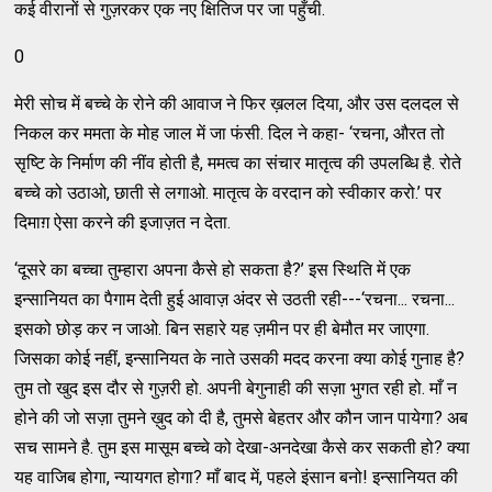
कई वीरानों से गुज़रकर एक नए क्षितिज पर जा पहुँची.
0
मेरी सोच में बच्चे के रोने की आवाज ने फिर ख़लल दिया, और उस दलदल से
निकल कर ममता के मोह जाल में जा फंसी. दिल ने कहा- ‘रचना, औरत तो
सृष्टि के निर्माण की नींव होती है, ममत्व का संचार मातृत्व की उपलब्धि है. रोते
बच्चे को उठाओ, छाती से लगाओ. मातृत्व के वरदान को स्वीकार करो.’ पर
दिमाग़ ऐसा करने की इजाज़त न देता.
‘दूसरे का बच्चा तुम्हारा अपना कैसे हो सकता है?’ इस स्थिति में एक
इन्सानियत का पैगाम देती हुई आवाज़ अंदर से उठती रही---‘रचना... रचना...
इसको छोड़ कर न जाओ. बिन सहारे यह ज़मीन पर ही बेमौत मर जाएगा.
जिसका कोई नहीं, इन्सानियत के नाते उसकी मदद करना क्या कोई गुनाह है?
तुम तो खुद इस दौर से गुज़री हो. अपनी बेगुनाही की सज़ा भुगत रही हो. माँ न
होने की जो सज़ा तुमने ख़ुद को दी है, तुमसे बेहतर और कौन जान पायेगा? अब
सच सामने है. तुम इस मासूम बच्चे को देखा-अनदेखा कैसे कर सकती हो? क्या
यह वाजिब होगा, न्यायगत होगा? माँ बाद में, पहले इंसान बनो! इन्सानियत की