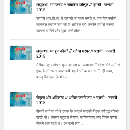
लघुकथा -सामंजस्य // सदाशिव कौतुक // प्राची - फरवरी
2018
शर्माजी आर.टी.ओ. में दलाली का काम करते थे. एक दिन वर्माजी
लायसेंस बनवाने शर्मा जी के ऑफिस गये. उन्होंने वर्मा से जरूरी
कागजात लिये और पूछा- उन्हें ठीक...
लघुकथा : मनहूस कौन? // राकेश भ्रमर // प्राची - फरवरी
2018
मैं पैदल कुछ सोचता हुआ जा रहा था. अचानक मैंने देखा मेरे आगे से
एक बिल्ली रास्ता काट गयी. यह देखने के बाद भी मैं नहीं रुका,
परन्तु मैंने देखा कि मेरे प...
चेख़फ़ और अविलोवा // अनिल जनविजय // प्राची - फरवरी
2018
बीसवीं सदी के चौथे दशक के अन्त में मास्को में एक वयोवृद्ध महिला
रहती थीं। अक्सर बहुत से लेखक, साहित्यकार और विद्वान उनसे
मिलने आते रहते थे। इन सभी लोग...