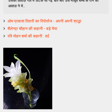
उसकी आवाज़ गले में अटक सी गई. बार-बार उस मासूम बच्चे के रोने की
आवाज़ ने मे...
ओम प्रकाश तिवारी का रिपोर्ताज - अपनी अपनी श्रद्धा
शैलेन्द्र चौहान की कहानी - बड़े भैया
रवि मोहन शर्मा की कहानी : दर्द