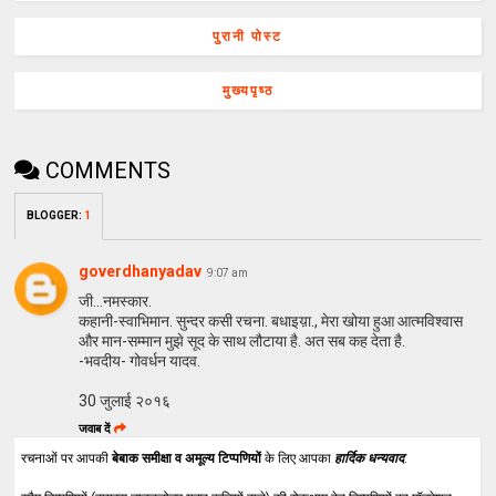
पुरानी पोस्ट
मुख्यपृष्ठ
COMMENTS
BLOGGER
:
1
goverdhanyadav
9:07 am
जी...नमस्कार.
कहानी-स्वाभिमान. सुन्दर कसी रचना. बधाइय़ा., मेरा खोया हुआ आत्मविश्वास
और मान-सम्मान मुझे सूद के साथ लौटाया है. अत सब कह देता है.
-भवदीय- गोवर्धन यादव.
30 जुलाई २०१६
जवाब दें
रचनाओं पर आपकी
बेबाक समीक्षा व अमूल्य टिप्पणियों
के लिए आपका
हार्दिक धन्यवाद
.