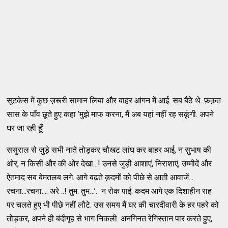
सूटकेस में कुछ ज़रूरी सामान लिया और बाहर आंगन में आई. सब बैठे थे. फ़क़त
सास के पाँव छूते हुए कहा ’मुझे माफ करना, मैं अब यहां नहीं रह सकूंगी. अपने
घर जा रही हूँ’
ससुराल से जुड़े सभी नाते तोड़कर चौखट लांघ कर बाहर आई, न सुभाष की
ओर, न किसी और की ओर देखा...! उनसे जुड़ी आशाएं, निराशाएं, उम्मीदें और
ऐतमाद सब बेमतलब लगे. आगे बढ़ते क़दमों को पीछे से आती आवाजें...
रचना...रचना.... अरे ..! तुम. तुम…’. न रोक पाईं. कदम आगे एक दिशाहीन राह
पर चलते हुए भी पीछे नहीं लौटे. उस समय मैं घर की चारदीवारी के हर पहरे को
तोड़कर, अपने ही बंदीगृह से भाग निकली. अनगिनत रेगिस्तान पार करते हुए,