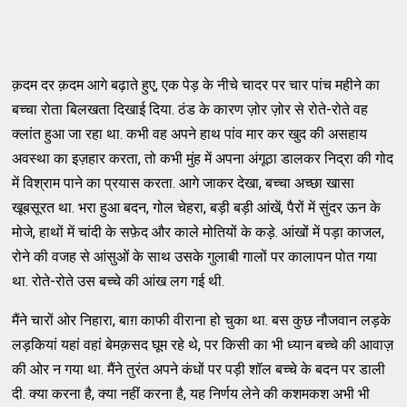
क़दम दर क़दम आगे बढ़ाते हुए, एक पेड़ के नीचे चादर पर चार पांच महीने का
बच्चा रोता बिलखता दिखाई दिया. ठंड के कारण ज़ोर ज़ोर से रोते-रोते वह
क्लांत हुआ जा रहा था. कभी वह अपने हाथ पांव मार कर खुद की असहाय
अवस्था का इज़हार करता, तो कभी मुंह में अपना अंगूठा डालकर निद्रा की गोद
में विश्राम पाने का प्रयास करता. आगे जाकर देखा, बच्चा अच्छा खासा
खूबसूरत था. भरा हुआ बदन, गोल चेहरा, बड़ी बड़ी आंखें, पैरों में सुंदर ऊन के
मोजे, हाथों में चांदी के सफ़ेद और काले मोतियों के कड़े. आंखों में पड़ा काजल,
रोने की वजह से आंसुओं के साथ उसके गुलाबी गालों पर कालापन पोत गया
था. रोते-रोते उस बच्चे की आंख लग गई थी.
मैंने चारों ओर निहारा, बाग़ काफी वीराना हो चुका था. बस कुछ नौजवान लड़के
लड़कियां यहां वहां बेमक़सद घूम रहे थे, पर किसी का भी ध्यान बच्चे की आवाज़
की ओर न गया था. मैंने तुरंत अपने कंधों पर पड़ी शॉल बच्चे के बदन पर डाली
दी. क्या करना है, क्या नहीं करना है, यह निर्णय लेने की कशमकश अभी भी