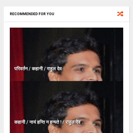
RECOMMENDED FOR YOU
परिवर्तन / कहानी / राहुल देव
कहानी / नायं हन्ति न हन्यते ! / राहुल देव