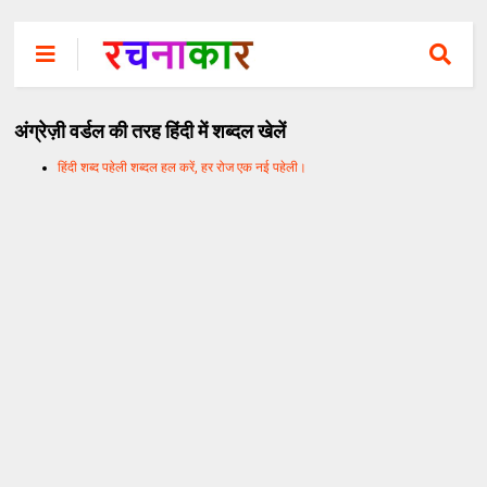
अंग्रेज़ी वर्डल की तरह हिंदी में शब्दल खेलें
हिंदी शब्द पहेली शब्दल हल करें, हर रोज एक नई पहेली।