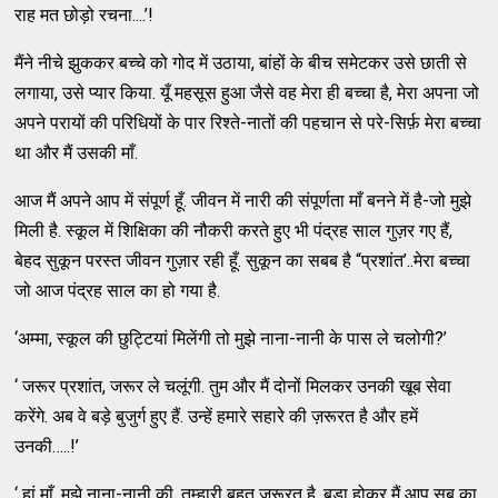
राह मत छोड़ो रचना....’!
मैंने नीचे झुककर बच्चे को गोद में उठाया, बांहों के बीच समेटकर उसे छाती से
लगाया, उसे प्यार किया. यूँ महसूस हुआ जैसे वह मेरा ही बच्चा है, मेरा अपना जो
अपने परायों की परिधियों के पार रिश्ते-नातों की पहचान से परे-सिर्फ़ मेरा बच्चा
था और मैं उसकी माँ.
आज मैं अपने आप में संपूर्ण हूँ. जीवन में नारी की संपूर्णता माँ बनने में है-जो मुझे
मिली है. स्कूल में शिक्षिका की नौकरी करते हुए भी पंद्रह साल गुज़र गए हैं,
बेहद सुकून परस्त जीवन गुज़ार रही हूँ. सुकून का सबब है “प्रशांत’..मेरा बच्चा
जो आज पंद्रह साल का हो गया है.
‘अम्मा, स्कूल की छुट्टियां मिलेंगी तो मुझे नाना-नानी के पास ले चलोगी?’
‘ जरूर प्रशांत, जरूर ले चलूंगी. तुम और मैं दोनों मिलकर उनकी खूब सेवा
करेंगे. अब वे बड़े बुजुर्ग हुए हैं. उन्हें हमारे सहारे की ज़रूरत है और हमें
उनकी…..!’
‘ हां माँ, मुझे नाना-नानी की, तुम्हारी बहुत ज़रूरत है. बड़ा होकर मैं आप सब का