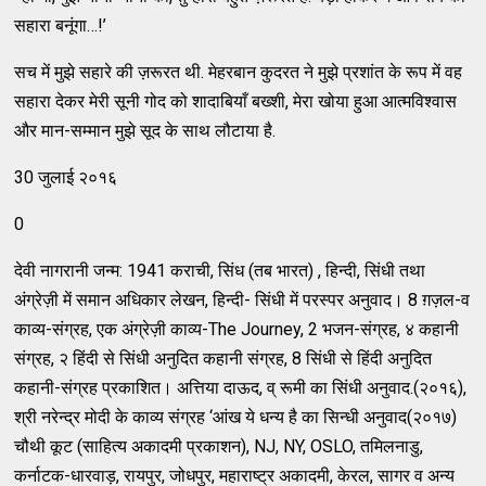
सहारा बनूंगा…!’
सच में मुझे सहारे की ज़रूरत थी. मेहरबान कुदरत ने मुझे प्रशांत के रूप में वह
सहारा देकर मेरी सूनी गोद को शादाबियाँ बख्शी, मेरा खोया हुआ आत्मविश्वास
और मान-सम्मान मुझे सूद के साथ लौटाया है.
30 जुलाई २०१६
0
देवी नागरानी जन्म: 1941 कराची, सिंध (तब भारत) , हिन्दी, सिंधी तथा
अंग्रेज़ी में समान अधिकार लेखन, हिन्दी- सिंधी में परस्पर अनुवाद। 8 ग़ज़ल-व
काव्य-संग्रह, एक अंग्रेज़ी काव्य-The Journey, 2 भजन-संग्रह, ४ कहानी
संग्रह, २ हिंदी से सिंधी अनुदित कहानी संग्रह, 8 सिंधी से हिंदी अनुदित
कहानी-संग्रह प्रकाशित। अत्तिया दाऊद, व् रूमी का सिंधी अनुवाद.(२०१६),
श्री नरेन्द्र मोदी के काव्य संग्रह ‘आंख ये धन्य है का सिन्धी अनुवाद(२०१७)
चौथी कूट (साहित्य अकादमी प्रकाशन), NJ, NY, OSLO, तमिलनाडु,
कर्नाटक-धारवाड़, रायपुर, जोधपुर, महाराष्ट्र अकादमी, केरल, सागर व अन्य