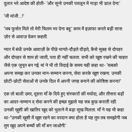
दुलार भरे आदेश की होती- ‘और सुनो उनकी पतलून में नाड़ा भी डाल देना.’
‘जी मांजी....!’
‘जब फुर्सत मिले तो मेरी चिलम भर देना बहू.’ काम में इज़ाफा करते बड़ी सास
ज़ोर से आवाज़ देकर कहती.
प्यार में बंधी उनके आवाज़ों के पीछे भागते-दौड़ते दौड़ते, कैसे सुबह से दोपहर
और दोपहर से शाम हो जाती, पता ही नहीं चलता. सभी को खुश रखने की चाहत
जैसे एक जुनून बन गई. मां ने भी तो विदाई के समय यही कहा था- ‘सबको
अपना समझ कर उनका मान-सम्मान करना, सेवा करके खुश रखना. उनकी
छोटी-छोटी सेवाओं से उनके दिल में अपनी जगह बनाने की कोशिश करना!’
एक तो बाली उमर, दूसरा माँ के दिये हुए संस्कारों की मर्यादा, और तीसरा बड़ों
का आदर-सम्मान व् सेवा करने की इच्छा मुझसे यह सब कुछ कराती रही.
उनकी ख़ुशी की खातिर खुद को भुलाने में बड़ा सुख मिलता. माँ ने यह भी कहा
था-“उनकी ख़ुशी में खुश रहने का वरदान क्या होता है यह तुम तब समझोगी जब
तुम खुद अपने बच्चों की माँ बन जाओगी.’