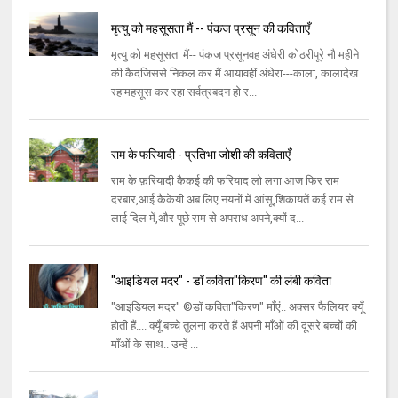
मृत्यु को महसूसता मैं -- पंकज प्रसून की कविताएँ
मृत्यु को महसूसता मैं-- पंकज प्रसूनवह अंधेरी कोठरीपूरे नौ महीने
की कैदजिससे निकल कर मैं आयावहीं अंधेरा---काला, कालादेख
रहामहसूस कर रहा सर्वत्रबदन हो र...
राम के फरियादी - प्रतिभा जोशी की कविताएँ
राम के फ़रियादी कैकई की फरियाद लो लगा आज फिर राम
दरबार,आई कैकेयी अब लिए नयनों में आंसू,शिकायतें कई राम से
लाई दिल में,और पूछे राम से अपराध अपने,क्यों द...
"आइडियल मदर" - डॉ कविता"किरण" की लंबी कविता
"आइडियल मदर" ©डॉ कविता"किरण" माँएं.. अक्सर फैलियर क्यूँ
होती हैं.... क्यूँ बच्चे तुलना करते हैं अपनी माँओं की दूसरे बच्चों की
माँओं के साथ.. उन्हें ...