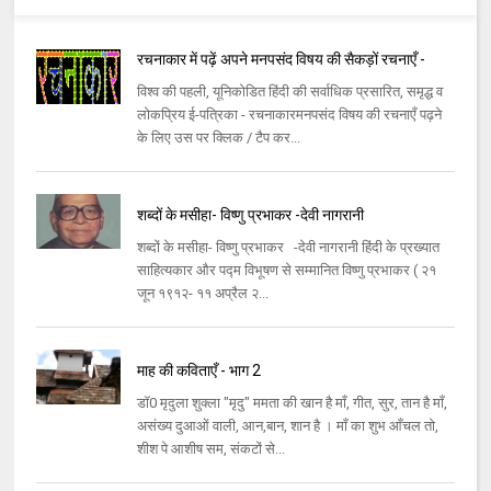
रचनाकार में पढ़ें अपने मनपसंद विषय की सैकड़ों रचनाएँ -
विश्व की पहली, यूनिकोडित हिंदी की सर्वाधिक प्रसारित, समृद्ध व
लोकप्रिय ई-पत्रिका - रचनाकारमनपसंद विषय की रचनाएँ पढ़ने
के लिए उस पर क्लिक / टैप कर...
शब्दों के मसीहा- विष्णु प्रभाकर -देवी नागरानी
शब्दों के मसीहा- विष्णु प्रभाकर -देवी नागरानी हिंदी के प्रख्यात
साहित्यकार और पद्म विभूषण से सम्मानित विष्णु प्रभाकर ( २१
जून १९१२- ११ अप्रैल २...
माह की कविताएँ - भाग 2
डॉ0 मृदुला शुक्ला "मृदु" ममता की खान है माँ, गीत, सुर, तान है माँ,
असंख्य दुआओं वाली, आन,बान, शान है । माँ का शुभ आँचल तो,
शीश पे आशीष सम, संकटों से...