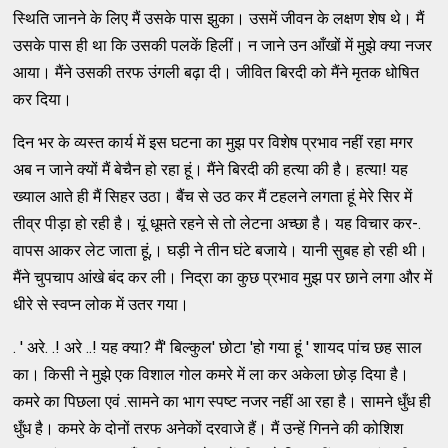
स्थिति जानने के लिए मैं उसके पास झुका। उसमें जीवन के लक्षण शेष थे। मैं
उसके पास ही था कि उसकी पलकें हिलीं। न जाने उन आँखों में मुझे क्या नजर
आया। मैंने उसकी तरफ उंगली बढ़ा दी। जीवित बिरदी को मैंने मृतक धोषित
कर दिया।
दिन भर के व्यस्त कार्य में इस घटना का मुझ पर विशेष प्रभाव नहीं रहा मगर
अब न जाने क्यों मैं बेचैन हो रहा हूं। मैंने बिरदी की हत्या की है। हत्या! यह
ख्याल आते ही मैं सिहर उठा। बैंच से उठ कर मैं टहलने लगता हूं मेरे सिर में
तीव्र पीड़ा हो रही है। यूं धूमते रहने से तो लेटना अच्छा है। यह विचार कर-.
वापस आकर लेट जाता हूं,। घड़ी ने तीन घंटे बजाये। यानी सुबह हो रही थी।
मैंने चुपचाप आंखे बंद कर ली। निद्रा का कुछ प्रभाव मुझ पर छाने लगा और में
धीरे से स्वप्न लोक में उतर गया।
. ' अरे. .! अरे ..! यह क्या? मैं' बिल्कुल' छोटा 'हो गया हूं ' शायद पांच छह साल
का। किसी ने मुझे एक विशाल गोल कमरे में ला कर अकेला छोड़ दिया है।
कमरे का पिछला एवं .सामने का भाग स्पष्ट नजर नहीं आ रहा है। सामने धुँध ही
धुँध है। कमरे के दोनों तरफ अनेकों दरवाजे हैं। मैं उन्हें गिनने की कोशिश