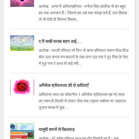
आलेख अनंत में अस्तित्वहीनता - मनोज सिंह अंतरिक्ष से हम बहुत
हद तक अनजान हैं। जितना हम अब तक समझ पाये हैं, उस हिसाब
से भी देखें तो कितना विशाल...
ए री सखी बरखा बहार आई... ..
आलेख - भारती परिमल लो फिर से आया हरियाला सावन पीऊ-पीऊ
बोल उठा पागल मन बादलों के पंख लगा उड़ गया रे दूर पिया के देश
में मुड़ गया रे आज से कई वर्षो...
अभिषेक श्रीवास्तव की दो कविताएँ
कवितानए साल का शोकगीत-1 अभिषेक श्रीवास्तव यह नए साल
का जश्न है! दिल्ली से लेकर गोवा तक टाइम्स स्क्वेयर पर उछलता-
कूदता शराब में डूबा ...
मासूमी सपनों से खिलवाड़
आलेख - डॉ. महेश परिमल आज का दौर रिकॉर्ड का है। एक