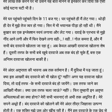
मेरे लाख तर्क करने पर भी उसने यह बात मानने से इनकार कर दिया कि ऐसी
कोई घटना घटी भी है।
मेरे घर पहुंचते पहुंचते दिन के 11 बज गए। घर पहुंचते ही मैं लेट गया। थोड़ी
ही देर में मुझे तेज ज्वर हो गया। सिर में भी भयानक पीड़ा हो रही थी। मैंने
बुखार का एक इन्जेक्शन स्वयं लगाया और लेट गया। दवाई के प्रभाव से मुझे
नींद आने लगी और मैं फिर देखने लगा वही-,..! वही...! गोल कमरा है, और मैं
सभी बंद दरवाजे खोलता जा रहा हूं। अब केवल आखरी दरवाजा खोलना शेष
हैं। दूसरी तरफ के सभी बचे खुचे दरवाजे अब तक बंद हो चुके हैं, बस एक
अन्तिम दरवाजा खोलना बाकी है।
मेरे अंदर अतृप्तता की भावना अब तक वर्तमान है। मैं दुविधा में पड़ जाता हूं।
क्या इस आखरी बंद दरवाजे को भी खोल दूं? नहीं!! अगर यह दरवाजा खोल
दिया, तो दाईं तरफ -के सभी दरवाजे बंद हो जायेंगे। उस तरफ जाने का
आखिरी मौका। क्या उस तरफ चला जाऊं? नहीं!। फिर तुम्हारी इन अतृप्त
अभिलाषाओं का क्या होगा? मेरी सभी भावनाएं तो अभी तक अपूरित हैं। मेरे
सपने अधूरे हैं। बंद दरवाजे को खोलने की मेरे अंदर तीव्र जिज्ञासा उत्पन्न
होती है। एक शक्ति मुझे उस ओर खींच रही है। मैंने इस दरवाजे के एक छेद से