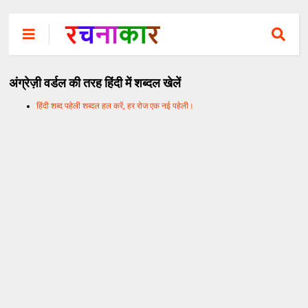
अंग्रेज़ी वर्डल की तरह हिंदी में शब्दल खेलें
हिंदी शब्द पहेली शब्दल हल करें, हर रोज एक नई पहेली।