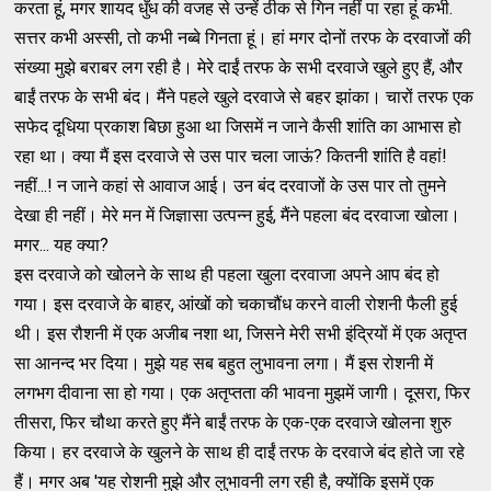
करता हूं, मगर शायद धुँध की वजह से उन्हें ठीक से गिन नहीं पा रहा हूं कभी.
सत्तर कभी अस्सी, तो कभी नब्बे गिनता हूं। हां मगर दोनों तरफ के दरवाजों की
संख्या मुझे बराबर लग रही है। मेरे दाईं तरफ के सभी दरवाजे खुले हुए हैं, और
बाईं तरफ के सभी बंद। मैंने पहले खुले दरवाजे से बहर झांका। चारों तरफ एक
सफेद दूधिया प्रकाश बिछा हुआ था जिसमें न जाने कैसी शांति का आभास हो
रहा था। क्या मैं इस दरवाजे से उस पार चला जाऊं? कितनी शांति है वहां!
नहीं...! न जाने कहां से आवाज आई। उन बंद दरवाजों के उस पार तो तुमने
देखा ही नहीं। मेरे मन में जिज्ञासा उत्पन्न हुई, मैंने पहला बंद दरवाजा खोला।
मगर... यह क्या?
इस दरवाजे को खोलने के साथ ही पहला खुला दरवाजा अपने आप बंद हो
गया। इस दरवाजे के बाहर, आंखों को चकाचौंध करने वाली रोशनी फैली हुई
थी। इस रौशनी में एक अजीब नशा था, जिसने मेरी सभी इंद्रियों में एक अतृप्त
सा आनन्द भर दिया। मुझे यह सब बहुत लुभावना लगा। मैं इस रोशनी में
लगभग दीवाना सा हो गया। एक अतृप्तता की भावना मुझमें जागी। दूसरा, फिर
तीसरा, फिर चौथा करते हुए मैंने बाईं तरफ के एक-एक दरवाजे खोलना शुरु
किया। हर दरवाजे के खुलने के साथ ही दाईं तरफ के दरवाजे बंद होते जा रहे
हैं। मगर अब 'यह रोशनी मुझे और लुभावनी लग रही है, क्योंकि इसमें एक