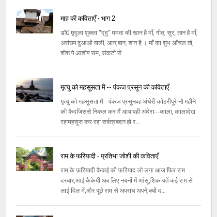
माह की कविताएँ - भाग 2
डॉ0 मृदुला शुक्ला "मृदु" ममता की खान है माँ, गीत, सुर, तान है माँ,
असंख्य दुआओं वाली, आन,बान, शान है । माँ का शुभ आँचल तो,
शीश पे आशीष सम, संकटों से...
मृत्यु को महसूसता मैं -- पंकज प्रसून की कविताएँ
मृत्यु को महसूसता मैं-- पंकज प्रसूनवह अंधेरी कोठरीपूरे नौ महीने
की कैदजिससे निकल कर मैं आयावहीं अंधेरा---काला, कालादेख
रहामहसूस कर रहा सर्वत्रबदन हो र...
राम के फरियादी - प्रतिभा जोशी की कविताएँ
राम के फ़रियादी कैकई की फरियाद लो लगा आज फिर राम
दरबार,आई कैकेयी अब लिए नयनों में आंसू,शिकायतें कई राम से
लाई दिल में,और पूछे राम से अपराध अपने,क्यों द...