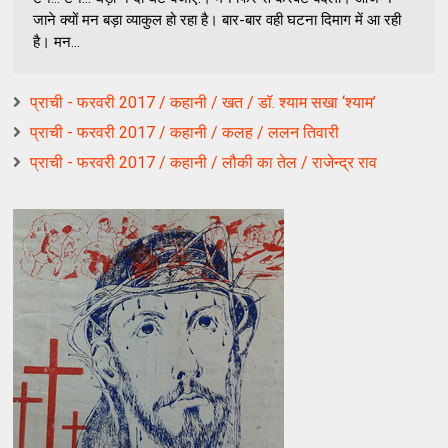
जाने क्यों मन बड़ा व्याकुल हो रहा है। बार-बार वही घटना दिमाग में आ रही
है। मन...
प्राची - फरवरी 2017 / कहानी / खत / डॉ. श्याम सखा ‘श्याम’
प्राची - फरवरी 2017 / कहानी / कलह / ललन तिवारी
प्राची - फरवरी 2017 / कहानी / लौकी का तेल / राजेन्द्र राव