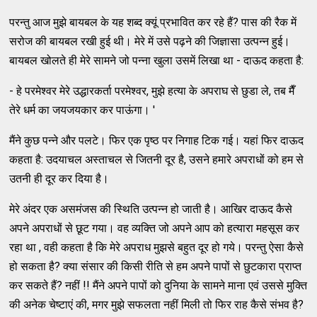
परन्तु आज मुझे बायबल के यह शब्द क्यूं प्रभावित कर रहे हैं? पास की रैक में
सरोज की बायबल रखी हुई थी। मेरे में उसे पढ़ने की जिज्ञासा उत्पन्न हुई।
बायबल खोलते ही मेरे सामने जो पन्ना खुला उसमें लिखा था - दाऊद कहता है:
- हे परमेश्वर मेरे उद्धारकर्ता परमेश्वर, मुझे हत्या के अपराघ से छुडा ले, तब मैँ
तेरे धर्म का जयजयकार कर पाऊंगा। '
मैंने कुछ पन्ने और पलटे। फिर एक पृष्ठ पर निगाह टिक गई। यहां फिर दाऊद
कहता है: उदयाचल अस्ताचल से जितनी दूर है, उसने हमारे अपराधों को हम से
उतनी ही दूर कर दिया है।
मेरे अंदर एक असमंजस की स्थिति उत्पन्न हो जाती है। आखिर दाऊद कैसे
अपने अपराधों से छूट गया। वह व्यक्ति जो अपने आप को हत्यारा महसूस कर
रहा था , वही कहता है कि मेरे अपराध मुझसे बहुत दूर हो गये। परन्तु ऐसा कैसे
हो सकता है? क्या संसार की किसी रीति से हम अपने पापों से छुटकारा प्राप्त
कर सकते हैं? नहीं !! मैंने अपने पापों को दुनिया के सामने माना एवं उससे मुक्ति
की अनेक चेष्टाएं की, मगर मुझे सफलता नहीं मिली तो फिर राह कैसे संभव है?