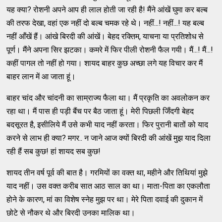
यह क्या? रोशनी अपने आप ही लाल होती जा रही है! मैंने आंखें घुमा कर बल्ब
की तरफ देखा, वहां एक नहीं दो बल्ब चमक रहे थे। नहीं...! नहीं...! यह बल्ब
नहीं आँखें हैं। आंखे बिरदी की आंखें। बेहद रक्तिम, याचना या प्रतिशोध से
पूर्ण। मैंने अपना सिर झटका। कमरे में फिर पीली रोशनी फैल गयी। मैं...! मैं...!
कहीं पागल तो नहीं हो गया। शायद बाहर कुछ अच्छा लगे यह विचार कर मैं
बाहर लान में आ जाता हूं।
बाहर चांद और चांदनी का साम्राज्य फैला था। मैं प्रकृति का अवलोकन कर
रहा था। मैं पास ही पड़ी बैंच पर बैठ जाता हूं। मेरी पिछली जिँदगी बेहद
बदसूरत है, इसीलिये मैं उसे कभी याद नहीं करता। फिर पुरानी बातों को याद
करने से लाभ ही क्या? मगर.. न जाने आज क्यों बिरदी की आंखें मुझ याद दिला
रही हैं सब कुछ! हां शायद सब कुछ!
शायद तीन वर्ष पूर्व की बात है। गरमियों का वक्त था, महीने और तिथियां मुझे
याद नहीं। उस वक्त करीब सात आठ साल का था। माता-पिता का एकलौता
होने के कारण, मां का विशेष स्नेह मुझ पर था। मेरे पिता दवाई की दुकान में
छोटे से नौकर थे और बिरदी उनका मालिक था।