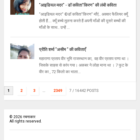
"आइडियल मदर" - डॉ कविता"किरण" की लंबी कविता
"आइडियल मदर" ©डॉ कविता"किरण" माँएं.. अक्सर फैलियर क्यूँ
होती हैं.... क्यूँ बच्चे तुलना करते हैं अपनी माँओं की दूसरे बच्चों की
माँओं के साथ.. उन्हें ...
प्रीति शर्मा "असीम " की कविताएँ
महाराणा प्रताप वीर भूमि राजस्थान का, वह वीर प्रताप राणा था ।
जिसके साहस से कांप गया। अकबर ने लोहा माना था । 7 फुट के
वीर का , 72 किलो का भाला...
1
2
3
...
2349
7
/ 16442 POSTS
©
2026
रचनाकार
All rights reserved.