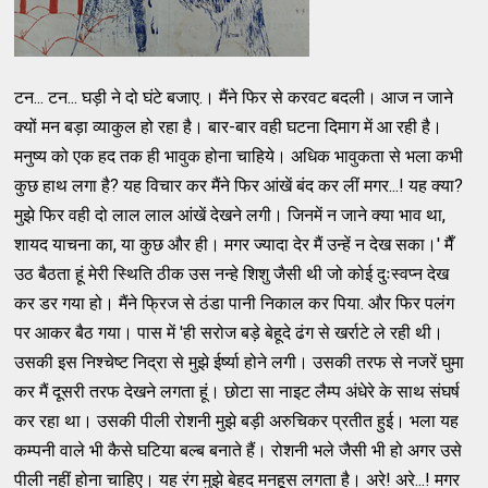
टन... टन... घड़ी ने दो घंटे बजाए.। मैंने फिर से करवट बदली। आज न जाने
क्यों मन बड़ा व्याकुल हो रहा है। बार-बार वही घटना दिमाग में आ रही है।
मनुष्य को एक हद तक ही भावुक होना चाहिये। अधिक भावुकता से भला कभी
कुछ हाथ लगा है? यह विचार कर मैंने फिर आंखें बंद कर लीं मगर...! यह क्या?
मुझे फिर वही दो लाल लाल आंखें देखने लगी। जिनमें न जाने क्या भाव था,
शायद याचना का, या कुछ और ही। मगर ज्यादा देर मैं उन्हें न देख सका।' मैँ
उठ बैठता हूं मेरी स्थिति ठीक उस नन्हे शिशु जैसी थी जो कोई दुःस्वप्न देख
कर डर गया हो। मैंने फ्रिज से ठंडा पानी निकाल कर पिया. और फिर पलंग
पर आकर बैठ गया। पास में 'ही सरोज बड़े बेहूदे ढंग से खर्राटे ले रही थी।
उसकी इस निश्चेष्ट निद्रा से मुझे ईर्ष्या होने लगी। उसकी तरफ से नजरें घुमा
कर मैं दूसरी तरफ देखने लगता हूं। छोटा सा नाइट लैम्प अंधेरे के साथ संघर्ष
कर रहा था। उसकी पीली रोशनी मुझे बड़ी अरुचिकर प्रतीत हुई। भला यह
कम्पनी वाले भी कैसे घटिया बल्ब बनाते हैं। रोशनी भले जैसी भी हो अगर उसे
पीली नहीं होना चाहिए। यह रंग मुझे बेहद मनहूस लगता है। अरे! अरे...! मगर