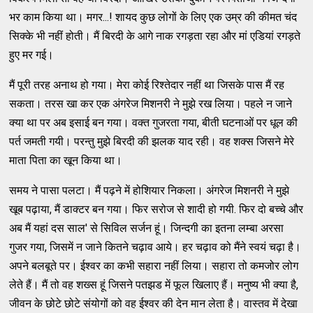
भर काम किया था। मगर...! शायद कुछ लोगों के लिए एक उम्र की कीमत चंद
सिक्के भी नहीं होती। मैं बिरदी के आगे नाक रगड़ता रहा और मां एडियां रगड़ते
हुए मर गई।
मैं पूरी तरह अनाथ हो गया। मेरा कोई रिश्तेदार नहीं था जिसके पास मैं रह
सकता। तरस खा कर एक अंगरेज मिशनरी ने मुझे रख लिया। पहले न जाने
क्या था पर अब इसाई बन गया। वक्त गुजरता गया, बीती घटनाओं पर धूल की
पर्त जमती गयी। परन्तु मुझे बिरदी की झलक याद रही। वह शक्स जिसने मेरे
माता पिता का खून किया था।
समय ने पासा पलटा। मैं पढ़ने में होशियार निकला। अंगरेज मिशनरी ने मुझे
खूब पढ़ाया, मैं डाक्टर बन गया। फिर सरोज से शादी हो गयी. फिर दो बच्चे और
अब मैं यहां दस साल' से सिविल सर्जन हूं। जिन्दगी का इतना लम्बा अरसा
गुजर गया, जिसमें न जाने कितने चढ़ाव आये। हर चढ़ाव को मैंने स्वयं चढ़ा है।
अपने बलबूते पर। ईश्वर का कभी सहारा नहीं लिया। सहारा तो कमजोर लोग
लेते हैं। मैं तो वह शख्स हूं जिसने पतझड में फूल खिलाए हैं। मनुष्य भी क्या है,
जीवन के छोटे छोटे संयोगों को वह ईश्वर की देन मान लेता है। वास्तव में देखा