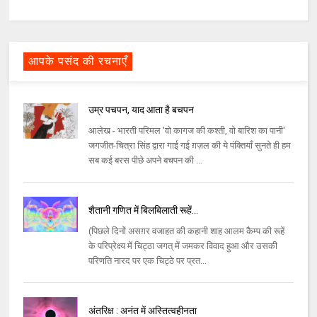
आपके पसंद की रचनाएँ
उम्र पचपन, याद आता है बचपन
आलेख - भारती परिमल 'वो कागज की कश्ती, वो बारिश का पानी'
जगजीत-चित्रा सिंह द्वारा गाई गई ग़ज़ल की ये पंक्तियाँ सुनते ही हम
सब कई बरस पीछे अपने बचपन की ...
शैतानी गणित में बिलबिलाती रूहें...
(पिछले दिनों असग़र वजाहत की कहानी शाह आलम कैम्प की रूहें
के परिप्रेक्ष्य में चिट्ठा जगत् में जमकर विवाद हुआ और उसकी
परिणति नारद पर एक चिट्ठे पर प्रत...
अंतरिक्ष : अनंत में अस्तित्वहीनता