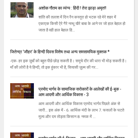
अशोक गौतम का व्यंग्य : हिंदी ! तेरा झाड़ा अमृत!!
शांति की तलाश में दिन रैन कस्‍तूरा हो भटक रहे मेरे शहर में
एकाएक किसी ऐरे गैरे नत्‍थू खैरे बाबा के आने पर जो हाल बेहाल हो
जाता है वही हाल बेहाल हि...
जितेन्द्र ‘जौहर’ के हिन्दी दिवस विशेष तथा अन्य समसामयिक मुक्तक *
-एक- हर इक ज़ुबाँ को बहुत पीछे छोड़ सकती है। समूचे दौर की धारा भी मोड़ सकती है।
माँ की लोरी है ये हिन्दी, तो इक हुंकार भी है, सियासी ज़ुल्म की गर...
प्रमोद भार्गव के सामाजिक सरोकारों के आलेखों की ई-बुक -
आम आदमी और आर्थिक विकास - 3
आम आदमी और आर्थिक विकास प्रमोद भार्गव पिछले अंक से
जारी… इस अंक में - 6. आर्थिक मंदी के लाभ 7. फसलों के घटते
मूल्‍य और दम तोड़ता किसान 8. नमक में ...