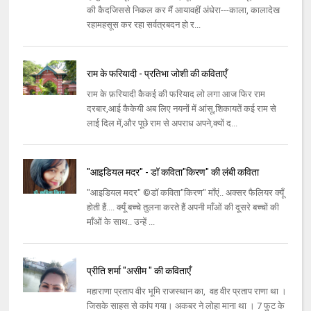
की कैदजिससे निकल कर मैं आयावहीं अंधेरा---काला, कालादेख
रहामहसूस कर रहा सर्वत्रबदन हो र...
राम के फरियादी - प्रतिभा जोशी की कविताएँ
राम के फ़रियादी कैकई की फरियाद लो लगा आज फिर राम
दरबार,आई कैकेयी अब लिए नयनों में आंसू,शिकायतें कई राम से
लाई दिल में,और पूछे राम से अपराध अपने,क्यों द...
"आइडियल मदर" - डॉ कविता"किरण" की लंबी कविता
"आइडियल मदर" ©डॉ कविता"किरण" माँएं.. अक्सर फैलियर क्यूँ
होती हैं.... क्यूँ बच्चे तुलना करते हैं अपनी माँओं की दूसरे बच्चों की
माँओं के साथ.. उन्हें ...
प्रीति शर्मा "असीम " की कविताएँ
महाराणा प्रताप वीर भूमि राजस्थान का, वह वीर प्रताप राणा था ।
जिसके साहस से कांप गया। अकबर ने लोहा माना था । 7 फुट के