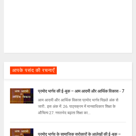
आपके पसंद की रचनाएँ
प्रमोद भार्गव की ई-बुक – आम आदमी और आर्थिक विकास - 7
आम आदमी और आर्थिक विकास प्रमोद भार्गव पिछले अंक से
जारी.. इस अंक में: 26. पाठ्‌यक्रम में मानवाधिकार शिक्षा के
औचित्‍य 27. नस्‍लभेद बढ़ाता शिक्षा का...
प्रमोद भार्गव के सामाजिक सरोकारों के आलेखों की ई-बुक –