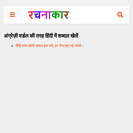
अंग्रेज़ी वर्डल की तरह हिंदी में शब्दल खेलें
हिंदी शब्द पहेली शब्दल हल करें, हर रोज एक नई पहेली।