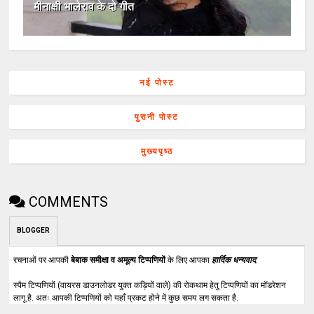
मीनाक्षी भालेराव के दो गीत
नई पोस्ट
पुरानी पोस्ट
मुख्यपृष्ठ
COMMENTS
BLOGGER
रचनाओं पर आपकी
बेबाक समीक्षा व अमूल्य टिप्पणियों
के लिए आपका
हार्दिक धन्यवाद
.
स्पैम टिप्पणियों (वायरस डाउनलोडर युक्त कड़ियों वाले) की रोकथाम हेतु टिप्पणियों का मॉडरेशन
लागू है. अतः आपकी टिप्पणियों को यहाँ प्रकट होने में कुछ समय लग सकता है.