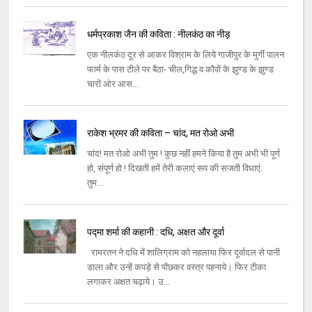
धर्मप्रकाश जैन की कविता : नीलकंठ का नीड़
एक नीलकंठ दूर से आकर विश्राम के लिये गाजीपुर के मुर्गी पालन
फार्म के पास टीले पर बैठा- चील,गिद्ध व कौवों के झुण्ड के झुण्ड
चारों ओर आस...
राकेश भ्रमर की कविता – चांद, मत रोओ अभी
चांद! मत रोओ अभी तुम ! कुछ नहीं हमने किया है तुम अभी भी पूर्ण
हो, संपूर्ण हो ! दिखती हमें तेरी कलाएं रूप की सजती विधाएं.
तुम...
पद्मा शर्मा की कहानी : दधि, अक्षत और दूर्वा
रामरतन ने दधि में शालिग्राम को नहलाया फिर दूर्वादल से पानी
डाला और उन्‍हें कपड़े से पोंछकर वस्‍त्र पहनाये। फिर टीका
लगाकर अक्षत चढ़ाये। उ...