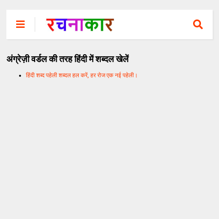
अंग्रेज़ी वर्डल की तरह हिंदी में शब्दल खेलें
हिंदी शब्द पहेली शब्दल हल करें, हर रोज एक नई पहेली।