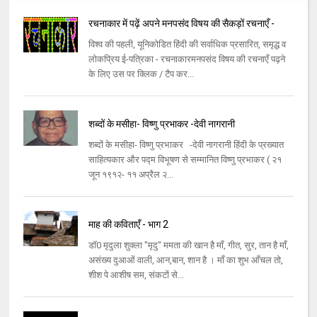
रचनाकार में पढ़ें अपने मनपसंद विषय की सैकड़ों रचनाएँ -
विश्व की पहली, यूनिकोडित हिंदी की सर्वाधिक प्रसारित, समृद्ध व
लोकप्रिय ई-पत्रिका - रचनाकारमनपसंद विषय की रचनाएँ पढ़ने
के लिए उस पर क्लिक / टैप कर...
शब्दों के मसीहा- विष्णु प्रभाकर -देवी नागरानी
शब्दों के मसीहा- विष्णु प्रभाकर -देवी नागरानी हिंदी के प्रख्यात
साहित्यकार और पद्म विभूषण से सम्मानित विष्णु प्रभाकर ( २१
जून १९१२- ११ अप्रैल २...
माह की कविताएँ - भाग 2
डॉ0 मृदुला शुक्ला "मृदु" ममता की खान है माँ, गीत, सुर, तान है माँ,
असंख्य दुआओं वाली, आन,बान, शान है । माँ का शुभ आँचल तो,
शीश पे आशीष सम, संकटों से...