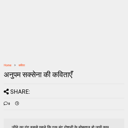
Home
कविता
अनुपम सक्सेना की कविताएँ
SHARE:
0
जीने का ढंग इससे पहले कि एक बूंद रोशनी के मोह्ताज हो जायें कुछ