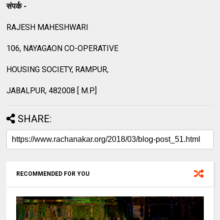
संपर्क -
RAJESH MAHESHWARI
106, NAYAGAON CO-OPERATIVE
HOUSING SOCIETY, RAMPUR,
JABALPUR, 482008 [ M.P.]
SHARE:
RECOMMENDED FOR YOU