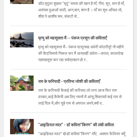
डॉ0 मृदुला शुक्ला "मृदु" ममता की खान है माँ, गीत, सुर, तान है माँ,
असंख्य दुआओं वाली, आन,बान, शान है । माँ का शुभ आँचल तो,
शीश पे आशीष सम, संकटों से...
मृत्यु को महसूसता मैं -- पंकज प्रसून की कविताएँ
मृत्यु को महसूसता मैं-- पंकज प्रसूनवह अंधेरी कोठरीपूरे नौ महीने
की कैदजिससे निकल कर मैं आयावहीं अंधेरा---काला, कालादेख
रहामहसूस कर रहा सर्वत्रबदन हो र...
राम के फरियादी - प्रतिभा जोशी की कविताएँ
राम के फ़रियादी कैकई की फरियाद लो लगा आज फिर राम
दरबार,आई कैकेयी अब लिए नयनों में आंसू,शिकायतें कई राम से
लाई दिल में,और पूछे राम से अपराध अपने,क्यों द...
"आइडियल मदर" - डॉ कविता"किरण" की लंबी कविता
"आइडियल मदर" ©डॉ कविता"किरण" माँएं.. अक्सर फैलियर क्यूँ