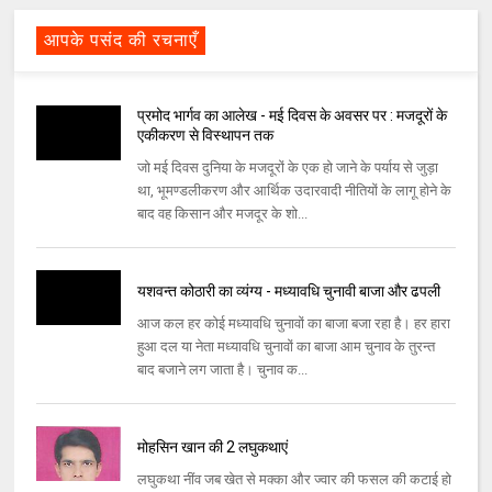
आपके पसंद की रचनाएँ
प्रमोद भार्गव का आलेख - मई दिवस के अवसर पर : मजदूरों के
एकीकरण से विस्‍थापन तक
जो मई दिवस दुनिया के मजदूरों के एक हो जाने के पर्याय से जुड़ा
था, भूमण्‍डलीकरण और आर्थिक उदारवादी नीतियों के लागू होने के
बाद वह किसान और मजदूर के शो...
यशवन्‍त कोठारी का व्यंग्य - मध्‍यावधि चुनावी बाजा और ढपली
आज कल हर कोई मध्‍यावधि चुनावों का बाजा बजा रहा है। हर हारा
हुआ दल या नेता मध्‍यावधि चुनावों का बाजा आम चुनाव के तुरन्‍त
बाद बजाने लग जाता है। चुनाव क...
मोहसिन खान की 2 लघुकथाएं
लघुकथा नींव जब खेत से मक्का और ज्वार की फसल की कटाई हो