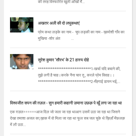
की तरह विस्फारित खुली आँखोँ मेँ...
अखतर अली की दो लघुकथाएं
प्रेम कथा लड़के का नाम - चुप लड़की का नाम - ख़ामोशी गाँव का
मुखिया -शोर अंत ...
सुरेश कुमार 'सौरभ' के 21 हास्य दोहे
*****************************1-खर्चा यदि बचाने की,
तुझे लगी है चाह।करके नैना चार तू , करले प्रेम विवाह।।
*****************************2-मँहगाई डायन भई,...
विश्वजीत सपन की ग़ज़ल - सुन हमारी कहानी ज़माना उफ़क़ पे खूँ लगा जा रहा था
एक ग़ज़ल======आज दिल जो जला जा रहा थाआग उसमें उठा जा रहा था जिसने
देखा तमाशा अजल का,ख़ाक में वो मिला जा रहा था फूल सब जल चुके थे ख़िज़ाँ मेंफ़लक़
में लौ उठा...