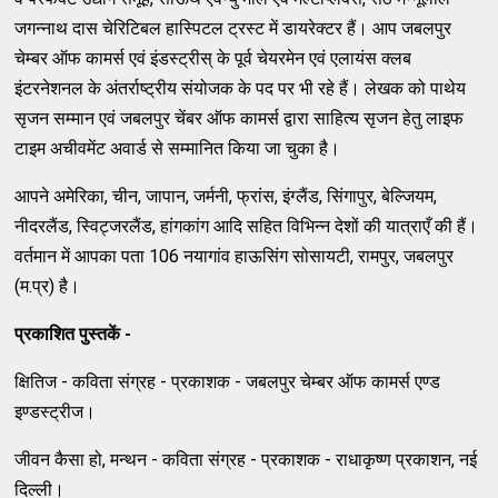
जगन्नाथ दास चेरिटिबल हास्पिटल ट्रस्ट में डायरेक्टर हैं। आप जबलपुर
चेम्बर ऑफ कामर्स एवं इंडस्ट्रीस् के पूर्व चेयरमेन एवं एलायंस क्लब
इंटरनेशनल के अंतर्राष्ट्रीय संयोजक के पद पर भी रहे हैं। लेखक को पाथेय
सृजन सम्मान एवं जबलपुर चेंबर ऑफ कामर्स द्वारा साहित्य सृजन हेतु लाइफ
टाइम अचीवमेंट अवार्ड से सम्मानित किया जा चुका है।
आपने अमेरिका, चीन, जापान, जर्मनी, फ्रांस, इंग्लैंड, सिंगापुर, बेल्जियम,
नीदरलैंड, स्विट्जरलैंड, हांगकांग आदि सहित विभिन्न देशों की यात्राएँ की हैं।
वर्तमान में आपका पता 106 नयागांव हाऊसिंग सोसायटी, रामपुर, जबलपुर
(म.प्र) है।
प्रकाशित पुस्तकें
-
क्षितिज - कविता संग्रह - प्रकाशक - जबलपुर चेम्बर ऑफ कामर्स एण्ड
इण्डस्ट्रीज।
जीवन कैसा हो, मन्थन - कविता संग्रह - प्रकाशक - राधाकृष्ण प्रकाशन, नई
दिल्ली।