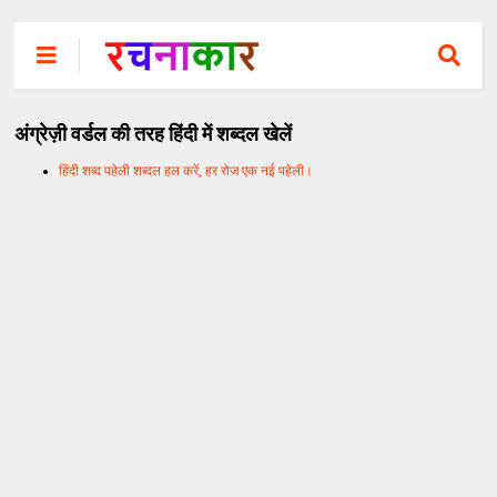
अंग्रेज़ी वर्डल की तरह हिंदी में शब्दल खेलें
हिंदी शब्द पहेली शब्दल हल करें, हर रोज एक नई पहेली।