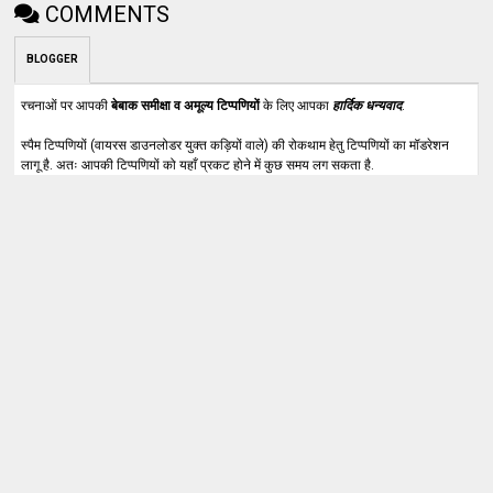
COMMENTS
BLOGGER
रचनाओं पर आपकी
बेबाक समीक्षा व अमूल्य टिप्पणियों
के लिए आपका
हार्दिक धन्यवाद
.
स्पैम टिप्पणियों (वायरस डाउनलोडर युक्त कड़ियों वाले) की रोकथाम हेतु टिप्पणियों का मॉडरेशन
लागू है. अतः आपकी टिप्पणियों को यहाँ प्रकट होने में कुछ समय लग सकता है.