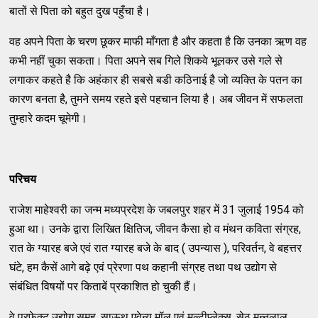
बातों से पिता को बहुत दुख पहुँचा है।
वह अपने पिता के चरण छूकर माफी माँगता है और कहता है कि उनका ऋण वह
कभी नहीं चुका सकता। पिता अपने सब गिले शिकवे भूलकर उसे गले से
लगाकर कहते है कि अहंकार ही सबसे बडी कठिनाई है जो व्यक्ति के पतन का
कारण बनता है, तुमने समय रहते इसे पहचान लिया है। अब जीवन में सफलता
तुम्हारे कदम चूमेगी।
परिचय
राजेश माहेश्वरी का जन्म मध्यप्रदेश के जबलपुर शहर में 31 जुलाई 1954 को
हुआ था। उनके द्वारा लिखित क्षितिज, जीवन कैसा हो व मंथन कविता संग्रह,
रात के ग्यारह बजे एवं रात ग्यारह बजे के बाद ( उपन्यास ), परिवर्तन, वे बहत्तर
घंटे, हम कैसें आगे बढ़े एवं प्रेरणा पथ कहानी संग्रह तथा पथ उद्योग से
संबंधित विषयों पर किताबें प्रकाशित हो चुकी हैं।
वे परफेक्ट उद्योग समूह, साऊथ एवेन्यु मॉल एवं मल्टीप्लेक्स, सेठ मन्नूलाल