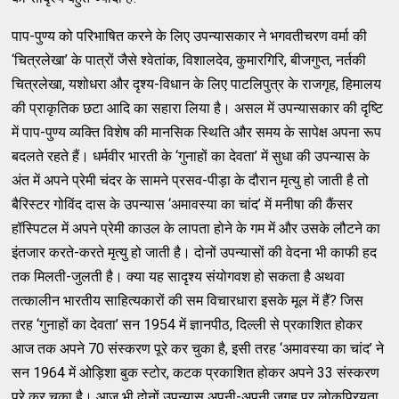
पाप-पुण्य को परिभाषित करने के लिए उपन्यासकार ने भगवतीचरण वर्मा की
‘चित्रलेखा’ के पात्रों जैसे श्वेतांक, विशालदेव, कुमारगिरि, बीजगुप्त, नर्तकी
चित्रलेखा, यशोधरा और दृश्य-विधान के लिए पाटलिपुत्र के राजगृह, हिमालय
की प्राकृतिक छटा आदि का सहारा लिया है। असल में उपन्यासकार की दृष्टि
में पाप-पुण्य व्यक्ति विशेष की मानसिक स्थिति और समय के सापेक्ष अपना रूप
बदलते रहते हैं। धर्मवीर भारती के ‘गुनाहों का देवता’ में सुधा की उपन्यास के
अंत में अपने प्रेमी चंदर के सामने प्रसव-पीड़ा के दौरान मृत्यु हो जाती है तो
बैरिस्टर गोविंद दास के उपन्यास ‘अमावस्या का चांद’ में मनीषा की कैंसर
हॉस्पिटल में अपने प्रेमी काउल के लापता होने के गम में और उसके लौटने का
इंतजार करते-करते मृत्यु हो जाती है। दोनों उपन्यासों की वेदना भी काफी हद
तक मिलती-जुलती है। क्या यह सादृश्य संयोगवश हो सकता है अथवा
तत्कालीन भारतीय साहित्यकारों की सम विचारधारा इसके मूल में हैं? जिस
तरह ‘गुनाहों का देवता’ सन 1954 में ज्ञानपीठ, दिल्ली से प्रकाशित होकर
आज तक अपने 70 संस्करण पूरे कर चुका है, इसी तरह ‘अमावस्या का चांद’ ने
सन 1964 में ओड़िशा बुक स्टोर, कटक प्रकाशित होकर अपने 33 संस्करण
पूरे कर चुका है। आज भी दोनों उपन्यास अपनी-अपनी जगह पर लोकप्रियता