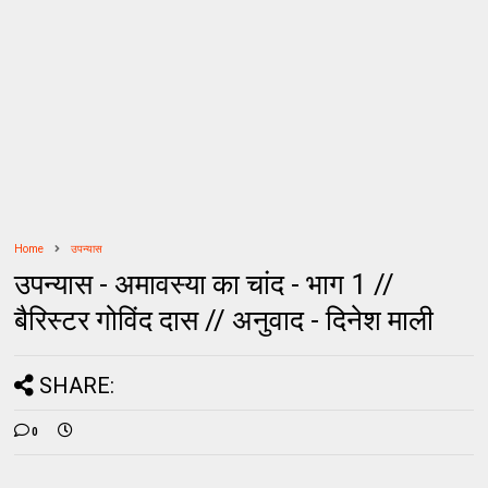
Home
उपन्यास
उपन्यास - अमावस्या का चांद - भाग 1 //
बैरिस्टर गोविंद दास // अनुवाद - दिनेश माली
SHARE:
0