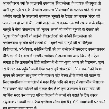
भगवतीचरण वर्मा के कालजयी उपन्यास ‘चित्रलेखा’ के नायक ‘बीजगुप्त’ तो
कभी मुंशी प्रेमचंद के विख्यात उपन्यास ‘सेवासदन’ के गजाधर पांडे तो कभी
धर्मवीर भारती के कालजयी उपन्यास ‘गुनाहों के देवता’ का नायक ‘चंदर’ की
याद ताजा हो जाती थी। सभी पात्र एक से बढ़कर एक थे! उपन्यास के महिला
पात्रों में नीरा ‘सेवासदन’ की ‘सुमन’ लगती तो मनीषा ‘गुनाहों के देवता’ की
‘सुधा’ दिखने लगती तो बाईजी ‘चित्रलेखा’ की नर्तकी चित्रलेखा की
प्रतिच्छाया प्रतीत होने लगती थी। इतने सारे पात्रों की चारित्रिक
विशेषताओं, अभिनेयता, मनोस्थितियों को एक कलेवर में समेटकर उपन्यासकार
बैरिस्टर गोविंद दास ने भारतीय साहित्य में अपना नाम अमर किया है। ऐसा
लगता है कि तत्कालीन हिंदी साहित्य में भी पाप-पुण्य, भाग्य की विडम्बना, शून्य
से शिखर तक पहुँचने वाली विचारधारा दृष्टिगोचर थी। ‘सेवासदन’ की वेश्या
सुमन को उसका साधु बना पति गजाधर पांडे वेश्याओं के बच्चों को पढ़ाने के
लिए सामाजिक कार्यकर्ताओं में मदन सिंह आदि की मदद से आवासीय विद्यालय
‘सेवासदन’ जैसे खोलने की सलाह देता है तो इस उपन्यास में वेश्या नीरा की
आर्थिक मदद कर काउल पतित स्त्रियों के बच्चों को पढ़ाई के लिए स्कूल
खुलवाकर उसकी सामाजिक प्रतिष्ठा लौटा देता है। दोनों आदर्शवादी घटनाओं
का सादृश्य बहुत ज्यादा है!