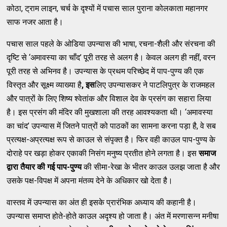
कोठा, ट्राम लाइन, चर्च के दृश्यों में पचास साल पुराना कोलकाता महानगर
साफ नजर आता है।
पचास साल पहले के ओडिया उपन्यास की भाषा, रचना-शैली और संरचना की
दृष्टि से ‘अमावस्या का चाँद’ पूरी तरह से अलग है। केवल अलग ही नहीं, वरन
पूरी तरह से अभिनव है। उपन्यास के प्रथम परिच्छेद में पाप-पुण्य की एक
विस्तृत और सूक्ष्म व्याख्या है
,
इस
लिए उपन्यासकर ने पाटलिपुत्र के राजमहल
और पात्रों के लिए शिष्य श्वेतांक और विशाल देव के प्रसंग का सहारा लिया
है। इस प्रसंग की मंदिर की मुखशाला की तरह आवश्यकता थी। ‘अमावस्या
का चांद’ उपन्यास में जितने पात्रों को पाठकों का सामना करना पड़ा है, वे सब
प्रत्यक्ष-अप्रत्यक्ष रूप से काउल से संपृक्त है। फिर वही काउल पाप-पुण्य के
दोराहे पर खड़ा होकर एकाकी निसंग मनुष्य प्रतीत होने लगता है। इस
समाज
द्वारा
तैयार की
गई
पाप-
पुण्य
की सीमा-रेखा के भीतर काउल उलझ जाता है और
उसके पक्ष-विपक्ष में अपना मंतव्य देने के अधिकार खो देता है।
वास्तव में उपन्यास का अंत ही इसके प्रारंभिक अध्याय की कहानी है।
उपन्यास समाप्त होते-होते काउल अदृश्य हो जाता है। अंत में मरणासन्न मनीषा