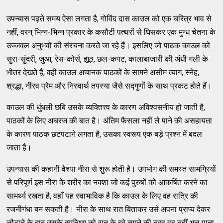
उपन्यास पढ़ते समय ऐसा लगता है, गोविंद दास काउल को एक चरित्र भाव से
नहीं, वरन् भिन्न-भिन्न प्रकार के कसौटी पत्थरों से घिसकर एक मुग्ध चेतना के
उज्जवल अनुभवों की संरचना करते जा रहे हैं। इसलिए जो पाठक काउल को
सुरा-सुंदरी, जुआ, रेस-कोर्स, झूठ, छल-कपट, कालाबाजारी की अंधी गली के
भीतर देखते हैं, वही काउल अचानक पाठकों के सामने असीम त्याग, स्नेह,
श्रद्धा, नीरव प्रेम और निस्वार्थ तपस्या जैसे सद्गुणों के साथ प्रकट होते हैं।
काउल की धुंधली छबि उसके व्यक्तित्त्व के कारण अविश्वसनीय हो जाती है,
पाठकों के लिए अचरज की बात है। अंतिम फैसला नहीं ले पाने की असहायता
के कारण पाठक छटपटाने लगता है, उसका स्वरूप एक बड़े प्रश्न में बदल
जाता है।
उपन्यास की कहानी वैश्या नीरा से शुरू होती है। उपभोग की समस्त सामग्रियों
से परिपूर्ण इस नीरा के शरीर का नक्शा जो कई पुरुषों को आकर्षित करने का
सामर्थ्य रखता है, वहाँ यह स्वाभाविक है कि काउल के लिए वह रात्रि की
रजनीगंधा बन सकती है। नीरा के साथ रात बिताकर उसे अपना प्राप्य देकर
लौटाने के बाद उसके सानिध्य को रात के बुरे सपने की तरह वह नहीं भूल पाता