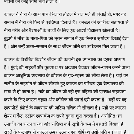
भावना की कोई सीमा नहीं होती है।
काउल ने नीरा के साथ पांच-सितारा होटल में रात भले ही बिताई हो, मगर वह
समाज में नीरा को फिर से प्रतिष्ठा दिलाते हैं। काउल की आर्थिक सहायता से
नीरा गरीब और वैश्याओं के बच्चों के लिए एक आदर्श विद्यालय खोलती है।
बुढ़ापे में नीरा के माता-पिता को नूतन समाज में एक स्निग्ध सूर्योदय दिखाई देता
है। और उन्हें आत्म-सम्मान के साथ जीवन जीने का अधिकार मिल जाता है।
काउल के विडंबित किशोर जीवन की कहानी इस उपन्यास का दूसरा अध्याय
है। मुंबई की सड़कों और फुटपाथ पर अखबार बेचकर जीवन-यापन करने वाला
काउल आधुनिक व्यवसाय के कौशल के गूढ-रहस्य को सीख लेता है। यहां पर
सलीम के सहयोग से जीवन सीखते हुए काउल का परिचय एक वैश्यालय की
माया से हो जाता है। नर्क का जीवन जी रही इस महिला की प्रत्यक्ष सहायता
करने के लिए काउल स्कूल और कॉलेज की पढ़ाई पूरी करता है। यहीं पर वह
एक्सपोर्ट-इंपोर्ट के व्यवसाय की जटिल गणित भी सीखता है। यहीं पर काउल
शेयर मार्केट, स्टॉक एक्सचेंज के सपने बुनना शुरू करता है। असीमित धन
उपार्जन का सरल रास्ता और संक्षिप्त कर्म-सूची के रूप में वह इसे दिखता है।
रास्ते के फुटपाथ से काउल ऊपर उठकर एक शीर्षस्थ उद्योगपति बन जाता है।