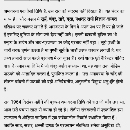
अमावस्या एक ऐसी तिथि है, उस रात को चंद्रमा नहीं दिखता है। यह चंद्र का
भाग्य है। सौर-मंडल में
सूर्य
,
चंद्र
,
तारे
,
ग्रह
,
नक्षत्र
सभी
विज्ञान-सम्मत
गतिपथ पर चक्कर लगाते हैं, अमावस्या के दिन वे अपने पथ पर स्थिर हो जाते
हैं इसलिए दुनिया के लोग उसे देख नहीं पाते। इतनी बलवती युक्ति का भी
मनुष्य के आवेग और भाव-प्रवणता पर कोई प्रभाव नहीं पड़ा। सूर्य पृथ्वी के
चारों तरफ घूर्णन करता है
या पृथ्वी सूर्य के चारों
तरफ चक्कर लगाती है, यह
तथ्य हजारों साल पहले प्रकाश में आ चुका हैं। अर्ध शतक पूर्व बैरिस्टर गोविंद
दास ने अमावस्या तिथि में जो चंद्र-दर्शन करवाया था, वह आज तक ओडिया
पाठकों को आह्लादित करता है, पुलकित करता है। उस अमावस्या के चाँद की
शीतल चांदनी में पाठकों को वही अनिर्वचनीय, अतुलनीय विमुग्ध अनुभूति होती
है।
सन 1964 दिसंबर महीने की प्रथम अमावस्या तिथि की रात जो चाँद उगा था,
आज उसे पचास साल से ज्यादा हो रहे हैं। तैंतीस संस्करणों में प्रकाशित इस
उपन्यास ने ओड़िया साहित्य में एक सर्वकालीन रिकॉर्ड स्थापित किया हैं।
जबकि साठ, सत्तर, अस्सी दशक के प्रकाशन संबन्धित अनेक असुविधा थी,