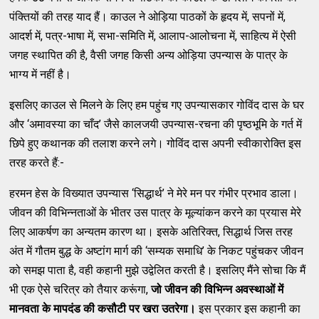
पंक्तियों की तरह याद हैं। काउल ने ओड़िया पाठकों के हृदय में, सपनों में,
आदर्श में, पत्र-भाषा में, सभा-समिति में, आलाप-आलोचना में, साहित्य में ऐसी
जगह स्थापित की है, वैसी जगह किसी अन्य ओड़िया उपन्यास के पात्र के
भाग्य में नहीं है।
इसलिए काउल से मिलने के लिए हम पहुंच गए उपन्यासकार गोविंद दास के घर
और ‘अमावस्या का चाँद’ जैसे कालजयी उपन्यास-रचना की पृष्ठभूमि के गर्त में
छिपे हुए कथानक की तलाश करने लगे। गोविंद दास अपनी स्वीकारोक्ति इस
तरह करते हैं:-
हरमन हेस के विख्यात उपन्यास ‘सिद्धार्थ’ ने मेरे मन पर गंभीर प्रभाव डाला।
जीवन की विभिन्नताओं के भीतर उस पात्र के मूल्यांकन करने का प्रयास मेरे
लिए आकर्षण का अन्यतम कारण था। इसके अतिरिक्त, सिद्धार्थ जिस तरह
अंत में गौतम बुद्ध के अष्टांग मार्ग की ‘सम्यक समाधि’ के निकट पहुंचकर जीवन
को समझ पाता है, वही कहानी मुझे उद्वेलित करती है। इसलिए मैंने सोचा कि मैं
भी एक ऐसे चरित्र को तैयार करूंगा,
जो
जीवन की विभिन्न अवस्थाओं में
मानवता के मापदंड
की कसौटी
पर खरा उतरेगा।
इस प्रकार इस कहानी का