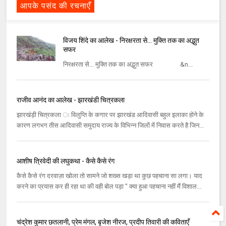
आपके पसंद की रचनाएँ
विजय शिंदे का आलेख - निरक्षरता से... मुक्ति तक का अद्भुत
सफर
निरक्षरता से... मुक्ति तक का अद्भुत सफर &n...
राजीव आनंद का आलेख - झारखंडी चित्रकला
झारखंड़ी चित्रकला ः विलुप्‍ति के कगार पर झारखंड आदिवासी बहुल इलाका होने के
कारण लगभग तीस आदिवासी समुदाय राज्‍य के विभिन्‍न जिलों में निवास करते है जिन...
आशीष त्रिवेदी की लघुकथा - कैसे कैसे रंग
कैसे कैसे रंग दरवाज़ा खोला तो सामने जो शख्स खड़ा था कुछ पहचाना सा लगा। याद
करने का प्रयास कर ही रहा था की वही बोल पड़ा " क्या हुआ पहचाना नहीं मैं विशाल...
चंद्रेश कुमार छतलानी, प्रेम मंगल, बृजेश नीरज, प्रदीप तिवारी की कविताएँ