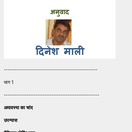
-----------------------------------------------------
भाग 1
------------------------------------------------------
अमावस्या का चांद
उपन्यास