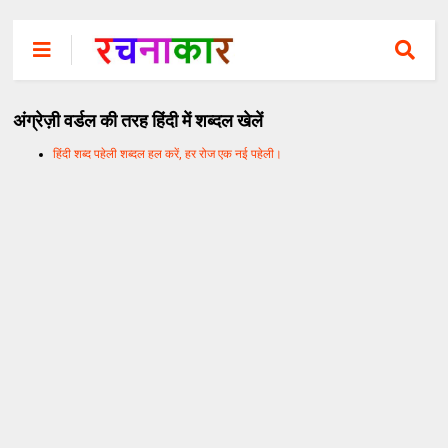
अंग्रेज़ी वर्डल की तरह हिंदी में शब्दल खेलें
हिंदी शब्द पहेली शब्दल हल करें, हर रोज एक नई पहेली।