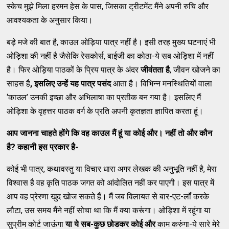
स्केच मुझे मिला हरमन हेस के पास, जिसका ट्रीटमेंट मैंने अपनी रुचि और
आवश्यकता के अनुसार किया।
बड़े मजे की बात है, काउल ओड़िया पात्र नहीं है। इसी तरह मुख्य घटनाएं भी
ओड़िशा की नहीं है जैसेकि रेसकोर्स, बाईजी का कोठा-ये सब ओड़िशा में नहीं
है। फिर ओड़िया पाठकों के प्रिय पात्र के अंदर
जीवंतता
है
, जीवन खोजने का
साहस है
,
इसलिए उन्हें यह
पात्र
पसंद
आता है। विभिन्न मनस्थितियों वाला
‘काउल’ उनकी इच्छा और अभिलाषा का प्रतीक बन गया है। इसलिए मैं
ओड़िशा के वृहत्तर पाठक वर्ग के प्रति अपनी कृतज्ञता ज्ञापित करता हूं।
आप जानना चाहते
होंगे
कि वह
काउल
मैं हूं या
कोई और
। नहीं तो
और
कौन
है
?
कहानी
इस प्रकार
है-
कोई भी पात्र, कथावस्तु या विचार धारा अगर लेखक की अनुभूति नहीं है, मेरा
विश्वास है वह कृति पाठक जगत को आंदोलित नहीं कर पाएगी। इस पात्र में
आप वह प्रेरणा खुद खोज सकते हैं। मैं जब विलायत से बार-एट-लॉं करके
लौटा, उस समय मैंने नहीं सोचा था कि मैं क्या करूंगा। ओड़िशा में रहूंगा या
सुप्रीम कोर्ट जाऊंगा
या
ये सब-
कुछ
छोडकर कोई और
काम करुंगा-ये सारे मेरे