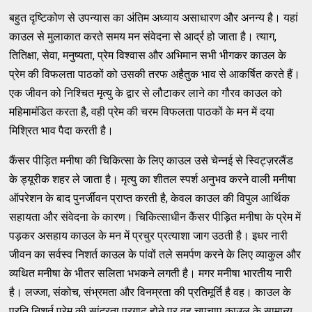
बहुत दृष्टिकोण से उपन्यास का अंतिम अध्याय असाधारण और अनन्य है। यहां
काउल से मुलाकात करते समय मन संवेदना से आर्द्र हो जाता है। त्याग,
तितिक्षा, सेवा, मनुष्यता, प्रेम विश्वास और अभिमान सभी भीगकर काउल के
प्रेम की विफलता पाठकों को उसकी तरफ अहैतुक भाव से आकर्षित करते हैं।
एक जीवन को निश्चित मृत्यु के द्वार से लौटाकर लाने का गौरव काउल को
महिमामंडित करता है, वही प्रेम की चरम विफलता पाठकों के मन में दया
मिश्रित भाव पैदा करती है।
कैंसर पीड़ित मनीषा की चिकित्सा के लिए काउल उसे चेन्नई से स्विट्ज़रलैंड
के ड्यूरीक शहर ले जाता है। मृत्यु का शीतल स्पर्श अनुभव करने वाली मनीषा
ऑपरेशन के बाद पुनर्जीवन प्राप्त करती है, केवल काउल की विपुल आर्थिक
सहायता और संवेदना के कारण। चिकित्साधीन कैंसर पीड़ित मनीषा के प्रेम में
पड़कर असहाय काउल के मन में प्रचुर प्रत्याशा जाग उठती है। इधर नारी
जीवन का सर्वस्व निशर्त काउल के पांवों तले समर्पण करने के लिए व्याकुल और
व्यथित मनीषा के भीतर सलिता भभकने लगती है। मगर मनीषा भारतीय नारी
है। लज्जा, संकोच, संभ्रमता और विनम्रता की प्रतिमूर्ति है वह। काउल के
प्रति निशर्त प्रेम की सांद्रता प्रगाढ़ होने पर वह चुपचाप काउल के सामान्य