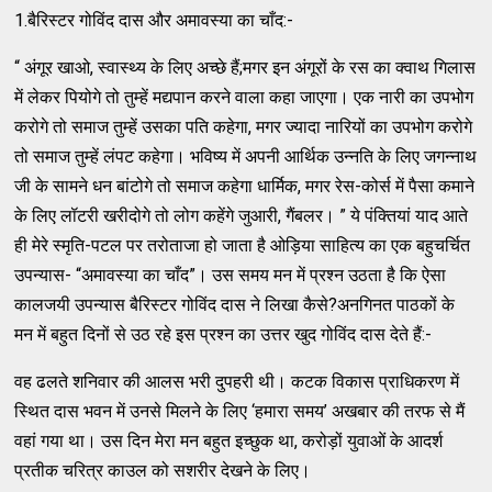
1.बैरिस्टर गोविंद दास और अमावस्या का चाँद:-
“ अंगूर खाओ, स्वास्थ्य के लिए अच्छे हैं;मगर इन अंगूरों के रस का क्वाथ गिलास
में लेकर पियोगे तो तुम्हें मद्यपान करने वाला कहा जाएगा। एक नारी का उपभोग
करोगे तो समाज तुम्हें उसका पति कहेगा, मगर ज्यादा नारियों का उपभोग करोगे
तो समाज तुम्हें लंपट कहेगा। भविष्य में अपनी आर्थिक उन्नति के लिए जगन्नाथ
जी के सामने धन बांटोगे तो समाज कहेगा धार्मिक, मगर रेस-कोर्स में पैसा कमाने
के लिए लॉटरी खरीदोगे तो लोग कहेंगे जुआरी, गैंबलर। ” ये पंक्तियां याद आते
ही मेरे स्मृति-पटल पर तरोताजा हो जाता है ओड़िया साहित्य का एक बहुचर्चित
उपन्यास- “अमावस्या का चाँद”। उस समय मन में प्रश्न उठता है कि ऐसा
कालजयी उपन्यास बैरिस्टर गोविंद दास ने लिखा कैसे?अनगिनत पाठकों के
मन में बहुत दिनों से उठ रहे इस प्रश्न का उत्तर खुद गोविंद दास देते हैं:-
वह ढलते शनिवार की आलस भरी दुपहरी थी। कटक विकास प्राधिकरण में
स्थित दास भवन में उनसे मिलने के लिए ‘हमारा समय’ अखबार की तरफ से मैं
वहां गया था। उस दिन मेरा मन बहुत इच्छुक था, करोड़ों युवाओं के आदर्श
प्रतीक चरित्र काउल को सशरीर देखने के लिए।