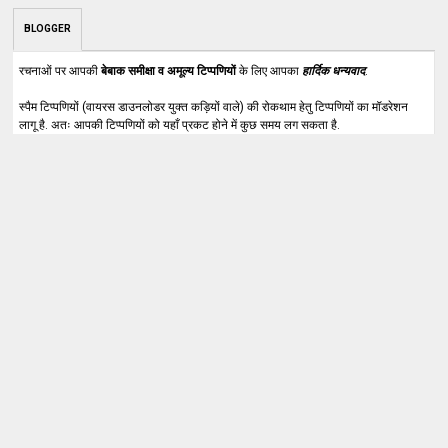
BLOGGER
रचनाओं पर आपकी
बेबाक समीक्षा व अमूल्य टिप्पणियों
के लिए आपका
हार्दिक धन्यवाद
.
स्पैम टिप्पणियों (वायरस डाउनलोडर युक्त कड़ियों वाले) की रोकथाम हेतु टिप्पणियों का मॉडरेशन
लागू है. अतः आपकी टिप्पणियों को यहाँ प्रकट होने में कुछ समय लग सकता है.