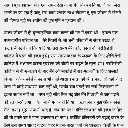
सामने प्रश्नवाचक थे। एक समय ऐसा आया-मैंने निश्चय किया, जीवन जिस
रास्ते पर जा रहा है जाए, मेरा काम उसके साथ खेलना है, इस जीवन से खेलने
की हिम्मत मुझे मेरे अतीत की पृष्ठभूमि ने प्रदान की।
छात्र जीवन से ही दुस्साहसिक काम करने की मन में इच्छा थी। हमारा एक
मध्यमवर्गीय परिवार था। मेरे मित्रों ने, जो धनी परिवारों से संबंध रखते थे,
कटक में पढ़ने का निर्णय लिया, उस समय मेरी कोलकाता की प्रेसिडेंसी
कॉलेज में पढ़ने की इच्छा हुई। उस समय कटक के लड़कों के लिए प्रेसिडेंसी
कॉलेज में अध्ययन करना एवरेस्ट की चोटी पर चढ़ने के तुल्य था। प्रेसिडेंसी
कॉलेज से बी॰ए॰करने के बाद मैंने ऑक्सफोर्ड में बार-एट-लॉं के लिए अप्लाई
किया। ऑक्सफोर्ड में पढ़ना भी कोई आसान बात नहीं थी। पहले तो वहाँ सीट
पाना भी कोई साधारण बात नहीं थी, उसके बाद पढ़ाई का खर्च निकालना भी
इतना सहज नहीं था। मगर मुझे सीट मिल गई और मैंने पिताजी से आगे पढ़ने
की हठ करने लगा। पिताजी ने मना नहीं किया। ऋण लेकर मुझे ऑक्सफोर्ड
भेजा गया। मुझे आज भी याद है- जब मैंने घर में बैरिस्टर बनने की इच्छा जाहिर
की तो हमारे घर में मानो वज्रपात हो गया। क्योंकि बैरिस्टरी की पढ़ाई करने के
लिए उस समय शायद कटक शहर में दस-बारह जनों को छोडकर किसी के पास