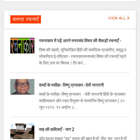
समग्र रचनाएँ
VIEW ALL
रचनाकार में पढ़ें अपने मनपसंद विषय की सैकड़ों रचनाएँ -
विश्व की पहली, यूनिकोडित हिंदी की सर्वाधिक प्रसारित, समृद्ध व
लोकप्रिय ई-पत्रिका - रचनाकारमनपसंद विषय की रचनाएँ पढ़ने
के लिए उस पर क्लिक / टैप कर...
शब्दों के मसीहा- विष्णु प्रभाकर -देवी नागरानी
शब्दों के मसीहा- विष्णु प्रभाकर -देवी नागरानी हिंदी के प्रख्यात
साहित्यकार और पद्म विभूषण से सम्मानित विष्णु प्रभाकर ( २१
जून १९१२- ११ अप्रैल २...
माह की कविताएँ - भाग 2
डॉ0 मृदुला शुक्ला "मृदु" ममता की खान है माँ, गीत, सुर, तान है माँ,