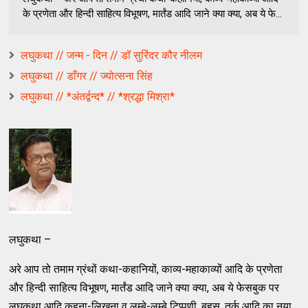
के प्रणेता और हिन्दी साहित्य विभूषण, मार्तंड आदि जाने क्या क्या, अब ये फे...
लघुकथा // जन्म - दिन // डॉ सुरिंदर कौर नीलम
लघुकथा // डाँगर // ज्योत्सना सिंह
लघुकथा // *अंतर्द्वन्द* // *श्रद्धा मिश्रा*
लघुकथा –
अरे आप तो तमाम ग्रंथों कथा-कहानियों, काव्य-महाकाव्यों आदि के प्रणेता
और हिन्दी साहित्य विभूषण, मार्तंड आदि जाने क्या क्या, अब ये फेसबुक पर
लघुकथा आदि कहना-लिखना व लम्बे-लम्बे टिप्पणी, बहस, तर्क आदि का नया