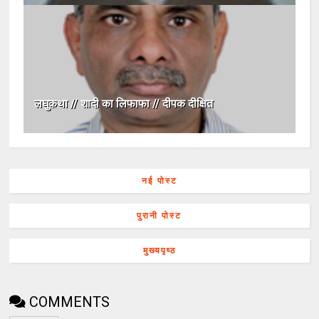
लघुकथा // शादी का लिफाफा // दीपक दीक्षित
नई पोस्ट
पुरानी पोस्ट
मुख्यपृष्ठ
COMMENTS