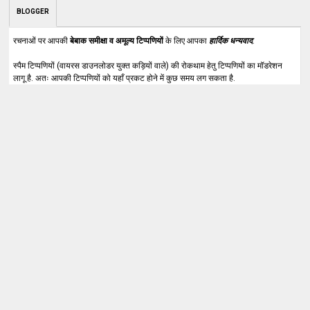
BLOGGER
रचनाओं पर आपकी
बेबाक समीक्षा व अमूल्य टिप्पणियों
के लिए आपका
हार्दिक धन्यवाद
.
स्पैम टिप्पणियों (वायरस डाउनलोडर युक्त कड़ियों वाले) की रोकथाम हेतु टिप्पणियों का मॉडरेशन
लागू है. अतः आपकी टिप्पणियों को यहाँ प्रकट होने में कुछ समय लग सकता है.