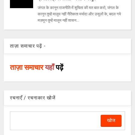
जंगल के कानून राजनीति में शुचिता की मत बात करो, जंगल के
कानून तुम्हें मालूम नहीं नैतिकता मर्यादा और उसूलों के, बदल गये
मज़मून तुम्हें मालूम नहीं शासन...
ताज़ा समाचार पढ़ें -
ताज़ा समाचार
यहाँ
पढ़ें
रचनाएँ / रचनाकार खोजें