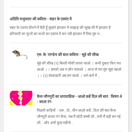
अदिति मजूमदार की कविता - शहर के एकांत में
शहर के एकांत वीराने में बैठी हूँ तुम्हारे इंतज़ार में पतझड़ की सुबह सी मैं इंतज़ार है
हरियाली का फूलों का फलों का एकांत में कर रही इंतज़ार मैं पिया तुम भ...
एस. के. पाण्डेय की बाल कविता - चूहे की सीख
चूहे की सीख (१) बिल्ली मौसी वापस जाओ । कभी दुबारा फिर मत
आओ ।। हमको अब न और सताओ । आज से मत तुम चूहा खाओ
।। (२) शाकाहारी अब बन जाओ । धर्म-कर्म में ...
कैस जौनपुरी का धारावाहिक - आओ कहें दिल की बात : किश्त 4
- काला रंग
पिछली कड़ियाँ - एक , दो , तीन आओ कहें...दिल की बात कैस
जौनपुरी काला रंग कैस, जब मैं छोटी बच्ची थी...तभी मैं बड़ी बन गई
थी... और अभी कुछ महीनो...