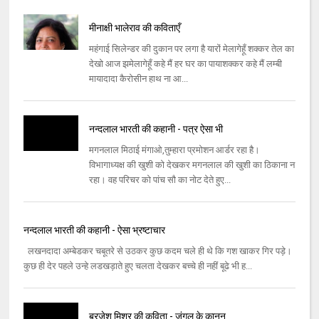
मीनाक्षी भालेराव की कविताएँ
महंगाई सिलेन्डर की दुकान पर लगा है यारों मेलागेहूँ शक्कर तेल का
देखो आज झमेलागेहूँ कहे मैं हर घर का पायाशक्कर कहे मैं लम्बी
मायादादा कैरोसीन हाथ ना आ...
नन्‍दलाल भारती की कहानी - पत्र ऐसा भी
मगनलाल मिठाई मंगाओ,तुम्‍हारा प्रमोशन आर्डर रहा है।
विभागाध्‍यक्ष की खुशी को देखकर मगनलाल की खुशी का ठिकाना न
रहा। वह परिचर को पांच सौ का नोट देते हुए...
नन्‍दलाल भारती की कहानी - ऐसा भ्रष्टाचार
लखनदादा अम्‍बेडकर चबूतरे से उठकर कुछ कदम चले ही थे कि गश खाकर गिर पड़े।
कुछ ही देर पहले उन्‍हे लडखड़ाते हुए चलता देखकर बच्‍चे ही नहीं बूढे भी ह...
ब्रजेश मिश्र की कविता - जंगल के कानून