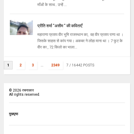
माँओं के साथ.. उन्हें ...
प्रीति शर्मा "असीम " की कविताएँ
महाराणा प्रताप वीर भूमि राजस्थान का, वह वीर प्रताप राणा था ।
जिसके साहस से कांप गया। अकबर ने लोहा माना था । 7 फुट के
वीर का , 72 किलो का भाला...
1
2
3
...
2349
7
/ 16442 POSTS
©
2026
रचनाकार
All rights reserved.
मुखपृष्ठ