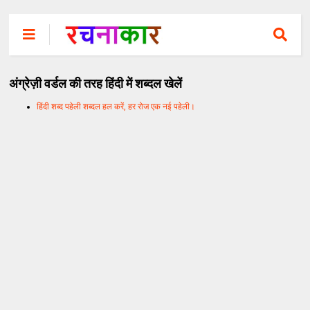
अंग्रेज़ी वर्डल की तरह हिंदी में शब्दल खेलें
हिंदी शब्द पहेली शब्दल हल करें, हर रोज एक नई पहेली।