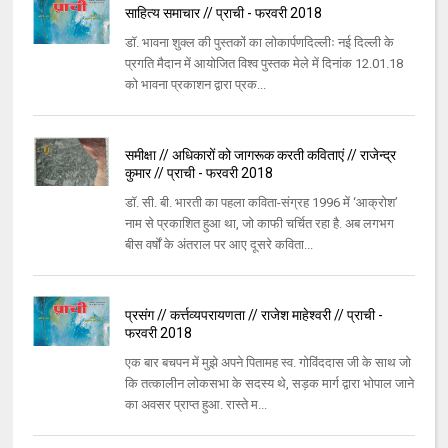
साहित्य समाचार // प्राची - फरवरी 2018
डॉ. भावना शुक्ल की पुस्तकों का लोकार्पणदिल्लीः नई दिल्ली के
प्रगति मैदान में आयोजित विश्व पुस्तक मेले में दिनांक 12.01.18
को भावना प्रकाशन द्वारा प्रक...
समीक्षा // अधिकारों को जागरूक करती कविताएं // राजेन्द्र
कुमार // प्राची - फरवरी 2018
डॉ. सी. बी. भारती का पहला कविता-संग्रह 1996 में ‘आक्रोश’
नाम से प्रकाशित हुआ था, जो काफी चर्चित रहा है. अब लगभग
बीस वर्षों के अंतराल पर आए दूसरे कविता...
प्रसंग // कर्त्तव्यपरायणता // राजेश माहेश्वरी // प्राची -
फरवरी 2018
एक बार बचपन में मुझे अपने पितामह स्व. गोविंददास जी के साथ जो
कि तत्कालीन लोकसभा के सदस्य थे, सड़क मार्ग द्वारा भोपाल जाने
का अवसर प्राप्त हुआ. रास्ते म...