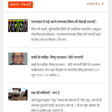
समग्र रचनाएँ
VIEW ALL
रचनाकार में पढ़ें अपने मनपसंद विषय की सैकड़ों रचनाएँ -
विश्व की पहली, यूनिकोडित हिंदी की सर्वाधिक प्रसारित, समृद्ध व
लोकप्रिय ई-पत्रिका - रचनाकारमनपसंद विषय की रचनाएँ पढ़ने
के लिए उस पर क्लिक / टैप कर...
शब्दों के मसीहा- विष्णु प्रभाकर -देवी नागरानी
शब्दों के मसीहा- विष्णु प्रभाकर -देवी नागरानी हिंदी के प्रख्यात
साहित्यकार और पद्म विभूषण से सम्मानित विष्णु प्रभाकर ( २१
जून १९१२- ११ अप्रैल २...
माह की कविताएँ - भाग 2
डॉ0 मृदुला शुक्ला "मृदु" ममता की खान है माँ, गीत, सुर, तान है माँ,
असंख्य दुआओं वाली, आन,बान, शान है । माँ का शुभ आँचल तो,
शीश पे आशीष सम, संकटों से...