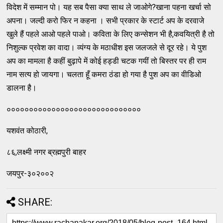
विदेश में सम्मान पो। यह सब पैसा क्या साथ ले जाओगे?खाना पहना खर्चा सो
अपना। जल्दी करो फिर न कहना । सभी प्रकार के स्टार्ट अप के दरवाजे
खुले हैं पहले आओ पहले पाओ। कविता के लिए कन्सेशन भी है,कवयित्री है तो
निशुल्क प्रवेश का वादा। व्यंग्य के मठाधीश इस जलजले से दूर रहे। ये पुश
अप का मामला है कहीं बुढ़ापे में कोई हड्डी चटक गयीं तो बिस्तर पर ही राम
नाम सत्य हो जायगा। चलता हूँ कमरा ठंडा हो गया है पुश अप का वीडिओ
डालना है।
००००००००००००००००००००००००००००००
यशवंत कोठारी,
८६,लक्ष्मी नगर ब्रह्मपुरी बाहर
जयपुर-३०२००२
SHARE: