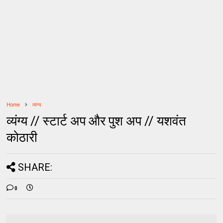
Home
व्यंग्य
व्यंग्य // स्टार्ट अप और पुश अप // यशवंत
कोठारी
SHARE:
0