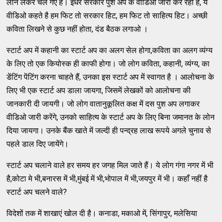
लोन लेकर चले गए हैं। इधर सरकार पुश अप के वीडिओ जारी कर रही है, ये
वीडिओ कहते है हम फिट तो सरकार हिट, हम फिट तो साहित्य हिट। अच्छी
कविता लिखने से कुछ नहीं होता, दंड बैठक लगाओ ।
स्टार्ट अप में कहानी का स्टार्ट अप का अलग सेल होगा,कविता का अलग व्यंग्य
के लिए तो एक कियोस्क ही काफी होगा। जो लोग कविता, कहानी, व्यंग्य, का
डेंटिंग पेंटिंग करना चाहते हैं, उनका इस स्टार्ट अप में स्वागत है । आलोचना के
लिए भी एक स्टार्ट अप डाला जायगा, जिसमें लेखकों को आलोचना की
जानकारी दी जायगी। जो लोग वातानुकूलित कक्ष में दस पुश अप लगाकर
वीडिओ जारी करेंगे, उनको साहित्य के स्टार्ट अप के लिए बिना जमानत के लोन
दिया जायगा। उनके बैंक खाते में जल्दी ही पन्द्रह लाख रूपये अगले चुनाव से
पहले डाल दिए जायेंगे।
स्टार्ट अप चलाने वाले हर समय हर जगह मिल जाते हैं। ये लोग गंगा नगर में भी
है,कोटा मे भी,बनारस में भी,मुंबई में भी,भोपाल में भी,जयपुर में भी। कहाँ नहीं है
स्टार्ट अप चलने वाले?
विदेशों तक में शाखाएं खोल दी है। कनाडा, मकाओ में, सिंगापुर, मलेसिया