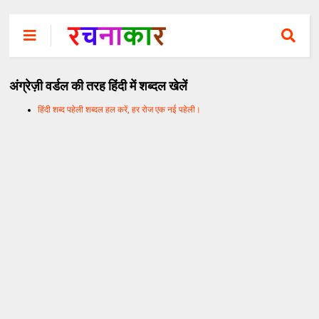
अंग्रेज़ी वर्डल की तरह हिंदी में शब्दल खेलें
हिंदी शब्द पहेली शब्दल हल करें, हर रोज एक नई पहेली।