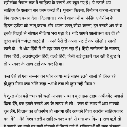
श्रीलंका नेपाल तक में साहित्य के स्टार्ट अप खुल गए हैं। ये स्टार्ट अप
साहित्य के अलावा सब काम करते हैं। घुमाना फिरना, विमोचन करना-कराना
विवादास्पद बयान देना- दिलवाना। अपने आकाओं या फंडिंग एजेंसीज के
हिडन एजेंडा को लागू करना और अपना उल्लू सीधा करना, इन स्टार्ट अप से व
इनके चित्रों से सोशल मीडिया भरा पड़ा है। यदि आपने आलोचना कर दी तो
तुरंत कहेंगे –अंगूर खट्टे हैं। अपने पैसे से अपना स्टार्ट अप खोलो। खाओ
खाने दो। ये धंधा हिंदी में भी खूब फल फूल रहा हैं। हिंदी सम्मेलनों के नामपर,
विश्व हिंदी , अंतर्राष्ट्रीय हिंदी, वर्ल्ड हिंदी, जैसी कई दुकानें चल रही हैं कुछ ने
तो सरकार के साथ टाई अप कर लिया।
कल ऐसे ही एक सज्जन का फोन आया-भाई साहब इतने सालो से लिख रहे
हो,कुछ मिला क्या ?मैंने कहा –अभी तक तो कुछ नहीं मिला ?
वे तुरंत बोल पड़े –मास्को चलो आपका सम्मान व् लाइफ टाइम अचीवमेंट अवार्ड
दिला देंगे, बस हमारे स्टार्ट अप के शायर ले लो। कल दो लाख में आप मास्को
घूम लेंगे, किताब का लोकार्पण हो जायगा और आपको विश्व स्तरीय साहित्यकार
बना देंगे। मैंने विश्व स्तरीय साहित्यकार बनने से मना कर दिया। सच पूछो तो
ये स्टार्ट अप वाले हर गली मोहल्ले में बिखरे पड़े हैं, गणिकाओं की तरह लेखकों