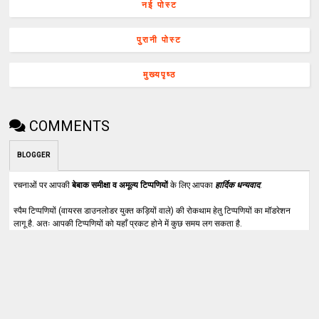
नई पोस्ट
पुरानी पोस्ट
मुख्यपृष्ठ
COMMENTS
BLOGGER
रचनाओं पर आपकी
बेबाक समीक्षा व अमूल्य टिप्पणियों
के लिए आपका
हार्दिक धन्यवाद
.
स्पैम टिप्पणियों (वायरस डाउनलोडर युक्त कड़ियों वाले) की रोकथाम हेतु टिप्पणियों का मॉडरेशन
लागू है. अतः आपकी टिप्पणियों को यहाँ प्रकट होने में कुछ समय लग सकता है.