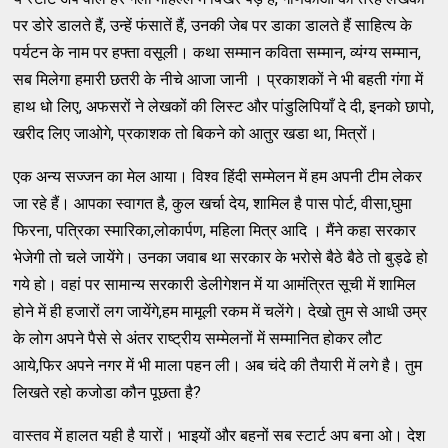
पर डोरे डालते हैं, उन्हें फंसातें हैं, उनकी जेब पर डाका डालते हैं साहित्य के
पर्यटन के नाम पर हफ्ता वसूली। कथा सम्मान कविता सम्मान, व्यंग्य सम्मान,
सब मिलेगा हमारी छतरी के नीचे आजा जानी । प्रकाशकों ने भी बहती गंगा में
हाथ धो लिए, अफसरों ने लेखकों की लिस्ट और पांडुलिपियाँ दे दी, इनको छापो,
खरीद लिए जाओगे, प्रकाशक तो बिकने को आतुर खडा था, मित्रों।
एक अन्य सज्जन का मेल आया। विश्व हिंदी सम्मेलन में हम अपनी टीम लेकर
जा रहे हैं। आपका स्वागत है, कुल खर्चा देय, शामिल है पास पोर्ट, वीसा,घुमा
फिरना, पत्रिका स्मारिका,लोकार्पण, महिला मित्र आदि । मैंने कहा सरकार
भेजेगी तो चले जायेंगे। उनका जवाब था सरकार के भरोसे बैठे बैठे तो बुड्ढे हो
गये हो। वहां पर सामान्य सरकारी डेलीगेशन में या आमंत्रित सूची में शामिल
होने में ही हजारों लग जायेंगे,हम मामूली रकम में चलेंगे। देखो तुम से आधी उम्र
के लोग अपने पैसे से अंतर राष्ट्रीय सम्मेलनों में सम्मानित होकर लौट
आये,फिर अपने नगर में भी माला पहन ली। अब चंदे की तैयारी में लगे है। तुम
लिखते रहो कजोडा कौन पूछता है?
वास्तव में हालत यही है यारों। भाइयों और बहनों सब स्टार्ट अप बना ओ। देश