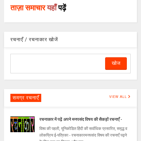
ताज़ा समाचार
यहाँ
पढ़ें
रचनाएँ / रचनाकार खोजें
समग्र रचनाएँ
VIEW ALL
रचनाकार में पढ़ें अपने मनपसंद विषय की सैकड़ों रचनाएँ -
विश्व की पहली, यूनिकोडित हिंदी की सर्वाधिक प्रसारित, समृद्ध व
लोकप्रिय ई-पत्रिका - रचनाकारमनपसंद विषय की रचनाएँ पढ़ने