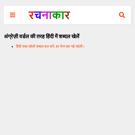
अंग्रेज़ी वर्डल की तरह हिंदी में शब्दल खेलें
हिंदी शब्द पहेली शब्दल हल करें, हर रोज एक नई पहेली।