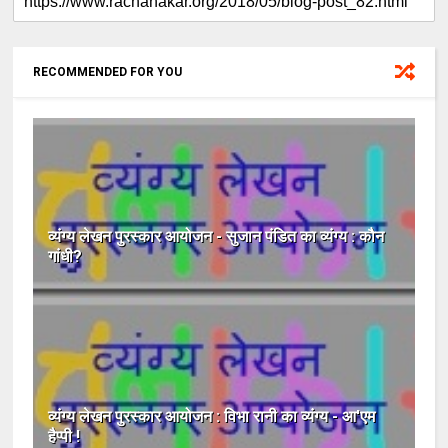
RECOMMENDED FOR YOU
व्यंग्य लेखन पुरस्कार आयोजन - सुजान पंडित का व्यंग्य : कौन
गांधी?
व्यंग्य लेखन पुरस्कार आयोजन : विभा रानी का व्यंग्य - आ'एम
हैप्पी !