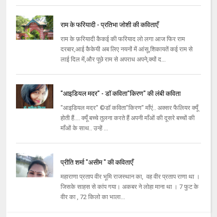
राम के फरियादी - प्रतिभा जोशी की कविताएँ
राम के फ़रियादी कैकई की फरियाद लो लगा आज फिर राम
दरबार,आई कैकेयी अब लिए नयनों में आंसू,शिकायतें कई राम से
लाई दिल में,और पूछे राम से अपराध अपने,क्यों द...
"आइडियल मदर" - डॉ कविता"किरण" की लंबी कविता
"आइडियल मदर" ©डॉ कविता"किरण" माँएं.. अक्सर फैलियर क्यूँ
होती हैं.... क्यूँ बच्चे तुलना करते हैं अपनी माँओं की दूसरे बच्चों की
माँओं के साथ.. उन्हें ...
प्रीति शर्मा "असीम " की कविताएँ
महाराणा प्रताप वीर भूमि राजस्थान का, वह वीर प्रताप राणा था ।
जिसके साहस से कांप गया। अकबर ने लोहा माना था । 7 फुट के
वीर का , 72 किलो का भाला...