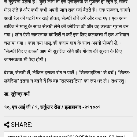
से गुज़रना पड़ता है। कुछ लोग तो इस प्रक्रिया से गुज़रते ही रहते हैं, खतरे
मोल लेते हैं और कभी कभी अपनी जान तक गवां बैठते हैं। एक सज्जन, सामने
आती रेल की पटरी पर खड़े होकर, सेल्फी लेने लगे और कट गए। एक अन्य
व्यक्ति ने भालू के साथ सेल्फी लेने की कोशिश की और वह उसका ग्रास बन
गया। लोग ऐसी खतरनाक कोशिशें न करें इस लिए कलकत्ता में एक अभियान
चलाया गया। कहा गया भालू की बजाय गाय के साथ अपनी सेल्फी लें, -
“सेल्फी विद ए काऊ” आप भी सुरक्षित रहेंगे और गोवंश की सुरक्षा के लिए
जागरूकता भी पैदा होगी।
बेशक, सेल्फी लें, लेकिन इसका रोग न पालें। “सेल्फाइटिस” से बचें। “सेल्फ-
लवेरिया” इतना न बढ़ने दें कि वह ‘’सल्फाइटिस” का रूप धर ले। तथास्तु।
डा. सुरेन्द्र वर्मा
१०, एच आई जी / १, सर्कुलर रोड / इलाहाबाद -२११००१
SHARE: