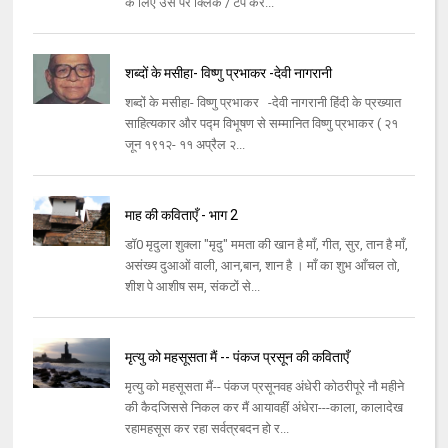
के लिए उस पर क्लिक / टैप कर...
शब्दों के मसीहा- विष्णु प्रभाकर -देवी नागरानी
शब्दों के मसीहा- विष्णु प्रभाकर -देवी नागरानी हिंदी के प्रख्यात
साहित्यकार और पद्म विभूषण से सम्मानित विष्णु प्रभाकर ( २१
जून १९१२- ११ अप्रैल २...
माह की कविताएँ - भाग 2
डॉ0 मृदुला शुक्ला "मृदु" ममता की खान है माँ, गीत, सुर, तान है माँ,
असंख्य दुआओं वाली, आन,बान, शान है । माँ का शुभ आँचल तो,
शीश पे आशीष सम, संकटों से...
मृत्यु को महसूसता मैं -- पंकज प्रसून की कविताएँ
मृत्यु को महसूसता मैं-- पंकज प्रसूनवह अंधेरी कोठरीपूरे नौ महीने
की कैदजिससे निकल कर मैं आयावहीं अंधेरा---काला, कालादेख
रहामहसूस कर रहा सर्वत्रबदन हो र...