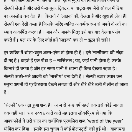
है। यहाँ आम आदमी भी अपनी किसी ख़ास मुद्रा की किसी विशेष कोण से
सेल्फी लेता है और उसे फेस-बुक, ट्विटर, या वाट्स-एप जैसे सोशल मीडिया
पर अपलोड कर देता है। कितनों ने ‘लाइक’ की, देखता है और खुश हो लेता है|
सेल्फी एक ऐसी कला है जिसके ज़रिए व्यक्ति आकर्षक रूप से अपने दोस्तों का
ध्यान आकर्षित करता है। आप और आपके मित्र इसे बार बार देखना पसंद
करते हैं। पल भर के लिए कोई हमें ‘लाइक” कर ले – झूठा ही सही !
हर व्यक्ति में थोड़ा-बहुत आत्म-प्रेम तो होता ही है। इसे ‘नार्सीयता’ की संज्ञा
दी गई है। कहते हैं एक पौधा है – नार्सिसस ; यह, जहां पानी होता है, उसके
किनारे ही उगता है और हर समय पानी में अपना ही बिम्ब देखता रहता है।
सेल्फी अच्छे-भले आदमी को “नार्सीय” बना देती है। सेल्फी उतार उतार कर
मनुष्य अपनी ही प्रतिच्छाया देखने लगता ही और धीरे धीरे उसी में लीन हो जाता
है।
“सेल्फी” एक गढ़ा हुआ शब्द है। आज से ५-७ वर्ष पहले तक इसे कोई जानता
तक नहीं था। सन २०१६ आते आते यह इतना लोकप्रिय हो गया कि
आक्सफोर्ड ने उसे साल का सर्वाधिक प्रचलित शब्द “word of the year”
घोषित कर दिया। इसके इस चुनाव में कोई पोलपट्टी नहीं हुई थी। बाकायदा