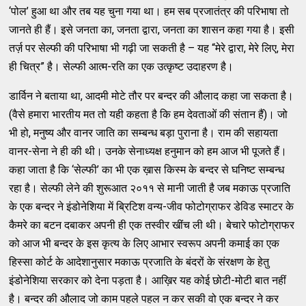
‘पोल’ हुआ था और तब यह चुना गया था। हम सब प्रजातंत्र की परिभाषा तो
जानते ही हैं। इसे जनता का, जनता द्वारा, जनता का शासन कहा गया है। इसी
तर्ज़ पर सेल्फी की परिभाषा भी गढ़ी जा सकती है – यह “मेरे द्वारा, मेरे लिए, मेरा
ही चित्र” है। सेल्फी आत्म-रति का एक उत्कृष्ट उदाहरण है।
डार्विन ने बताया था, आदमी मोटे तौर पर बन्दर की औलाद कहा जा सकता है।
(वैसे हमारा भारतीय मत तो यही कहता है कि हम देवताओं की संतान हैं)। जो
भी हो, मनुष्य और वानर जाति का सम्बन्ध बड़ा पुराना है। राम की सहायता
वानर-सेना ने ही की थी। उनके सेनाध्यक्ष हनुमान को हम आज भी पूजते हैं।
कहा जाता है कि ‘सेल्फी’ का भी एक ख़ास किस्म के बन्दर से घनिष्ट सम्बन्ध
रहा है। सेल्फी लेने की शुरूआत २०११ से मानी जाती है जब मकाऊ प्रजाति
के एक बन्दर ने इंडोनेशिया में ब्रिटिश वन्य-जीव फोटोग्राफर डेविड स्माटर के
कैमरे का बटन दबाकर अपनी ही एक तस्वीर खींच ली थी। बेचारे फोटोग्राफर
को आज भी बन्दर के इस कृत्य के लिए आभार स्वरूप अपनी कमाई का एक
हिस्सा कोर्ट के आदेशानुसार मकाऊ प्रजाति के बंदरों के संरक्षण के हेतु
इंडोनेशिया सरकार को देना पड़ता है। आख़िर यह कोई छोटी-मोटी बात नहीं
है। बन्दर की औलाद जो काम पहले पहल न कर सकी वो एक बन्दर ने कर