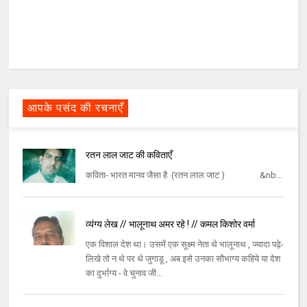
आपके पसंद की रचनाएँ
रतन लाल जाट की कविताएँ
कविता- भारत मानव जैसा है (रतन लाल जाट ) &nb...
व्यंग्य लेख // भालूनाथ अमर रहे ! // कमल किशोर वर्मा
एक विशाल देश था। उसमें एक सूक्ष्म नेता थे भालूनाथ , ज्यादा पढ़े-
लिखे तो न थे पर थे जुगाडू , अब इसे उनका सौभाग्य कहिये या देश
का दुर्भाग्य - वे चुनाव जी...