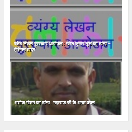
व्यंग्य लेखन पुरस्कार आयोजन : उमेश कुमार गुप्त का व्यंग्य –
इंडियन टाइम
अशोक गौतम का व्यंग्य : महाराज जी के अमृत वचन