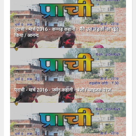
प्राची - मार्च 2016 - कन्नड़ कहानी - मैंने उस लड़की का खून
किया / आनन्द
प्राची - मार्च 2016 - जर्मन कहानी - बंजो / आइजक पेरेज