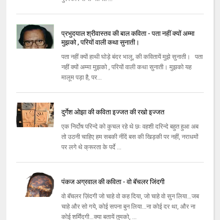
प्रभुदयाल श्रीवास्तव की बाल कविता - पता नहीं क्यों अम्मा
मुझको , परियों वाली कथा सुनाती।
पता नहीं क्यों हाथी घोड़े बंदर भालू, की कवितायें मुझे सुनाती। पता
नहीं क्यों अम्मा मुझको , परियों वाली कथा सुनाती। मुझको य‌ह
मालूम पड़ा है, पर...
दुर्गेश ओझा की कविता इज्जत की रखो इज्जत
एक निर्दोष परिन्दे को कुचल रहे थे छः वहशी दरिन्दे बहुत हुआ अब
तो उठनी चाहिए हम सबकी नींदें बस की खिड़की पर नहीं, नराधमों
पर लगे थे क्रूरता के पर्दे ...
पंकज अग्रवाल की कविता - वो बॅचलर जिंदगी
वो बॅचलर ज़िंदगी जो चाहे वो कह दिया, जो चाहे वो सुन लिया…जब
चाहे और सो गये, कोई सपना बुन लिया...ना कोई दर था, और ना
कोई शर्मिंदगी…क्या बतायें तुमको, ...