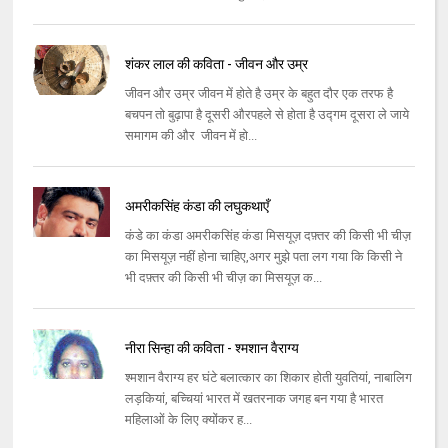
शंकर लाल की कविता - जीवन और उम्र
जीवन और उम्र जीवन में होते है उम्र के बहुत दौर एक तरफ है
बचपन तो बुढ़ापा है दूसरी औरपहले से होता है उद्गम दूसरा ले जाये
समागम की और जीवन में हो...
अमरीकसिंह कंडा की लघुकथाएँ
कंडे का कंडा अमरीकसिंह कंडा मिसयूज़ दफ़्तर की किसी भी चीज़
का मिसयूज़ नहीं होना चाहिए,अगर मुझे पता लग गया कि किसी ने
भी दफ़्तर की किसी भी चीज़ का मिसयूज़ क...
नीरा सिन्हा की कविता - श्मशान वैराग्य
श्‍मशान वैराग्‍य हर घंटे बलात्‍कार का शिकार होती युवतियां, नाबालिग
लड़कियां, बच्‍चियां भारत में खतरनाक जगह बन गया है भारत
महिलाओं के लिए क्‍योंकर ह...