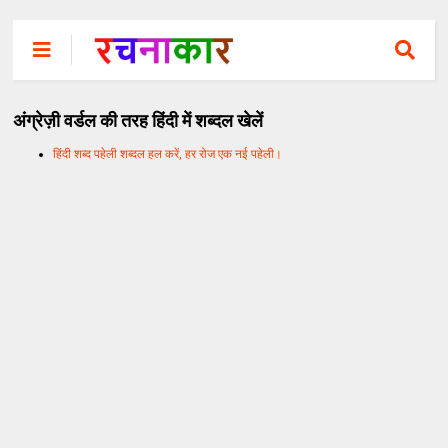
अंग्रेज़ी वर्डल की तरह हिंदी में शब्दल खेलें
हिंदी शब्द पहेली शब्दल हल करें, हर रोज एक नई पहेली।