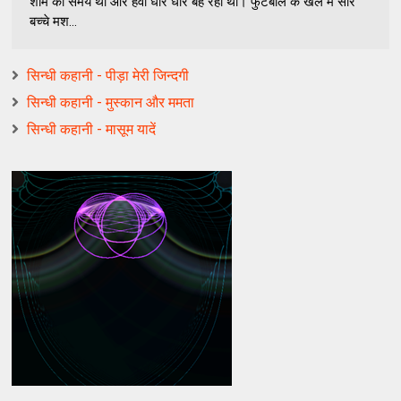
शाम का समय था और हवा धीरे धीरे बह रही थी। फुटबॉल के खेल में सारे
बच्चे मश...
सिन्धी कहानी - पीड़ा मेरी जिन्दगी
सिन्धी कहानी - मुस्कान और ममता
सिन्धी कहानी - मासूम यादें