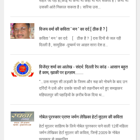
सहारे जी रही हो,कोई भी कभी भी कहीं भी मार सकता है। कभी भी
उसकी आंते निकाल सकता है। सरिया उस...
विजय वर्मा की कविता ' मन ' का दर्द [ ठीक है ? ]
कविता ' मन ' का दर्द [ ठीक है ? ] दस दिनों से जल रही
दिल्ली है , सामूहिक -दुष्कर्म पर आहत सारा देश ह...
विजेंद्र शर्मा का आलेख - संदर्भ: दिल्ली रेप कांड - आसान बहुत
है काम, ख़ाकी पर इल्ज़ाम.........
"...उस मासूम सी लड़की के जिस्म और रूह को नोचने के बाद उन
दरिंदों ने उसे और उसके साथी को तक़रीबन मरे हुए समझकर
महिपालपुर की पहाड़ियों के क़रीब फेंक दिया थ...
नोबेल पुरस्कार प्राप्त जर्मन लेखिका हेर्टा मुएलर की कविता
हेर्टा मुएलर साहित्‍य के लिये नोबेल पुरस्‍कार पाने वाली 12वीं महिला
जर्मन लेखिका हेर्टा मुएलर की कविता, जिन्‍हें 2009 के नोबेल
पुरस्‍कार से सम्‍मानित ...