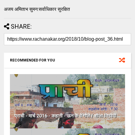
अजय अमिताभ सुमन:सर्वाधिकार सुरक्षित
SHARE:
RECOMMENDED FOR YOU
प्राची - मार्च 2016 - कहानी - ऊन के वे गोले / शीला त्रिवेदी