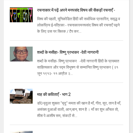
रचनाकार में पढ़ें अपने मनपसंद विषय की सैकड़ों रचनाएँ -
विश्व की पहली, यूनिकोडित हिंदी की सर्वाधिक प्रसारित, समृद्ध व
लोकप्रिय ई-पत्रिका - रचनाकारमनपसंद विषय की रचनाएँ पढ़ने
के लिए उस पर क्लिक / टैप कर...
शब्दों के मसीहा- विष्णु प्रभाकर -देवी नागरानी
शब्दों के मसीहा- विष्णु प्रभाकर -देवी नागरानी हिंदी के प्रख्यात
साहित्यकार और पद्म विभूषण से सम्मानित विष्णु प्रभाकर ( २१
जून १९१२- ११ अप्रैल २...
माह की कविताएँ - भाग 2
डॉ0 मृदुला शुक्ला "मृदु" ममता की खान है माँ, गीत, सुर, तान है माँ,
असंख्य दुआओं वाली, आन,बान, शान है । माँ का शुभ आँचल तो,
शीश पे आशीष सम, संकटों से...