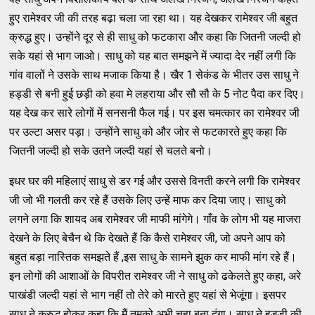
हुए रामेश्वर जी की तरह बढ़ा चला जा रहा था। यह देखकर रामेश्वर जी बहुत
क्रुद्ध हुए। उन्होंने दूर से ही साधु को फटकारा और कहा कि जितनी जल्दी हो
सके यहां से भाग जाओ। साधु को यह बात समझने में ज्यादा देर नहीं लगी कि
गांव वालों ने उसके साथ मजाक किया है। खैर 1 सेकंड के भीतर उस साधु ने
हड्डी से बनी हुई छड़ी को हवा मे लहराया और सौ सौ के 5 नोट पैदा कर दिए।
यह देख कर सारे लोगों में सनसनी फैल गई। पर इस चमत्कार का रामेश्वर जी
पर उल्टा असर पड़ा। उन्होंने साधु को और जोर से फटकारते हुए कहा कि
जितनी जल्दी हो सके उतने जल्दी यहां से चलते बनो।
इधर घर की महिलाएं साधु से डर गई और उससे विनती करने लगी कि रामेश्वर
जी जो भी गलती कर रहे हैं उसके लिए उन्हें माफ कर दिया जाए। साधु को
लगने लगा कि शायद अब रामेश्वर जी माफी मांगेगे। गाँव के लोग भी यह माजरा
देखने के लिए बेचैन थे कि देखते हैं कि कैसे रामेश्वर जी, जो अपने आप को
बहुत बड़ा नास्तिक समझते हैं ,इस साधु के सामने झुक कर माफी मांग रहे हैं।
इन लोगों की आशाओं के विपरीत रामेश्वर जी ने साधु को ढकेलते हुए कहा, अरे
पाखंडी जल्दी यहां से भाग नहीं तो तेरे को मारते हुए यहां से भेजूंगा। इसपर
साधु ने क्रुद्ध होकर कहा कि मैं तुमको अभी चूहा बना दूंगा। साधु ने हड्डी की