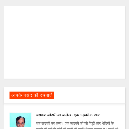
आपके पसंद की रचनाएँ
यशवन्‍त कोठारी का आलेख - एक लड़की का अन्त
एक लड़की का अन्‍त। एक लड़की को जो गिद्धों और भेडि़यों के