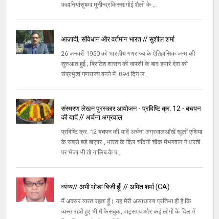
कहानियांसुषमा मुनीन्द्रकिस्सागोई शैली के ...
आज़ादी, संविधान और वर्तमान भारत // सुशील शर्मा
26 जनवरी 1950 को भारतीय गणराज्य के ऐतिहासिक जन्म की
शुरुआत हुई ; ब्रिटिश शासन की वापसी के बाद हमारे देश को
संप्रभुत्व गणराज्य बनने में 894 दिन ल...
संस्मरण लेखन पुरस्कार आयोजन - प्रविष्टि क्र. 12 - बचपन
की यादें // अर्चना अग्रवाल
प्रविष्टि क्र. 12 बचपन की यादें अर्चना अग्रवालआँखें खुलीं एशिया
के सबसे बड़े बाज़ार , भारत के दिल चाँदनी चौक मेंभगवान ने धरती
पर भेजा भी तो गालिब के प...
व्यंग्य// अभी थोड़ा बिजी हूँ! // अमित शर्मा (CA)
मैं अक्सर व्यस्त रहता हूँ। यह मेरी असाधारण प्रतिभा ही है कि
व्यस्त रहते हुए भी मैं फेसबुक, वाट्सएप और कई लोगों के दिल में