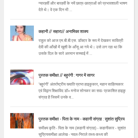
ग्यारहवीं और बारहवीं के नयें छात्र-छात्राओं को प्रभावशाली भाषण
देते थे। वे एक दिन भी ...
कहानी // सहारा// अनामिका शाक्य
राहुल को आज एम.बी.बी.एस. डॉक्टर के रूप में देखकर सावित्री
देवी की आँखों में खुशी के आँसू आ गये थे। उसे लग रहा था कि
उसके दिल के सारे अरमान सच्चाई में ...
पुस्तक समीक्षा // बहुरंगी : गागर में सागर
‘बहुरंगी’ अंतर्राष्ट्रीय ख्याति प्राप्त हाइकुकार, महान साहित्यकार
एवं विद्वान शिक्षाविद डॉ० मनोज सोनकर का सद्यः प्रकाशित हाइकु
संग्रह है जिसमें उनके व...
पुस्तक समीक्षा - पिता के नाम - कहानी संग्रह : सुशांत सुप्रिय
समीक्ष्य कृति - पिता के नाम (कहानी संग्रह) - कहानीकार - सुशांत
सुप्रियसमीक्षा आलेख - नवल-निराले तथ्य-कथ्य की