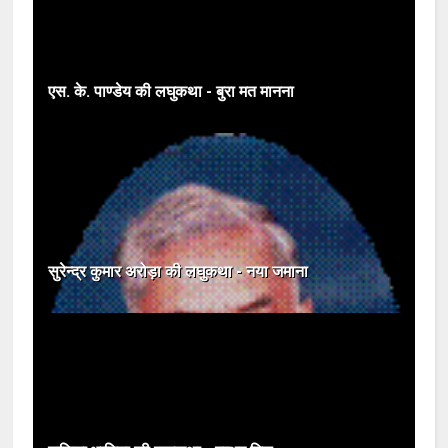
एस. के. पाण्डेय की लघुकथा - बुरा मत मानना
सुरेन्द्र कुमार अरोड़ा की लघुकथा - नया जमाना