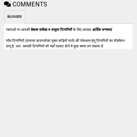
COMMENTS
BLOGGER
रचनाओं पर आपकी
बेबाक समीक्षा व अमूल्य टिप्पणियों
के लिए आपका
हार्दिक धन्यवाद
.
स्पैम टिप्पणियों (वायरस डाउनलोडर युक्त कड़ियों वाले) की रोकथाम हेतु टिप्पणियों का मॉडरेशन
लागू है. अतः आपकी टिप्पणियों को यहाँ प्रकट होने में कुछ समय लग सकता है.