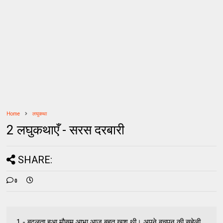
Home
लघुकथा
2 लघुकथाएँ - सरस दरबारी
SHARE:
0
1 - बदलता हुआ मौसम आभा आज बहुत खुश थी। अपने बचपन की सहेली