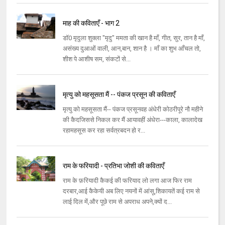
माह की कविताएँ - भाग 2
डॉ0 मृदुला शुक्ला "मृदु" ममता की खान है माँ, गीत, सुर, तान है माँ,
असंख्य दुआओं वाली, आन,बान, शान है । माँ का शुभ आँचल तो,
शीश पे आशीष सम, संकटों से...
मृत्यु को महसूसता मैं -- पंकज प्रसून की कविताएँ
मृत्यु को महसूसता मैं-- पंकज प्रसूनवह अंधेरी कोठरीपूरे नौ महीने
की कैदजिससे निकल कर मैं आयावहीं अंधेरा---काला, कालादेख
रहामहसूस कर रहा सर्वत्रबदन हो र...
राम के फरियादी - प्रतिभा जोशी की कविताएँ
राम के फ़रियादी कैकई की फरियाद लो लगा आज फिर राम
दरबार,आई कैकेयी अब लिए नयनों में आंसू,शिकायतें कई राम से
लाई दिल में,और पूछे राम से अपराध अपने,क्यों द...