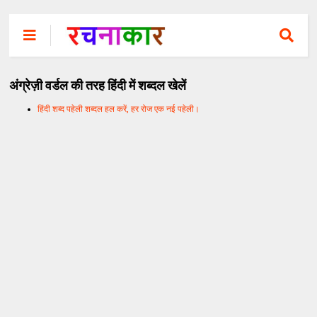
अंग्रेज़ी वर्डल की तरह हिंदी में शब्दल खेलें
हिंदी शब्द पहेली शब्दल हल करें, हर रोज एक नई पहेली।