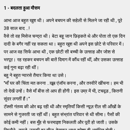
1 - बदलता हुआ मौसम
आभा आज बहुत खुश थी। अपने बचपन की सहेली से मिलने जा रही थी , पूरे
38 साल बाद ...!
वैसे तो वह मिसेज चन्द्रा थी। बेटा बहू जान छिड़कते थे और पोता तो एक दिन
दादी के बगैर नहीं रह सकता था। बहुत खुश थी अपने इस छोटे से परिवार में।
पर आज वह सिर्फ आभा थी , एक छोटी सी बच्ची के उत्साह और जोश से
भरपूर। रह रहकर बचपन की बातें दिमाग में कौंध रहीं थीं, और उसका उत्साह
कई गुना बढ़ा रही थीं।
बहू ने बहुत प्यारसे तैयार किया था उसे।
"माँ घर की चिंता मत करना ...खूब एंजॉय करना , और तस्वीरें खींचना। हम भी
तो देखें उन्हें। वैसे माँ बीस तो आप ही होंगी। इस उम्र में भी, टचवूड , कितनी
सुंदर लगतीं हैं।"
टॅक्सी गंतव्य की ओर बढ़ रही थी और स्मृतियाँ किसी न्यूज़ रील सी आँखों के
सामने से गुजरती जा रहीं थीं। बहुत संभ्रांत परिवार से थी सीमा। पैसों की
कोई कमी नहीं। बस मुँह से फरमाइश निकलती और पूरी हो जाती। उसके