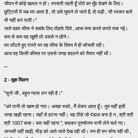
जीवन में कोई खलल न हो। तरसती रहती हूँ पोते का मुँह देखने के लिए।
छुट्टियों में जब घर आता है , तो उसे घुमाने ले जाते हैं, दो घड़ी , जी भरकर बातें
भी नहीं कर पाती।"
जाते वक़्त सीमा ने सबके लिए तोहफे दिये , आभा मना करते करते रुक गई।
कम से कम यह खुशी तो उससे न छीने।
घर लौटते हुए रास्ते भर वह सीमा के विषय में ही सोचती रही।
आज वह किसी कीमत पर उससे जगह बदलने को तैयार नहीं थी।
--
2 - मूक मिलन
"सुनो जी , बहुत प्यास लग रही है।"
"अरे पानी तो खत्म हो गया। अच्छा रुको , मैं लेकर आता हूँ। तुम यहीं इसी
जगह खड़ी रहना। यहाँ से हटना नहीं। यह पीछे जो पंडाल बना है न , श्री श्री
श्री 1007 बाबा। बस यहीं रहना ", कहकर पुरुषोत्तम पानी लेने चले गए।
जानकी वहीं खड़ी, भीड़ को आते जाते देख रही थी। मन ही मन सोच रही थी ,