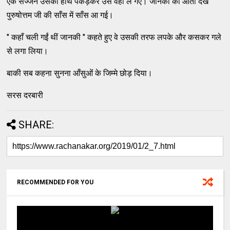
एक सज्जन उसका हाथ पकड़कर उसे वहाँ ले गए। जानकी को आता देख
पुरुषोत्तम जी की साँस में साँस आ गई।
" कहाँ चली गईं थीं जानकी " कहते हुए वे उसकी तरफ लपके और कसकर गले
से लगा लिया।
बाकी सब कहना सुनना आँसुओं के जिम्मे छोड़ दिया।
सरस दरबारी
SHARE:
RECOMMENDED FOR YOU