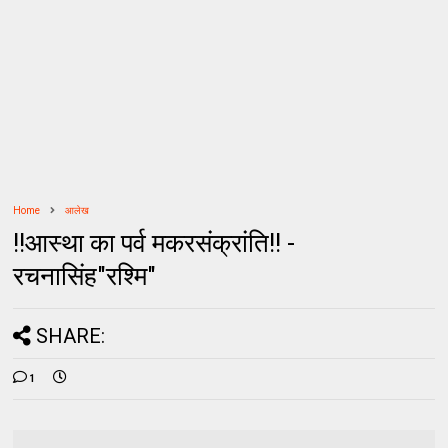
Home
आलेख
!!आस्था का पर्व मकरसंक्रांति!! -
रचनासिंह"रश्मि"
SHARE:
1