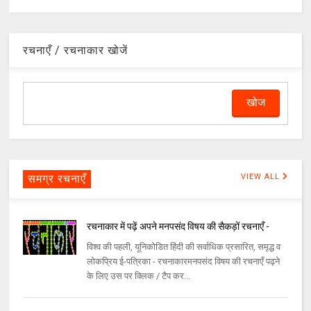
रचनाएँ / रचनाकार खोजें
समग्र रचनाएँ
VIEW ALL
रचनाकार में पढ़ें अपने मनपसंद विषय की सैकड़ों रचनाएँ -
विश्व की पहली, यूनिकोडित हिंदी की सर्वाधिक प्रसारित, समृद्ध व
लोकप्रिय ई-पत्रिका - रचनाकारमनपसंद विषय की रचनाएँ पढ़ने
के लिए उस पर क्लिक / टैप कर...