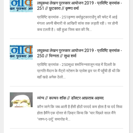
लघुकथा लेखन पुरस्कार आयोजन 2019 - प्रविष्टि क्रमांक -
251 // छुटकारा // कृष्णा वर्मा
प्रविष्टि क्रमांक - 251कृष्णा वर्माछुटकाराडेंगू की चपेट में आई
मंगला अपनी बीमारी से आखिरी सांस तक लड़ती रही। पर होनी
कब टलती है। वही हुआ जिस बात की चि...
लघुकथा लेखन पुरस्कार आयोजन 2019 - प्रविष्टि क्रमांक -
250 // भिन्नता // सुधा शर्मा
प्रविष्टि क्रमांक - 250सुधा शर्माभिन्नताजून माह में दिल्ली के
प्रगति मैदान के मैट्रो स्टेशन के प्रवेश द्वार पर मैं पहुँची ही थी कि
वहाँ खडे अनेक ठेलो...
व्यंग्य // कल्चर-शॉक // डॉक्टर आफ़ताब अहमद
कौन जाने कि जब आती है हँसी होंठों परदर्द कम होता है या दर्द सिवा
होता हैमैंने एक दोस्त से ज़िक्र किया कि 'यार पिछले साल मैंने
‘जश्न-ए-उर्दू’ समारोह मे...