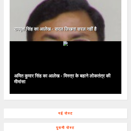
रामवृक्ष सिंह का आलेख - सरल लिखना सरल नहीं है
अमित कुमार सिंह का आलेख - मिस्त्र के बहाने लोकतंत्र की
मीमांसा
नई पोस्ट
पुरानी पोस्ट