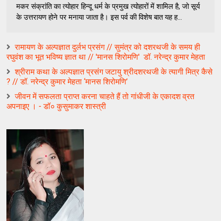
मकर संक्रांति का त्योहार हिन्दू धर्म के प्रमुख त्योहारों में शामिल है, जो सूर्य
के उत्तरायण होने पर मनाया जाता है। इस पर्व की विशेष बात यह ह...
रामायण के अल्‍पज्ञात दुर्लभ प्रसंग // सुमंत्र को दशरथजी के समय ही
रघुवंश का भूत भविष्‍य ज्ञात था // '‍मानस शिरोमणि' ‍ डॉ. नरेन्‍द्र कुमार मेहता
श्रीराम कथा के अल्‍पज्ञात प्रसंग जटायु श्रीदशरथजी के त्‍यागी मित्र कैसे
? // डॉ. नरेन्‍द्र कुमार मेहता ‘मानस शिरोमणि’
जीवन में सफलता प्राप्त करना चाहते हैं तो गांधीजी के एकादश व्रत
अपनाइए । - डॉ० कुसुमाकर शास्त्री