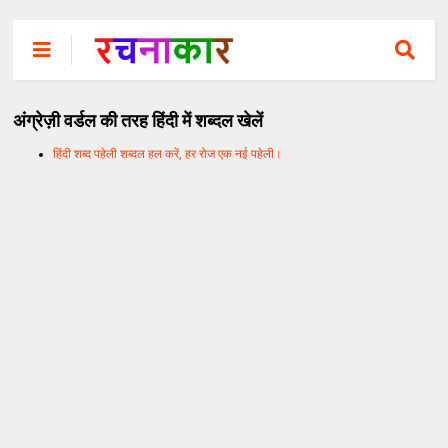
अंग्रेज़ी वर्डल की तरह हिंदी में शब्दल खेलें
हिंदी शब्द पहेली शब्दल हल करें, हर रोज एक नई पहेली।