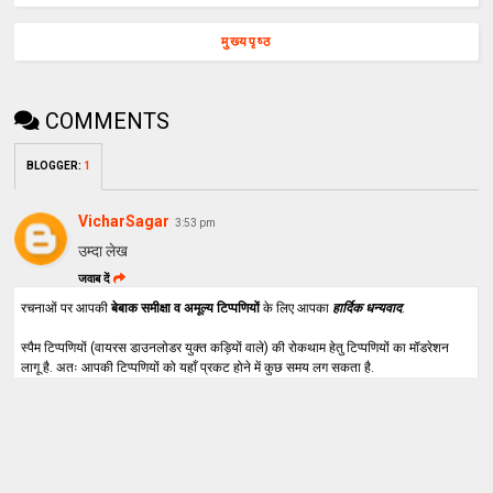
मुख्यपृष्ठ
COMMENTS
BLOGGER
:
1
VicharSagar
3:53 pm
उम्दा लेख
जवाब दें
रचनाओं पर आपकी
बेबाक समीक्षा व अमूल्य टिप्पणियों
के लिए आपका
हार्दिक धन्यवाद
.
स्पैम टिप्पणियों (वायरस डाउनलोडर युक्त कड़ियों वाले) की रोकथाम हेतु टिप्पणियों का मॉडरेशन
लागू है. अतः आपकी टिप्पणियों को यहाँ प्रकट होने में कुछ समय लग सकता है.