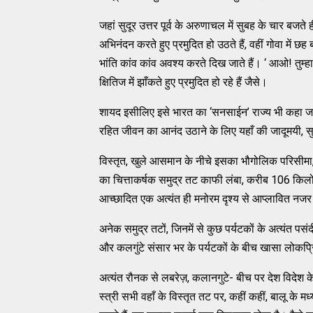
जहां सुदूर उत्तर पूर्व के अरुणाचल में सुबह के चार बज
अभिनंदन करते हुए प्रमुदित हो उठते हैं, वहीं गोवा में 
भांति कांव कांव अवश्य करते दिख जाते हैं। ‘ आओ! तुम्ह
क्षितिज में झाँकते हुए प्रमुदित हो रहे हैं जैसे।
शायद इसीलिए इसे भारत का ‘सनसाईन’ राज्य भी कहा जात
रहित जीवन का आनंद उठाने के लिए यहाँ की जादूमयी, सुर
विस्तृत, खुले आसमान के नीचे इसका भौगोलिक परिसीमा, ऊ
का चित्ताकर्षक समुद्र तट काफी लंबा, करीब 106 किलोम
आच्छादित एक अत्यंत ही मनोरम दृश्य से आप्लावित नजर
अनेक समुद्र तटों, जिनमें से कुछ पर्यटकों के अत्यंत पस
और कलगुंटे संसार भर के पर्यटकों के बीच खासा लोकप्
अत्यंत रौनक से लबरेज़, कलानगुटे- बीच पर देश विदेश के
स्त्री सभी वहाँ के विस्तृत तट पर, कहीं कहीं, बालू के म