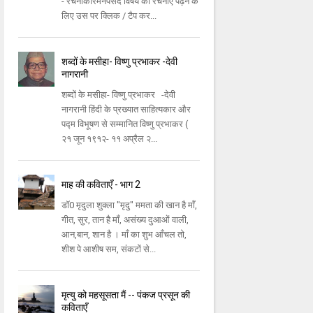
- रचनाकारमनपसंद विषय की रचनाएँ पढ़ने के
लिए उस पर क्लिक / टैप कर...
शब्दों के मसीहा- विष्णु प्रभाकर -देवी
नागरानी
शब्दों के मसीहा- विष्णु प्रभाकर -देवी
नागरानी हिंदी के प्रख्यात साहित्यकार और
पद्म विभूषण से सम्मानित विष्णु प्रभाकर (
२१ जून १९१२- ११ अप्रैल २...
माह की कविताएँ - भाग 2
डॉ0 मृदुला शुक्ला "मृदु" ममता की खान है माँ,
गीत, सुर, तान है माँ, असंख्य दुआओं वाली,
आन,बान, शान है । माँ का शुभ आँचल तो,
शीश पे आशीष सम, संकटों से...
मृत्यु को महसूसता मैं -- पंकज प्रसून की
कविताएँ