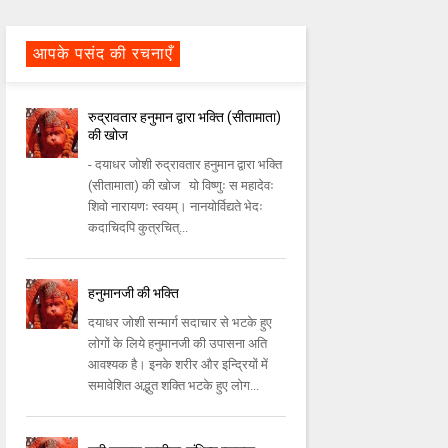
आपके पसंद की रचनाएँ
रुद्रावतार हनुमान द्वारा भक्ति (सीतामाता)
की खोज
- दयाधर जोशी रुद्रावतार हनुमान द्वारा भक्ति
(सीतामाता) की खोज यो विष्णुः स महादेवः
शिवो नारायणः स्वयम्। नानयोर्विद्यते भेदः
कदाचिदपि कुत्रचित्...
हनुमानजी की भक्ति
दयाधर जोशी सन्मार्ग सदाचार से भटके हुए
लोगों के लिये हनुमानजी की उपासना अति
आवश्यक है। इनके शरीर और इन्द्रियों में
समावेशित अद्भुत शक्ति भटके हुए लोग...