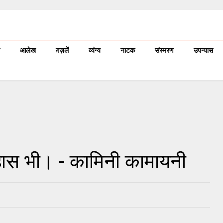
आलेख
ग़ज़लें
व्यंग्य
नाटक
संस्मरण
उपन्यास
तिहास भी। - कामिनी कामायनी