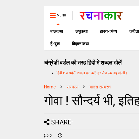
MENU
बालकथा
लघुकथा
हास्य-व्यंग्य
कविता
ई-बुक
विज्ञान कथा
अंग्रेज़ी वर्डल की तरह हिंदी में शब्दल खेलें
हिंदी शब्द पहेली शब्दल हल करें, हर रोज एक नई पहेली।
Home
संस्मरण
यात्रा संस्मरण
गोवा ! सौन्दर्य भी, इ
SHARE:
0