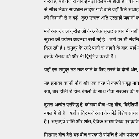
करते हैं, यह नजारा वाकई बड़ा दिलचस्प होता है। वैसे 
से सीख लेकर सावधान लाईफ गार्ड वाले वहाँ फैले अथाह ब
की निशानी से न बढ़ें।कुछ उन्मत्त अति उत्साही जवानो
मनोरंजक, जल क्रीडाओं के अनेक सुखद साधन भी यहाँ उ
सुरक्षा की पर्याप्त व्यवस्था रखी गई है। तटों पर भी स
दिख रही है। समुद्र के खारे पानी से नहाने के बाद, यहा
इसके रौनक को और भी द्विगुणित करती है।
यहाँ इस समुद्र तट तक जाने के लिए रास्ते के दोनों ओर, यहाँ
यह इलाका काफी पौश और एक तरह से काफी समृद्ध माना 
स्पा, बार हॉली डे होम, बंगलों के साथ गोवा सरकार की प
दूसरा अत्यंत प्रसिद्ध है, कोलबा बीच -यह बीच, विदेशियो
बगल में ही है। यहाँ रात्रि मनोरंजन के कोई विशेष साधन
है। अभूतपूर्व शांति और शांत, दैविक आध्यात्मिक प्रा
मिरामार बीच वैसे यह बीच सरकारी संपत्ति है और पर्यटको