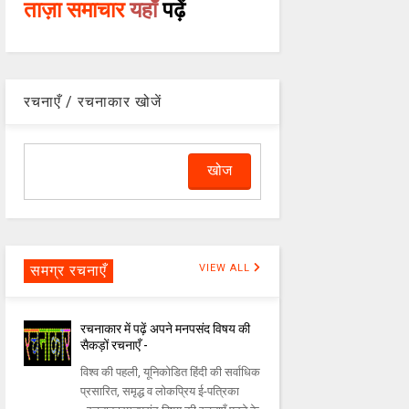
ताज़ा समाचार
यहाँ
पढ़ें
रचनाएँ / रचनाकार खोजें
समग्र रचनाएँ
VIEW ALL
रचनाकार में पढ़ें अपने मनपसंद विषय की
सैकड़ों रचनाएँ -
विश्व की पहली, यूनिकोडित हिंदी की सर्वाधिक
प्रसारित, समृद्ध व लोकप्रिय ई-पत्रिका