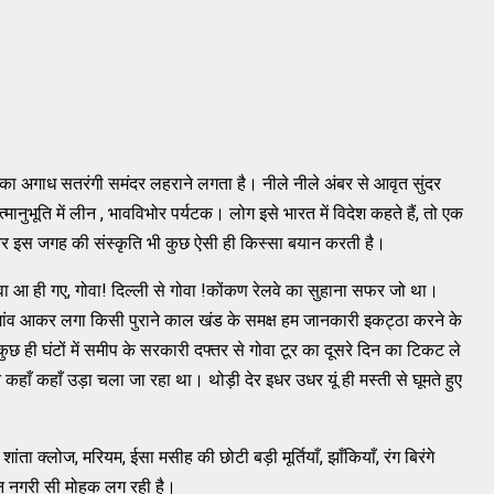
वनाओं का अगाध सतरंगी समंदर लहराने लगता है। नीले नीले अंबर से आवृत सुंदर
ुभूति में लीन , भावविभोर पर्यटक। लोग इसे भारत में विदेश कहते हैं, तो एक
्य और इस जगह की संस्कृति भी कुछ ऐसी ही किस्सा बयान करती है।
ा आ ही गए, गोवा! दिल्ली से गोवा !कोंकण रेलवे का सुहाना सफर जो था।
मडगांव आकर लगा किसी पुराने काल खंड के समक्ष हम जानकारी इकट्ठा करने के
 ही घंटों में समीप के सरकारी दफ्तर से गोवा टूर का दूसरे दिन का टिकट ले
 कहाँ कहाँ उड़ा चला जा रहा था। थोड़ी देर इधर उधर यूं ही मस्ती से घूमते हुए
ता क्लोज, मरियम, ईसा मसीह की छोटी बड़ी मूर्तियाँ, झाँकियाँ, रंग बिरंगे
वप्न नगरी सी मोहक लग रही है।