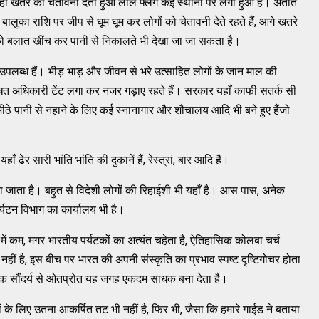
यहाँ खतरे की चेतावनी देता हुआ लाल फ्लेग कई स्थानों पर लगा हुआ है। अतीत
ालुका राशि पर जीप से घूम घूम कर लोगों को चेतावनी देते रहते हैं, आगे खतरे
ं को बलात खींच कर पानी से निकालते भी देखा जा जा सकता है।
पलब्ध हैं। भीड़ भाड़ और जीवन से भरे उत्साहित लोगों के जान माल की
ंबन्धित अधिकारी टेंट लगा कर नजर गड़ाए रहते हैं। सरकार यहाँ काफी सतर्क सी
ँ मीठे पानी से नहाने के लिए कई स्नानागार और शौचालय आदि भी बने हुए हैंजो
 ढेर सारी भांति भांति की दुकानें हैं, रेस्त्रां, बार आदि हैं।
जाता है। बहुत से विदेशी लोगों की रिहाईशी भी यहाँ है। आस पास, अनेक
र्यटन विभाग का कार्यालय भी है।
ं में कम, मगर भारतीय पर्यटकों का अत्यंत चहेता है, ऐतिहासिक कोलबा चर्च
 नहीं है, इस बीच पर भारत की अपनी संस्कृति का प्रभाव स्पष्ट दृष्टिगोचर होता
कृतिक सौंदर्य से ओतप्रोत यह जगह एकदम साधक बना देता है।
ं के लिए उतना आकर्षित तट भी नहीं है, फिर भी, जैसा कि हमारे गाईड ने बताया