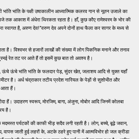
ते ही भांति भांति के पक्षी उषाकालीन आध्यात्मिक कलरव गान से नूतन उजाले का
छह बजे तक आकाश में अंधेरा थिरकता रहता है। हाँ, कुछ कौए रामेश्वरम के भोर की
ारा स्वागत है, अरुण देव!”वरुण देव अपने दोनों हाथ फैला कर सागर के मध्य से
ा है। विश्वभर से हजारों लाखों की संख्या में लोग पिकनिक मनाने और तनाव
मई रेत तट पर आते हैं तो इसमें कुछ बात तो अवश्य है।
ंचे ऊंचे भांति भांति के फलदार पेड़, सुंदर खेत, जलाशय आदि से युक्त यहाँ
ीटर है। अर्ध चंद्राकार तटीय प्रदेश नारियल के पेड़ों से सुशोभीत और
 आता हैं।
ंदीदा हैं। उदाहरण स्वरूप, मोरजिम, बागा, अंजुना, मोबोर आदि जिनमें कोलबा
रिय है।
 मदमस्त पर्यटकों की काफी भीड़ सदैव लगी रहती है। लोग, बच्चे, बूढ़े जवान,
ध्य, वापस जाती हुई लहरों के, अटके ठहरे हुए पानी में आत्मविभोर हो जल क्रीडा