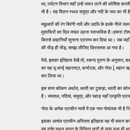
था, पर्यटन विभाग यहाँ उन्हें जरूर लाने की कोशिश कर
भी है। यह मिलन स्थल समुद्र और नदी के जल का भी ह
मछुआरों की रंग बिरंगी नावें और उदधि के हल्के नीले जल
मुसाफिरों का दिल मचल उठना स्वाभाविक है।हमारा टॅक्सी
किस्से कहानियाँ सुनाना प्रारम्भ कर दिया था। जब यहाँ के
की भीड़ ही भीड़, समझ लीजिए क्रिसमस आ गया है।
वैसे, इसका इतिहास देखें तो, स्कन्द पुराण के अनुसार, 
का यह भू भाग[ महाराष्ट्र, कर्नाटक, और गोवा ], महान ऋ
कर लिया था।
इस सप्त कोंकण अर्थात, धरती का टुकड़ा, धरती का कोना,
है। समतल, नदियां, समुद्र, और पहाड़ यहाँ प्रकृति प्रायः
गोवा के अनेक प्राचीन नामों में एक नाम गोमांतक भी है
इसका अत्यंत प्राचीन अस्तित्व इतिहास यह भी बयान करता ह
यह दुर्गम स्थल भारत के विभिन्न भागों से जुड़ा हुआ भी थ