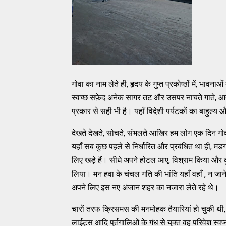
गोवा का नाम लेते ही, हृदय के गुप्त प्रकोष्ठों में, भा
स्वच्छ सफ़ेद अनेक सागर तट और उसपर नाचते गाते, आत्मान
प्रकार से सही भी है। यहाँ विदेशी पर्यटकों का बाहुल
देखते देखते, सोचते, संभलते आखिर हम लोग एक दिन गोव
यहाँ सब कुछ पहले से निर्धारित और प्रबंधित था ही, 
लिए खड़े हैं। सीधे अपने होटल आए, विश्राम किया और कुछ
लिया। मन हवा के चंचल गति की भांति यहाँ वहाँ , न जाने
अपने लिए इस नए अंजान शहर का नजारा लेते रहे थे।
चारों तरफ क्रिसमस की मनमोहक तैयारियां हो चुकी थी, शां
लाईट्स आदि पुर्तगालिओं के गंध से युक्त वह परिवेश स्