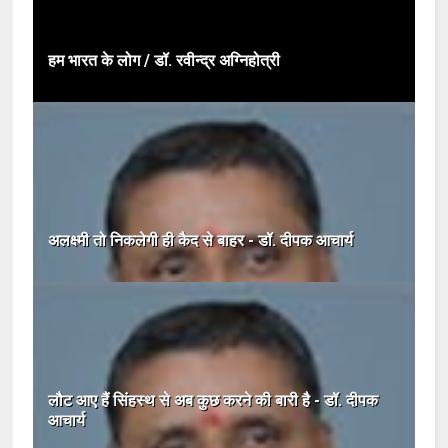
हम भारत के लोग / डॉ. रवीन्द्र अग्निहोत्री
अलक्ष्मी तो निकलेगी ही कैद से बाहर - डॉ. दीपक आचार्य
लौट आए हैं सिंहस्थ से अब कुछ करने की बारी है - डॉ. दीपक
आचार्य