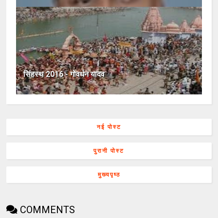
सिंहस्थ 2016 - गोवर्धन यादव
नई पोस्ट
पुरानी पोस्ट
मुख्यपृष्ठ
COMMENTS