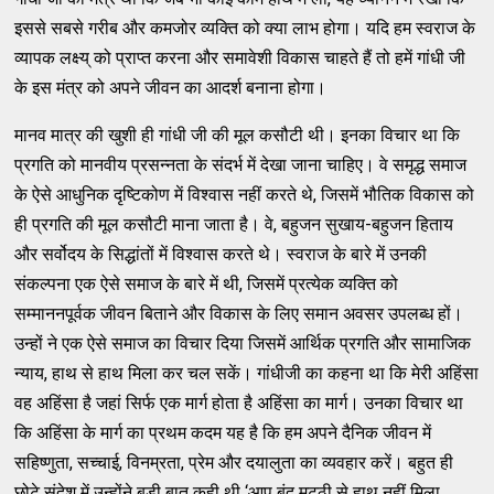
इससे सबसे गरीब और कमजोर व्यक्ति को क्या लाभ होगा। यदि हम स्वराज के
व्यापक लक्ष्य् को प्राप्त करना और समावेशी विकास चाहते हैं तो हमें गांधी जी
के इस मंत्र को अपने जीवन का आदर्श बनाना होगा।
मानव मात्र की खुशी ही गांधी जी की मूल कसौटी थी। इनका विचार था कि
प्रगति को मानवीय प्रसन्नता के संदर्भ में देखा जाना चाहिए। वे समृद्ध समाज
के ऐसे आधुनिक दृष्टिकोण में विश्वास नहीं करते थे, जिसमें भौतिक विकास को
ही प्रगति की मूल कसौटी माना जाता है। वे, बहुजन सुखाय-बहुजन हिताय
और सर्वोदय के सिद्धांतों में विश्वास करते थे। स्वराज के बारे में उनकी
संकल्पना एक ऐसे समाज के बारे में थी, जिसमें प्रत्येक व्‍यक्ति को
सम्माननपूर्वक जीवन बिताने और विकास के लिए समान अवसर उपलब्ध हों।
उन्हों ने एक ऐसे समाज का विचार दिया जिसमें आर्थिक प्रगति और सामाजिक
न्याय, हाथ से हाथ मिला कर चल सकें। गांधीजी का कहना था कि मेरी अहिंसा
वह अहिंसा है जहां सिर्फ एक मार्ग होता है अहिंसा का मार्ग। उनका विचार था
कि अहिंसा के मार्ग का प्रथम कदम यह है कि हम अपने दैनिक जीवन में
सहिष्णुता, सच्चाई, विनम्रता, प्रेम और दयालुता का व्यवहार करें। बहुत ही
छोटे संदेश में उन्होंने बड़ी बात कही थी ‘आप बंद मुट्ठी से हाथ नहीं मिला