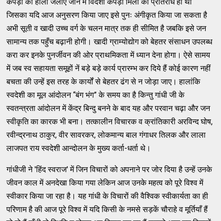
कपड़ों की होली जलाए जाने में विदेशी कपड़ा मिलों का प्रतिरोध ही था
जिसका यदि आज अनुसरण किया जाए इसे पुनः अंगीकृत किया जा सकता है
अभी सूती व खादी उच्च वर्ग के चलन मात्र तक ही सीमित है जबकि इसे जन
सामान्य तक पहुँच बढ़ानी होगी। खादी ग्राम्योद्योग को बेहतर संसाधन उपलब्ध
करा कर इनके पुनर्जीवन की ओर प्राथमिकता में ध्यान देना होगा। ऐसे सामय
में जब स्व सहायता समूहों नें बड़े बड़े कार्य प्रारम्भ कर दिये हैं कोई कारण नहीं
बचता की उन्हें इस तरह के कार्यों से बेहतर ढंग से न जोड़ा जाए। हालांकि
स्वदेशी का मूल आंदोलन “बंग भंग” के समय का है किन्तु गांधी जी के
स्वतन्त्रता आंदोलन में केंद्र बिन्दु बनने के बाद यह और परवान चढ़ा और जन
स्वीकृति का कारक भी बना। तत्कालीन विचारक व क्रांतिकारी अरविन्द घोष,
रवीन्द्रनाथ ठाकुर, वीर सावरकर, लोकमान्य बाल गंगाधर तिलक और लाला
लाजपत राय स्वदेशी आन्दोलन के मुख्य कर्ता-धर्ता थे।
गांधीजी ने 'हिंद स्वराज' में जिन विचारों को अपनाने पर जोर दिया है उन्हें उनके
जीवन काल में अनदेखा किया गया लेकिन आज उनके महत्व को पूरे विश्व में
स्वीकार किया जा रहा है। यह गांधी के विचारों की वैश्विक स्वीकार्यता का ही
परिणाम है की आज पूरे विश्व में यदि किसी के नमसे सड़कें चौराहे व मूर्तियाँ हैं