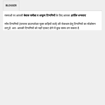
BLOGGER
रचनाओं पर आपकी
बेबाक समीक्षा व अमूल्य टिप्पणियों
के लिए आपका
हार्दिक धन्यवाद
.
स्पैम टिप्पणियों (वायरस डाउनलोडर युक्त कड़ियों वाले) की रोकथाम हेतु टिप्पणियों का मॉडरेशन
लागू है. अतः आपकी टिप्पणियों को यहाँ प्रकट होने में कुछ समय लग सकता है.