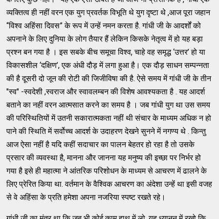
व्यक्तित्व ही नहीं वरन एक युग प्रवर्तक विभूति थे युग दृष्टा थे ,आज पूरा जहान
“विश्व अहिंसा दिवस” के रूप में उन्हें नमन करता है. गांधी जी के आदर्शों को
अपनाने के लिए दुनिया के लोग तैयार हैं लेकिन किसके नेतृत्व में हो यह बड़ा
प्रश्न बन गया है । इस सबके बीच समूचा विश्व, चाहे वह समृद्ध ‘उत्तर’ हो या
विकासशील ‘दक्षिण’, एक अंधी दौड़ में लगा हुआ है। एक दौड़ साधन सम्पन्नता
की है दूसरी दो जून की रोटी की जिजीविषा की है. ऐसे समय में गांधी जी के तीन
"स्व" -स्वदेशी ,स्वराज और स्वावलम्बन की विशेष आवश्यकता है . यह आदर्श
बताने का नहीं वरन आत्मसात करने का समय है । जब गांधी युग था उस समय
की परिस्थितियों में उतनी सकारात्मकता नहीं थी संचार के माध्यम अधिक न हो
पाने की स्थिति में सर्वोच्च आदर्श के उदाहरण देखने सुनने में नगण्य थे . किन्तु
आज ऐसा नहीं है यदि कहीं सदाचार का पालन बेहतर हो रहा है तो उसके
प्रसार की व्यवस्था है, मानना और जानना यह मनुष्य की इच्छा पर निर्भर हो
गया है इसे ही महात्मा ने आंतरिक परिशोधन के माध्यम से आचरण में ढालने के
लिए प्रेरित किया था. वर्तमान के वैश्विक आचरण का अंदेशा उन्हें था इसी वजह
से वे अहिंसा के प्रति हमेशा अपना नजरिया स्पष्ट रखते रहे।
गांधी जी का मंत्र था कि जब भी कोई काम हाथ में लो, यह ध्यानन में रखो कि