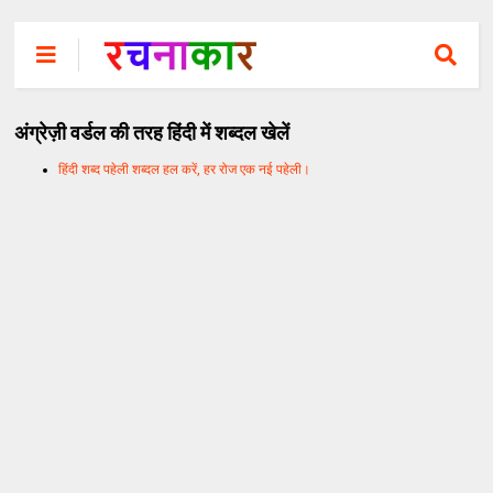
अंग्रेज़ी वर्डल की तरह हिंदी में शब्दल खेलें
हिंदी शब्द पहेली शब्दल हल करें, हर रोज एक नई पहेली।