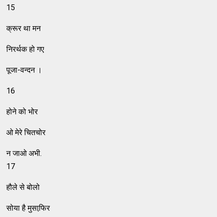
15
क्रूर था मन
निरर्थक हो गए
पूजा-वन्दन ।
16
होने को भोर
ओ मेरे चितचोर
न जाओ अभी.
17
हौले से बोलो
सोया है मुसाफि़र