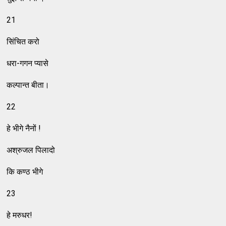
21
सिंचित करो
धरा-गगन प्यासे
कल्पान्त बीता।
22
हे भीगे नैनों !
अश्रुजल पिलादो
कि कण्ठ भीगे
23
हे मरुधर!