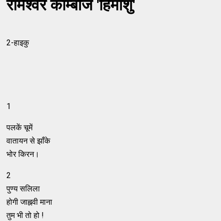
रामेश्वर काम्बोज 'हिमांशु'
2-हाइकु
1
पलकें चूमें
वातायन से झाँके
भोर किरन।
2
पुण्य सलिला
होगी जाह्नवी माना
तुम भी तो हो !