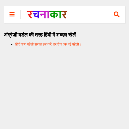
अंग्रेज़ी वर्डल की तरह हिंदी में शब्दल खेलें
हिंदी शब्द पहेली शब्दल हल करें, हर रोज एक नई पहेली।