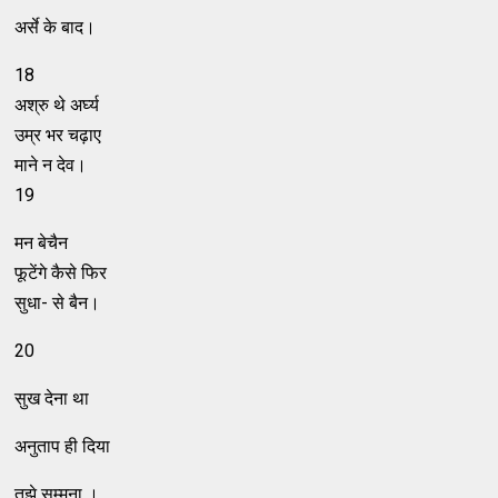
अर्से के बाद।
18
अश्रु थे अर्घ्य
उम्र भर चढ़ाए
माने न देव।
19
मन बेचैन
फूटेंगे कैसे फिर
सुधा- से बैन।
20
सुख देना था
अनुताप ही दिया
तुझे सम्मना ।