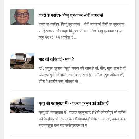
शब्दों के मसीहा- विष्णु प्रभाकर -देवी नागरानी
शब्दों के मसीहा- विष्णु प्रभाकर -देवी नागरानी हिंदी के प्रख्यात
साहित्यकार और पद्म विभूषण से सम्मानित विष्णु प्रभाकर ( २१
जून १९१२- ११ अप्रैल २...
माह की कविताएँ - भाग 2
डॉ0 मृदुला शुक्ला "मृदु" ममता की खान है माँ, गीत, सुर, तान है माँ,
असंख्य दुआओं वाली, आन,बान, शान है । माँ का शुभ आँचल तो,
शीश पे आशीष सम, संकटों से...
मृत्यु को महसूसता मैं -- पंकज प्रसून की कविताएँ
मृत्यु को महसूसता मैं-- पंकज प्रसूनवह अंधेरी कोठरीपूरे नौ महीने
की कैदजिससे निकल कर मैं आयावहीं अंधेरा---काला, कालादेख
रहामहसूस कर रहा सर्वत्रबदन हो र...