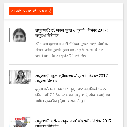
आपके पसंद की रचनाएँ
लघुकथाएँ : डॉ. भावना शुक्ल // प्राची - दिसंबर 2017 :
लघुकथा विशेषांक
डॉ. भावना शुक्लजानी मानी लेखिका, मुख्यतः स्त्री विमर्श पर
लेखन. अनेक पुस्तकें प्रकाशित.संप्रति : प्राची की सह-
संपादिकासंपर्कः डब्ल्यू जेड/21, हरी सिंह...
लघुकथाएँ : मृदुला श्रीवास्तव // प्राची - दिसंबर 2017 :
लघुकथा विशेषांक
मृदुला श्रीवास्तवजन्म : 14 जून, 1964उपलब्धियां : पत्र-
पत्रिकाओं में निरंतर प्रकाशन, लघुकथाएं, व्यंग्य कथाएं तथा
समीक्षा प्रकाशित।हिमालय अपार्टमेंट,(गो...
लघुकथाएँ : श्रीराम ठाकुर ‘दादा’ // प्राची - दिसंबर 2017 :
लघुकथा विशेषांक