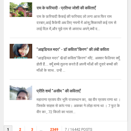
राम के फरियादी - प्रतिभा जोशी की कविताएँ
राम के फ़रियादी कैकई की फरियाद लो लगा आज फिर राम
दरबार,आई कैकेयी अब लिए नयनों में आंसू,शिकायतें कई राम से
लाई दिल में,और पूछे राम से अपराध अपने,क्यों द...
"आइडियल मदर" - डॉ कविता"किरण" की लंबी कविता
"आइडियल मदर" ©डॉ कविता"किरण" माँएं.. अक्सर फैलियर क्यूँ
होती हैं.... क्यूँ बच्चे तुलना करते हैं अपनी माँओं की दूसरे बच्चों की
माँओं के साथ.. उन्हें ...
प्रीति शर्मा "असीम " की कविताएँ
महाराणा प्रताप वीर भूमि राजस्थान का, वह वीर प्रताप राणा था ।
जिसके साहस से कांप गया। अकबर ने लोहा माना था । 7 फुट के
वीर का , 72 किलो का भाला...
1
2
3
...
2349
7
/ 16442 POSTS