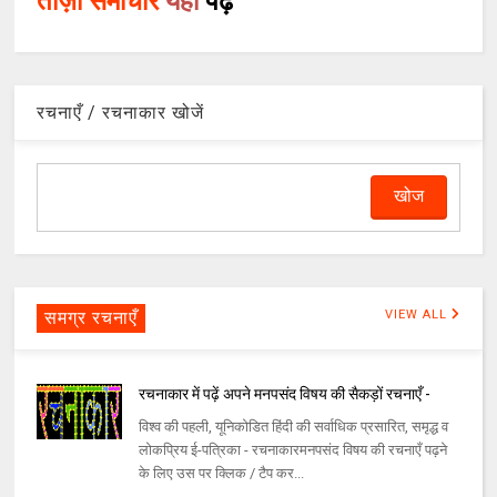
ताज़ा समाचार
यहाँ
पढ़ें
रचनाएँ / रचनाकार खोजें
समग्र रचनाएँ
VIEW ALL
रचनाकार में पढ़ें अपने मनपसंद विषय की सैकड़ों रचनाएँ -
विश्व की पहली, यूनिकोडित हिंदी की सर्वाधिक प्रसारित, समृद्ध व
लोकप्रिय ई-पत्रिका - रचनाकारमनपसंद विषय की रचनाएँ पढ़ने
के लिए उस पर क्लिक / टैप कर...