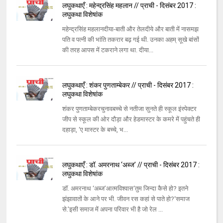
लघुकथाएँ : महेन्द्रसिंह महलान // प्राची - दिसंबर 2017 :
लघुकथा विशेषांक
महेन्द्रसिंह महलानदीया-बाती और तेलदीये और बाती में नासमझ
पति व पत्नी की भांति तकरार बढ़ गई थी. उनका अहम् सूखे बांसों
की तरह आपस में टकराने लगा था. दीया...
लघुकथाएँ : शंकर पुणताम्बेकर // प्राची - दिसंबर 2017 :
लघुकथा विशेषांक
शंकर पुणताम्बेकरचुनावबच्चे से नतीजा सुनते ही स्कूल इंस्पेक्टर
जीप से स्कूल की ओर दौड़ा और हेडमास्टर के कमरे में पहुंचते ही
दहाड़ा, ‘ए मास्टर के बच्चे, भ...
लघुकथाएँ : डॉ. अमरनाथ ‘अब्ज’ // प्राची - दिसंबर 2017 :
लघुकथा विशेषांक
डॉ. अमरनाथ ‘अब्ज’आत्मविश्वास‘तुम जिन्दा कैसे हो? इतने
झंझावातों के आने पर भी. जीवन रस कहां से पाते हो?‘समाज
से.’इसी समाज में अपना परिवार भी है जो रेल ...