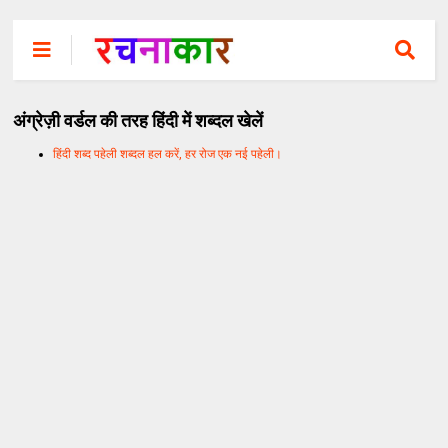
अंग्रेज़ी वर्डल की तरह हिंदी में शब्दल खेलें
हिंदी शब्द पहेली शब्दल हल करें, हर रोज एक नई पहेली।