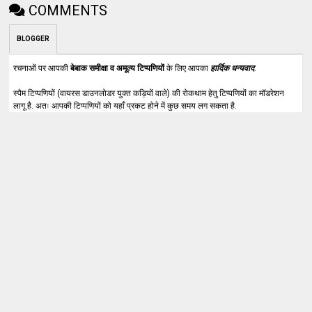
COMMENTS
BLOGGER
रचनाओं पर आपकी
बेबाक समीक्षा व अमूल्य टिप्पणियों
के लिए आपका
हार्दिक धन्यवाद
.
स्पैम टिप्पणियों (वायरस डाउनलोडर युक्त कड़ियों वाले) की रोकथाम हेतु टिप्पणियों का मॉडरेशन
लागू है. अतः आपकी टिप्पणियों को यहाँ प्रकट होने में कुछ समय लग सकता है.