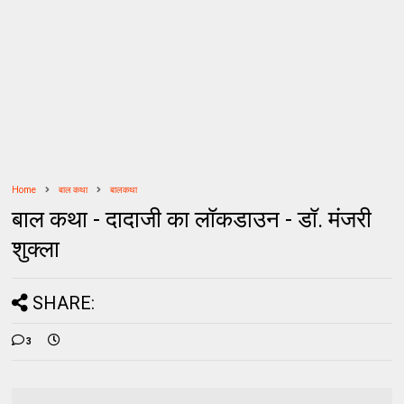
Home
बाल कथा
बालकथा
बाल कथा - दादाजी का लॉकडाउन - डॉ. मंजरी
शुक्ला
SHARE:
3