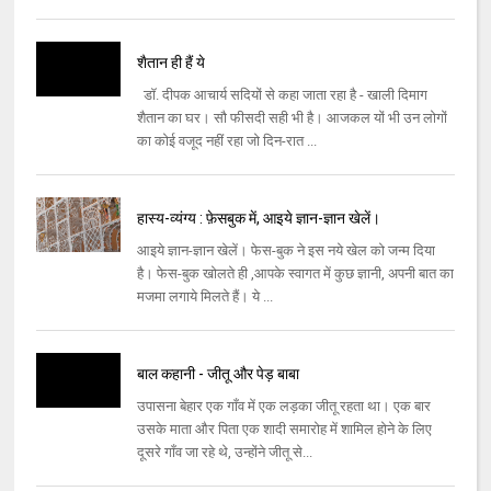
शैतान ही हैं ये
डॉ. दीपक आचार्य सदियों से कहा जाता रहा है - खाली दिमाग
शैतान का घर। सौ फीसदी सही भी है। आजकल यों भी उन लोगों
का कोई वजूद नहीं रहा जो दिन-रात ...
हास्य-व्यंग्य : फ़ेसबुक में, आइये ज्ञान-ज्ञान खेलें।
आइये ज्ञान-ज्ञान खेलें। फेस-बुक ने इस नये खेल को जन्म दिया
है। फेस-बुक खोलते ही ,आपके स्वागत में कुछ ज्ञानी, अपनी बात का
मजमा लगाये मिलते हैं। ये ...
बाल कहानी - जीतू और पेड़ बाबा
उपासना बेहार एक गाँव में एक लड़का जीतू रहता था। एक बार
उसके माता और पिता एक शादी समारोह में शामिल होने के लिए
दूसरे गाँव जा रहे थे, उन्होंने जीतू से...