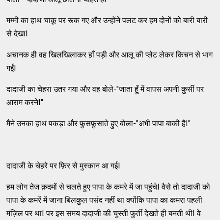
मम्मी का हाथ चाक़ू पर रूक गए और उन्होंने पलट कर हम दोनों को बारी बारी
से देखाI
अचानक ही वह खिलखिलाकर हाँ पड़ी और आलू की प्लेट लेकर किचन से भाग
गईंI
दादाजी का चेहरा उतर गया और वह बोले-"जाता हूँ में वापस अपनी कुर्सी पर
आराम करनेI"
मैंने उनका हाथ पकड़ा और फ़ुसफ़ुसाते हुए बोला-"अभी पापा बाकी हैI"
दादाजी के चेहरे पर फ़िर से मुस्कान आ गईI
हम लोग तेज क़दमों से चलते हुए पापा के कमरे में जा पहुंचेI वैसे तो दादाजी को
पापा के कमरें में जाना बिलकुल पसंद नहीं था क्योंकि पापा का कमरा पहली
मंज़िल पर थाI पर इस समय दादाजी की चुस्ती फुर्ती देखते ही बनती थीI वे