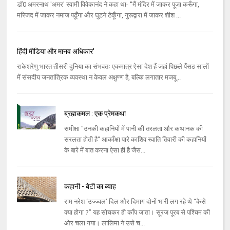
डॉ0 अमरनाथ 'अमर' स्वामी विवेकानंद ने कहा था- ''मैं मंदिर में जाकर पूजा करूँगा,
मस्जिद में जाकर नमाज पढूँगा और घुटने टेकूँगा, गुरूद्वारा में जाकर शीश ...
हिंदी मीडिया और मानव अधिकार'
राकेशरेणु भारत तीसरी दुनिया का संभवतः एकमात्र ऐसा देश हैं जहां पिछले पैंसठ सालों
में संसदीय जनतांत्रिक व्यवस्था न केवल अक्षुण्ण है, बल्कि लगातार मजबू...
ब्रह्मकमल : एक प्रेमकथा
समीक्षा "उनकी कहानियों में पानी की तरलता और कथानक की
सरलता होती है" आकाँक्षा पारे काशिव स्वाति तिवारी की कहानियों
के बारे में बात करना ऐसा ही है जैस...
कहानी - बेटी का ब्याह
राम नरेश ‘उज्ज्वल’ दिल और दिमाग दोनों भारी लग रहे थे ‘‘कैसे
क्या होगा ?’’ यह सोचकर ही काँप जाता। सूरज पूरब से पश्चिम की
ओर चला गया। लालिमा ने उसे च...