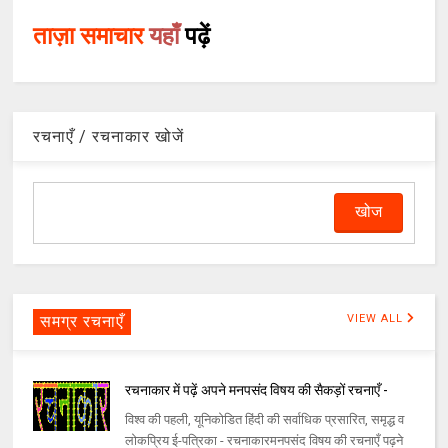
ताज़ा समाचार
यहाँ
पढ़ें
रचनाएँ / रचनाकार खोजें
समग्र रचनाएँ
VIEW ALL
रचनाकार में पढ़ें अपने मनपसंद विषय की सैकड़ों रचनाएँ -
विश्व की पहली, यूनिकोडित हिंदी की सर्वाधिक प्रसारित, समृद्ध व
लोकप्रिय ई-पत्रिका - रचनाकारमनपसंद विषय की रचनाएँ पढ़ने