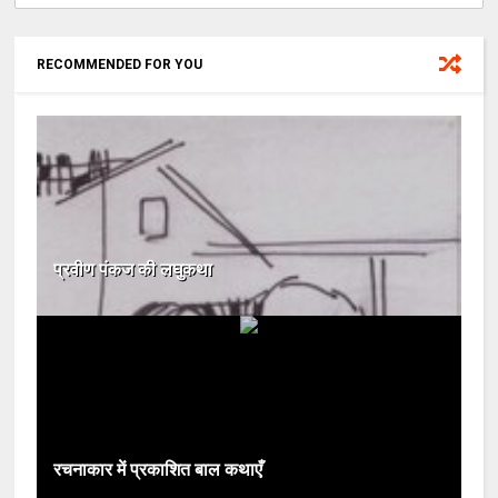
RECOMMENDED FOR YOU
प्रवीण पंकज की लघुकथा
रचनाकार में प्रकाशित बाल कथाएँ