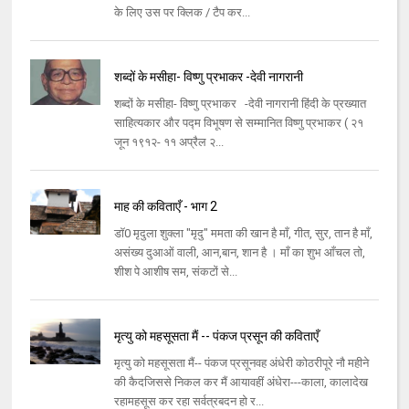
के लिए उस पर क्लिक / टैप कर...
शब्दों के मसीहा- विष्णु प्रभाकर -देवी नागरानी
शब्दों के मसीहा- विष्णु प्रभाकर -देवी नागरानी हिंदी के प्रख्यात
साहित्यकार और पद्म विभूषण से सम्मानित विष्णु प्रभाकर ( २१
जून १९१२- ११ अप्रैल २...
माह की कविताएँ - भाग 2
डॉ0 मृदुला शुक्ला "मृदु" ममता की खान है माँ, गीत, सुर, तान है माँ,
असंख्य दुआओं वाली, आन,बान, शान है । माँ का शुभ आँचल तो,
शीश पे आशीष सम, संकटों से...
मृत्यु को महसूसता मैं -- पंकज प्रसून की कविताएँ
मृत्यु को महसूसता मैं-- पंकज प्रसूनवह अंधेरी कोठरीपूरे नौ महीने
की कैदजिससे निकल कर मैं आयावहीं अंधेरा---काला, कालादेख
रहामहसूस कर रहा सर्वत्रबदन हो र...