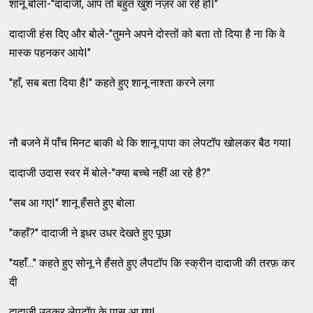
शानू बोला-"दादाजी, आप तो बहुत खुश नज़र आ रहे होI"
दादाजी हंस दिए और बोले-"तुमने अपने दोस्तों को बता तो दिया है ना कि वे
मास्क पहनकर आयेI"
"हाँ, सब बता दिया हैI" कहते हुए शानू नाश्ता करने लगा
नौ बजने में पाँच मिनट बाकी थे कि शानू पापा का लेपटॉप खोलकर बैठ गयाI
दादाजी उदास स्वर में बोले-"क्या बच्चे नहीं आ रहे है?"
"सब आ गएI" शानू हँसते हुए बोला
"कहाँ?" दादाजी ने इधर उधर देखते हुए पूछा
"यहाँ..." कहते हुए सोनू ने हँसते हुए लैपटॉप कि स्क्रीन दादाजी की तरफ़ कर
दी
दादाजी उठकर लेपटॉप के पास आ गएI