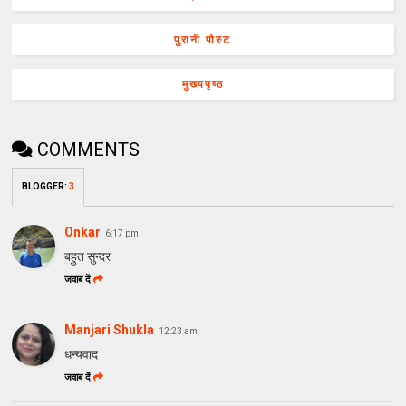
पुरानी पोस्ट
मुख्यपृष्ठ
COMMENTS
BLOGGER
:
3
Onkar
6:17 pm
बहुत सुन्दर
जवाब दें
Manjari Shukla
12:23 am
धन्यवाद
जवाब दें