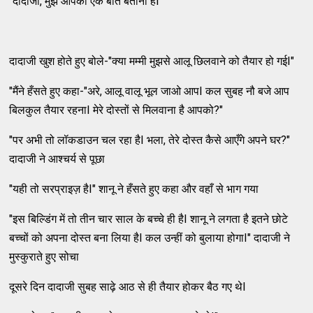
"दादाजी, मुझे आपको एक बात बतानी हैI"
दादाजी खुश होते हुए बोले-"क्या मम्मी मुझसे आलू छिलवाने को तैयार हो गईI"
"मैंने हँसते हुए कहा-"अरे, आलू वालू भूल जाओ आपI कल सुबह नौ बजे आप
बिलकुल तैयार रहनाI मेरे दोस्तों से मिलवाना है आपको?"
"पर अभी तो लॉकडाउन चल रहा हैI भला, तेरे दोस्त कैसे आएँगे अपने घर?"
दादाजी ने आश्चर्य से पूछा
"यही तो सरप्राइज़ हैI" शानू ने हँसते हुए कहा और वहाँ से भाग गया
"इस बिल्डिंग में तो तीन चार साल के बच्चे ही हैI शानू ने लगता है इतने छोटे
बच्चों को अपना दोस्त बना लिया हैI कल उन्हीं को बुलाया होगाI" दादाजी ने
मुस्कुराते हुए सोचा
दूसरे दिन दादाजी सुबह साढ़े आठ से ही तैयार होकर बैठ गए थेI