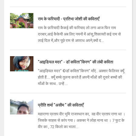
राम के फरियादी - प्रतिभा जोशी की कविताएँ
राम के फ़रियादी कैकई की फरियाद लो लगा आज फिर राम
दरबार,आई कैकेयी अब लिए नयनों में आंसू,शिकायतें कई राम से
लाई दिल में,और पूछे राम से अपराध अपने,क्यों द...
"आइडियल मदर" - डॉ कविता"किरण" की लंबी कविता
"आइडियल मदर" ©डॉ कविता"किरण" माँएं.. अक्सर फैलियर क्यूँ
होती हैं.... क्यूँ बच्चे तुलना करते हैं अपनी माँओं की दूसरे बच्चों की
माँओं के साथ.. उन्हें ...
प्रीति शर्मा "असीम " की कविताएँ
महाराणा प्रताप वीर भूमि राजस्थान का, वह वीर प्रताप राणा था ।
जिसके साहस से कांप गया। अकबर ने लोहा माना था । 7 फुट के
वीर का , 72 किलो का भाला...