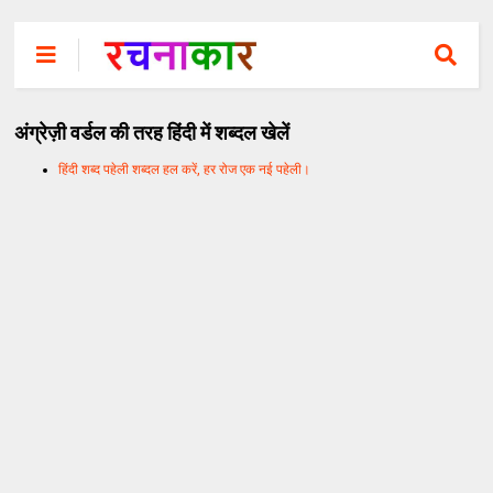
अंग्रेज़ी वर्डल की तरह हिंदी में शब्दल खेलें
हिंदी शब्द पहेली शब्दल हल करें, हर रोज एक नई पहेली।