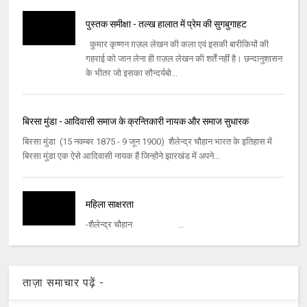
पुस्तक समीक्षा - तल्ख हालात में प्रेम की सुगबुगाहट
कुमार कृष्णन ग़ज़ल लेखन की कला एवं इसकी बारीकियों की
गहराई को जान लेना ही ग़ज़ल लेखन की शर्तें नहीं है। छन्दानुशासन
के भीतर जो इसका सौन्दर्यबो...
बिरसा मुंडा - आदिवासी समाज के क्रन्तिकारी नायक और समाज सुधारक
बिरसा मुंडा (15 नवम्बर 1875 - 9 जून 1900) शैलेन्द्र चौहान भारत के इतिहास में
बिरसा मुंडा एक ऐसे आदिवासी नायक हैं जिन्होंने झारखंड में अपने...
महिला साक्षरता
-शैलेन्द्र चौहान ...
ताज़ा समाचार पढ़ें -