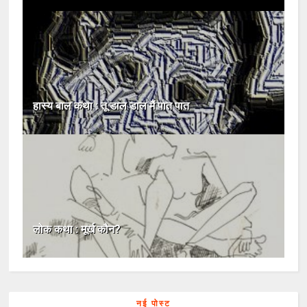
हास्य बाल कथा : तू डाल डाल मैं पात पात
लोक कथा : मूर्ख कौन?
नई पोस्ट