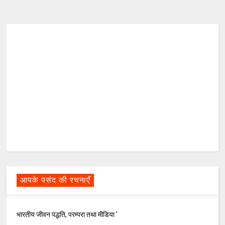
आपके पसंद की रचनाएँ
भारतीय जीवन पद्धति, परम्परा तथा मीडिया '