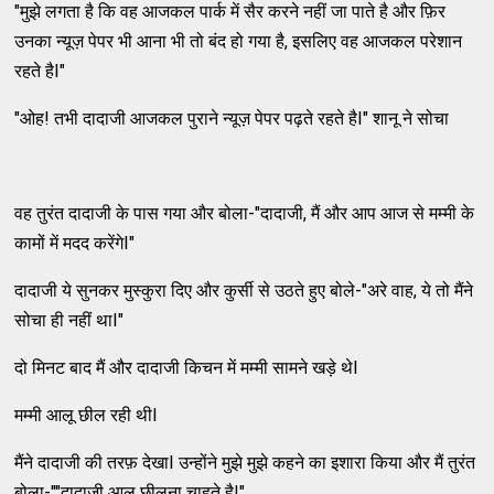
"मुझे लगता है कि वह आजकल पार्क में सैर करने नहीं जा पाते है और फ़िर
उनका न्यूज़ पेपर भी आना भी तो बंद हो गया है, इसलिए वह आजकल परेशान
रहते हैI"
"ओह! तभी दादाजी आजकल पुराने न्यूज़ पेपर पढ़ते रहते हैI" शानू ने सोचा
वह तुरंत दादाजी के पास गया और बोला-"दादाजी, मैं और आप आज से मम्मी के
कामों में मदद करेंगेI"
दादाजी ये सुनकर मुस्कुरा दिए और कुर्सी से उठते हुए बोले-"अरे वाह, ये तो मैंने
सोचा ही नहीं थाI"
दो मिनट बाद मैं और दादाजी किचन में मम्मी सामने खड़े थेI
मम्मी आलू छील रही थीI
मैंने दादाजी की तरफ़ देखाI उन्होंने मुझे मुझे कहने का इशारा किया और मैं तुरंत
बोला-""दादाजी आलू छीलना चाहते हैI"