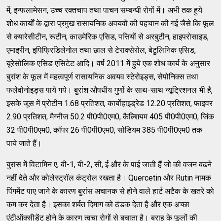
में, इन्फलामेसन, उच्च रक्तचाप तथा पाचन सम्बन्धी रोगों में। अभी तक हुये
शोध कार्यों के द्वारा प्रमुख रासायनिक अवयवों की पहचान की गई जैसे कि फूल
से क्यारेसीटीन, रूटीन, काउमेरिक एसिड, पत्तियों से अरबुटीन, हाइपरोसाइड,
एमाइरीन, इपिफ्रिडिलेनोल तथा छाल से टेराक्सेरोल, बेटुलिनिक एसिड,
यूरेसोलिक एसिड एसिटेट आदि। वर्ष 2011 में हुये एक शोध कार्य के अनुसार
बुरांश के फूल में महत्वपूर्ण रासायनिक अवयव स्टेरोइड्स, सेपोनिक्स तथा
फलेवोनोइड्स पाये गये। बुरांश औषधीय गुणों के साथ-साथ न्यूट्रिशनल भी है,
इसके जूस में प्रोटीन 1.68 प्रतिशत, कार्बोहाइड्रेड 12.20 प्रतिशत, फाइवर
2.90 प्रतिशत, मैग्नीज 50.2 पी0पी0एम0, कैल्शियम 405 पी0पी0एम0, जिंक
32 पी0पी0एम0, कॉपर 26 पी0पी0एम0, सोडियम 385 पी0पी0एम0 तक
पाये जाते हैं।
बुरांस में विटामिन ए, बी-1, बी-2, सी, ई और के पाई जाती हैं जो की वजन बढने
नहीं देते और कोलेस्ट्रॉल कंट्रोल रखता है। Quercetin और Rutin नामक
पिंगमेंट पाए जाने के कारण बुरांस अचानक से होने वाले हार्ट अटैक के खतरे को
कम कर देता है। इसका शर्बत दिमाग को ठंडक देता है और एक अच्छा
एंटीऑक्सीडेंट होने के कारण त्वचा रोगों से बचाता है। बराह के फूलों की