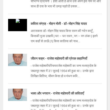
सौभाग्य प्रदायनी । हँसी आती है आज उसे अपने इस नाम पर और
साथ ही दया के भाव भी उमड़ पड़ते हैं उसक...
कविता संग्रह - मोहन मोती - डॉ॰ मोहन सिंह यादव
अराजकता डॉ॰ मोहन सिंह यादव किस रावन की गर्दन काटूँ ,
किसकी भुजा उखारूँ | घर – घर रावन , पग – पग लंका | इतने
राम कहाँ से लाऊँ |1| किस कालिया को नाथ...
जीवन चक्र - राजेश माहेश्वरी की प्रेरक कहानियाँ
- राजेश माहेश्वरीपरिचयराजेश माहेश्वरी का जन्म मध्यप्रदेश के
जबलपुर शहर में 31 जुलाई 1954 को हुआ था। उनके द्वारा
लिखित क्षितिज, जीवन कैसा हो व मंथन कवि...
भक्त और भगवान - राजेश माहेश्वरी की कविताएँ
- राजेश माहेश्वरीपरिचयराजेश माहेश्वरी का जन्म मध्यप्रदेश के
जबलपुर शहर में 31 जुलाई 1954 को हुआ था। उनके द्वारा