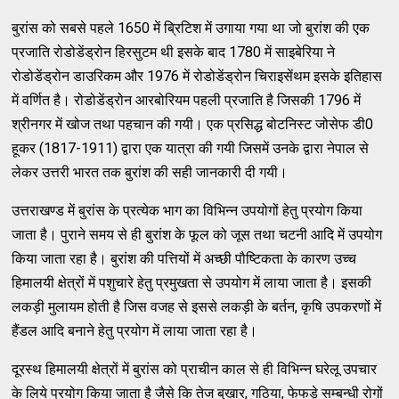
बुरांस को सबसे पहले 1650 में ब्रिटिश में उगाया गया था जो बुरांश की एक
प्रजाति रोडोडेंड्रोन हिरसुटम थी इसके बाद 1780 में साइबेरिया ने
रोडोडेंड्रोन डाउरिकम और 1976 में रोडोडेंड्रोन चिराइसेंथम इसके इतिहास
में वर्णित है। रोडोडेंड्रोन आरबोरियम पहली प्रजाति है जिसकी 1796 में
श्रीनगर में खोज तथा पहचान की गयी। एक प्रसिद्ध बोटनिस्ट जोसेफ डी0
हूकर (1817-1911) द्वारा एक यात्रा की गयी जिसमें उनके द्वारा नेपाल से
लेकर उत्तरी भारत तक बुरांश की सही जानकारी दी गयी।
उत्तराखण्ड में बुरांस के प्रत्येक भाग का विभिन्न उपयोगों हेतु प्रयोग किया
जाता है। पुराने समय से ही बुरांश के फूल को जूस तथा चटनी आदि में उपयोग
किया जाता रहा है। बुरांश की पत्तियों में अच्छी पौष्टिकता के कारण उच्च
हिमालयी क्षेत्रों में पशुचारे हेतु प्रमुखता से उपयोग में लाया जाता है। इसकी
लकड़ी मुलायम होती है जिस वजह से इससे लकड़ी के बर्तन, कृषि उपकरणों में
हैंडल आदि बनाने हेतु प्रयोग में लाया जाता रहा है।
दूरस्थ हिमालयी क्षेत्रों में बुरांस को प्राचीन काल से ही विभिन्न घरेलू उपचार
के लिये प्रयोग किया जाता है जैसे कि तेज बुखार, गठिया, फेफड़े सम्बन्धी रोगों