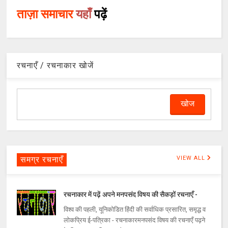
ताज़ा समाचार
यहाँ
पढ़ें
रचनाएँ / रचनाकार खोजें
समग्र रचनाएँ
VIEW ALL
रचनाकार में पढ़ें अपने मनपसंद विषय की सैकड़ों रचनाएँ -
विश्व की पहली, यूनिकोडित हिंदी की सर्वाधिक प्रसारित, समृद्ध व
लोकप्रिय ई-पत्रिका - रचनाकारमनपसंद विषय की रचनाएँ पढ़ने