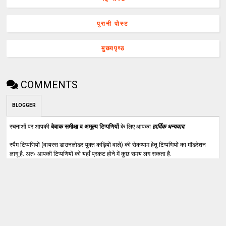
पुरानी पोस्ट
मुख्यपृष्ठ
COMMENTS
BLOGGER
रचनाओं पर आपकी
बेबाक समीक्षा व अमूल्य टिप्पणियों
के लिए आपका
हार्दिक धन्यवाद
.
स्पैम टिप्पणियों (वायरस डाउनलोडर युक्त कड़ियों वाले) की रोकथाम हेतु टिप्पणियों का मॉडरेशन
लागू है. अतः आपकी टिप्पणियों को यहाँ प्रकट होने में कुछ समय लग सकता है.