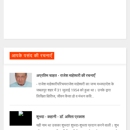
आपके पसंद की रचनाएँ
अप्रतिम चाहत - राजेश माहेश्वरी की रचनाएँ
- राजेश माहेश्वरीपरिचयराजेश माहेश्वरी का जन्म मध्यप्रदेश के
जबलपुर शहर में 31 जुलाई 1954 को हुआ था। उनके द्वारा
लिखित क्षितिज, जीवन कैसा हो व मंथन कवि...
शुभदा - कहानी - डॉ. अमिता प्रकाश
यही नाम था उसका शुभदा! शुभदा-शुभता प्रदान करने वाली। शुभ