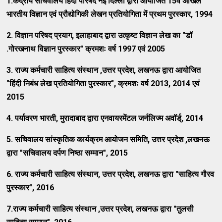
1.
केंद्रीय सचिवालय हिंदी परिषद नई दिल्ली द्वारा आयोजित
15
वें अखिल
भारतीय विज्ञान एवं प्रौद्योगिकी लेखन प्रतियोगिता में प्रथम पुरस्कार
, 1994
2.
विज्ञान परिषद प्रयाग
,
इलाहाबाद द्वारा उत्कृष्ट विज्ञान लेख का "डॉ
.गोरखनाथ विज्ञान पुरस्कार" क्रमशः वर्ष
1997
एवं
2005
3.
राज्य कर्मचारी साहित्य संस्थान
,
उत्तर प्रदेश
,
लखनऊ द्वारा आयोजित
"हिंदी निबंध लेख प्रतियोगिता पुरस्कार"
,
क्रमशः वर्ष
2013, 2014
एवं
2015
4.
पर्यावरण भारती
,
मुरादाबाद द्वारा एनवायरमेंटल जर्नलिज्म अवॉर्ड्
, 2014
5.
सचिवालय सांस्कृतिक कार्यक्रम आयोजन समिति
,
उत्तर प्रदेश
,
लखनऊ
द्वारा "सचिवालय दर्पण निष्ठा सम्मान"
, 2015
6.
राज्य कर्मचारी साहित्य संस्थान
,
उत्तर प्रदेश
,
लखनऊ द्वारा "साहित्य गौरव
पुरस्कार"
, 2016
7.
राज्य कर्मचारी साहित्य संस्थान
,
उत्तर प्रदेश
,
लखनऊ द्वारा "तुलसी