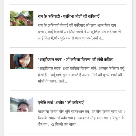
राम के फरियादी - प्रतिभा जोशी की कविताएँ
राम के फ़रियादी कैकई की फरियाद लो लगा आज फिर राम
दरबार,आई कैकेयी अब लिए नयनों में आंसू,शिकायतें कई राम से
लाई दिल में,और पूछे राम से अपराध अपने,क्यों द...
"आइडियल मदर" - डॉ कविता"किरण" की लंबी कविता
"आइडियल मदर" ©डॉ कविता"किरण" माँएं.. अक्सर फैलियर क्यूँ
होती हैं.... क्यूँ बच्चे तुलना करते हैं अपनी माँओं की दूसरे बच्चों की
माँओं के साथ.. उन्हें ...
प्रीति शर्मा "असीम " की कविताएँ
महाराणा प्रताप वीर भूमि राजस्थान का, वह वीर प्रताप राणा था ।
जिसके साहस से कांप गया। अकबर ने लोहा माना था । 7 फुट के
वीर का , 72 किलो का भाला...