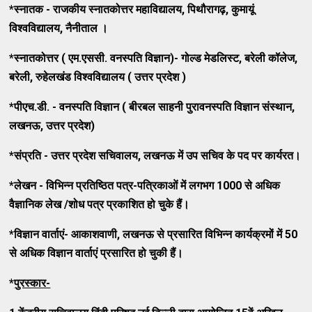
*
स्नातक - राजकीय स्नातकोत्तर महाविद्यालय
,
पिथौरागढ़
,
कुमायूं
विश्वविद्यालय
,
नैनीताल ।
*
स्नातकोत्तर ( एम.एससी. वनस्पति विज्ञान)- गोल्ड मेडलिस्ट
,
बरेली कॉलेज
,
बरेली
,
रुहेलखंड विश्वविद्यालय ( उत्तर प्रदेश )
*
पीएच.डी. - वनस्पति विज्ञान ( बीरबल साहनी पुरावनस्पति विज्ञान संस्थान
,
लखनऊ
,
उत्तर प्रदेश)
*
संप्रति - उत्तर प्रदेश सचिवालय
,
लखनऊ में उप सचिव के पद पर कार्यरत।
*
लेखन - विभिन्न प्रतिष्ठित पत्र-पत्रिकाओं में लगभग
1000
से अधिक
वैज्ञानिक लेख /शोध पत्र प्रकाशित हो चुके हैं।
*
विज्ञान वार्ताएं- आकाशवाणी
,
लखनऊ से प्रसारित विभिन्न कार्यक्रमों में
50
से अधिक विज्ञान वार्ताएं प्रसारित हो चुकी हैं।
*
पुरस्कार-