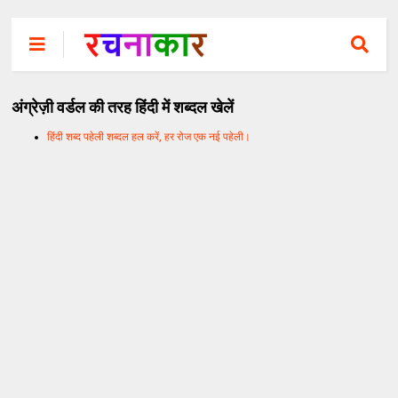
अंग्रेज़ी वर्डल की तरह हिंदी में शब्दल खेलें
हिंदी शब्द पहेली शब्दल हल करें, हर रोज एक नई पहेली।