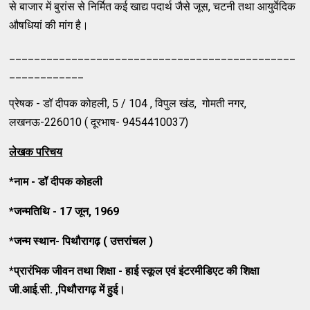
से बाजार में बुरांस से निर्मित कई खाद्य पदार्थ जैसे जूस, चटनी तथा आयुर्वेदिक
औषधियां की मांग है।
______________________________________________
____________
प्रेषक - डॉ दीपक कोहली, 5 / 104 , विपुल खंड, गोमती नगर,
लखनऊ-226010 ( दूरभाष- 9454410037)
लेखक परिचय
*
नाम - डॉ दीपक कोहली
*
जन्मतिथि -
17
जून
, 1969
*
जन्म स्थान- पिथौरागढ़ ( उत्तरांचल )
*
प्रारंभिक जीवन तथा शिक्षा - हाई स्कूल
एवं इंटरमीडिएट की शिक्षा
जी.आई.सी.
,
पिथौरागढ़
में हुई।