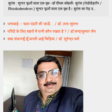
बुरांस : सुन्दर फूलों वाला एक वृक्ष -डॉ दीपक कोहली- बुरांस (रोडोडेंड्रॉन /
Rhododendron ) सुन्दर फूलों वाला एक वृक्ष है। बुरांस का पेड़ उ...
जनाबाई -- चला पंढरी सी जाऊँ . . / डॉ. लता सुमन्त
परिंदों के लिए शहरों में पानी कौन रखता है ? / डॉ.चन्द्रकुमार जैन
शब्द संधानचूँ चूँ करती आई चिड़िया / डॉ. सुरेन्द्र वर्मा