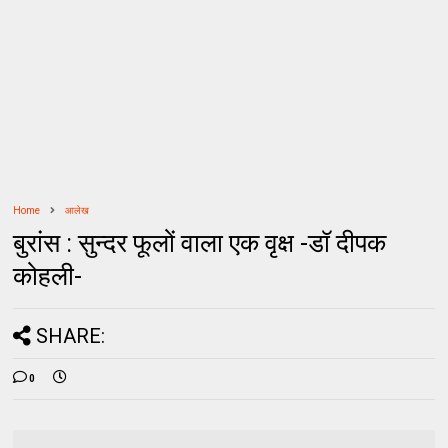
Home
आलेख
बुरांस : सुन्दर फूलों वाला एक वृक्ष -डॉ दीपक
कोहली-
SHARE:
0