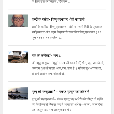
के लिए उस पर क्लिक / टैप कर...
शब्दों के मसीहा- विष्णु प्रभाकर -देवी नागरानी
शब्दों के मसीहा- विष्णु प्रभाकर -देवी नागरानी हिंदी के प्रख्यात
साहित्यकार और पद्म विभूषण से सम्मानित विष्णु प्रभाकर ( २१
जून १९१२- ११ अप्रैल २...
माह की कविताएँ - भाग 2
डॉ0 मृदुला शुक्ला "मृदु" ममता की खान है माँ, गीत, सुर, तान है माँ,
असंख्य दुआओं वाली, आन,बान, शान है । माँ का शुभ आँचल तो,
शीश पे आशीष सम, संकटों से...
मृत्यु को महसूसता मैं -- पंकज प्रसून की कविताएँ
मृत्यु को महसूसता मैं-- पंकज प्रसूनवह अंधेरी कोठरीपूरे नौ महीने
की कैदजिससे निकल कर मैं आयावहीं अंधेरा---काला, कालादेख
रहामहसूस कर रहा सर्वत्रबदन हो र...