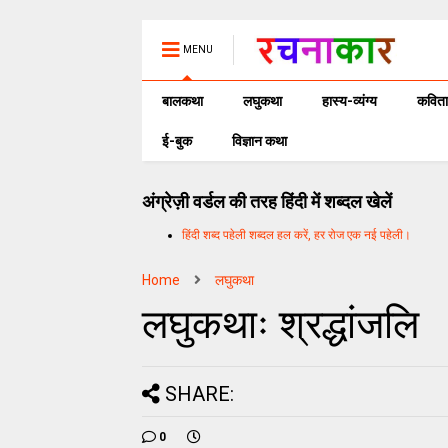
MENU
बालकथा
लघुकथा
हास्य-व्यंग्य
कविता
ई-बुक
विज्ञान कथा
अंग्रेज़ी वर्डल की तरह हिंदी में शब्दल खेलें
हिंदी शब्द पहेली शब्दल हल करें, हर रोज एक नई पहेली।
Home
लघुकथा
लघुकथाः श्रद्धांजलि
SHARE:
0