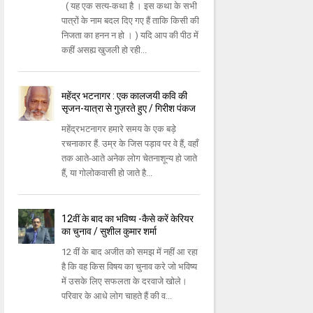
( यह एक सत्य-कथा है । इस कथा के सभी
पात्रों के नाम बदल दिए गए हैं ताकि किसी की
निजता का हनन न हो । ) यदि आप की पीठ में
कहीं असह्य खुजली हो रही...
महेंद्र भटनागर : एक कालजयी कवि की
सृजन-यात्रा से गुज़रते हुए / गिरीश पंकज
महेंद्रभटनागर हमारे समय के एक बड़े
रचनाकार हैं. उम्र के जिस पड़ाव पर वे हैं, वहाँ
तक आते-आते अनेक लोग चेतनाशून्य हो जाते
हैं, या गोलोकवासी हो जाते है...
12वीं के बाद का भविष्य -कैसे करें केरियर
का चुनाव / सुशील कुमार शर्मा
12 वीं के बाद अजीत को समझ में नहीं आ रहा
है कि वह किस विषय का चुनाव करे जो भविष्य
में उसके लिए सफलता के दरवाजे खोले।
परिवार के आधे लोग चाहते हैं की व...