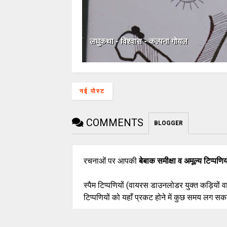
लघुकथा - विश्वास - कल्पना गोयल
नई पोस्ट
COMMENTS
BLOGGER
रचनाओं पर आपकी
बेबाक समीक्षा व अमूल्य टिप्पणिय
स्पैम टिप्पणियों (वायरस डाउनलोडर युक्त कड़ियों 
टिप्पणियों को यहाँ प्रकट होने में कुछ समय लग सकत