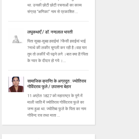
था. उनकी छोटी छोटी रचनाओं का काव्य
संग्रह “क्षणिका” नाम से प्रकाशित ...
लघुकथाएँ / डॉ. नन्दलाल भारती
पिता सुबह-सुबह हवाईयां ?कैसी हवाईयां भाई
?माथे की लकीर चुगली कर रही है।वाह यार
तुम तो लकीरें भी पढ़ने लगे ।बात क्या है?पिता
के प्यार के दीदार हो गये ।...
सामाजिक क्रान्ति के अग्रदूत : ज्योतिराव
गोविंदराव फुले / उपासना बेहार
11 अप्रेल 1827 को महाराष्‍ट्र के पुणे में
माली जाति में ज्योतिराव गोविंदराव फुले का
जन्‍म हुआ था. ज्योतिबा फुले के पिता का नाम
गोविन्‍द राव तथा माता ...