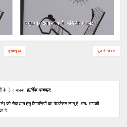
लघुकथा - समय का कर्ज - शशि दीपक कपूर
मुख्यपृष्ठ
पुरानी पोस्ट
ों
के लिए आपका
हार्दिक धन्यवाद
.
वाले) की रोकथाम हेतु टिप्पणियों का मॉडरेशन लागू है. अतः आपकी
ा है.