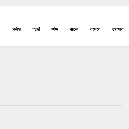
आलेख
ग़ज़लें
व्यंग्य
नाटक
संस्मरण
उपन्यास