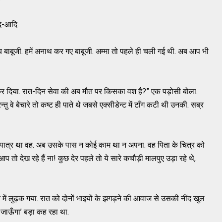
दि-आदि.
“हाय बाबूजी. हमें अनाथ कर गए बाबूजी. अम्मा तो पहले ही चली गई थी. अब आप भी
 पूरा कर दिया. रात-दिन सेवा की अब मौत पर किसका वश है?” एक पड़ोसी बोला.
्तु वे बेचारे तो कष्ट ही पाते थे जबसे एक्सीडेन्ट में टाँग कटी थी उनकी. सब्र
्नेहपात्र था वह. अब उसके पास न कोई काम था न अपना. वह पिता के चित्र को
 तो देख रहे हैं ना! कुछ देर पहले तो ये सारे कचौड़ी मालपुए उड़ा रहे थे,
े में लुढ़क गया. रात को दोनों भाइयों के झगड़ने की आवाज से उसकी नींद खुल
 जाऊँगा’ बड़ा कह रहा था.