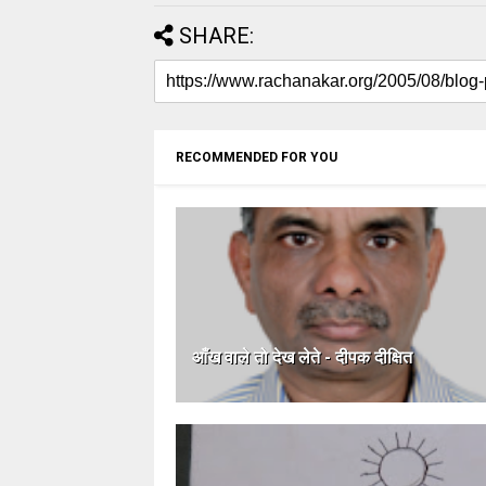
SHARE:
RECOMMENDED FOR YOU
आँख वाले तो देख लेते - दीपक दीक्षित