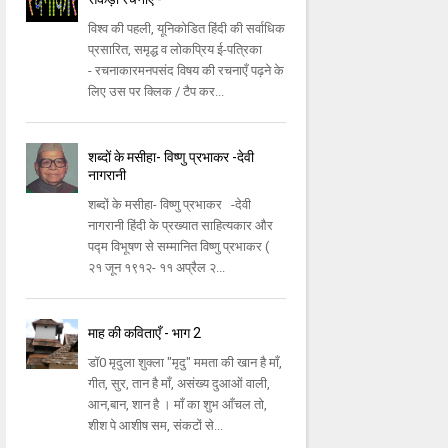
विश्व की पहली, यूनिकोडित हिंदी की सर्वाधिक
प्रसारित, समृद्ध व लोकप्रिय ई-पत्रिका
- रचनाकारमनपसंद विषय की रचनाएँ पढ़ने के
लिए उस पर क्लिक / टैप कर...
शब्दों के मसीहा- विष्णु प्रभाकर -देवी
नागरानी
शब्दों के मसीहा- विष्णु प्रभाकर -देवी
नागरानी हिंदी के प्रख्यात साहित्यकार और
पद्म विभूषण से सम्मानित विष्णु प्रभाकर (
२१ जून १९१२- ११ अप्रैल २...
माह की कविताएँ - भाग 2
डॉ0 मृदुला शुक्ला "मृदु" ममता की खान है माँ,
गीत, सुर, तान है माँ, असंख्य दुआओं वाली,
आन,बान, शान है । माँ का शुभ आँचल तो,
शीश पे आशीष सम, संकटों से...