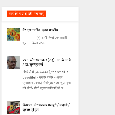
आपके पसंद की रचनाएँ
मेरे दस नवगीत : कृष्ण भारतीय
(१) आयी हिस्से एक कटोरी
धूप......! कैसा पश्चात...
रचना और रचनाकार (२३) : मन के मनके
/ डॉ. सुरेन्द्र वर्मा
अंगरेजी में एक कहावत है, the small is
beautiful. <मन के मनके> (अयन
प्रकाशन २०१६) में संग्रहीत डा. सुधा गुप्ता
की छोटी- छोटी सुन्दर कविताएँ भी अ...
विवशता , मेरा मतलब मजबूरी / कहानी /
सुशांत सुप्रिय