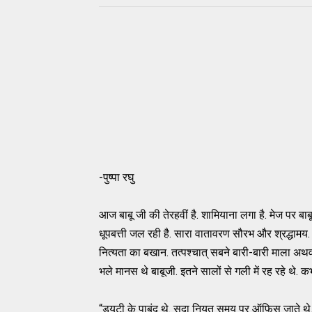
-पुष्पा रघु
आज बाबू जी की तेरहवीं है. शामियाना लगा है. मेज पर बाब
धूपबत्ती जल रही है. सारा वातावरण सौरभ और श्रद्धामय.
नित्यता का बखान. तत्पश्चात् सबने बारी-बारी माला अथवा प
भले मानस थे बाबूजी. इतने सालों से गली में रह रहे थे. क
“ड्यूटी के पाबंद थे. सदा नियत समय पर ऑफ़िस जाते थे.