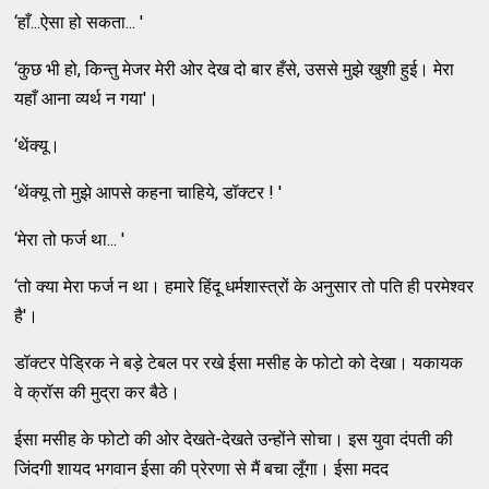
‘हाँ...ऐसा हो सकता... '
‘कुछ भी हो, किन्तु मेजर मेरी ओर देख दो बार हँसे, उससे मुझे खुशी हुई। मेरा
यहाँ आना व्यर्थ न गया'।
‘थेंक्यू।
‘थेंक्यू तो मुझे आपसे कहना चाहिये, डॉक्टर ! '
‘मेरा तो फर्ज था... '
‘तो क्या मेरा फर्ज न था। हमारे हिंदू धर्मशास्त्रों के अनुसार तो पति ही परमेश्वर
है'।
डॉक्टर पेड्रिक ने बड़े टेबल पर रखे ईसा मसीह के फोटो को देखा। यकायक
वे क्रॉस की मुद्रा कर बैठे।
ईसा मसीह के फोटो की ओर देखते-देखते उन्होंने सोचा। इस युवा दंपती की
जिंदगी शायद भगवान ईसा की प्रेरणा से मैं बचा लूँगा। ईसा मदद