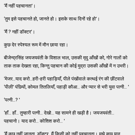
‘मैं नहीं पहचानता'।
‘तुम इसे पहचानते हो, जानते हो। इसके साथ दिनों रहे हो'।
‘मैं ? नहीं डॉक्टर'।
कुछ देर स्पेश्यल रूम में मौन छाया रहा।
बीजेन्द्रसिंह जयजयवंती के विशाल भाल, उसकी मृदु आँखों को, गोरे गालों को
ताक ताक देखता रहा, किन्तु पहचान की कोई मुद्रा उसकी आँखों में न उभरी।
‘मेजर...याद करो...हरी-हरी पहाड़ियाँ, पीले पंखोंवाले कत्थई रंग की छींटवाले
‘पीली' पंछियों, कोमल तितलियाँ, पहाड़ी कौआ... और प्यार से भरी युवा पत्नी... '
‘पत्नी...? '
‘हाँ... हाँ... तुम्हारी पत्नी... देखो... यह सामने ही खड़ी है। जयजयवंती...
पहचानो। याद करो... कोशिश करो... '
‘मैं कुछ नहीं जानता, डॉक्टर...मैं किसी को नहीं पहचानता। मुझे कुछ याद