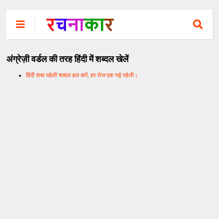
अंग्रेज़ी वर्डल की तरह हिंदी में शब्दल खेलें
हिंदी शब्द पहेली शब्दल हल करें, हर रोज एक नई पहेली।