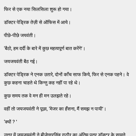
फिर से एक नया सिलसिला शुरू हो गया।
डॉक्टर पेड्रिक तेज़ी से ऑफिस में आये।
पीछे-पीछे जयवंती।
‘बैठो, हम दर्दी के बारे में कुछ महत्वपूर्ण बात करेंगे'।
जयजयवंती बैठ गई।
डॉक्टर पेड्रिक ने एनक उतारे, दोनों काँच साफ किये, फिर से एनक पहने। वे
कुछ कहना चाहते थे किन्तु कह नहीं पा रहे थे।
कुछ समय तक वे मन ही मन उलझते रहे।
वहीं तो जयजयवंती ने पूछा, ‘मेजर का हँसना, मैं समझ न पायी'।
‘क्यों ? '
उत्तर में जयजयवंती ने बीजेन्द्रसिंह राठौर का अंतिम पत्र डॉक्टर के सामने