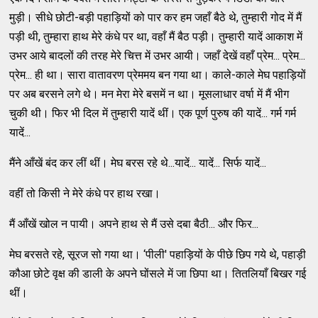
मुड़ी। सीधे छोटी-बड़ी पहाड़ियों को पार कर हम जहाँ बैठे थे, तुम्हारी गोद में मैं
पड़ी थी, तुम्हारा हाथ मेरे कंधे पर था, वहाँ मैं बैठ पड़ी। तुम्हारी यादें आकाश में
उभर आये बादलों की तरह मेरे चित्त में उभर आयी। जहाँ देखें वहाँ प्रेम... प्रेम...
प्रेम... ही था। सारा वातावरण प्रेममय बन गया था। काले-काले मेघ पहाड़ियों
पर अब बरसने लगे थे। मन मेरा मेरे बसमें न था। मूसलाधार वर्षा में मैं भीग
चुकी थी। फिर भी दिल में तुम्हारी यादें थीं। एक पूर्ण पुरुष की यादें... गर्म गर्म
यादें...
मैंने आँखें बंद कर लीं थीं। मेघ बरस रहे थे...यादें... यादें... सिर्फ यादें...
वहीं तो किसी ने मेरे कंधे पर हाथ रखा।
मैं आँखें खोल न पायी। अपने हाथ से मैं उसे दबा बैठी... और फिर...
मेघ बरसते रहे, सूरज सो गया था। ‘पीली' पहाड़ियों के पीछे छिप गये थे, पहाड़ी
कौआ छोटे वृक्ष की डाली के अपने घोंसले में जा छिपा था। तितलियाँ बिखर गई
थीं।