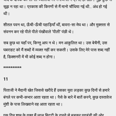
सूझ न रहा था। प्रकाश की किरणों से मैं मानो चौंधिया गई थी... अंध हो गई
थी।
शीतल पवन था, ऊँची-ऊँची पहाड़ियाँ थीं, बावरा-सा मेघ था। और मुक्तता से
संवनन कर रहे पीले पीले पंखोंवाले ‘पीली' पंछी थे।
सब कुछ था यहाँ पर, किन्तु आप न थे। मन आकुलित था। उस बेचैनी, उस
घबराहट को मैं शब्दों में व्यक्त नहीं कर सकती। उसके लिए मेरे पास शब्द नहीं
है, डिक्शनरी में भी कोई शब्द न होगा।
**********
11
पिताजी ने मैदानी खेत जिससे खरीदे हैं उसका युवा लड़का कुछ दिनों से हमारे
बंगले पर कभी-कभार आता रहता था। पैसे के बारे में बातें करने, कुछ दस्तावेज
मुंशी के पास लिखवाने वह आता रहता था।
एक दिन शाम के वक्त मैं लाल मिट्टी के रास्ते से मुड़कर पगडंडी की ओर