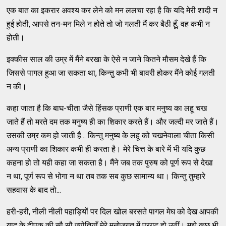
एक बात का इकरार अवश्य कर लेने को मन ललचा रहा है कि यदि मेरी शादी न
हुई होती, आपसे तन-मन मिले न होते तो जो गलती मैं कर बैठी हूँ, वह कभी न
होती।
इक्कीस साल की उम्र में मैंने बरखा के ऐसे न जाने कितने मौसम देखे हैं कि
जिससे पागल हुआ जा सकता था, किन्तु कभी भी बावरी होकर मैंने कोई गलती
न की।
कहा जाता है कि बाघ-चीता जैसे हिंसक प्राणी एक बार मनुष्य का लहू चख
जाते हैं तो मरते दम तक मनुष्य ही का शिकार करते हैं। और जल्दी मर जाते हैं।
उसकी उम्र कम हो जाती है... किन्तु मनुष्य के लहू को चखनेवाला चीता किसी
अन्य प्राणी का शिकार कभी ही करता है। मेरे चित्त के बारे में भी यदि कुछ
कहना हो तो यही कहा जा सकता है। मैंने जब तक पुरुष को पूर्ण रूप से देखा
न था, पूर्ण रूप से भोगा न था तब तक सब कुछ सामान्य था। किन्तु तुम्हारे
सहवास के बाद तो...
हरी-हरी, नीली नीली पहाड़ियों पर दिल खोल बरसते पागल मेघ को देख आपकी
याद के दीपक की सौ सौ ज्योतियाँ मेरे मनोजगत में प्रगट हो उठीं। मुझे कुछ भी