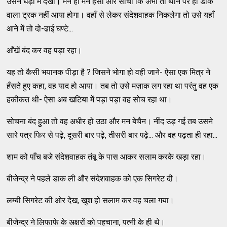
उसने घड़ी में देखा। मन ही मन हँसा और सोचा कि अभी तो थाने पर ही डाक
वाला ट्रक नहीं आया होगा। वहाँ से लेकर संदेशवाहक निकलेगा तो उसे यहाँ
आने में तो दो-ढाई घण्टे...
आँखें बंद कर वह पड़ा रहा।
यह तो कैसी भयानक पीड़ा है ? जिसने भोगा हो वही जाने- ऐसा एक मित्र ने
हँसते हुए कहा, वह याद हो आया। तब तो उसे मज़ाक लग रहा था परंतु वह एक
हकीकत थी- ऐसा अब खटिया में पड़ा पड़ा वह सोच रहा था।
सोचना बंद हुआ तो वह अधीर हो उठा और मन बेचैन। नींद उड़ गई तब उसने
सारे पत्र फिर से पढ़े, दूसरी बार पढ़े, तीसरी बार पढ़े... और वह पढ़ता ही रहा...
शाम को पाँच बजे संदेशवाहक तंबू के पास आकर सलाम करके खड़ा रहा।
बीजेन्द्र ने पहले डाक ली और संदेशवाहक को एक सिगरेट दी।
लम्बी सिगरेट की ओर देख, खुश हो सलाम कर वह चला गया।
बीजेन्द्र ने लिफाफे के अक्षरों को पहचाना, पत्नी के ही थे।