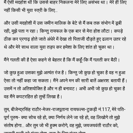
मैं ऐसी मदहोश थी कि उससे बाहर निकलना मेरे लिए असंभव था। मेरे ही लिए
नहीं किसी भी युवा स्त्री के लिए...
और उसी मदहोशी में उस जमीन मालिक के बेटे से मैं कब तक संभोग में डूबी
रही, मुझे पता न रहा। किन्तु रायफल के एक बार से मेरा होश लौटा। कपड़े
ठीक कर प्रगाढ़ होते जाते अंधेरे में देखा तो पिताजी दौड़ते हुए ढलान उतर रहे
थे और मेरे साथ वाला युवा तड़प कर हमेशा के लिए शांत हो चुका था।
मैंने गलती की है ऐसा कहने से बेहतर है कि मैं कहूँ-कि मैं गलती कर बैठी।
जो कुछ हुआ उसका मुझे अत्यंत रंज है। किन्तु जो कुछ हो चुका है वह न हुआ
ऐसा तो नहीं कहा जा सकता। मैंने अपने मन की सारी बातें अक्षरश: बतायी हैं।
उसमें न तो अतिशयोक्ति है और न ही बनावट। अभी अभी जो कुछ हो चुका है
वह मैंने कपटरहित हो तुम्हें लिखा है।
तुम, बीजेन्द्रसिंह राठौर-मेजर-राजपूताना रायफल्स-टुकड़ी नं.117, मेरे पति-
पूर्ण पुरुष- क्या सोच रहे हो, क्या निर्णय लेने जा रहे हो, वह लिखोगे तो मुझे
संतोष होगा... और तुम जो भी हुक्म करोगे, वह मुझे, जयजयवंती राठौर को,