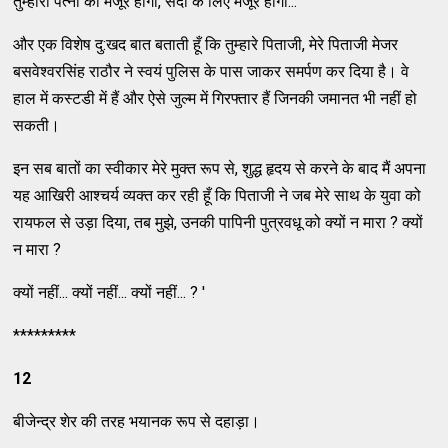
तुम्हारी पत्नी को मंजूर होगा, सदा के लिए मंजूर होगा...
और एक विशेष दु:खद बात बताती हूँ कि तुम्हारे पिताजी, मेरे पिताजी मेजर
बसवेश्वरसिंह राठौर ने स्वयं पुलिस के पास जाकर समर्पण कर दिया है। वे
हाल में कस्टडी में हैं और ऐसे जुल्म में गिरफ्तार हैं जिनकी जमानत भी नहीं हो
सकती।
इन सब बातों का स्वीकार मेरे मुक्त रूप से, शुद्ध हृदय से करने के बाद मैं अपना
यह आखिरी आश्चर्य व्यक्त कर रही हूँ कि पिताजी ने जब मेरे साथ के युवा को
रायफल से उड़ा दिया, तब मुझे, उनकी पापिनी पुत्रवधू को क्यों न मारा ? क्यों
न मारा ?
क्यों नहीं... क्यों नहीं... क्यों नहीं... ? '
*********
12
बीजेन्द्र शेर की तरह भयानक रूप से दहाड़ा।