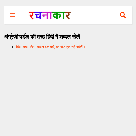
अंग्रेज़ी वर्डल की तरह हिंदी में शब्दल खेलें
हिंदी शब्द पहेली शब्दल हल करें, हर रोज एक नई पहेली।