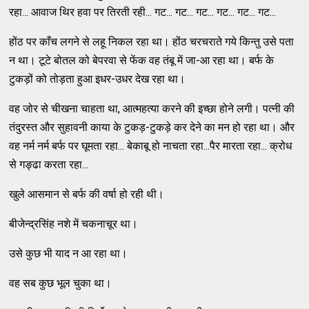
रहा... आवाज थिर हवा पर तिरती रही... गट... गट... गट... गट... गट... गट...
होंठ पर काँच लगने से लहू निकल रहा था। होंठ चरचराते गये किन्तु उसे पता
न था। टूटे बोतल को बेपरवा से फेंक वह तंबू में जा-आ रहा था। बर्फ के
टुकड़ों को तोड़ता हुआ इधर-उधर देख रहा था।
वह जोर से चीखना चाहता था, आत्महत्या करने की इच्छा होने लगी। पत्नी की
तंदुरस्त और सुहावनी काया के टुकड़-टुकड़े कर देने का मन हो रहा था। और
वह नर्म नर्म बर्फ पर घूमता रहा... बेकाबू हो नाचता रहा...पैर मारता रहा... क्रोध
से गङ्ढा करता रहा...
खुले आसमान से बर्फ की वर्षा हो रही थी।
बीजेन्द्रसिंह नशे में चकनाचूर था।
उसे कुछ भी याद न आ रहा था।
वह सब कुछ भूल चुका था।