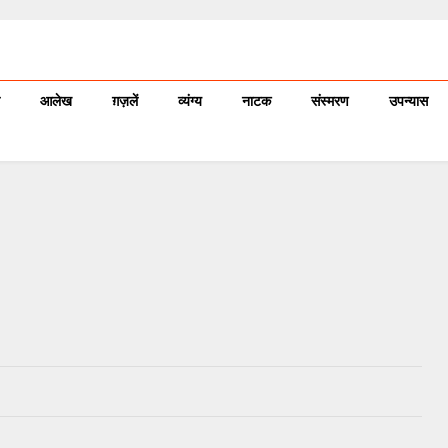
आलेख
ग़ज़लें
व्यंग्य
नाटक
संस्मरण
उपन्यास