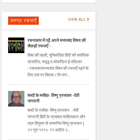
समग्र रचनाएँ
VIEW ALL
रचनाकार में पढ़ें अपने मनपसंद विषय की
सैकड़ों रचनाएँ -
विश्व की पहली, यूनिकोडित हिंदी की सर्वाधिक
प्रसारित, समृद्ध व लोकप्रिय ई-पत्रिका
- रचनाकारमनपसंद विषय की रचनाएँ पढ़ने के
लिए उस पर क्लिक / टैप कर...
शब्दों के मसीहा- विष्णु प्रभाकर -देवी
नागरानी
शब्दों के मसीहा- विष्णु प्रभाकर -देवी
नागरानी हिंदी के प्रख्यात साहित्यकार और
पद्म विभूषण से सम्मानित विष्णु प्रभाकर (
२१ जून १९१२- ११ अप्रैल २...