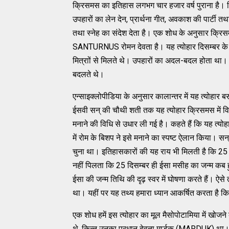
क्रिसमस का इतिहास लगभग चार हजार वर्ष पुराना है। क्र
उपहारों का लेन देन, प्रार्थना गीत, अवकाश की पार्टी तथा 
तथा स्नेह का संदेश देता है। एक शोध के अनुसार क्
SANTURNUS रोमन देवता है। यह त्योहार दिसम्बर के 
मित्राों से मिलते थे। उपहारों का अदल-बदल होता था। 
बदलते थे।
एन्साइक्लोपीडिया के अनुसार कालान्तर में यह त्योहार 
ईसवी सन् की चौथी शती तक यह त्योहार क्रिसमस में वि
मनाने की विधि से उधार ली गई है। कहते हैं कि यह त्यो
में रोम के बिशप ने इसे मनाने का स्पष्ट ऐलान किया। 
चुना था। इतिहासकारों की यह राय भी मिलती है कि 25 द
नहीं पिलता कि 25 दिसम्बर ही ईसा मसीह का जन्म कब ह
ईसा की जन्म तिथि की दृढ़ स्वर में घोषणा करते हैं। ऐसे तथ
था। यहीं पर यह तथ्य हमारा ध्यान आकर्षित करता है कि क
एक शोध हमें इस त्योहार का मूल मैसोपोटामिया में खोजन
थे, किन्तु उनका प्रधान देवता मार्डुक (MARDUK) था। ह