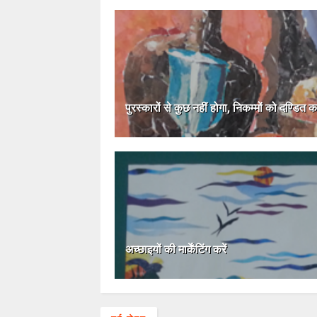
पुरस्कारों से कुछ नहीं होगा, निकम्मों को दण्डित कर
अच्छाइयों की मार्केंटिंग करें