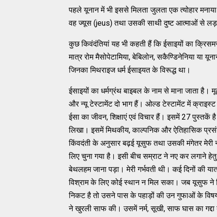
पहले यूनान में भी इससे मिलता जुलता एक त्योहार मना
वह ज्यूस (jeus) तथा उसकी साथी दुष्ट आत्माओं से ल
कुछ किवंदंतियां यह भी कहती हैं कि ईसाइयों का क्रिसमस 
मात्र रोम मैसोपेटामिया, बेबिलोन, सकैण्डिनेनिया या यू
जिनका मिथराइज धर्म ईसाइयत के विरूद्ध था।
ईसाइयों का धर्मग्रंथ बाइबल के नाम से माना जाता है। म
और न्यू टेस्टामेंट दो भाग हैं। ओल्ड टेस्टामेंट में क्राइस्ट
ईसा का जीवन, शिक्षाएं एवं विचार हैं। इसमें 27 पुस्तकें 
लिखा। इसमें मिथकीय, काल्पनिक और ऐतिहासिक प्रसंग है
किंवदंती के अनुसार बढ़ई यूसुफ तथा उसकी मंगेतर मेरी नजरे
लिए चुना गया है। इसी बीच सम्राट ने नए कर लगाने हेत
बेथलहम जाना पड़ा। मेरी गर्भवती थी। कई दिनों की यात
विश्राम के लिए कोई स्थान न मिल सका। जब यूसुफ ने 
निकट है तो उसने पास के पहाड़ों की उन गुफाओं के विषय म
ने खुरली साफ की। उसमें नर्म, सूखी, साफ घास का गद्दा 