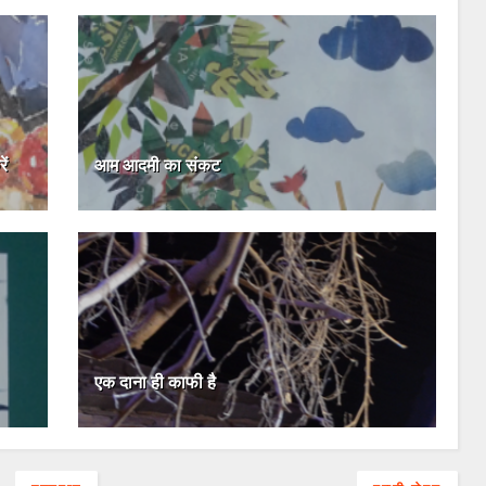
ें
आम आदमी का संकट
एक दाना ही काफी है