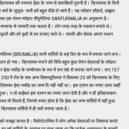
िसमस की परम्परा ईसा के जन्म से शताब्दियों पुरानी है। क्रिसमस के दिनों
चर्च के जुलूस- सभी हमें बहुत पीछे ले जाते हैं। यह त्योहार सौहार्द, आह्लाद
रिसमस एक रोमन त्योहार सैंचुनेलिया SANTURNALIA का अनुकरण है।
मध्यान्ह से जनवरी तक चलता है। लोग तरह तरह के पकवान बनाते थे।
फूलों और हरे वृक्षों से घर सजाए जाते थे। स्वामी और सेवक अपना स्थान
बरुमेलिया (BRUMALIA) यानी सर्दियों के बड़े दिन के रूप में मनाया जाने लगा।
लय हो गया। क्रिसमस मनाने की विधि बहुत कुछ रोमन देवताओं के त्योहार
हार ईसा मसीह के जन्मोत्सव के रूप में सन् 98 से मनाया जाने लगा। सन् 137
सन् 350 में रोम के यक अन्य बिशपयूलियस ने दिसम्बर 25 को क्रिसमस के लिए
िसम्बर ईसा मसीह का जन्म दि नही नहीं था। इस प्रश्न का स्पष्ट उत्तर कहीं
ुआ। न तो बाईबल इस प्रश्न का स्पष्ट उत्तर देती है और न ही इतिहासकार
्य भी मिलते हैं, जिनसे स्पष्ट होता है कि ईसा का जन्म सर्दियों में नहीं हुआ
्रिसमस सर्दियों में ही क्यों मनाया जाता है।
े को मजबूर करता है। मैसोपोटामिया में लोग अनेक देवताओं पर विश्वास करते
र वर्ष सर्दियों के आगमन पर माना जाता था कि मार्डुक अव्यवस्था के दानवों