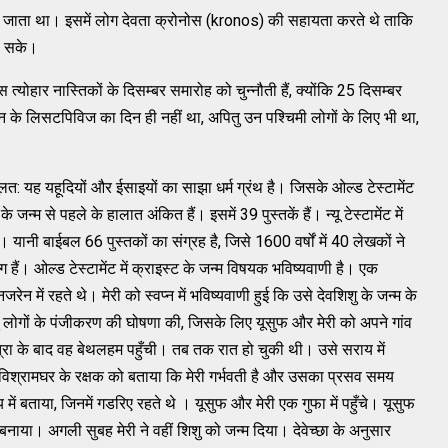
या जाता था। इसमें लोग देवता क्रोनोस (kronos) की सहायता करते थे ताकि
ड़ सके।
त्योहार नास्तिकों के दिसम्बर समारोह को चुन्नौती हैं, क्योंकि 25 दिसम्बर
नान के लिसटपिविज का दिन ही नहीं था, अपितु उन पश्चिमी लोगों के लिए भी था,
ूलत: यह यहूदियों और ईसाइयों का साझा धर्म ग्रंथ है। जिसके ओल्ड टेस्टामेंट
 के जन्म से पहले के हालात अंकित हैं। इसमें 39 पुस्तकें हैं। न्यू टेस्टामेंट में
है। यानी बाईबल 66 पुस्तकों का संग्रह है, जिसे 1600 वर्षों में 40 लेखकों ने
ं। ओल्ड टेस्टामेंट में क्राइस्ट के जन्म विषयक भविष्यवाणी है। एक
न में रहते थे। मेरी को स्वप्न में भविष्यवाणी हुई कि उसे देवशिशु के जन्म के
ु लोगों के पंजीकरण की घोषणा की, जिसके लिए यूसुफ और मेरी को अपने गांव
्रा के बाद वह बेथलहम पहुँची। तब तक रात हो चुकी थी। उसे सराय में
विश्रामघर के रक्षक को बताया कि मेरी गर्भवती है और उसका प्रसव समय
ें बताया, जिनमें गडरिए रहते थे । यूसुफ और मेरी एक गुफा में पहुँचे। यूसुफ
बनाया। अगली सुबह मेरी ने वहीं शिशु को जन्म दिया। देवेच्छा के अनुसार