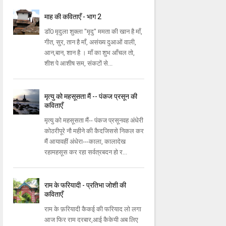
माह की कविताएँ - भाग 2
डॉ0 मृदुला शुक्ला "मृदु" ममता की खान है माँ,
गीत, सुर, तान है माँ, असंख्य दुआओं वाली,
आन,बान, शान है । माँ का शुभ आँचल तो,
शीश पे आशीष सम, संकटों से...
मृत्यु को महसूसता मैं -- पंकज प्रसून की
कविताएँ
मृत्यु को महसूसता मैं-- पंकज प्रसूनवह अंधेरी
कोठरीपूरे नौ महीने की कैदजिससे निकल कर
मैं आयावहीं अंधेरा---काला, कालादेख
रहामहसूस कर रहा सर्वत्रबदन हो र...
राम के फरियादी - प्रतिभा जोशी की
कविताएँ
राम के फ़रियादी कैकई की फरियाद लो लगा
आज फिर राम दरबार,आई कैकेयी अब लिए