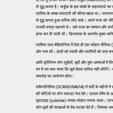
से युद्ध करता है। मार्डुक के इस संघर्ष के सहायतार्थ नव 
प्रतिमा के समक्ष वफादारी की सौगंध खाता था। परम्पराएं 
से युद्ध करता हुआ वापिस लौट सके। अपने राजा को ज
राजसी वस्त्र पहनाते थे। उसे राजा का सम्मान और सभी
हत्या कर दी जाती थी। क्रिसमस के अन्तर्गत मुख्य ध्व
परशिया तथा बेबिलोनिया में ऐसा ही एक त्योहार सैसिय
और रस्म थी। दासों को स्वामी और स्वामियों को दास ब
आदि यूरोपियन लोग चुड़ैलों, भूतों और दुष्ट आत्माओं में व
मन में भय समा जाता कि सूर्य देवता वापिस नहीं लौटेंगें।
समारोह का आयोजन होता।
सकैण्डीनेविया (SCANDINAVIA) में सर्दी के महीनों में 
की चोटियों पर लोग स्काउट भेज देते। प्रथम रश्मि 
यूलटाइड (yuletide) नामक त्योहार मनाया जाता। प्
लोग वृक्षों की शाखाओं से सेब लटका देते हैं। जिसका अर