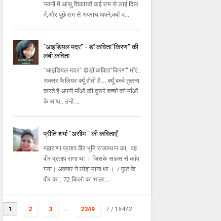
नयनों में आंसू,शिकायतें कई राम से लाई दिल
में,और पूछे राम से अपराध अपने,क्यों द...
"आइडियल मदर" - डॉ कविता"किरण" की
लंबी कविता
"आइडियल मदर" ©डॉ कविता"किरण" माँएं..
अक्सर फैलियर क्यूँ होती हैं.... क्यूँ बच्चे तुलना
करते हैं अपनी माँओं की दूसरे बच्चों की माँओं
के साथ.. उन्हें ...
प्रीति शर्मा "असीम " की कविताएँ
महाराणा प्रताप वीर भूमि राजस्थान का, वह
वीर प्रताप राणा था । जिसके साहस से कांप
गया। अकबर ने लोहा माना था । 7 फुट के
वीर का , 72 किलो का भाला...
1
2
3
...
2349
7
/ 16442