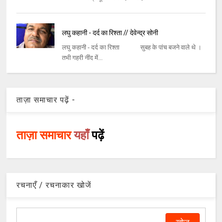
लघु कहानी - दर्द का रिश्ता // देवेन्द्र सोनी
लघु कहानी - दर्द का रिश्ता सुबह के पांच बजने वाले थे ।
तभी गहरी नींद में...
ताज़ा समाचार पढ़ें -
ताज़ा समाचार
यहाँ
पढ़ें
रचनाएँ / रचनाकार खोजें