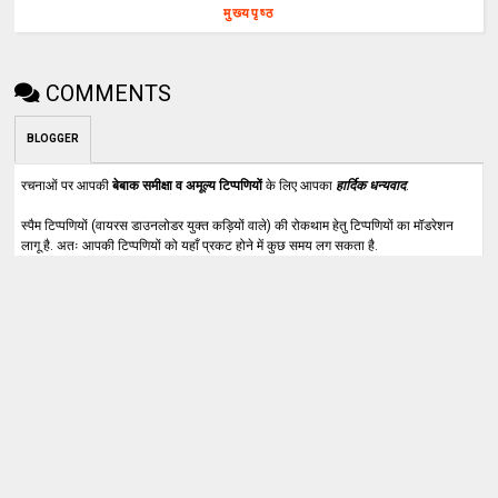
मुख्यपृष्ठ
COMMENTS
BLOGGER
रचनाओं पर आपकी
बेबाक समीक्षा व अमूल्य टिप्पणियों
के लिए आपका
हार्दिक धन्यवाद
.
स्पैम टिप्पणियों (वायरस डाउनलोडर युक्त कड़ियों वाले) की रोकथाम हेतु टिप्पणियों का मॉडरेशन
लागू है. अतः आपकी टिप्पणियों को यहाँ प्रकट होने में कुछ समय लग सकता है.