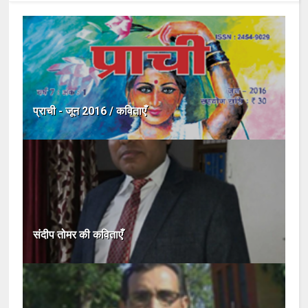
प्राची - जून 2016 / कविताएँ
संदीप तोमर की कविताएँ