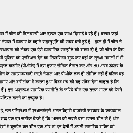
 नेपाल में चीन की दिलचस्‍पी और दखल एक साथ दिखाई दे रहे हैं। दखल जहां
ेपाल में व्‍यापार के बहाने सहानुभूति की सबब बनी हुई है। हाल ही में चीन ने
की स्‍थापना को लेकर एक ऐसे व्‍यापारिक समझौते को शक्‍ल दी है, जो चीन के लिए
 पुलिस को प्रशिक्षण देने का सिलसिला शुरू कर वहां के सुरक्षा मामलों में भी
 अधिकृत कश्‍मीर (पीओके) में दस हजार सैनिक तैनात कर और 80 अरब डॉलर के
 के साम्राज्‍यवादी मंसूबे नेपाल और पीओके तक ही सीमित नहीं हैं बल्‍कि वह
ामांर और श्रीलंका में करता हुआ विश्‍व मंच को यह संदेश देना चाहता है कि
ीं हैं। इस अप्रत्‍यक्ष सामरिक रणनीति के जरिये चीन एक तरफ भारत को घेरने
यंत्रित करने का इच्‍छुक है।
स परिप्रेक्ष्‍य में प्रधानमंत्री अटलबिहारी वाजपेयी सरकार के कार्यकाल
गए वे शब्‍द एक दम सटीक बैठते हैं कि ‘भारत को सबसे बड़ा खतरा चीन से है और
देशों में घुसपैठ कर चीन एक ओर तो इन देशों में अपनी सामरिक शक्‍ति को