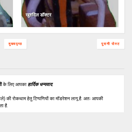
खुशदिल डॉक्टर
मुख्यपृष्ठ
पुरानी पोस्ट
ों
के लिए आपका
हार्दिक धन्यवाद
.
वाले) की रोकथाम हेतु टिप्पणियों का मॉडरेशन लागू है. अतः आपकी
ा है.