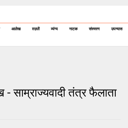
आलेख
ग़ज़लें
व्यंग्य
नाटक
संस्मरण
उपन्यास
 - साम्राज्‍यवादी तंत्र फैलाता