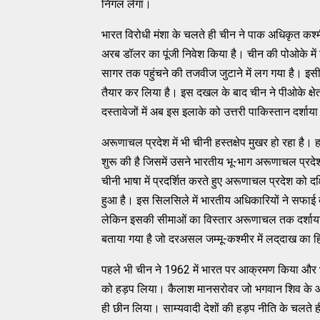
निगल लेगा।
भारत विरोधी मंशा के चलते ही चीन ने पाक अधिकृत कश्‍मीर 
अरब डॉलर का पूंजी निवेश किया है। चीन की पोओके में शुरू
सागर तक पहुंचने की तजवीज जुटाने में लग गया है। इसी क्
तैयार कर लिया है। इस दखल के बाद चीन ने पीओके क्षेत्र
दस्‍तावेजों में अब इस इलाके को उत्तरी पाकिस्‍तान दर्शाय
अरूणाचल प्रदेश में भी चीनी हस्‍तक्षेप मुखर हो रहा है।
शुरू की है जिसमें उसने भारतीय भू-भाग अरूणाचल प्रदेश 
चीनी भाषा में प्रदर्शित करते हुए अरूणाचल प्रदेश को दक
हुआ है। इस सिलसिले में भारतीय अधिकारियों ने सफाई देते ह
लेकिन इसकी सीमाओं का विस्‍तार अरूणाचल तक दर्शाया
बताया गया है जो दरअसल जम्‍मू-कश्‍मीर में लद्‌दाख का हि
पहले भी चीन ने 1962 में भारत पर आक्रमण किया और भार
को हड़प लिया। कैलाश मानसरोवर जो भगवान शिव के आवास स
ही छीन लिया। साम्‍यवादी देशों की हड़प नीति के चलते