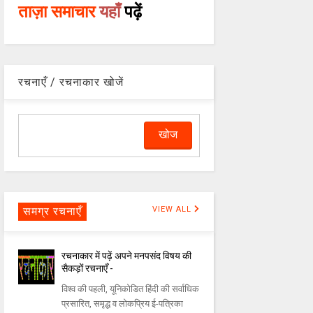
ताज़ा समाचार
यहाँ
पढ़ें
रचनाएँ / रचनाकार खोजें
समग्र रचनाएँ
VIEW ALL
रचनाकार में पढ़ें अपने मनपसंद विषय की
सैकड़ों रचनाएँ -
विश्व की पहली, यूनिकोडित हिंदी की सर्वाधिक
प्रसारित, समृद्ध व लोकप्रिय ई-पत्रिका