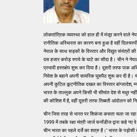
लोकतांत्रिक व्‍यवस्‍था को हाल ही में मंजूर करने वाले
रानीतिक अस्‍थिरता का कारण बना हुआ है वहीं दिलचस्‍पी न
नेपाल के साथ सड़कों के विस्‍तार और विद्युत संयंत्रों 
दस हजार करोड़ रुपये के घाटे का सौदा है। चीन ने नेपाली
प्रभावी हस्‍तक्षेप शुरू कर दिया है। दूसरी तरफ पाक
निवेश के बहाने अपनी सामरिक घुसपैठ शुरू कर दी है। चीन
अपनी कुटिल कूटनीतिक दखल का विस्‍तार बांग्‍लादेश, म्‍य
भारत के ताल्‍लुक अपने किसी भी सीमांत देश से मधुर नह
की कोशिश में है, वहीं दूसरी तरफ तिब्‍बती आंदोलन को नि
चीन जिस तरह से भारत पर शिकंजा कसता चला जा रहा है, उ
1999 में तबके रक्षा मंत्री जार्ज फर्नांडीज द्वारा कहे 
चीन भारत का पहले दर्जे का शत्रु है।' भारत के पड़ोसी 