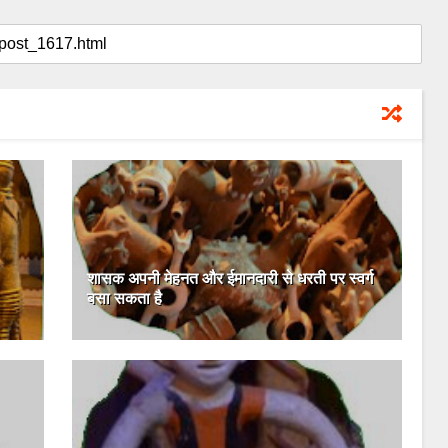
शासक अपनी मेहनत और ईमानदारी से धरती पर स्वर्ग
बसा सकता है