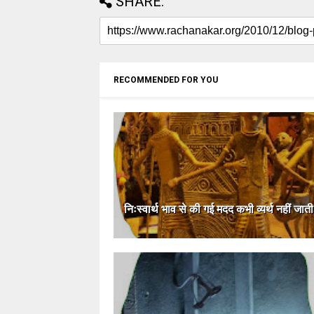
SHARE:
RECOMMENDED FOR YOU
निःस्वार्थ भाव से की गई मदद कभी व्यर्थ नहीं जाती