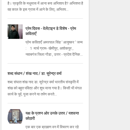
है। प्रकृति के मधुमास में आना बना अभिशाप है? अभिशप्त है
वह काल के इस ग्रास में आने के लिए, अभितप...
प्रेम दिवस - वेलेंटाइन डे विशेष - प्रेम
कविताएँ
प्रेम कविताएँ अमरपाल सिंह ‘ आयुष्कर ’ जन्म
: 1 मार्च ग्राम- खेमीपुर, अशोकपुर ,
नवाबगंज जिला गोंडा , उत्तर - प्रदेश दैनिक...
शब्द संधान / शंख नाद / डा. सुरेन्द्र वर्मा
शब्द संघात शंख नाद डा. सुरेन्द्र वर्मा भारतीय संस्कृति में
शंख को बहुत पवित्र और शुभ माना गया है। किसी भी मंगल
कार्य के पूर्व, पूजा करने या तर्पण करते...
यक्ष के प्रश्न ओर उनके उत्तर / यशवन्त
कोठारी
एक बार एक ब्राह्मण वन में विचरण कर रहे