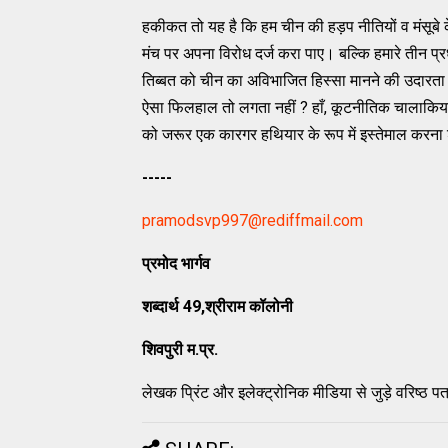
हकीकत तो यह है कि हम चीन की हड़प नीतियों व मंसूबे के
मंच पर अपना विरोध दर्ज करा पाए। बल्‍कि हमारे तीन प्र
तिब्‍बत को चीन का अविभाजित हिस्‍सा मानने की उदारता 
ऐसा फिलहाल तो लगता नहीं ? हाँ, कूटनीतिक चालाकियां ब
को जरूर एक कारगर हथियार के रूप में इस्‍तेमाल करना 
-----
pramodsvp997@rediffmail.com
प्रमोद भार्गव
शब्‍दार्थ
49,
श्रीराम कॉलोनी
शिवपुरी म.प्र.
लेखक प्रिंट और इलेक्‍ट्रोनिक मीडिया से जुड़े वरिष्‍ठ पत