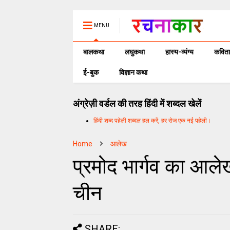
MENU
बालकथा
लघुकथा
हास्य-व्यंग्य
कविता
ई-बुक
विज्ञान कथा
अंग्रेज़ी वर्डल की तरह हिंदी में शब्दल खेलें
हिंदी शब्द पहेली शब्दल हल करें, हर रोज एक नई पहेली।
Home
आलेख
प्रमोद भार्गव का आलेख
चीन
SHARE: