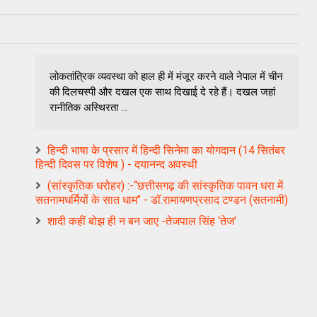
लोकतांत्रिक व्‍यवस्‍था को हाल ही में मंजूर करने वाले नेपाल में चीन
की दिलचस्‍पी और दखल एक साथ दिखाई दे रहे हैं। दखल जहां
रानीतिक अस्‍थिरता ...
हिन्दी भाषा के प्रसार में हिन्दी सिनेमा का योगदान (14 सितंबर
हिन्दी दिवस पर विशेष ) - दयानन्द अवस्थी
(सांस्कृतिक धरोहर) :-‘‘छत्तीसगढ़ की सांस्कृतिक पावन धरा में
सतनामधर्मियों के सात धाम’’ - डॉ.रामायणप्रसाद टण्डन (सतनामी)
शादी कहीं बोझ ही न बन जाए -तेजपाल सिंह ‘तेज’