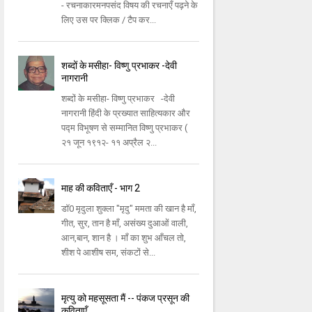
- रचनाकारमनपसंद विषय की रचनाएँ पढ़ने के
लिए उस पर क्लिक / टैप कर...
शब्दों के मसीहा- विष्णु प्रभाकर -देवी
नागरानी
शब्दों के मसीहा- विष्णु प्रभाकर -देवी
नागरानी हिंदी के प्रख्यात साहित्यकार और
पद्म विभूषण से सम्मानित विष्णु प्रभाकर (
२१ जून १९१२- ११ अप्रैल २...
माह की कविताएँ - भाग 2
डॉ0 मृदुला शुक्ला "मृदु" ममता की खान है माँ,
गीत, सुर, तान है माँ, असंख्य दुआओं वाली,
आन,बान, शान है । माँ का शुभ आँचल तो,
शीश पे आशीष सम, संकटों से...
मृत्यु को महसूसता मैं -- पंकज प्रसून की
कविताएँ