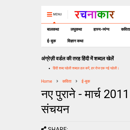
MENU
बालकथा
लघुकथा
हास्य-व्यंग्य
कविता
ई-बुक
विज्ञान कथा
अंग्रेज़ी वर्डल की तरह हिंदी में शब्दल खेलें
हिंदी शब्द पहेली शब्दल हल करें, हर रोज एक नई पहेली।
Home
कविता
ई-बुक
नए पुराने - मार्च 2011
संचयन
SHARE: