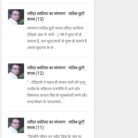
रवींद्र कालिया का संस्मरण : ग़ालिब छुटी
शराब (13)
संस्मरण ग़ालिब छुटी शराब रवींद्र कालिया
(पिछले अंक से जारी…) नशे में कुछ भी हो
सकता है, आप क्षुद्रताओं से मुक्‍त हो सकते हैं
अथवा क्षुद्रता के श...
रवींद्र कालिया का संस्मरण : ग़ालिब छुटी
शराब (12)
“...पंडितजी ने सहज ही संजय गांधी की मृत्‍यु,
राजीव के सक्रिय राजनीति में आने और
विश्‍वनाथ प्रताप सिंह के मुख्‍यमंत्री बनने और
चन्‍द्रशेखर के प्रधानमंत...
रवींद्र कालिया का संस्मरण : ग़ालिब छुटी
शराब (11)
“जिन्‍होंने जीवन भर स्‍वीट डिश के नाम पर