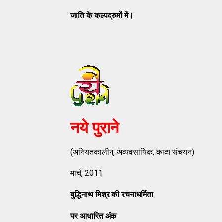
जाति के कल्पद्रुमों में।
नये पुराने
(अनियतकालीन, अव्‍यवसायिक, काव्‍य संचयन)
मार्च, 2011
बुद्धिनाथ मिश्र की रचनाधर्मिता
पर आधारित अंक