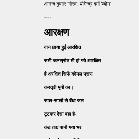
आनन्‍द कुमार ‘गौरव', योगेन्‍द्र वर्मा ‘व्‍योम'
----
आरक्षण
वान छाया हुई आरक्षित
सभी जलस्रोत भी हो गये आरक्षित
है अरक्षित सिर्फ कोमल प्राण
कस्तूरी मृगों का।
साल
-सालों से बँधा जल
टूटकर ऐसा बहा है
-
कंठ तक पानी गया भर