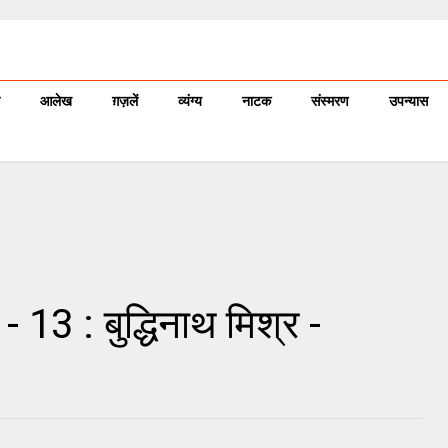
आलेख
ग़ज़लें
व्यंग्य
नाटक
संस्मरण
उपन्यास
 - 13 : बुद्धिनाथ मिश्र -