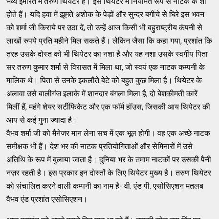
भव्य ईमारत में तरुण थियेटर है। इस थियेटर में नियमित रूप से नाटक के शो
होते हैं। यदि हवा में झूमते अशोक के पेड़ों और सुन्दर बगीचे से घिरे इस भवन
को शर्मा जी किराये पर उठा दें, तो उन्हें आज किसी भी बहुराष्ट्रीय कंपनी से
लाखों रुपये प्रति महीने मिल सकते हैं। लेकिन जैसा कि कहा गया, प्रशांत कि
तरह उसके दोस्त को भी थियेटर का नशा है और यह नशा उसके स्वर्गीय पिता
सर तरुण कुमार शर्मा से विरासत में मिला था, जो स्वयं एक नाटक कम्पनी के
मालिक थे। पिता से उनके इकलौते बेटे को बहुत कुछ मिला है। थियेटर के
अलावा उसे बालीगंज इलाके में शानदार बंगला मिला है, दो बेशकीमती कारें
मिलीं हैं, महंगे शेयर सर्टीफिकेट और एक फॉर्म हॉउस, जिसकी आय थियेटर की
आय से कई गुना ज्यादा है।
वैभव शर्मा जी को मैनेजर मान लेना सच में एक भूल होगी। वह एक अच्छे नाटक
समीक्षक भी हैं। देश भर की नाटक प्रतियोगिताओं और सेमिनारों में उसे
अतिथि के रूप में बुलाया जाता है। दुनिया भर के तमाम नाटकों पर उसकी पैनी
नज़र रहती है। इस प्रकार इन दोस्तों के लिए थियेटर मुख्य है। तरुण थियेटर
को संचालित करने वाली कम्पनी का नाम है- वी. एंड पी. एसोसिएशन मतलब
वैभव एंड प्रशांत एसोसिएशन।