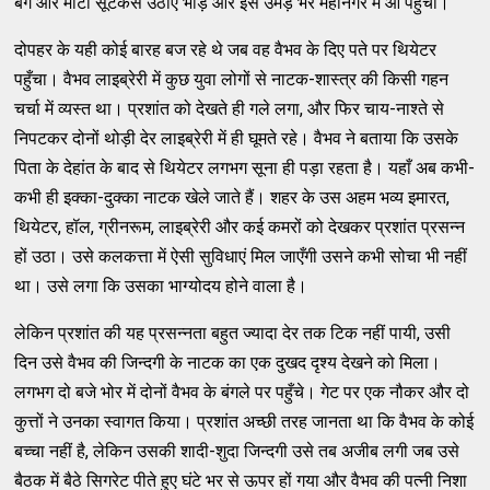
बैग और मोटा सूटकेस उठाए भीड़ और इस उमड़ भरे महानगर में आ पहुँचा।
दोपहर के यही कोई बारह बज रहे थे जब वह वैभव के दिए पते पर थियेटर
पहुँचा। वैभव लाइब्रेरी में कुछ युवा लोगों से नाटक-शास्त्र की किसी गहन
चर्चा में व्यस्त था। प्रशांत को देखते ही गले लगा, और फिर चाय-नाश्ते से
निपटकर दोनों थोड़ी देर लाइब्रेरी में ही घूमते रहे। वैभव ने बताया कि उसके
पिता के देहांत के बाद से थियेटर लगभग सूना ही पड़ा रहता है। यहाँ अब कभी-
कभी ही इक्का-दुक्का नाटक खेले जाते हैं। शहर के उस अहम भव्य इमारत,
थियेटर, हॉल, ग्रीनरूम, लाइब्रेरी और कई कमरों को देखकर प्रशांत प्रसन्न
हों उठा। उसे कलकत्ता में ऐसी सुविधाएं मिल जाएँगी उसने कभी सोचा भी नहीं
था। उसे लगा कि उसका भाग्योदय होने वाला है।
लेकिन प्रशांत की यह प्रसन्नता बहुत ज्यादा देर तक टिक नहीं पायी, उसी
दिन उसे वैभव की जिन्दगी के नाटक का एक दुखद दृश्य देखने को मिला।
लगभग दो बजे भोर में दोनों वैभव के बंगले पर पहुँचे। गेट पर एक नौकर और दो
कुत्तों ने उनका स्वागत किया। प्रशांत अच्छी तरह जानता था कि वैभव के कोई
बच्चा नहीं है, लेकिन उसकी शादी-शुदा जिन्दगी उसे तब अजीब लगी जब उसे
बैठक में बैठे सिगरेट पीते हुए घंटे भर से ऊपर हों गया और वैभव की पत्नी निशा