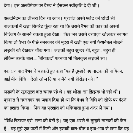
देगा। इस अल्टीमेटम पर वैभव ने हंसकर स्वीकृति दे दी थी।
अल्टीमेटम का तीसरा दिन था आज। प्रशांत अपने फ्लेट की छोटी सी
बालकनी में खड़ा सिगरेट फूंक रहा था कि उसने वैभव की कार को अपनी
बिल्डिंग के सामने रुकता हुआ देखा। फिर जब उसने दरवाज़ा खोलकर स्वागत
किया तो वैभव के पीछे नमस्कार की मुद्रा में खड़ी एक नयी फैशनेबल मोडर्न
लड़की को देखकर चौंक गया। लड़की बहुत सुन्दर थी, बहुत... बहुत ही ...
लेकिन उसके बाल.... “बॉयकट” पहनावा भी बिलकुल लड़कों सा।
एक क्षण बाद वैभव ने चहकते हुए कहा “यह है तुम्हारे नए नाटक की नायिका,
आई मीन विधि। देखो खोज लिया न मैंने नयी हीरोइन को।”
लड़की के खूबसूरत दांत चमक रहे थे। वह थोडा-सा झिझक भी रही थी।
प्रशांत ने नमस्कार का जवाब दिया ही था कि वैभव ने विधि को सोफे पर बैठने
का इशारा किया। फिर वह प्रशांत को धकियाता हुआ अंदर ले गया।
“विधि रिटायर प्रो. राना की बेटी है। यह एक अरसे से तुम्हारे नाटकों की फैन
है। यह मुझे एक पार्टी में मिली और इसकी बात-चीत व हाव-भाव से लगा कि यह