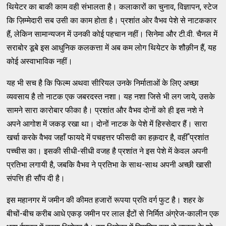
थियेटर का बाकी काम वही संभालता है। कलाकारों का चुनाव, विज्ञापन, स्टेज
कि ज़िम्मेदारी सब उसी का काम होता है। प्रशांत ओर वैभव पेशे से नाटककार
हैं, लेकिन सामान्यजन में उनकी कोई पहचान नहीं। सिनेमा और टी.वी. चैनल में
सराबोर डूबे इस आधुनिक कलकत्ता में अब कम लोग थियेटर के शौक़ीन हैं, यह
कोई अस्वाभाविक नहीं।
यह भी सच है कि फिल्म अथवा सीरियल उनके निर्माताओं के लिए अच्छा
व्यवसाय है तो नाटक एक जबरदस्त नशा। यह नशा जिसे भी लग जाये, उसके
सामने सारा कारोबार फीका है। प्रशांत और वैभव दोनों को ही इस नशे ने
अपने आगोश में जकड़ रखा था। दोनों नाटक के पेशे में हिस्सेदार हैं। सारा
खर्चा करके वैभव जहाँ फायदे में पचहत्तर फीसदी का हक़दार है, वहीँ प्रशांत
पच्चीस का। इसकी सीधी-सीधी वजह है प्रशांत ने इस पेशे में केवल अपनी
प्रतिभा लगायी है, जबकि वैभव ने प्रतिभा के साथ-साथ अपनी अच्छी खासी
संपत्ति ही सौंप दी है।
इस महानगर में जमीन की कीमत हजारों रूपया प्रति वर्ग फुट है। शहर के
बीचों-बीच करीब आधे एकड़ जमीन पर लाल ईंटों से निर्मित अंग्रेज-कालीन एक