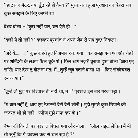
“व्हाट्स द मैटर, क्या ढूँढ रहे हो वैभव ?” मुस्कराता हुआ प्रशांत का चेहरा सब
कुछ समझने के लिए काफी था।
वैभव बोला – “कुछ नहीं यार, बस ऐसे ही.....”
“कहीं ये तो नहीं ?” कहकर प्रशांत ने अपने जेब से सब कुछ निकला।
“अरे ये...........|” कुछ कहते हुए विअभाव रुक गया। वह समझ गया था और चेहरे
पर शर्मिंदगी के लक्षण फ़ैल चुके थे। फिर आगे नज़रें चुराता हुआ बोला “आय एम्
सॉरी| यार देख तू बोलना मत| मैं....तुम्हें खुद बताने वाला था। फिर संकोचवश
रुक गया।”
“तुम्हे तो मुझ पर विश्वास ही नहीं था, न।” प्रशांत इस बार गरज पड़ा।
“ये बात नहीं है, आय एम् रेअल्ली वैरी वैरी सॉरी। मुझे तुमसे कुछ छिपाने की
जरुरत थी ही नहीं। प्लीज़ मुझे माफ कर दो।”
वैभव की विनती पर प्रशांत पिघल गया और बोला – “ऑल राइट, लेकिन मैं भी
तो सुनूँ कि ये चक्कर कब से चल रहा है ?”