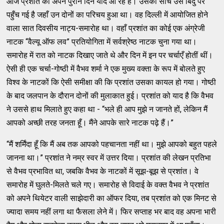
आज प्रशांत को अपने पुराने दिन याद आ रहे हैं। उसकी सोच उस बिंदु पर
पहुँच गई है जहाँ उन दोनों का परिचय हुआ था। वह दिल्ली में आयोजित होने
वाला सात दिवसीय नाट्य-समारोह था। वहाँ प्रशांत का कोई एक अंग्रेजी
नाटक “वैल्यू ऑफ लव” प्रतियोगिता में सर्वश्रेष्ठ नाटक चुना गया था।
समारोह में रात को नाटक दिखाए जाते थे और दिन में इन पर चर्चाएँ होतीं थीं।
ऐसी ही एक चर्चा-गोष्ठी में वैभव शर्मा ने एक मुख्य वक्ता के रूप में बोलते हुए
विश्व के नाटकों कि ऐसी समीक्षा की कि प्रशांत उसका कायल हो गया। गोष्ठी
के बाद जलपान के दौरान दोनों की मुलाकात हुई। प्रशांत को याद है कि वैभव
ने उससे हाथ मिलाते हुए कहा था - “भले ही आप मुझे न जानते हों, लेकिन मैं
आपको अच्छी तरह जनता हूँ। मैंने आपके सारे नाटक पढ़े हैं।”
“मैं शर्मिंदा हूँ कि मैं अब तक आपको पहचानता नहीं था। मुझे आपको बहुत पहले
जानना था।” प्रशांत ने नम्र स्वर में उत्तर दिया। प्रशांत की लेखन प्रतिभा
से वैभव प्रभावित था, जबकि वैभव के नाटकों में सूझ-बूझ से प्रशांत। वे
समारोह में घुलते-मिलते चले गए। समारोह से विदाई के वक्त वैभव ने प्रशांत
को अपने थियेटर वाली साझेदारी का ऑफर दिया, तब प्रशांत को एक मिनट से
ज्यादा समय नहीं लगा था फैसला लेने में। फिर सप्ताह भर बाद वह अपना भारी