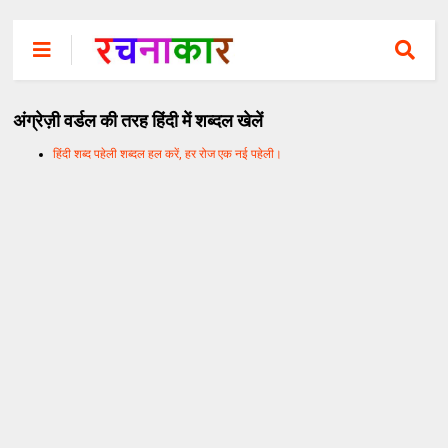
अंग्रेज़ी वर्डल की तरह हिंदी में शब्दल खेलें
हिंदी शब्द पहेली शब्दल हल करें, हर रोज एक नई पहेली।