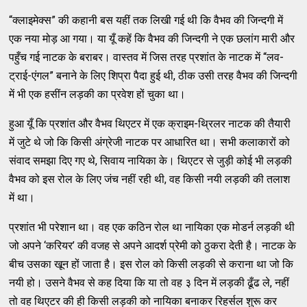
“क्लाइमेक्स” की कहानी बस यहीं तक लिखी गई थी कि वैभव की जिन्दगी में
एक नया मोड़ आ गया। या यूँ कहें कि वैभव की जिन्दगी ने एक छलांग मारी और
पहुँच गई नाटक के बराबर। वास्तव में जिस तरह प्रशांत के नाटक में “लव-
ट्राई-एंगल” बनाने के लिए शिप्रा पैदा हुई थी, ठीक उसी तरह वैभव की जिन्दगी
में भी एक हसींन लड़की का प्रवेश हों चुका था।
हुआ यूँ कि प्रशांत और वैभव थिएटर में एक क्राइम-थ्रिलर नाटक की तैयारी
में जुटे थे जो कि किसी अंग्रेजी नाटक पर आधारित था। सभी कलाकारों को
संवाद समझा दिए गए थे, सिवाय नायिका के। थिएटर से जुड़ी कोई भी लड़की
वैभव को इस रोल के लिए जंच नहीं रही थी, वह किसी नयी लड़की की तलाश
में था।
प्रशांत भी परेशान था। वह एक कठिन रोल था नायिका एक मोडर्न लड़की थी
जो अपने ‘करियर’ की वजह से अपने आदर्श प्रेमी को ठुकरा देती है। नाटक के
बीच उसका खून हों जाता है। इस रोल को किसी लड़की से कराना था जो कि
नयी हो। उसने वैभव से कह दिया कि या तो वह ३ दिन में लड़की ढूँढ ले, नहीं
तो वह थिएटर की ही किसी लड़की को नायिका बनाकर रिहर्सल शुरू कर