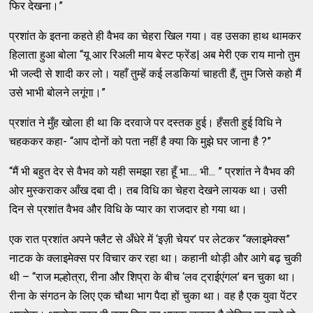
फिर देखना।”
प्रशांत के इतना कहते ही वैभव का चेहरा खिल गया। वह उसका हाथ थामकर
हिलाता हुआ बोला “यू आर रिअली माय बेस्ट फ्रेंड| अब मेरी एक राय मानो तुम
भी जल्दी से शादी कर लो। यहाँ तुम्हें कई लडकियां चाहती हैं, तुम जिसे कहो मैं
उसे भाभी बोलने लगूंगा।”
प्रशांत ने मुँह खोला ही था कि दरवाजे पर दस्तक हुई। हँसती हुई विधि ने
चहककर कहा- “आप दोनों को पता नहीं है क्या कि मुझे घर जाना है ?”
“मैं भी बहुत देर से वैभव को यही समझा रहा हूँ भा.... भी... ” प्रशांत ने वैभव की
ओर मुस्कराकर आँख दबा दी। तब विधि का चेहरा देखने लायक था। उसी
दिन से प्रशांत वैभव और विधि के प्यार का राजदार हो गया था।
एक रात प्रशांत अपने फ्लैट से अँधेरे में ‘इज़ी चेयर’ पर लेटकर “क्लाइमेक्स”
नाटक के क्लाइमेक्स पर विचार कर रहा था। कहानी थोड़ी और आगे बढ़ चुकी
थी – “राज मल्होत्रा, रीना और शिप्रा के बीच ‘लव ट्राईएंगल’ बन चुका था।
रीना के संगठन के लिए एक चौथा भाग पैदा हों चुका था। वह है एक युवा पेंटर