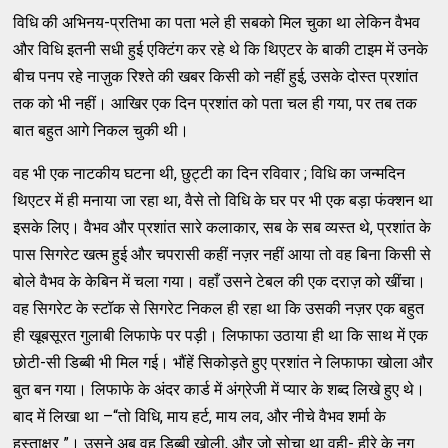
विधि की अभिनय-प्रतिभा का पता भले ही सबको मिल चुका था लेकिन वैभव
और विधि इतनी सधी हुई एक्टिंग कर रहे थे कि थिएटर के बाकी टाइम में उनके
बीच पनप रहे नाज़ुक रिश्ते की खबर किसी को नहीं हुई, उसके दोस्त प्रशांत
तक को भी नहीं। आखिर एक दिन प्रशांत को पता चल ही गया, पर तब तक
बात बहुत आगे निकल चुकी थी।
वह भी एक नाटकीय घटना थी, छुट्टी का दिन रविवार ; विधि का जन्मदिन
थिएटर में ही मनाया जा रहा था, वैसे तो विधि के घर पर भी एक बड़ा फंक्शन था
इसके लिए। वैभव और प्रशांत सारे कलाकार, सब के सब व्यस्त थे, प्रशांत के
पास सिगरेट खत्म हुई और चपरासी कहीं नज़र नहीं आया तो वह बिना किसी से
बोले वैभव के केबिन में चला गया। वहाँ उसने टेबल की एक दराज़ को खींचा।
वह सिगरेट के स्टॉक से सिगरेट निकल ही रहा था कि उसकी नज़र एक बहुत
ही खूबसूरत गुलाबी लिफाफे पर पड़ी। लिफाफा उठाया ही था कि साथ में एक
छोटी-सी डिब्बी भी मिल गई। भौंहें सिकोड़ते हुए प्रशांत ने लिफाफा खोला और
बुत बन गया। लिफाफे के अंदर कार्ड में अंग्रेजी में प्यार के शब्द लिखे हुए थे।
बाद में लिखा था –“तो विधि, माय हर्ट, माय लव, और नीचे वैभव शर्मा के
हस्ताक्षर ”। उसने अब वह डिब्बी खोली, और जो सोचा था वही- हीरे के नग