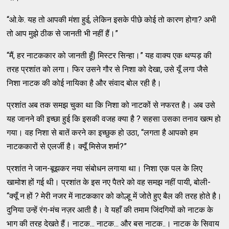
“ओ.के. यह तो आपकी मंशा हुई, लेकिन इसके पीछे कोई तो कारण होगा? अभी
तो आप मुझे ठीक से जानती भी नहीं हैं।”
“मैं, हर नाटककार को जानती हूँ| मिस्टर सिन्हा।” यह वाक्य एक थप्पड़ की
तरह प्रशांत को लगा। फिर उसने गौर से निशा को देखा, उसे यूँ लगा जैसे
निशा नाटक की कोई नायिका है और संवाद बोल रही है।
प्रशांत अब तक समझ चुका था कि निशा को नाटकों से नफरत है। अब उसे
यह जानने की इच्छा हुई कि इसकी वजह क्या है ? सहसा उसका तनाव खत्म हो
गया। वह निशा से बातें करने का इच्छुक हो उठा, “लगता है आपको हम
नाटककारों से एलर्जी है। क्यूँ मिसेज शर्मा?”
प्रशांत ने जान-बूझकर नया संबोधन लगाया था। निशा एक पल के लिए
खामोश हों गई थी। प्रशांत के इस नए पैतरे को वह समझ नहीं पायी, बोली-
“क्यूँ न हों ? मेरी नजर में नाटककार को कोल्हू में जोते हुए बैल की तरह होते है।
दुनिया उन्हें रंग-मंच नज़र आती है। वे यहाँ की तमाम जिंदगियों को नाटक के
भाग की तरह देखते हैं। नाटक... नाटक... और बस नाटक..। नाटक के सिवाय