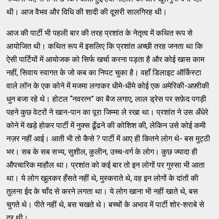
थी। आज वैभव और विधि की शादी की दूसरी सालगिरह थी।
आज की पार्टी भी पहली बार की तरह प्रशांत के नेतृत्व में कथित रूप से
आयोजित थी। कथित रूप में इसलिए कि प्रशांत अच्छी तरह जनता था कि
ऐसी पार्टियों में आयोजक को सिर्फ खर्चा करना पड़ता है और कोई खास काम
नहीं, सिवाय स्वागत के जो कब का निपट चुका है। वहाँ डिलाइट ऑर्किस्टा
वाले लॉन के एक कोने में मजमा लगाकर धीमे-धीमे कोई एक अमेरिकी-अफ़्रीकी
धुन बजा रहे थे। होटल “नवरत्न” का बैज लगाए, लाल ड्रेस पर सफ़ेद पगड़ी
पहने कुछ वेटरों ने खान-पान का पूरा जिम्मा ले रखा था। प्रशांत ने उस अँधेरे
कोने में खड़े होकर पार्टी में नुक्स ढूँढने की कोशिश की, लेकिन उसे कोई कमी
नज़र नहीं आई। आती भी तो कैसे ? पार्टी में आए ही कितने लोग थे- बस मुट्ठी
भर। सब के सब सभ्य, सुशील, कुलीन, उच्च-वर्ग के लोग। कुछ ज्यादा ही
औपचारिक माहौल था। प्रशांत को कई बार तो इन लोगों पर गुस्सा भी आता
था। ये लोग खुलकर हँसते नहीं थे, मुस्कराते थे, वह इन लोगों के दांतों की
तुलना ईद के चाँद से करने लगता था। ये लोग खाना भी नहीं खाते थे, बस
चुगते थे। पीते नहीं थे, बस चखते थे। बच्चों के अभाव में पार्टी शोर-शराबे से
दूर थी।