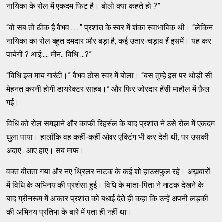
नायिका के रोल में एकदम फिट है। बोलो क्या कहते हो ?”
“वो सब तो ठीक है वैभव.......” प्रशांत के स्वर में शंका स्वाभाविक थी। “लेकिन
नायिका का रोल बहुत दमदार और बड़ा है, कई उतार-चड़ाव हैं इसमें। यह कर
पायेगी ? आई..... मीन.. विधि ...?”
“विधि इज माय गारंटी।” वैभव ठोस स्वर में बोला। “बस तुम्हे इस पर थोड़ी सी
मेहनत करनी होगी डायरेक्टर साहब।” और फिर जोरदार हँसी माहौल में फ़ैल
गई।
विधि को रोल समझाने और काफी रिहर्सल के बाद प्रशांत ने उसे रोल में एकदम
घुला पाया। हालाँकि वह कहीं-कहीं ओवर एक्टिंग भी कर देती थी, पर उसकी
अदाएं.. आए हाए। सब माफ।
वक्त बीतता गया और नए थ्रिलर नाटक के कई शो हाउसफुल रहे। अख़बारों
में विधि के अभिनय की प्रशंसा हुई। विधि के माता-पिता ने नाटक देखने के
बाद ग्रीनरूम में आकार प्रशांत को बधाई देते ही कहा कि उन्हें अपनी लड़की
की अभिनय प्रतिभा के बारे में पता ही नहीं था।