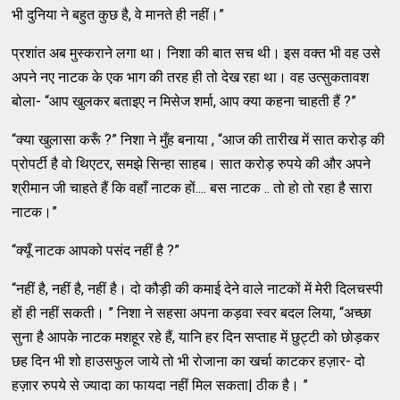
भी दुनिया ने बहुत कुछ है, वे मानते ही नहीं।”
प्रशांत अब मुस्कराने लगा था। निशा की बात सच थी। इस वक्त भी वह उसे
अपने नए नाटक के एक भाग की तरह ही तो देख रहा था। वह उत्सुकतावश
बोला- “आप खुलकर बताइए न मिसेज शर्मा, आप क्या कहना चाहती हैं ?”
“क्या खुलासा करूँ ?” निशा ने मुँह बनाया , “आज की तारीख में सात करोड़ की
प्रोपर्टी है वो थिएटर, समझे सिन्हा साहब। सात करोड़ रुपये की और अपने
श्रीमान जी चाहते हैं कि वहाँ नाटक हों.... बस नाटक .. तो हो तो रहा है सारा
नाटक।”
“क्यूँ नाटक आपको पसंद नहीं है ?”
“नहीं है, नहीं है, नहीं है। दो कौड़ी की कमाई देने वाले नाटकों में मेरी दिलचस्पी
हों ही नहीं सकती। ” निशा ने सहसा अपना कड़वा स्वर बदल लिया, “अच्छा
सुना है आपके नाटक मशहूर रहे हैं, यानि हर दिन सप्ताह में छुट्टी को छोड़कर
छह दिन भी शो हाउसफुल जाये तो भी रोजाना का खर्चा काटकर हज़ार- दो
हज़ार रुपये से ज्यादा का फायदा नहीं मिल सकता| ठीक है। ”