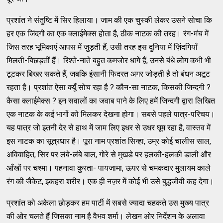
प्रशांत ने संतुष्टि में सिर हिलाया। जाम की एक चुस्की लेकर उसने सोचा कि
हर एक जिंदगी का एक क्लाईमेक्स होता है, ठीक नाटक की तरह। रंग-मंच में
जिस तरह भूमिकाएं आपस में जुड़ती हैं, उसी तरह इस दुनिया में ज़िंदगियाँ
मिलती-बिछड़तीं हैं। रिश्ते-नाते बहुत कमजोर धागे हैं, उनसे बंधे लोग कभी भी
टूटकर बिखर सकते हैं, जबकि इंसानी फिदरत अगर जोड़ती है तो बंधन अटूट
रहता है। प्रशांत ऐसा क्यूँ सोच रहा है ? कौन-सा नाटक, किसकी जिन्दगी ?
कैसा क्लाईमेक्स ? इन सवालों का जवाब पाने के लिए हमें जिन्दगी द्वारा लिखित
एक नाटक के कई भागों को मिलकर देखना होगा। सबसे पहले पात्र-परिचय।
यह पात्र जो इतनी देर से हाथ में जाम लिए इधर से उधर घूम रहा है, वास्तव में
इस नाटक का सूत्रधार है। पूरा नाम प्रशांत सिन्हा, उम्र कोई चालीस साल,
अविवाहित, सिर पर लंबे-लंबे बाल, गोरे से मुखडे पर हलकी-हलकी डाली और
आँखों पर चश्मा। पहनावा कुरता- पायजामा, ऊपर से चमकदार मुलायम काले
रंग की जैकेट, इकहरा शरीर। एक ही नज़र में कोई भी उसे बुद्धजीवी कह देगा।
प्रशांत को अकेला छोड़कर हम पार्टी में सबसे ज्यादा चहकते उस मुख्य पात्र
की ओर चलते हैं जिसका नाम है वैभव शर्मा। लेखन ओर निर्देशन के अलावा