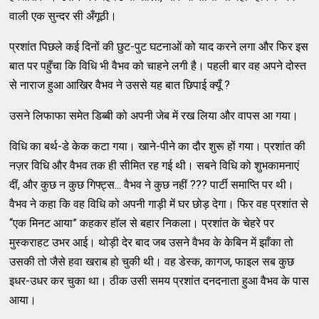
वाली एक सुन्दर सी अँगूठी।
प्रशांत पिछले कई दिनों की छुट-पुट घटनाओं को याद करने लगा और फिर इस
बात पर पहुँचा कि विधि भी वैभव को चाहने लगी है। पहली बार वह अपने दोस्त
से नाराज हुआ आखिर वैभव ने उससे यह बात छिपाई क्यूँ ?
उसने लिफाफा समेत डिब्बी को अपनी जेब में रख लिया और वापस आ गया।
विधि का बर्थ-डे केक कटा गया। खाने-पीने का दौर शुरू हों गया। प्रशांत की
नज़र विधि और वैभव तक ही सीमित रह गई थी। सबने विधि को शुभकामनाएं
दीं, और कुछ न कुछ गिफ्ट्स... वैभव ने कुछ नहीं ??? पार्टी समाप्ति पर थी।
वैभव ने कहा कि वह विधि को अपनी गाड़ी में घर छोड़ देगा। फिर वह प्रशांत से
“एक मिनट आया” कहकर हॉल से बहार निकला। प्रशांत के चेहरे पर
मुस्कराहट उभर आई। थोड़ी देर बाद जब उसने वैभव के केबिन में झाँका तो
उसकी तो जैसे हवा खराब हो चुकी थी। वह डेस्क, कागज, फाइल सब कुछ
इधर-उधर कर चुका था। ठीक उसी समय प्रशांत दनदनाता हुआ वैभव के पास
आया।