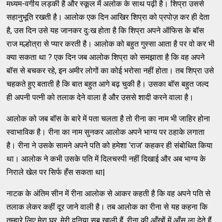
मध्यम-वर्गीय लड़की है और स्कूल में अलोक के साथ पढ़ी है। शिप्रा उससे
सहानुभूति रखती है। आलोक एक दिन आखिर शिप्रा को प्रपोज़ कर ही देता
है, उस दिन उसे यह जानकर दुःख होता है कि शिप्रा अपने ऑफिस के बॉस
राज मल्होत्रा से प्यार करती है। आलोक को बहुत गुस्सा आता है पर वो कर भी
क्या सकता था ? एक दिन जब आलोक शिप्रा को समझाता है कि वह अपने
बॉस से बचकर रहे, इन अमीर लोगों का कोई भरोसा नहीं होता। तब शिप्रा उसे
चहकते हुए बताती है कि बात बहुत आगे बढ़ चुकी है। उसका बॉस बहुत जल्द
ही अपनी पत्नी को तलाक देने वाला है और उससे शादी करने वाला है।
आलोक को जब बॉस के बारे में पता चलता है तो रीना का नाम भी जाहिर होना
स्वाभाविक है। रीना का नाम सुनकर आलोक अपने भाग्य पर ठहाके लगाता
है। रीना ने उसके सामने अपने पति को हमेशा ‘राज’ कहकर ही संबोधित किया
था। आलोक ने कभी उसके पति में दिलचस्पी नहीं दिखाई और अब भाग्य के
निराले खेल पर सिर्फ हँस सकता था|
नाटक के अंतिम सीन में रीना आलोक से आकर कहती है कि वह अपने पति से
तलाक लेकर कहीं दूर जाने वाली है। तब आलोक का रीना से यह कहना कि
तुम्हारे लिए मेरा घर, मेरी दुनिया सब खाली हैं, रीना की आँखों में आँसू ला देते हैं