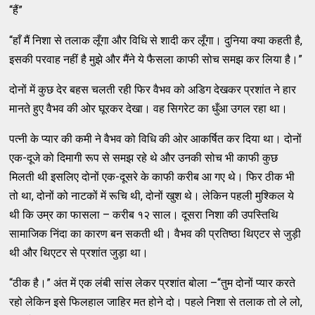
“हैं”
“हाँ मैं निशा से तलाक लूँगा और विधि से शादी कर लूँगा। दुनिया क्या कहती है,
इसकी परवाह नहीं है मुझे और मैंने ये फैसला काफी सोच समझ कर लिया है।”
दोनों में कुछ देर बहस चलती रही फिर वैभव को अडिग देखकर प्रशांत ने हार
मानते हुए वैभव की ओर घूरकर देखा। वह सिगरेट का धुँआ उगल रहा था।
पत्नी के प्यार की कमी ने वैभव को विधि की ओर आकर्षित कर दिया था। दोनों
एक-दूजे को दिमागी रूप से समझ रहे थे और उनकी सोच भी काफी कुछ
मिलती थी इसलिए दोनों एक-दूसरे के काफी करीब आ गए थे। फिर ठीक भी
तो था, दोनों को नाटकों में रूचि थी, दोनों खुश थे। लेकिन पहली मुश्किल ये
थी कि उम्र का फासला – करीब १२ साल। दूसरा निशा की उपस्तिथि
सामाजिक निंदा का कारण बन सकती थी। वैभव की प्रतिष्ठा थिएटर से जुड़ी
थी और थिएटर से प्रशांत जुड़ा था।
“ठीक है।” अंत में एक लंबी सांस लेकर प्रशांत बोला –“तुम दोनों प्यार करते
रहो लेकिन इसे फिलहाल जाहिर मत होने दो। पहले निशा से तलाक तो ले लो,