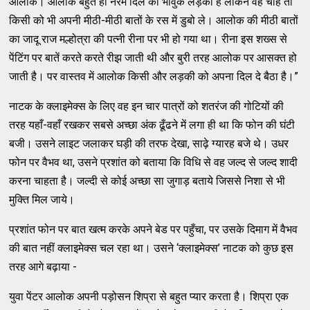
आलोक। आलोक बहुत ही नरम दिल का भावुक लड़का है लेकिन वह चाहे तो
किसी को भी अपनी मीठी-मीठी बातों के रस में डुबो ले। आलोक की मीठी बातों
का जादू राज मल्होत्रा की पत्नी रीना पर भी हो गया था। रीना इस शख्स से
पेंटिंग पर बातें करते करते रीझ जाती थी और बुरी तरह आलोक पर आसक्त हो
जाती है। पर वास्तव में आलोक किसी और लड़की को अपना दिल दे बैठा है।”
नाटक के क्लाइमेक्स के लिए वह इन चार पात्रों को शतरंज की गोटियों की
तरह यहाँ-वहाँ रखकर सबसे अच्छा अंक ढूँढने में लगा ही था कि फोन की घंटी
बजी। उसने लाइट जलाकर घड़ी की तरफ देखा, साढ़े ग्यारह बजे थे। उधर
फोन पर वैभव था, उसने प्रशांत को बताया कि विधि से वह जल्द से जल्द शादी
करना चाहता है। जल्दी से कोई अच्छा सा जुगाड़ बताये जिससे निशा से भी
मुक्ति मिल जाये।
प्रशांत फोन पर बात खत्म करके अपने बेड पर पहुँचा, पर उसके दिमाग में वैभव
की बात नहीं क्लाइमेक्स चल रहा था। उसने ‘क्लाइमेक्स’ नाटक को कुछ इस
तरह आगे बढ़ाया -
युवा पेंटर आलोक अपनी पड़ोसन शिप्रा से बहुत प्यार करता है। शिप्रा एक