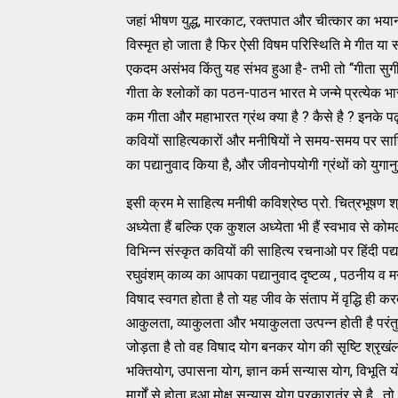
जहां भीषण युद्ध, मारकाट, रक्तपात और चीत्कार का 
विस्मृत हो जाता है फिर ऐसी विषम परिस्थिति मे गीत या स
एकदम असंभव किंतु यह संभव हुआ है- तभी तो ‘‘गीता सुगीता 
गीता के श्लोकों का पठन-पाठन भारत मे जन्मे प्रत्येक भारत
कम गीता और महाभारत ग्रंथ क्या है ? कैसे है ? इनके प
कवियों साहित्यकारों और मनीषियों ने समय-समय पर साहित
का पद्यानुवाद किया है, और जीवनोपयोगी ग्रंथों को यु
इसी क्रम मे साहित्य मनीषी कविश्रेष्ठ प्रो. चित्रभूषण श्र
अध्येता हैं बल्कि एक कुशल अध्येता भी हैं स्वभाव से को
विभिन्न संस्कृत कवियों की साहित्य रचनाओ पर हिंदी पद्य
रघुवंशम् काव्य का आपका पद्यानुवाद दृष्टव्य , पठनीय व म
विषाद स्वगत होता है तो यह जीव के संताप में वृद्धि ही 
आकुलता, व्याकुलता और भयाकुलता उत्पन्न होती है परंत
जोड़ता है तो वह विषाद योग बनकर योग की सृष्टि श्रृखंल
भक्तियोग, उपासना योग, ज्ञान कर्म सन्यास योग, विभूति 
मार्गों से होता हुआ मोक्ष सन्यास योग प्रकारातंर से है,