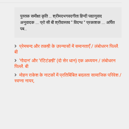
पुस्तक समीक्षा कृति ... श्रीमदभगवदगीता हिन्दी पद्यानुवाद
अनुवादक .... प्रो सी बी श्रीवास्तव " विदग्ध " प्रकाशक .... अर्पित
पब...
प्रेमचन्द और तकष़ी के उपन्यासों में समानताएँ / लंबोधरन पिल्लै.
बी
‘गोदान’ और ‘रंटिटंङष़ी’ (दो सेर धान) एक अध्ययन / लंबोधरन
पिल्लै. बी
मोहन राकेश के नाटकों में प्रतिबिंबित बदलता सामाजिक परिवेश /
स्वप्ना नायर,