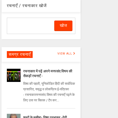
रचनाएँ / रचनाकार खोजें
समग्र रचनाएँ
VIEW ALL
रचनाकार में पढ़ें अपने मनपसंद विषय की
सैकड़ों रचनाएँ -
विश्व की पहली, यूनिकोडित हिंदी की सर्वाधिक
प्रसारित, समृद्ध व लोकप्रिय ई-पत्रिका
- रचनाकारमनपसंद विषय की रचनाएँ पढ़ने के
लिए उस पर क्लिक / टैप कर...
शब्दों के मसीहा- विष्णु प्रभाकर -देवी