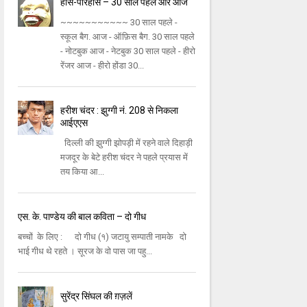
हास-परिहास – 30 साल पहले और आज
~~~~~~~~~~~ 30 साल पहले -
स्कूल बैग. आज - ऑफ़िस बैग. 30 साल पहले
- नोटबुक आज - नेटबुक 30 साल पहले - हीरो
रेंजर आज - हीरो होंडा 30...
हरीश चंदर : झुग्गी नं. 208 से निकला
आईएएस
दिल्ली की झुग्गी झोपड़ी में रहने वाले दिहाड़ी
मजदूर के बेटे हरीश चंदर ने पहले प्रयास में
तय किया आ...
एस. के. पाण्डेय की बाल कविता – दो गीध
बच्चों के लिए : दो गीध (१) जटायु सम्पाती नामके दो
भाई गीध थे रहते । सूरज के वो पास जा पहु...
सुरेंद्र सिंघल की ग़ज़लें