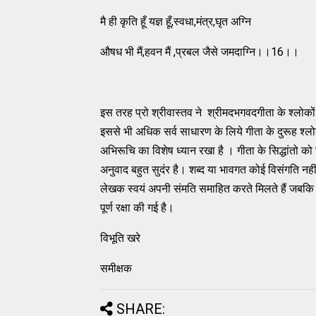
मै ही कृति हूँ यज्ञ हूँ,स्वधा,मंत्र,घृत अग्नि
औषध भी मैं,हवन मैं ,प्रबल जैसे जमदाग्नि।।16।।
इस तरह प्रो श्रीवास्तव ने श्रीमदभगवदगीता के श्लोकों क
इससे भी अधिक सर्व साधारण के लिये गीता के दुरूह श्लो
अभिरूचि का विशेष ध्यान रखा है । गीता के सिद्धांतो क
अनुवाद बहुत सुदंर है। शब्द या भावगत कोई विसंगति नहीं है
लेखक स्वयं अपनी संमति समाहित करते मिलते हैं जबकि इस 
पूर्ण रक्षा की गई है।
विभूति खरे
समीक्षक
SHARE: