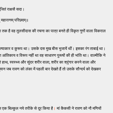
 पूजितं राक्षसै सदा।
‌ महारत्‍नम्‌ परिछदम्‌॥
त्‍मा तक है वह तुलसीदास की रचना का पात्र बनते ही विकृत गुणों वाला विकराल
ैत्‍याकार व कुरूप था। उसके दस मुख बीस भुजायें थीं। इसका रंग ताबाई था।
आंतिकाय व विरूप नहीं था वह साधारण पुरूषों की ही भांति था। वाल्‍मीकि ने
हाथ, स्‍वस्‍थ्‍य और सुंदर शरीर वाला, शरीर का श्रृंगार करने वाला और
नुमान जब रावण को लंका में पहली बार देखते हैं तो उसके सौन्‍दर्य को देखकर
 एक बिल्‍कुल नये तरीके से दूर किया है
।
मां कैकसी ने रावण को नौ मणियों