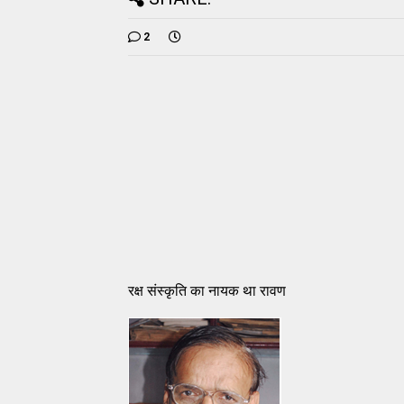
2
रक्ष संस्‍कृति का नायक था रावण