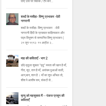
लिए उस पर क्लिक / टैप कर...
शब्दों के मसीहा- विष्णु प्रभाकर -देवी
नागरानी
शब्दों के मसीहा- विष्णु प्रभाकर -देवी
नागरानी हिंदी के प्रख्यात साहित्यकार और
पद्म विभूषण से सम्मानित विष्णु प्रभाकर (
२१ जून १९१२- ११ अप्रैल २...
माह की कविताएँ - भाग 2
डॉ0 मृदुला शुक्ला "मृदु" ममता की खान है माँ,
गीत, सुर, तान है माँ, असंख्य दुआओं वाली,
आन,बान, शान है । माँ का शुभ आँचल तो,
शीश पे आशीष सम, संकटों से...
मृत्यु को महसूसता मैं -- पंकज प्रसून की
कविताएँ