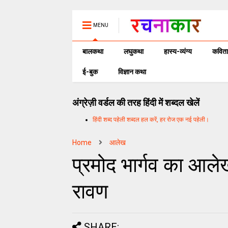
MENU
बालकथा
लघुकथा
हास्य-व्यंग्य
कविता
ई-बुक
विज्ञान कथा
अंग्रेज़ी वर्डल की तरह हिंदी में शब्दल खेलें
हिंदी शब्द पहेली शब्दल हल करें, हर रोज एक नई पहेली।
Home
आलेख
प्रमोद भार्गव का आलेख
रावण
SHARE: