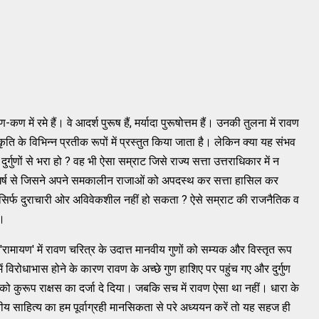
कण में रमे हैं। वे आदर्श पुरूष हैं, मर्यादा पुरूषोत्तम हैं। उनकी तुलना में रावण
ि के विभिन्‍न प्रतीक रूपों में प्रस्‍तुत किया जाता है। लेकिन क्‍या यह संभव
ुर्गुणों से भरा हो ? वह भी ऐसा सम्राट जिसे राज्‍य सत्ता उत्तराधिकार में न
घर्ष से जिसने अपने समकालीन राजाओं को अपदस्‍थ कर सत्ता हासिल कर
 सिर्फ दुराचारी ओर अविवेकशील नहीं हो सकता ? ऐसे सम्राट की राजनैतिक व
ा।
से 'रामायण' में रावण चरित्र के उदात्त मानवीय गुणों को सम्‍यक और विस्‍तृत रूप
ें विरोधाभास होने के कारण रावण के अच्‍छे गुण हाशिए पर पहुंच गए और दुर्गुण
को कुरूप राक्षस का दर्जा दे दिया। जबकि सच में रावण ऐसा था नहीं। धारा के
ाहित्‍य का हम पूर्वाग्रही मानसिकता से परे अध्‍ययन करें तो यह सहज ही