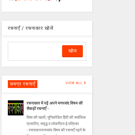
रचनाएँ / रचनाकार खोजें
समग्र रचनाएँ
VIEW ALL
रचनाकार में पढ़ें अपने मनपसंद विषय की
सैकड़ों रचनाएँ -
विश्व की पहली, यूनिकोडित हिंदी की सर्वाधिक
प्रसारित, समृद्ध व लोकप्रिय ई-पत्रिका
- रचनाकारमनपसंद विषय की रचनाएँ पढ़ने के