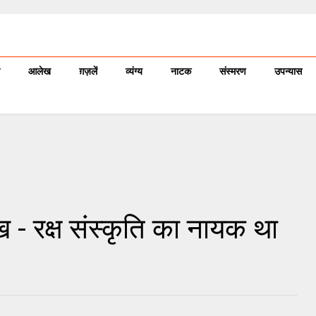
आलेख
ग़ज़लें
व्यंग्य
नाटक
संस्मरण
उपन्यास
 - रक्ष संस्‍कृति का नायक था