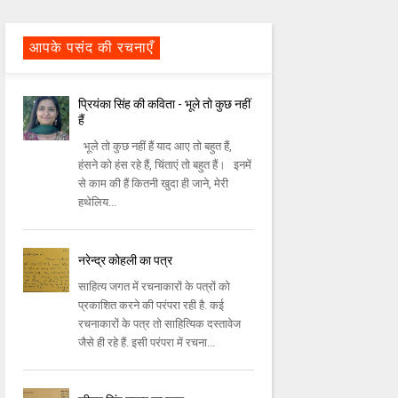
आपके पसंद की रचनाएँ
प्रियंका सिंह की कविता - भूले तो कुछ नहीं
हैं
भूले तो कुछ नहीं हैं याद आए तो बहुत हैं,
हंसने को हंस रहे हैं, चिंताएं तो बहुत हैं। इनमें
से काम की हैं कितनी खुदा ही जाने, मेरी
हथेलिय...
नरेन्द्र कोहली का पत्र
साहित्य जगत में रचनाकारों के पत्रों को
प्रकाशित करने की परंपरा रही है. कई
रचनाकारों के पत्र तो साहित्यिक दस्तावेज
जैसे ही रहे हैं. इसी परंपरा में रचना...