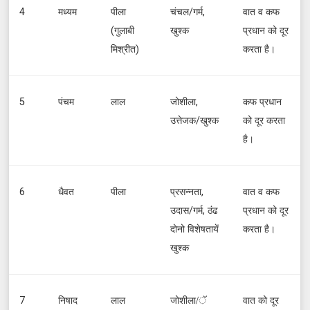
4
मध्यम
पीला
चंचल/गर्म,
वात व कफ
(गुलाबी
खुश्क
प्रधान को दूर
मिश्रीत)
करता है।
5
पंचम
लाल
जोशीला,
कफ प्रधान
उत्तेजक/खुश्क
को दूर करता
है।
6
धैवत
पीला
प्रसन्नता,
वात व कफ
उदास/गर्म, ठंढ
प्रधान को दूर
दोनो विशेषतायें
करता है।
खुश्क
7
निषाद
लाल
जोशीला/ॅ
वात को दूर