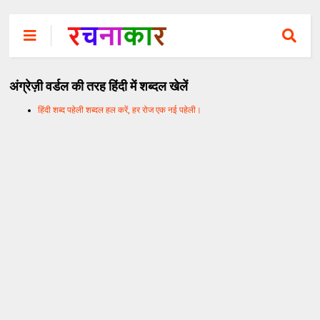
अंग्रेज़ी वर्डल की तरह हिंदी में शब्दल खेलें
हिंदी शब्द पहेली शब्दल हल करें, हर रोज एक नई पहेली।