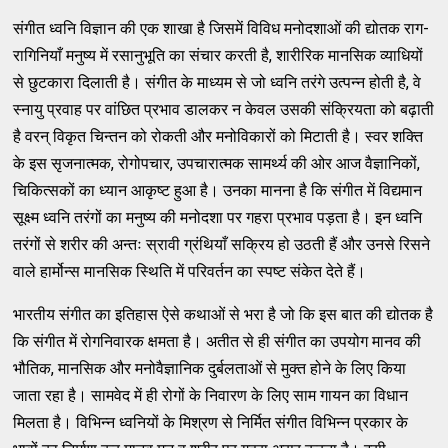
संगीत ध्वनि विज्ञान की एक शाखा है जिसमें विविध मनोदशाओं की द्योतक राग-
रागिनियाँ मनुष्य में रसानुभूति का संचार करती है, शारीरिक मानसिक व्याधियों
से छुटकारा दिलाती है। संगीत के माध्यम से जो ध्वनि तरंगे उत्पन्न होती है, वे
स्नायु प्रवाह पर वांछित प्रभाव डालकर न केवल उसकी संक्रियता को बढ़ाती
है वरन् विकृत चिन्तन को रोकती और मनोविकारों को मिटाती है। स्वर शक्ति
के इस सृजनात्मक, रोगोपचार, उपचारात्मक सामर्थ्य की ओर आज वैज्ञानिकों,
चिकित्सकों का ध्यान आकृष्ट हुआ है। उनका मानना है कि संगीत में विद्यमान
सूक्ष्म ध्वनि तरंगों का मनुष्य की मनोदशा पर गहरा प्रभाव पड़ता है। इन ध्वनि
तरंगों से शरीर की अन्तः स्रावी ग्रंथियाँ सक्रिय हो उठती हैं और उनसे रिसने
वाले हार्मोन्स मानसिक स्थिति में परिवर्तन का स्पष्ट संकेत देते हैं।
भारतीय संगीत का इतिहास ऐसे कथाओं से भरा है जो कि इस बात की द्योतक है
कि संगीत में रोगनिवारक क्षमता है। अतीत से ही संगीत का उपयोग मानव की
भौतिक, मानसिक और मनोवैज्ञानिक दुर्बलताओं से मुक्त होने के लिए किया
जाता रहा है। सामवेद में ही रोगों के निवारण के लिए साम गायन का विधान
मिलता है। विभिन्न ध्वनियों के मिश्रण से निर्मित संगीत विभिन्न प्रकार के