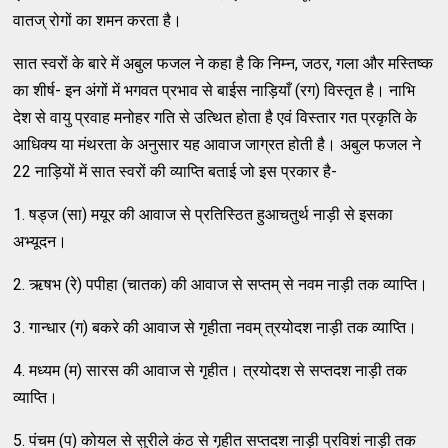
वातज् रोगों का शमन करता है।
सात स्वरों के बारे में अबुल फजल ने कहा है कि निम्न, जठर, गला और मस्तिष्क
का शीर्ष- इन अंगों में भगवत प्रभाव से बाईस नाड़ियाँ (रग) विस्तृत है। नाभि
देश से वायु प्रवाह मनोहर गति से उत्थित होता है एवं विस्तार गत प्रकृति के
आधिक्य या मंथरता के अनुसार यह आवाज जाग्रत होती है। अबुल फजल ने
22 नाड़ियों में सात स्वरों की व्याप्ति बताई जो इस प्रकार है-
1. षड्ज (सा) मयूर की आवाज से प्रतिस्ठित हुआचतुर्थ नाड़ी से इसका
अभ्यूदन।
2. ऋषभ (रे) पपीहा (चातक) की आवाज से सप्तम् से नवम नाड़ी तक व्याप्ति।
3. गान्धार (ग) बकरे की आवाज से गृहीता नवम् त्रयोदश नाड़ी तक व्याप्ति।
4. मध्यम (म) सारस की आवाज से गृहीत। त्रयोदश से सप्तदश नाड़ी तक
व्याप्ति।
5. पंचम (प) कोयल से सुरीले कंठ से गृहीत सप्तदश नाड़ी प्रविशं नाड़ी तक