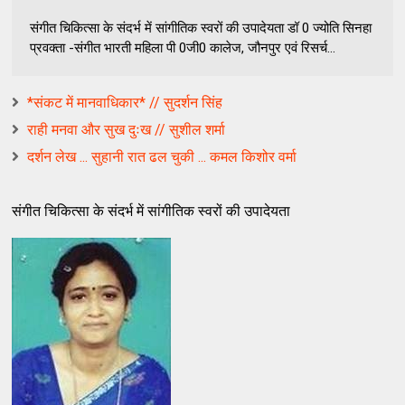
संगीत चिकित्‍सा के संदर्भ में सांगीतिक स्‍वरों की उपादेयता डॉ 0 ज्योति सिनहा
प्रवक्ता -संगीत भारती महिला पी 0जी0 कालेज, जौनपुर एवं रिसर्च...
*संकट में मानवाधिकार* // सुदर्शन सिंह
राही मनवा और सुख दुःख // सुशील शर्मा
दर्शन लेख ... सुहानी रात ढल चुकी ... कमल किशोर वर्मा
संगीत चिकित्‍सा के संदर्भ में सांगीतिक स्‍वरों की उपादेयता