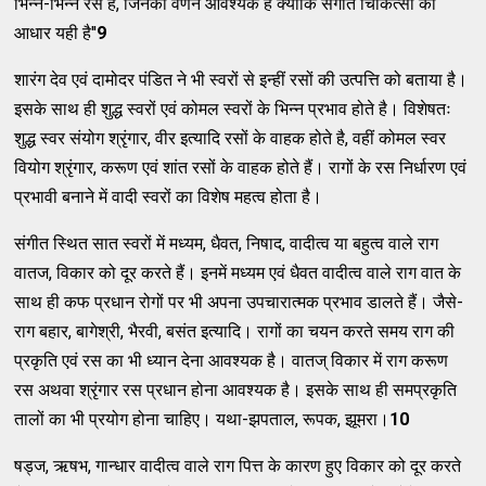
भिन्न-भिन्न रस है, जिनका वर्णन आवश्यक है क्योंकि संगीत चिकित्सा का
आधार यही है''
9
शारंग देव एवं दामोदर पंडित ने भी स्वरों से इन्हीं रसों की उत्पत्ति को बताया है।
इसके साथ ही शुद्ध स्वरों एवं कोमल स्वरों के भिन्न प्रभाव होते है। विशेषतः
शुद्ध स्वर संयोग श्रृंगार, वीर इत्यादि रसों के वाहक होते है, वहीं कोमल स्वर
वियोग श्रृंगार, करूण एवं शांत रसों के वाहक होते हैं। रागों के रस निर्धारण एवं
प्रभावी बनाने में वादी स्वरों का विशेष महत्व होता है।
संगीत स्थित सात स्वरों में मध्यम, धैवत, निषाद, वादीत्व या बहुत्व वाले राग
वातज, विकार को दूर करते हैं। इनमें मध्यम एवं धैवत वादीत्व वाले राग वात के
साथ ही कफ प्रधान रोगों पर भी अपना उपचारात्मक प्रभाव डालते हैं। जैसे-
राग बहार, बागेश्री, भैरवी, बसंत इत्यादि। रागों का चयन करते समय राग की
प्रकृति एवं रस का भी ध्यान देना आवश्यक है। वातज् विकार में राग करूण
रस अथवा श्रृंगार रस प्रधान होना आवश्यक है। इसके साथ ही समप्रकृति
तालों का भी प्रयोग होना चाहिए। यथा-झपताल, रूपक, झूमरा।
10
षड्ज, ऋषभ, गान्धार वादीत्व वाले राग पित्त के कारण हुए विकार को दूर करते