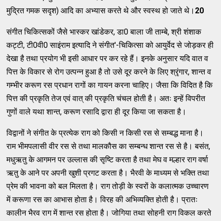
मुद्रित गमक सदृश) आदि का अभ्यास करते थे और स्वस्थ हो जाते थे।
20
संगीत चिकित्सकों जैसे भास्कर खांडेकर, डा0 बाला जी ताम्बे, श्री शंशाक
कट्टी, टी0वी0 साइंराम इत्यादि ने संगीत'-चिकित्सा को आयुर्वेद से जोड़कर ही
देखा है तथा प्रयोग भी इसी आधार पर कर रहे हैं। इनके अनुसार यदि वात व
पित्त के विकार से रोग उत्पन्न हुआ है तो उसे दूर करने के लिए श्रृंगार, शान्त व
गम्भीर करूण रस प्रधान रागों का गायन करना चाहिए। जैसा कि विदित है कि
पित्त की प्रकृति तेज एवं वात् की प्रकृति चंचल होती है। अतः इन्हें विपरीत
गुणों वाले यथा शान्त, करूण रसादि द्वारा ही दूर किया जा सकता है।
विद्वानों ने संगीत के प्रत्येक राग को किसी न किसी रस से सम्बद्ध माना है।
राम भीमपलासी वीर रस से तथा मालकौस का सम्बन्ध शान्त रस से है। बसंत,
मधुऋतु के आगमन पर उल्लास की सृष्टि करता है तथा मेघ व मल्हार राग वर्षा
ऋतु के आने पर अपनी खुशी प्रगट करता है। भैरवी के माध्यम से भक्ति तथा
प्रेम की भावना को बल मिलता है। राग तोड़ी के स्वरों के कलात्मक उच्चारण
में करूणा रस का आभास होता है। विरह की अभिव्यक्ति होती है। प्रातः
कालीन भैरव राग में शान्त रस होता है। जोगिया तथा सोहनी राग विकल करते