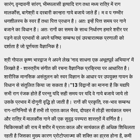
सारंग, वृन्दावनी सांरग, भीमपलासी इत्यादि राग तथा मध्य रात्रि में राग
मालकौंस, बागेश्री व दरबारी कान्हरा गाये बजाये जाते हैं। म व प गम्भीर
धनशीलस्य के स्वर हैं तथा पित्त प्रधान है। अतः इन्हें पित्त समय पर गाने
बजाने का विधान है। अतः रागों का समय के साथ निर्धारण हमारे शरीर पर
पड़ने वाले प्रभावों से अपने घनिष्ठ सम्बन्ध एवं उपचारात्मक प्रणाली को
दर्शाता है जो पूर्णयता वैज्ञानिक है।
श्री गोपाल कृष्ण भारद्वाज ने अपने लेख 'नाद साधना एक अभूतपूर्व अभियान' में
लिखते है - शास्त्रीय संगीत की रचना वैज्ञानिक प्रक्रिया पर आधारित है।
शारीरिक मानसिक असंतुलन को स्वर विज्ञान के आधार पर उपयुक्त गायन के
विधान से संतुलित किया जा सकता है।''
13
विद्वानों का मानना है कि यद्यपि
सभी राग रंजक होते हैं परन्तु यदि सही समय पर यदि वे गाये बजाये जाये तो
उसके प्रभाव में दोगुनी वृद्धि हो जाती है। रागों की प्रकृति, रस-भाव सम्बन्ध
राग-रागिनियों से हैं तभी तो प्रातःकाल भैरव, दोपहर में तोड़ी सायंकाल यमन
और रात्रि में मालकौंस गाने की एक सुदृढ़ परम्परा शास्त्रों में वर्णित है।
चिकित्सकों की राय में शरीर में प्रातःकाल और सायंकाल ही अधिक शिथिलता
रहती है जिसका मुख्य कारण प्रोटोप्लाज्मा की शक्ति का हा्रस होना है, कमी