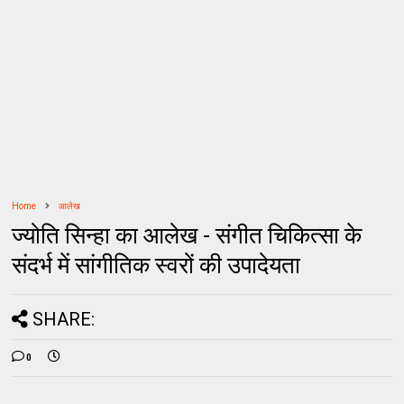
Home
आलेख
ज्योति सिन्हा का आलेख - संगीत चिकित्‍सा के
संदर्भ में सांगीतिक स्‍वरों की उपादेयता
SHARE:
0