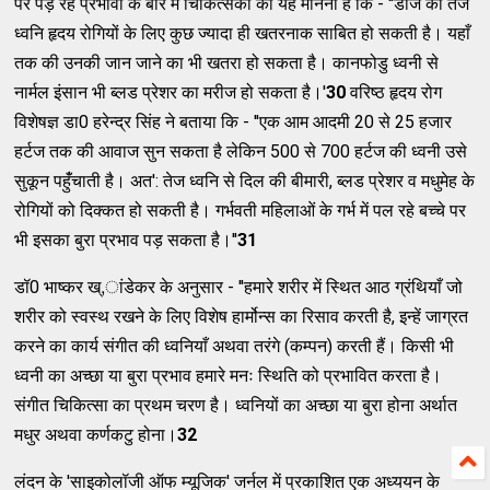
पर पड़ रहे प्रभावों के बारें में चिकित्सकों का यह मानना है कि - ''डीजे की तेज
ध्वनि हृदय रोगियों के लिए कुछ ज्यादा ही खतरनाक साबित हो सकती है। यहाँ
तक की उनकी जान जाने का भी खतरा हो सकता है। कानफोडु ध्वनी से
नार्मल इंसान भी ब्लड प्रेशर का मरीज हो सकता है।'
30
वरिष्ठ हृदय रोग
विशेषज्ञ डा0 हरेन्द्र सिंह ने बताया कि - ''एक आम आदमी 20 से 25 हजार
हर्टज तक की आवाज सुन सकता है लेकिन 500 से 700 हर्टज की ध्वनी उसे
सुकून पहुँंचाती है। अत': तेज ध्वनि से दिल की बीमारी, ब्लड प्रेशर व मधुमेह के
रोगियों को दिक्कत हो सकती है। गर्भवती महिलाओं के गर्भ में पल रहे बच्चे पर
भी इसका बुरा प्रभाव पड़ सकता है।''
31
डॉ0 भाष्कर ख्,ांडेकर के अनुसार - ''हमारे शरीर में स्थित आठ ग्रंथियाँ जो
शरीर को स्वस्थ रखने के लिए विशेष हार्मोन्स का रिसाव करती है, इन्हें जाग्रत
करने का कार्य संगीत की ध्वनियाँ अथवा तरंगे (कम्पन) करती हैं। किसी भी
ध्वनी का अच्छा या बुरा प्रभाव हमारे मनः स्थिति को प्रभावित करता है।
संगीत चिकित्सा का प्रथम चरण है। ध्वनियों का अच्छा या बुरा होना अर्थात
मधुर अथवा कर्णकटु होना।
32
लंदन के 'साइकोलॉजी ऑफ म्यूजिक' जर्नल में प्रकाशित एक अध्ययन के