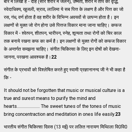
बारे में लिखा है - दाह (सारे शरीर में जलन), उष्मता, शरीर में ताप की वृद्धि,
स्वेदाधिक्य, खुजली, स्राव, लालिमा ये सब पित्त के लक्षण है और पित्त का जो
रस, गंध, वर्ण होता है वह शरीर के विभिन्न अवयवों से उत्पन्न होता है। इन
लक्षणों से युक्त जो रोग होगा उसे पित्तज विकार माना जाना चाहिए। कफज
विकार में - श्वेत्पन, शीतपन, भारीपन, स्नेह, शून्यता तथा रोगों को चिर काल
तक बनाये रखना कफ का कर्म है। इन लक्षणों से युक्त रोगों को कफज विकार
के अन्तर्गत समझना चाहिए। संगीत चिकित्सा के लिए इन दोषों को देखना-
जानना, परखना आवश्यक है।
22
संगीत के प्रभावों को विश्लेषित करते हुए स्वामी प्रज्ञानानन्द जी ने भी कहा है
कि -
It should not be forgotten that music or musical culture is a
true and surest means to purify the mind and
hearts.......................... The sweet tunes of the tones of music
bring concentraction and meditation in ones life easily.
23
भारतीय संगीत चिकित्सा दिवस (13 मई) पर ललित नारायण मिथिाला वि0वि0