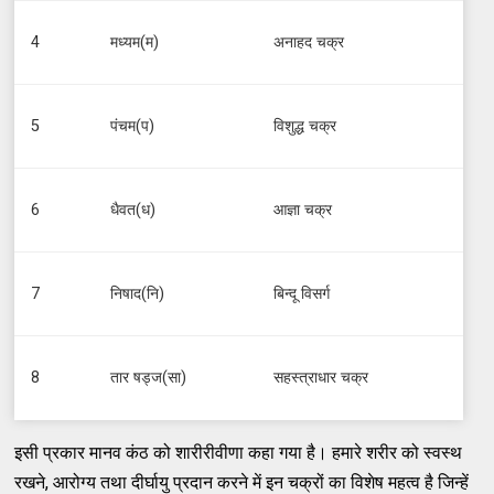
4
मध्यम(म)
अनाहद चक्र
5
पंचम(प)
विशुद्ध चक्र
6
धैवत(ध)
आज्ञा चक्र
7
निषाद(नि)
बिन्दू विसर्ग
8
तार षड्ज(सा)
सहस्त्राधार चक्र
इसी प्रकार मानव कंठ को शारीरीवीणा कहा गया है। हमारे शरीर को स्वस्थ
रखने, आरोग्य तथा दीर्घायु प्रदान करने में इन चक्रों का विशेष महत्व है जिन्हें