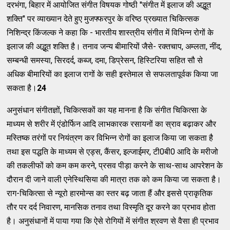
दरभंगा, बिहार में आयोजित संगीत विषयक गोष्ठी ''संगीत में इलाज की अद्भूत
शक्ति'' पर व्याख्यान देते हुए मुजफ्फरपुर के वरिष्ठ प्रख्यात चिकित्सक
निशिन्द्र किंजल्क ने कहा कि - भारतीय शास्त्रीय संगीत में विभिन्न रोगों के
इलाज की अद्भूत शक्ति है। तनाव जन्य बीमारियों जैसे- रक्तचाप, अम्लता, नींद,
सम्बन्धी समस्या, सिरदर्द, कब्ज, दमा, डिप्रेसन, हिस्टिरिया सहित सौ से
अधिक बीमारियों का इलाज रागों के सही इस्तेमाल से सफलतापूर्वक किया जा
सकता है।
24
अनुसंधान संगीतज्ञों, चिकित्सकों का यह मानना है कि संगीत चिकित्सा के
माध्यम से शरीर में एंडोर्फिन आदि लाभकारक रसायनों का स्राव बढ़ाकर और
मस्तिष्क तरंगों पर नियंत्रण कर विभिन्न रोगों का इलाज किया जा सकता है
तथा इस पद्धति के माध्यम से एड्स, कैंसर, इल्जाईमर, टी0बी0 आदि के मरीजो
की तकलीफों को कम कम करने, प्रसव पीड़ा करने के साथ-साथ आपरेशन के
दौरान दी जाने वाली एनेस्थिसिया की मात्रा तक को कम किया जा सकता है।
राग-चिकित्सा से न्यूरो हारमोन्स का स्तर बढ़ जाता हैं और इससे प्राकृतिक
तौर पर दर्द निवारण, मानसिक तनाव तथा विस्मृति दूर करने का प्रभाव होता
है। अनुसंधानों में पाया गया कि ऐसे रोगियों में संगीत श्रवण से वैसा ही प्रभाव