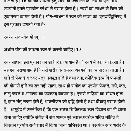
मिलता है।
16
यौगिक साधना हेतु स्वरों के उच्चारण का स्थायी प्रभाव व
उपयोगी हमारे प्राचीन ग्रंथों से प्राप्त होता है। स्वरों को साधने से चित्त की
एकाग्रता कायम होती है। योग-साधना में स्वर की महता को 'ब्रह्मविंदुनिषद्' में
इस प्रकार दशार्या गया है-
स्वरेण सन्ध्यवेद योगम्।।
अर्थात् योग की साधना स्वर से करनी चाहिए।
17
स्वर साधना इस प्रकार का शारीरिक व्यायाम है जो स्वयं में एक चिकित्सा है।
यह एक प्राणायाम है जिससे शरीर के समस्त अवयवों का व्यापार हो जाता है।
गाने से फेफड़े व स्वर यंत्र मजबूत होते है तथा दमा, तपेदिक इत्यादि फेफड़ों
की बीमारी होने का डर नही रहता, साथ ही संगीत का प्रयोग फेफड़े, गले, कंठ,
तालु जबड़े व अमाशय का फलफद व्यायाम है। इससे नाड़ियों का शोधन होता
है, ज्ञान तंतु सजग होते है, आक्सीजन की वृद्धि होती है तथा दीघार्यु प्राप्त होती
है। आयुर्वेद में उल्लेखित है कि एक अच्छा चिकित्सक स्वर विज्ञान का भी ज्ञाता
होना चाहिए क्योंकि संगीत में रोग शामक एवं स्वास्थ्यवर्धक शक्ति नीहित है
जिसका प्रयोग रोगोपचार में किया जाना अभिप्रेत था। प्रत्येक स्वर शरीर के