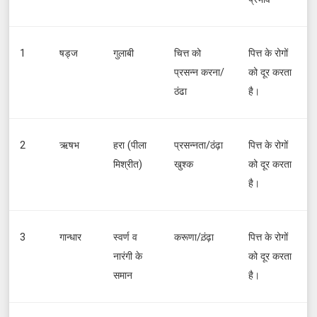
1
षड्ज
गुलाबी
चित्त को
पित्त के रोगों
प्रसन्न करना/
को दूर करता
ठंढा
है।
2
ऋषभ
हरा (पीला
प्रसन्नता/ठंढ़ा
पित्त के रोगों
मिश्रीत)
खुश्क
को दूर करता
है।
3
गान्धार
स्वर्ण व
करूणा/ठ़ंढ़ा
पित्त के रोगों
नारंगी के
को दूर करता
समान
है।