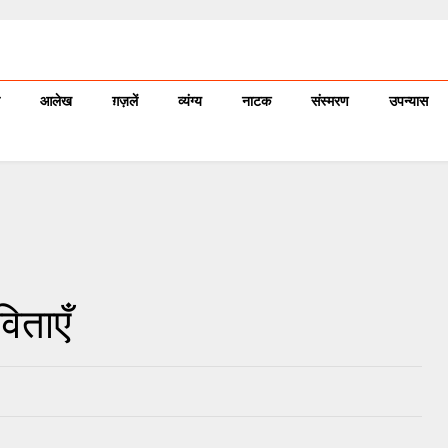
आलेख
ग़ज़लें
व्यंग्य
नाटक
संस्मरण
उपन्यास
िताएँ