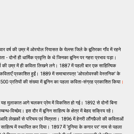
र वर्ष की उम्र में ओरयोल रियासत के येल्‍त्‍स जिले के बूतिरका गाँव में रहने
 - दोनों ही धार्मिक प्रवृत्ति के थे जिनका बूनिन पर गहरा प्रभाव पड़ा।
्रह वर्ष की उम्र में ही कविता लिखने लगे। 1887 में पहली बार एक साहित्‍यिक
छ कविताएँ प्रकाशित हुईं। 1889 में समाचारपत्र ‘ओरलोवस्‍की वेस्‍तनिक' के
500 प्रतियों की संख्‍या में बूनिन का पहला कविता-संग्रह प्रकाशित किया
।
ुई। यह मुलाकात आगे चलकर प्रेम में विकसित हो गई। 1892 से दोनों बिना
्‍ध-विच्‍छेद। इस दौर में बूनिन साहित्‍य के क्षेत्र में बेहद सक्रिय रहे।
्रीन आदि लेखकों से परिचय एवं मित्रता। 1896 में हेनरी लौंगफ़ैलो की कविताओं
ं साहित्‍य में स्‍थापित कर दिया। 1897 में ‘दुनिया के कगार पर' नाम से पहला