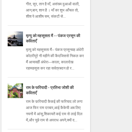
गीत, सुर, तान है माँ, असंख्य दुआओं वाली,
आन,बान, शान है । माँ का शुभ आँचल तो,
शीश पे आशीष सम, संकटों से...
मृत्यु को महसूसता मैं -- पंकज प्रसून की
कविताएँ
मृत्यु को महसूसता मैं-- पंकज प्रसूनवह अंधेरी
कोठरीपूरे नौ महीने की कैदजिससे निकल कर
मैं आयावहीं अंधेरा---काला, कालादेख
रहामहसूस कर रहा सर्वत्रबदन हो र...
राम के फरियादी - प्रतिभा जोशी की
कविताएँ
राम के फ़रियादी कैकई की फरियाद लो लगा
आज फिर राम दरबार,आई कैकेयी अब लिए
नयनों में आंसू,शिकायतें कई राम से लाई दिल
में,और पूछे राम से अपराध अपने,क्यों द...