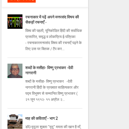
रचनाकार में पढ़ें अपने मनपसंद विषय की
सैकड़ों रचनाएँ -
विश्व की पहली, यूनिकोडित हिंदी की सर्वाधिक
प्रसारित, समृद्ध व लोकप्रिय ई-पत्रिका
- रचनाकारमनपसंद विषय की रचनाएँ पढ़ने के
लिए उस पर क्लिक / टैप कर...
शब्दों के मसीहा- विष्णु प्रभाकर -देवी
नागरानी
शब्दों के मसीहा- विष्णु प्रभाकर -देवी
नागरानी हिंदी के प्रख्यात साहित्यकार और
पद्म विभूषण से सम्मानित विष्णु प्रभाकर (
२१ जून १९१२- ११ अप्रैल २...
माह की कविताएँ - भाग 2
डॉ0 मृदुला शुक्ला "मृदु" ममता की खान है माँ,