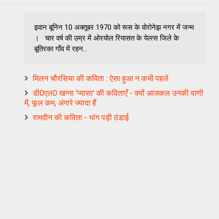
इवान बूनिन 10 अक्‍तूबर 1970 को रूस के वोरोनेझ नगर में जन्‍म
। चार वर्ष की उम्र में ओरयोल रियासत के येल्‍त्‍स जिले के
बूतिरका गाँव में रहन...
मिलन चौरसिया की कविता : ऐसा हुआ न कभी पहले
डी0एल0 खन्‍ना ‘प्‍यासा' की कविताएँ - क्यों आजकल उनकी वाणी
में, फूल कम, अंगारे ज्‍यादा हैं
रामदीन की कविता - भांग पड़ी ठंडाई