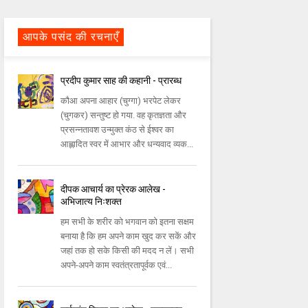
आपके पसंद की रचनाएँ
प्रदीप कुमार साह की कहानी - प्रारब्ध
कौआ अपना आहार (चुग्गा) भरपेट लेकर
(चुगकर) सन्तुष्ट हो गया. वह कृतज्ञता और
प्रसन्नतावश उन्मुक्त कंठ से ईश्वर का
आह्लादित स्वर में आभार और धन्यवाद व्यक...
दीपक आचार्य का प्रेरक आलेख -
अभिजात्य निःशक्त
हम सभी के शरीर को भगवान को इतना सक्षम
बनाया है कि हम अपने काम खुद कर सकें और
जहां तक हो सके किसी की मदद न लें। सभी
अपने-अपने काम स्वतंत्रतापूर्वक एवं...