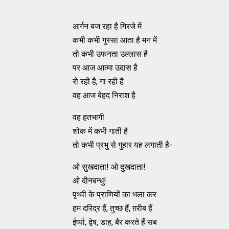
आर्गन बज रहा है गिरजे में
कभी कभी गुस्‍सा आता है मन में
तो कभी उफनता उल्‍लास है
पर आज आत्‍मा उदास है
रो रही है, गा रही है
वह आज बेहद निराश है
वह हतभागी
शोक में कभी गाती है
तो कभी प्रभु से गुहार यह लगाती है-
ओ सुखदाता! ओ दुखदाता!
ओ दीनबन्‍धु!
पृथ्‍वी के प्राणियों का भला कर
हम दरिद्र हैं, तुच्‍छ हैं, ग़रीब हैं
ईर्ष्‍या, द्वेष, डाह, बैर करते हैं सब