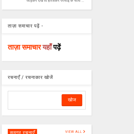
जोड़कर देखें तो हरिशंकर परसाई के साथ ...
ताज़ा समाचार पढ़ें -
ताज़ा समाचार
यहाँ
पढ़ें
रचनाएँ / रचनाकार खोजें
समग्र रचनाएँ
VIEW ALL