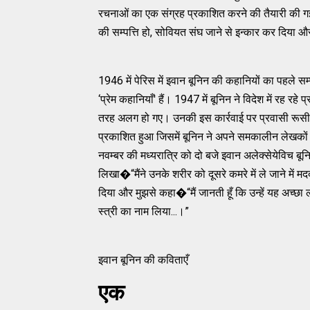
रचनाओं का एक संग्रह प्रकाशित करने की तैयारी की गई। ल
की सम्‍पत्ति हो, सोवियत संघ जाने से इन्‍कार कर दिया
1946 में पेरिस में इवान बूनिन की कहानियों का पहले सम
‘प्रेम कहानियाँ' हैं। 1947 में बूनिन ने विदेश में रह रह
तरह अलग हो गए। उनकी इस कार्रवाई पर प्रवासी रूसी लेख
प्रकाशित हुआ जिसमें बूनिन ने अपने समकालीन लेखकों के 
नवम्‍बर की मध्‍यरात्रि को दो बजे इवान अलेक्‍सेयेविच बू
लिखा�“मैंने उनके शरीर को दूसरे कमरे में ले जाने में मद
दिया और मुझसे कहा�“मैं जानती हूँ कि उन्‍हें यह अच्‍छ
स्‍त्री का नाम लिया...।”
इवान बूनिन की कविताएँ
एक