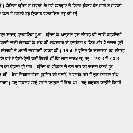
ेकिन बूनिन ने मास्‍को के ऐसे व्‍यवहार से खिन्‍न होकर कि मानो वे मास्‍को
 और रूस में उनकी वह क़िताब प्रकाशित नहं की गई।
्‍पूर्ण संग्रह प्रकाशित हुआ। बूनिन के अनुसार इस संग्रह की सारी कहानियाँ
े प्रवासी रूसी लेखकों के संघ की सदस्‍यता से इस्‍तीफा दे दिया और वे उससे पूरी
कों ने अपनी नाराज़गी व्‍यक्‍त की। 1950 में बूनिन के संस्‍मरणों का संग्रह
बारे में ऐसी-ऐसी बातें लिखी थीं कि लोग स्‍तब्‍ध रह गए। 1953 में 7 व 8
निन का देहान्‍त हो गया। बूनिन के डॉक्‍टर ने उस रात का स्‍मरण करते हुए
द की। वेरा निकोलायेव्‍ना (बूनिन की पत्‍नी) ने उनके गले में एक मफ़लर बाँध
ा लगता। यह मफ़लर उन्‍हें उसने उपहार में दिया था। यह कहकर उन्‍होंने किसी