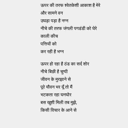
ऊपर की तरफ श्‍वेतकेशी आकाश है मेरे
और सामने वन
उघड़ा पड़ा है नग्‍न
नीचे की तरफ जंगली पगडंडी को घेरे
काली कीच
पत्तियों को
कर रही है भग्‍न
ऊपर हो रहा है ठंड का सर्द शोर
नीचे बिछी है चुप्‍पी
जीवन के मुरझाने से
पूरे यौवन भर यूँ तो मैं
भटकता रहा घनघोर
बस खुशी मिली तब मुझे,
किसी विचार के आने से