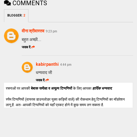
COMMENTS
BLOGGER
:
2
वीना श्रीवास्तव
9:23 pm
बहुत अच्छी....
जवाब दें
kabirpanthi
4:44 pm
धन्यवाद जी
जवाब दें
रचनाओं पर आपकी
बेबाक समीक्षा व अमूल्य टिप्पणियों
के लिए आपका
हार्दिक धन्यवाद
.
स्पैम टिप्पणियों (वायरस डाउनलोडर युक्त कड़ियों वाले) की रोकथाम हेतु टिप्पणियों का मॉडरेशन
लागू है. अतः आपकी टिप्पणियों को यहाँ प्रकट होने में कुछ समय लग सकता है.