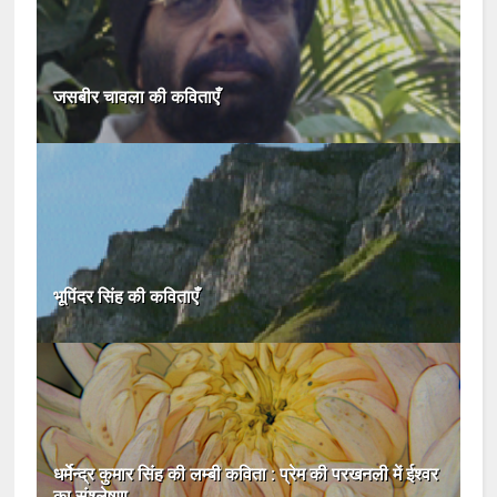
जसबीर चावला की कविताएँ
भूपिंदर सिंह की कविताएँ
धर्मेन्द्र कुमार सिंह की लम्बी कविता : प्रेम की परखनली में ईश्वर
का संश्लेषण