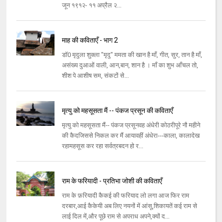
जून १९१२- ११ अप्रैल २...
माह की कविताएँ - भाग 2
डॉ0 मृदुला शुक्ला "मृदु" ममता की खान है माँ, गीत, सुर, तान है माँ,
असंख्य दुआओं वाली, आन,बान, शान है । माँ का शुभ आँचल तो,
शीश पे आशीष सम, संकटों से...
मृत्यु को महसूसता मैं -- पंकज प्रसून की कविताएँ
मृत्यु को महसूसता मैं-- पंकज प्रसूनवह अंधेरी कोठरीपूरे नौ महीने
की कैदजिससे निकल कर मैं आयावहीं अंधेरा---काला, कालादेख
रहामहसूस कर रहा सर्वत्रबदन हो र...
राम के फरियादी - प्रतिभा जोशी की कविताएँ
राम के फ़रियादी कैकई की फरियाद लो लगा आज फिर राम
दरबार,आई कैकेयी अब लिए नयनों में आंसू,शिकायतें कई राम से
लाई दिल में,और पूछे राम से अपराध अपने,क्यों द...