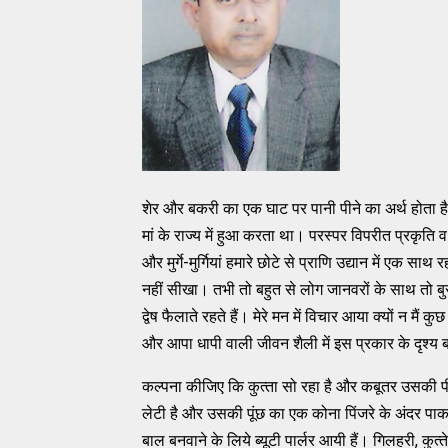
शेर और बकरी का एक घाट पर पानी पीने का अर्थ होता है 
मां के राज्‍य में हुआ करता था। परस्‍पर विपरीत प्रकृति व 
और मुर्गे-मुर्गियां हमारे छोटे से प्राणि उद्यान में एक सा
नहीं सीखा। तभी तो बहुत से लोग जानवरों के साथ तो बुरा
द्वेष फैलाते रहते हैं। मेरे मन में विचार आया क्‍यों न मैं 
और आपा धापी वाली जीवन शैली में इस प्रकार के दृश्‍य बड़
कल्‍पना कीजिए कि कुत्‍ता सो रहा है और कबूतर उसकी पीठ प
लेटी है और उसकी पूंछ का एक कोना पिंजरे के अंदर पाकर त
बाल बनवाने के लिये ब्‍यूटी पार्लर आयी हैं। गिलहरी, कुत्‍त