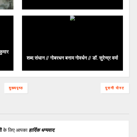
कुमार
शब्द संधान // गोबरधन बनाम गोवर्धन // डॉ. सुरेन्द्र वर्मा
मुख्यपृष्ठ
पुरानी पोस्ट
ों
के लिए आपका
हार्दिक धन्यवाद
.