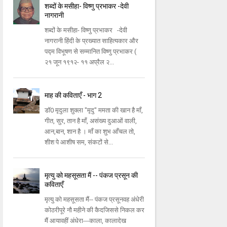
शब्दों के मसीहा- विष्णु प्रभाकर -देवी
नागरानी
शब्दों के मसीहा- विष्णु प्रभाकर -देवी
नागरानी हिंदी के प्रख्यात साहित्यकार और
पद्म विभूषण से सम्मानित विष्णु प्रभाकर (
२१ जून १९१२- ११ अप्रैल २...
माह की कविताएँ - भाग 2
डॉ0 मृदुला शुक्ला "मृदु" ममता की खान है माँ,
गीत, सुर, तान है माँ, असंख्य दुआओं वाली,
आन,बान, शान है । माँ का शुभ आँचल तो,
शीश पे आशीष सम, संकटों से...
मृत्यु को महसूसता मैं -- पंकज प्रसून की
कविताएँ
मृत्यु को महसूसता मैं-- पंकज प्रसूनवह अंधेरी
कोठरीपूरे नौ महीने की कैदजिससे निकल कर
मैं आयावहीं अंधेरा---काला, कालादेख