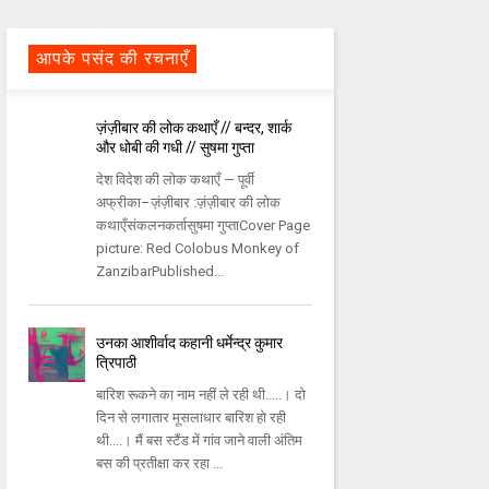
आपके पसंद की रचनाएँ
ज़ंज़ीबार की लोक कथाएँ // बन्दर, शार्क
और धोबी की गधी // सुषमा गुप्ता
देश विदेश की लोक कथाएँ — पूर्वी
अफ्रीका–ज़ंज़ीबार :ज़ंज़ीबार की लोक
कथाएँसंकलनकर्तासुषमा गुप्ताCover Page
picture: Red Colobus Monkey of
ZanzibarPublished...
उनका आशीर्वाद कहानी धर्मेन्द्र कुमार
त्रिपाठी
बारिश रूकने का नाम नहीं ले रही थी.....। दो
दिन से लगातार मूसलाधार बारिश हो रही
थी....। मैं बस स्टैंड में गांव जाने वाली अंतिम
बस की प्रतीक्षा कर रहा ...