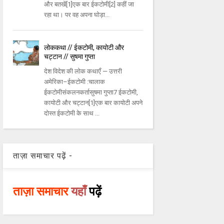
और बतखें[1]एक बार ईकटोमी[2] कहीं जा
रहा था। पर वह अपना घोड़ा...
लोककथा // ईकटोमी, कायोटी और
चट्टान // सुषमा गुप्ता
देश विदेश की लोक कथाएँ — उत्तरी
अमेरिका–ईकटोमी :चालाक
ईकटोमीसंकलनकर्तासुषमा गुप्ता7 ईकटोमी,
कायोटी और चट्टान[1]एक बार कायोटी अपने
दोस्त ईकटोमी के साथ ...
ताज़ा समाचार पढ़ें -
ताज़ा समाचार
यहाँ
पढ़ें