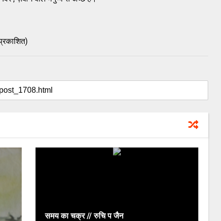
प्रकाशित)
समय का चक्र // रुचि प जैन