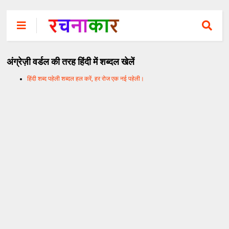
अंग्रेज़ी वर्डल की तरह हिंदी में शब्दल खेलें
हिंदी शब्द पहेली शब्दल हल करें, हर रोज एक नई पहेली।