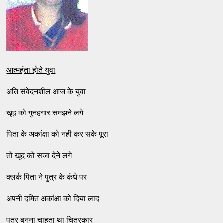
आत्‍महंता होते युवा
अति संवेदनशील आज के युवा
खूद को गुनहगार समझने लगे
पिता के अकांक्षा को नही कर सके पूरा
तो खूद को सजा देने लगे
क्‍लर्क पिता ने पुत्र के कंधे पर
अपनी दमित अकांक्षा को दिया लाद
पुत्र बनना चाहता था चित्रकार