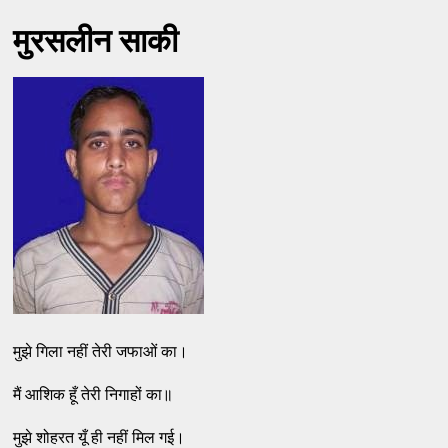
मुरसलीन साकी
मुझे गिला नहीं तेरी जफाओं का।
मैं आशिक हूँ तेरी निगाहों का॥
मुझे शोहरत यूँ ही नहीं मिल गई।