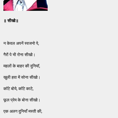
॥ सीखो॥
न केवल अपनें स्‍वजनो पे,
गैरों पे भी रोना सीखो।
महलों के बाहर की दुनियॉ,
खुली हवा में सोना सीखो।
कॉटे बोये, कॉटे काटे,
फूल प्रेम के बोना सीखो।
एक अलग दुनियाँ मस्‍ती की,