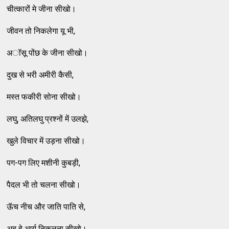
चीत्‍कारों मे जीना सीखो।
जीवन तो निकलेगा यू भी,
अॉसू पोंछ के जीना सीखो।
दुख से भरी अमीरी कैसी,
मस्‍त फकीरी सोना सीखो।
लघु, अतिलघु प्रश्‍नों में उलझे,
खुले विचार में उड़ना सीखो।
पग-पग लिए मशीनी कुबड़ी,
पैदल भी तो चलना सीखो।
ऊॅच नीच और जाति पाति से,
अब हे आर्य निकलना सीखो।