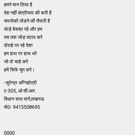
हमने मान लिया है
देश नहीं क्षेत्रीयता की बारी है
सपनोको तोडने की तैयारी है
थेाड़े बेसब्र रहे और हम
तब तक जोड़ घटाव करे
दोराहे पर रहे देश!
हम हाथ पर हाथ धरे
जो वो चाहे करे
हमें सिर्फ चुप करे।
-सुरेन्‍द्र अग्‍निहोत्री
ए-305, ओ.सी.आर.
बिधान सभा मार्ग;लखनऊ
मो0ः 9415508695
0000