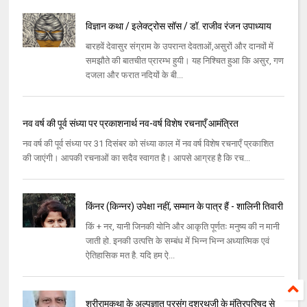
विज्ञान कथा / इलेक्ट्रोस सॉस / डॉ. राजीव रंजन उपाध्याय
बारहवें देवासुर संग्राम के उपरान्त देवताओं,असुरों और दानवों में
समझौते की बातचीत प्रारम्भ हुयी। यह निश्चित हुआ कि असुर, गण
दजला और फरात नदियों के बी...
नव वर्ष की पूर्व संध्या पर प्रकाशनार्थ नव-वर्ष विशेष रचनाएँ आमंत्रित
नव वर्ष की पूर्व संध्या पर 31 दिसंबर को संध्या काल में नव वर्ष विशेष रचनाएँ प्रकाशित
की जाएंगी। आपकी रचनाओं का सदैव स्वागत है। आपसे आग्रह है कि रच...
किंनर (किन्नर) उपेक्षा नहीं, सम्मान के पात्र हैं - शालिनी तिवारी
किं + नर, यानी जिनकी योनि और आकृति पूर्णतः मनुष्य की न मानी
जाती हो. इनकी उत्पत्ति के सम्बंध में भिन्न भिन्न अध्यात्मिक एवं
ऐतिहासिक मत है. यदि हम ऐ...
श्रीरामकथा के अल्पज्ञात प्रसंग दशरथजी के मंत्रिपरिषद से