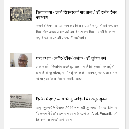
विज्ञान कथा / उसनें सिकन्दर को मार डाला / डॉ. राजीव रंजन
उपाध्याय
उसने इतिहास का अंग भंग कर दिया। उसने सम्राटों को नष्ट कर
दिया और उनके साम्राज्यों का विनाश कर दिया। उसी के कारण
नई-दिल्ली भारत की राजधानी नहीं रही। ...
शब्द संधान - लकीर/ लीक/ अलीक - डॉ. सुरेन्द्र वर्मा
लकीर को परिभाषित करते हुए कहा गया है कि इसकी लम्बाई तो
होती है किन्तु चौडाई या मोटाई नहीं होती। कागज़, स्लेट आदि, पर
खींचा हुआ ‘लंबा निशान’ लकीर कहला...
दिसंबर में देश / व्यंग्य की जुगलबंदी-14 / अनूप शुक्ल
अनूप शुक्ल·29 दिसंबर 2016 व्यंग्य की जुगलबंदी 14 का विषय था
’दिसम्बर में देश’। इस बार व्यंग्य के खलीफ़ा Alok Puranik ,जो
कि अभी अपने को अभी व्यंग्य...