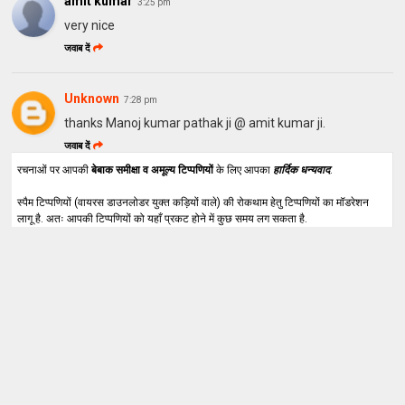
amit kumar
3:25 pm
very nice
जवाब दें
Unknown
7:28 pm
thanks Manoj kumar pathak ji @ amit kumar ji.
जवाब दें
रचनाओं पर आपकी
बेबाक समीक्षा व अमूल्य टिप्पणियों
के लिए आपका
हार्दिक धन्यवाद
.
स्पैम टिप्पणियों (वायरस डाउनलोडर युक्त कड़ियों वाले) की रोकथाम हेतु टिप्पणियों का मॉडरेशन
लागू है. अतः आपकी टिप्पणियों को यहाँ प्रकट होने में कुछ समय लग सकता है.