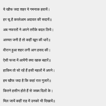
ये खौफ जदा शहर ये गमनाक हवायें।
हर सू है कत्‍लेआम अदावत की सदायें॥
अब नफरतों ने अपने तरीके बदल लिये।
अस्‍मत जनी है तो कहीं खून की धारें॥
वीरान हुआ शहर लगी आग हसद की।
ऐसी फजा में आयेंगी क्‍या खाक बहारें॥
हाकिम तो सो रहें हैं हसी महलों में अपने।
हम खौफ जदा है कि कहां रात गुजारें॥
कितने हसीन होते हैं से जख्‍म दिलों के।
मिल जायें कहीं राह में उनको भी दिखायें॥