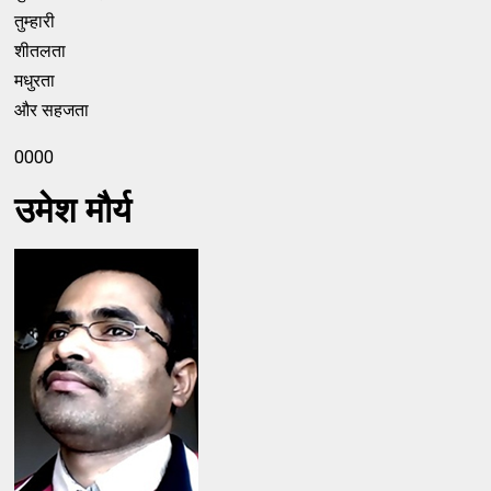
तुम्हारी
शीतलता
मधुरता
और सहजता
0000
उमेश मौर्य