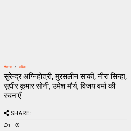
Home
कविता
सुरेन्‍द्र अग्‍निहोत्री, मुरसलीन साकी, नीरा सिन्‍हा,
सुधीर कुमार सोनी, उमेश मौर्य, विजय वर्मा की
रचनाएँ
SHARE:
3