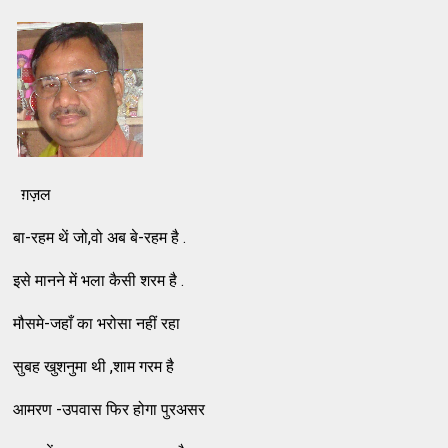
ग़ज़ल
बा-रहम थें जो,वो अब बे-रहम है .
इसे मानने में भला कैसी शरम है .
मौसमे-जहाँ का भरोसा नहीं रहा
सुबह खुशनुमा थी ,शाम गरम है
आमरण -उपवास फिर होगा पुरअसर