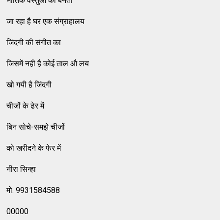
भौतिक वस्‍तुओं का बनता
जा रहा है घर एक संग्राहालय
जिंदगी की संगीत का
जिसमें नही है कोई ताल औ लय
खो गयी है जिंदगी
चीजों के ढेर में
बिन सोचे-समझे चीजों
को खरीदने के फेर में
नीरा सिन्‍हा
मो. 9931584588
00000