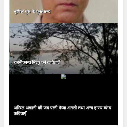
सुशील गुरू के कुछ छन्‍द
रजनीकान्त मिश्र की कविताएँ
अखिल अज्ञानी की जय पत्नी मैय्या आरती तथा अन्य हास्य व्यंग्य
कविताएँ