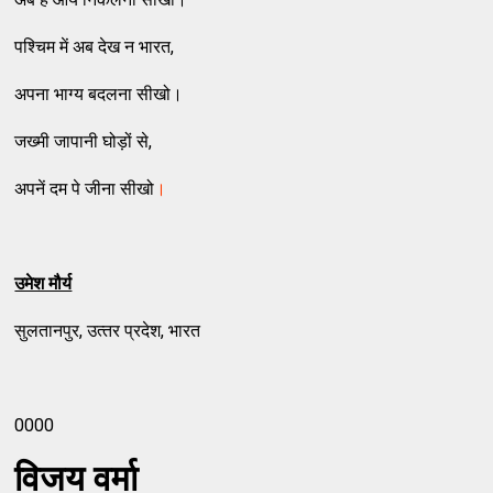
पश्‍चिम में अब देख न भारत,
अपना भाग्‍य बदलना सीखो।
जख्‍मी जापानी घोड़ों से,
अपनें दम पे जीना सीखो
।
उमेश मौर्य
सुलतानपुर, उत्‍तर प्रदेश, भारत
0000
विजय वर्मा