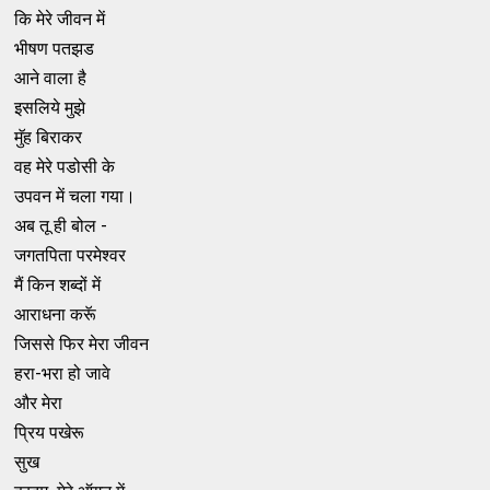
कि मेरे जीवन में
भीषण पतझड
आने वाला है
इसलिये मुझे
मॅुह बिराकर
वह मेरे पडोसी के
उपवन में चला गया।
अब तू ही बोल -
जगतपिता परमेश्वर
मैं किन शब्दों में
आराधना करूॅ
जिससे फिर मेरा जीवन
हरा-भरा हो जावे
और मेरा
प्रिय पखेरू
सुख