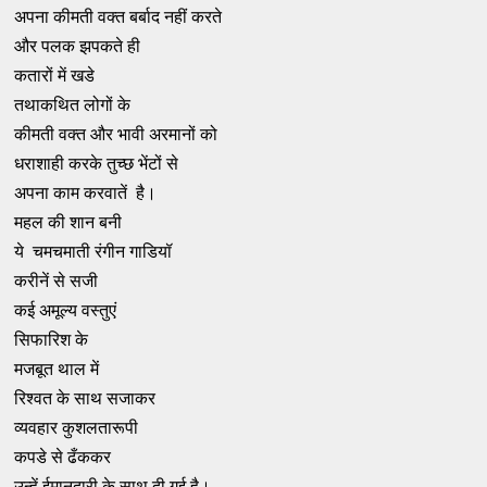
अपना कीमती वक्त बर्बाद नहीं करते
और पलक झपकते ही
कतारों में खडे
तथाकथित लोगों के
कीमती वक्त और भावी अरमानों को
धराशाही करके तुच्छ भेंटों से
अपना काम करवातें है।
महल की शान बनी
ये चमचमाती रंगीन गाडियॉ
करीनें से सजी
कई अमूल्य वस्तुएं
सिफारिश के
मजबूत थाल में
रिश्वत के साथ सजाकर
व्यवहार कुशलतारूपी
कपडे से ढँककर
उन्हें ईमानदारी के साथ दी गई है।