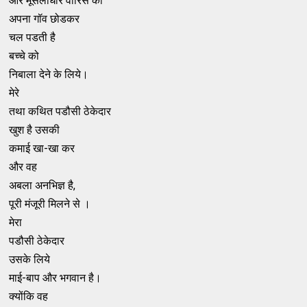
और मूसलाधार वारिस को
अपना गॉव छोडकर
चल पडती है
बच्चे को
निबाला देने के लिये।
मेरे
तथा कथित पडौसी ठेकेदार
खुश है उसकी
कमाई खा-खा कर
और वह
अबला अनभिज्ञ है,
पूरी मंजूरी मिलने से ।
मेरा
पडौसी ठेकेदार
उसके लिये
माई-बाप और भगवान है।
क्योंकि वह