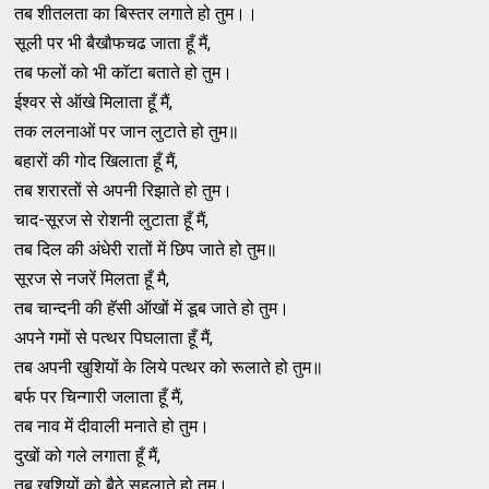
तब शीतलता का बिस्तर लगाते हो तुम।।
सूली पर भी बैखौफचढ जाता हूँ मैं,
तब फलों को भी कॉटा बताते हो तुम।
ईश्वर से ऑखे मिलाता हूँ मैं,
तक ललनाओं पर जान लुटाते हो तुम॥
बहारों की गोद खिलाता हूँ मैं,
तब शरारतों से अपनी रिझाते हो तुम।
चाद-सूरज से रोशनी लुटाता हूँ मैं,
तब दिल की अंधेरी रातों में छिप जाते हो तुम॥
सूरज से नजरें मिलता हूँ मै,
तब चान्दनी की हॅसी ऑखों में डूब जाते हो तुम।
अपने गमों से पत्थर पिघलाता हूँ मैं,
तब अपनी खुशियों के लिये पत्थर को रूलाते हो तुम॥
बर्फ पर चिन्गारी जलाता हूँ मैं,
तब नाव में दीवाली मनाते हो तुम।
दुखों को गले लगाता हूँ मैं,
तब खुशियों को बैठे सहलाते हो तुम।