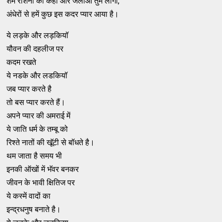
शमें रोशनी को कहीं और जलाओे तुम लोगों,
अंधेरों से हमें कुछ इस कदर प्यार आया है।
ये लड़के और लड़कियॉ
यौवन की दहलीज पर
कदम रखते
ये नडके और लडकियॉ
जब प्यार करते है
तो बस प्यार करते हैं।
अपने प्यार की अमराई में
ये जाति धर्म के तम्बू को
रिश्ते नातों की खॅूटी से बॉधते है।
थम जाता है समय भी
इनकी ऑखों में भॅवर बनकर
जीवन के भावी क्षितिज पर
ये कस्में वादों का
इन्द्रधनुष बनाते है।