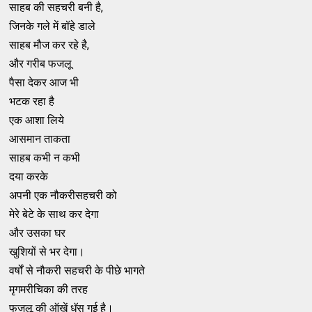
साहब की सहचरी बनी है,
जिनके गले में बॉहे डाले
साहब मौज कर रहे है,
और गरीब फजलू
पैसा देकर आज भी
भटक रहा है
एक आशा लिये
आसमान ताकता
साहब कभी न कभी
दया करके
अपनी एक नौकरीसहचरी को
मेरे बेटे के साथ कर देगा
और उसका घर
खुशियों से भर देगा।
वर्षों से नौकरी सहचरी के पीछे भागते
मृगमरीचिका की तरह
फजलू की ऑखें धॅस गई है।