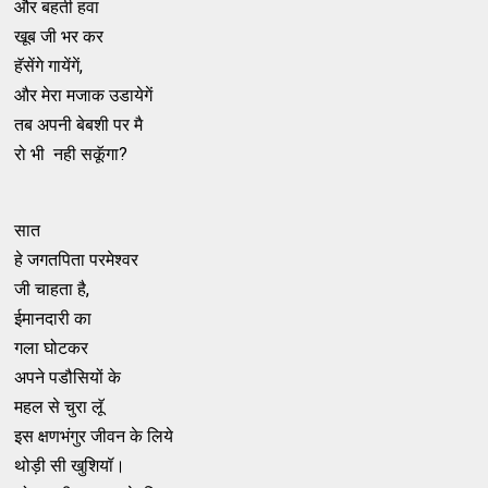
और बहती हवा
खूब जी भर कर
हॅसेंगे गायेंगें,
और मेरा मजाक उडायेगें
तब अपनी बेबशी पर मै
रो भी नही सकॅूगा?
सात
हे जगतपिता परमेश्वर
जी चाहता है,
ईमानदारी का
गला घोटकर
अपने पडौसियों के
महल से चुरा लॅू
इस क्षणभंगुर जीवन के लिये
थोड़ी सी खुशियॉ।