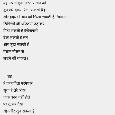
वह अपनी क्षुदाग्रस्त संतान को
दूध खरीदकर पिला सकती है।
और वृद्घ मॉ-बाप को खिला सकती है निवाला
डिग्रियों की धज्जियॉ उड़ाकर
मिटा सकती है बेरोजगारी
ढॅक सकती है तन
और जुटा सकती है
बेरहम मौसम से
लडने की ताकत।
छह
हे जगतपिता परमेश्वर
सुना है तेरे ऑख
नाक कान नहीं होते
पर तू सब देख
सूंघ और सुन सकता है।