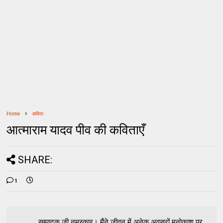
Home
कविता
आत्माराम यादव पीव की कविताएँ
SHARE:
1
सम्पादक जी नमस्कार। मैंने जीवन में अनेक अवसरों मनोकाश पर