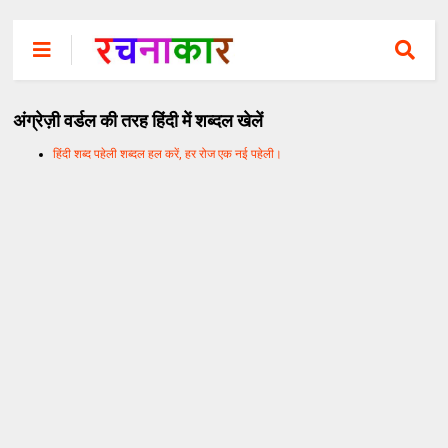
अंग्रेज़ी वर्डल की तरह हिंदी में शब्दल खेलें
हिंदी शब्द पहेली शब्दल हल करें, हर रोज एक नई पहेली।