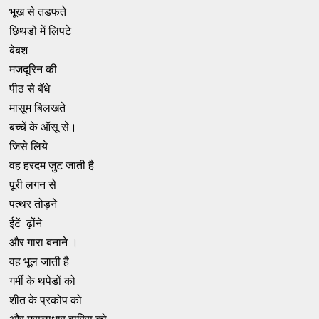
भूख से तडफते
छिथडों में लिपटे
बेबश
मजदूरिन की
पीठ से बॅधे
मासूम बिलखते
बच्चें के ऑसू से।
जिसे लिये
वह हरदम जुट जाती है
पूरी लगन से
पत्थर तोड़ने
ईटें ढ़ोंने
और गारा बनाने ।
वह भूल जाती है
गर्मी के थपेडों को
शीत के प्रकोप को