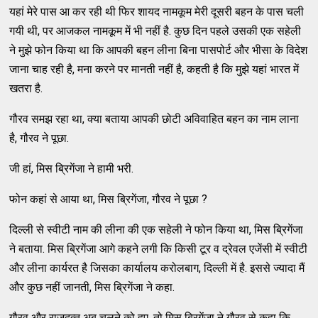
यहां मेरे पास आ कर रही थी फिर शायद नामकूम मेरी दूसरी बहन के पास चली
गयी थी, पर आजकल नामकूम में भी नहीं है. कुछ दिन पहले उसकी एक सहेली
ने मुझे फोन किया था कि आपकी बहन लीना बिना पासपोर्ट और भीसा के विदेश
जाना चाह रही है, मना करने पर मानती नहीं है, कहती है कि मुझे यहां भारत में
खतरा है.
गौरव समझ रहा था, क्‍या बताया आपकी छोटी अविवाहित बहन का नाम लाना
है, गौरव ने पूछा.
जी हां, मिस ब्रिगेंजा ने हामी भरी.
फोन कहां से आया था, मिस ब्रिगेंजा, गौरव ने पूछा ?
दिल्‍ली से स्‍वीटी नाम की लीना की एक सहेली ने फोन किया था, मिस ब्रिगेंजा
ने बताया. मिस ब्रिगेंजा आगे कहने लगी कि किसी टूर व द्रेवल एजेंसी में स्‍वीटी
और लीना कार्यरत है जिसका कार्यालय करोलबाग, दिल्‍ली में है. इससे ज्‍यादा मैं
और कुछ नहीं जानती, मिस ब्रिगेंजा ने कहा.
गौरव और राजदत्‍त अब चलने को हुए, तो मिस ब्रिगेंजा ने गौरव से कहा कि