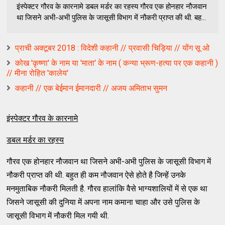
इंस्‍पेक्‍टर गौरव के कारनामे डबल मर्डर का रहस्‍य गौरव एक होनहार नौजवान
था जिसने अभी-अभी पुलिस के जासूसी विभाग में नौकरी प्राप्‍त की थी. बह...
प्राची अक्टूबर 2018 : विदेशी कहानी // प्रवासी चिड़िया // योंग सू ओ
कोख 'कृष्णा' के नाम या 'माता' के नाम ( कन्या भ्रूण-हत्या पर एक कहानी )
// मीना रोहित 'कालेय'
कहानी // एक बेईमान ईमानदारी // अजय अमिताभ सुमन
इंस्‍पेक्‍टर गौरव के कारनामे
डबल मर्डर का रहस्‍य
गौरव एक होनहार नौजवान था जिसने अभी-अभी पुलिस के जासूसी विभाग में
नौकरी प्राप्‍त की थी. बहुत ही कम नौजवान ऐसे होते है जिन्‍हें उनके
मनमुताबिक नौकरी मिलती है. गौरव हालांकि वैसे भाग्‍यशालियों में से एक था
जिसने जासूसी की दुनिया में अपना नाम कमाना चाहा और उसे पुलिस के
जासूसी विभाग में नौकरी मिल गयी थी.