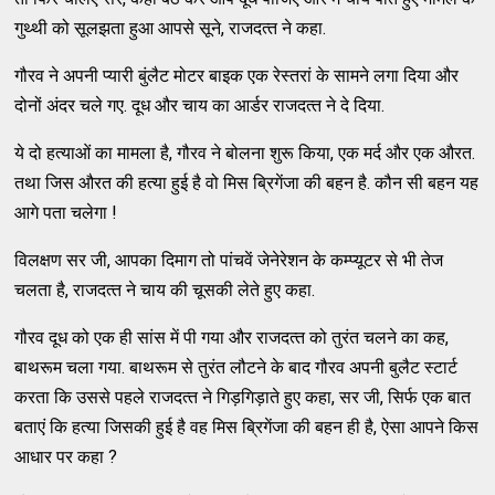
गुथ्‍थी को सूलझता हुआ आपसे सूने, राजदत्‍त ने कहा.
गौरव ने अपनी प्‍यारी बुंलैट मोटर बाइक एक रेस्‍तरां के सामने लगा दिया और
दोनों अंदर चले गए. दूध और चाय का आर्डर राजदत्‍त ने दे दिया.
ये दो हत्‍याओं का मामला है, गौरव ने बोलना शुरू किया, एक मर्द और एक औरत.
तथा जिस औरत की हत्‍या हुई है वो मिस ब्रिगेंजा की बहन है. कौन सी बहन यह
आगे पता चलेगा !
विलक्षण सर जी, आपका दिमाग तो पांचवें जेनेरेशन के कम्‍प्‍यूटर से भी तेज
चलता है, राजदत्‍त ने चाय की चूसकी लेते हुए कहा.
गौरव दूध को एक ही सांस में पी गया और राजदत्‍त को तुरंत चलने का कह,
बाथरूम चला गया. बाथरूम से तुरंत लौटने के बाद गौरव अपनी बुलैट स्‍टार्ट
करता कि उससे पहले राजदत्‍त ने गिड़गिड़ाते हुए कहा, सर जी, सिर्फ एक बात
बताएं कि हत्‍या जिसकी हुई है वह मिस ब्रिगेंजा की बहन ही है, ऐसा आपने किस
आधार पर कहा ?