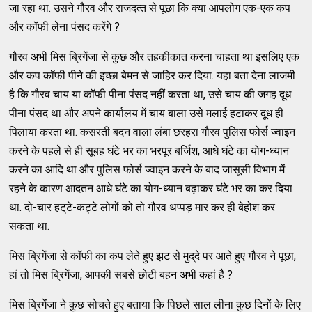
जा रहा था. उसने गौरव और राजदत्‍त से पूछा कि क्‍या आपलोग एक-एक कप
और कॉफी लेना पंसद करेंगे ?
गौरव अभी मिस ब्रिगेंजा से कुछ और तहकीकात करना चाहता था इसलिए एक
और कप कॉफी पीने की इच्‍छा बेमन से जाहिर कर दिया. यहा बता देना लाजमी
है कि गौरव चाय या कॉफी पीना पंसद नहीं करता था, उसे चाय की जगह दूध
पीना पंसद था और अपने कार्यालय में चाय बाला उसे मलाई हटाकर दूध ही
पिलाया करता था. कसरती बदन वाला लंबा छरहरा गौरव पुलिस फोर्स ज्‍वाइन
करने के पहले से ही सूबह घंटे भर का भरपूर बर्जिश, आधे घंटे का योग-ध्‍यान
करने का आदि था और पुलिस फोर्स ज्‍वाइन करने के बाद जासूसी विभाग में
रहने के कारण आदतन आधे घंटे का योग-ध्‍यान बढ़ाकर घंटे भर का कर दिया
था. दो-चार हट्‌टे-कट्टे लोगों को तो गौरव थप्‍पड़ मार कर ही बेहोश कर
सकता था.
मिस ब्रिगेंजा से कॉफी का कप लेते हुए झट से मुद्‌दे पर आते हुए गौरव ने पूछा,
हां तो मिस ब्रिगेंजा, आपकी सबसे छोटी बहन अभी कहां है ?
मिस ब्रिगेंजा ने कुछ सोचते हुए बताया कि पिछले साल लीना कुछ दिनों के लिए