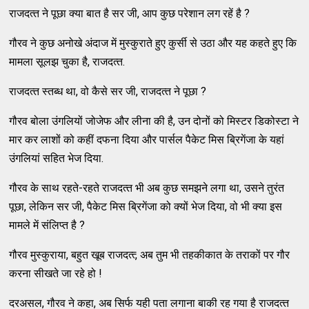
राजदत्‍त ने पूछा क्‍या बात है सर जी, आप कुछ परेशान लग रहें है ?
गौरव ने कुछ अनोखे अंदाज में मुस्‍कुराते हुए कुर्सी से उठा और यह कहते हुए कि
मामला सूलझ चुका है, राजदत्‍त.
राजदत्‍त स्‍तब्‍ध था, वो कैसे सर जी, राजदत्‍त ने पूछा ?
गौरव बोला उंगलियों जोजेफ और लीना की है, उन दोनों को मिस्‍टर डिकोस्‍टा ने
मार कर लाशों को कहीं दफना दिया और पार्सल पैकेट मिस ब्रिगेंजा के यहां
उंगलियां सहित भेज दिया.
गौरव के साथ रहते-रहते राजदत्‍त भी अब कुछ समझने लगा था, उसने तुरंत
पूछा, लेकिन सर जी, पैकेट मिस ब्रिगेंजा को क्‍यों भेज दिया, वो भी क्‍या इस
मामले में संलिप्‍त है ?
गौरव मुस्‍कुराया, बहुत खूब राजदत्‍त्‍, अब तुम भी तहकीकात के तराकों पर गौर
करना सीखते जा रहे हो !
दरअसल, गौरव ने कहा, अब सिर्फ यही पता लगाना बाकी रह गया है राजदत्‍त