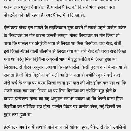
गंतव्‍य तक पहुंचा देना होता है. पार्सल पैकेट को किसने भेजा इसका पता
पोस्‍टमैन को नहीं रहता है अगर पैकेट में न लिखा हो.
इंस्‍पेक्‍टर गौरव इस मामले के तहकिकात शुरू करने में सबसे पहले पार्सल पैकेट
के लिखावट पर गौर करना जरूरी समझा. गौरव लिखावट पर गौर किया तो
पाया कि पार्सल पर अंग्रेजी भाषा से लिखा था मिस ब्रिगेंजा, चर्च रोड, रांची.
इसे लिखो-फेंको वाली बॉलपेन से लिखा गया था. चर्च रोड को चरच रोड लिखा
गया था परंतु मिस ब्रिेगेंजा अंग्रजी भाषा में शुद्ध स्‍पेलिंग में लिखा हुआ था.
लिखावट से गौरव अनुमान लगाया कि यह पार्सल किसी पुरूष द्वारा भेजा गया हो
सकता है जो मिस ब्रिगेंजा को भली-भांति जानता हो क्‍योंकि दूसरे कई शब्‍द
जैसे चर्च के जगह पर चरच लिखा जाना इस बात की ओर इंगित कर रहा था कि
भेजने बाला कम पढ़ा-लिखा था पर मिस ब्रिगेंजा का स्‍पेंलिंग शुद्ध होने के
कारण इंस्‍पेक्‍टर गौरव का यह अनुमान लगभग पक्‍का था कि भेजने वाला मिस
ब्रिगेंजा का परिचित रहा होगा. पार्सल पैकेट पर कनॉट प्‍लेस, नई दिल्‍ली का
मुहर लगा हुआ था.
इंस्‍पेक्‍टर अपने दांयें हाथ से बांयें कान को खींचता हुआ, पैकेट से दोनों उंगलियों