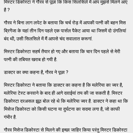
मिस्‍टर डिकोस्‍टा ने गौरव से पूछा कि किस सिलसिले में आप मुझसे मिलने आए
है ?
गौरव ने बिना लाग लपेट के बताया कि चर्च रोड़ में आपकी पत्‍नी की बहन मिस
ब्रिगेंजा के यहां तीन दिन पहले एक पार्सल पैकेट आया था जिसमें दो उंगलियां
बंद थी, उसी सिलसिले में मैं आपसे चंद सवालात करूगां.
मिस्‍टर डिकोस्‍टा सहर्ष तैयार हो गए और बताया कि चार दिन पहले से मेरी
पत्‍नी की तबियत खराब हो गयी है.
डाक्‍टर का क्‍या कहना है, गौरव ने पूछा ?
मिस्‍टर डिकोस्‍टा ने बताया कि डाक्‍टर का कहना है कि मलेरिया का ज्‍वर है,
मलेरिया टेस्‍ट करवाने के बाद ही आगे दवाईयां तय की जा सकती है. मिस्‍टर
डिकोस्‍टा दरअसल झूठ बोल रहे थे कि मलेरिया ज्‍वर है. डाक्‍टर ने कहा था कि
मिसेज डिकोस्‍टा को किसी घटना या दुर्घटना का सदमा लगा है, जो काफी
गंभीर है.
गौरव मिसेज डिकोस्‍टा से मिलने की इच्‍छा जाहिर किया परंतु मिस्‍टर डिकोस्‍टा