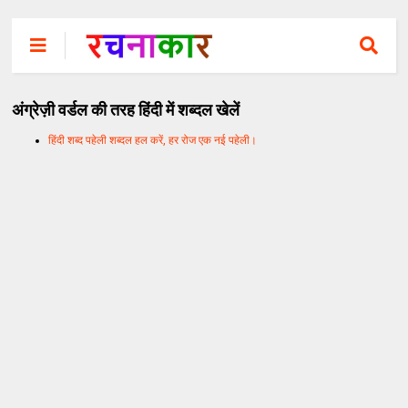
अंग्रेज़ी वर्डल की तरह हिंदी में शब्दल खेलें
हिंदी शब्द पहेली शब्दल हल करें, हर रोज एक नई पहेली।