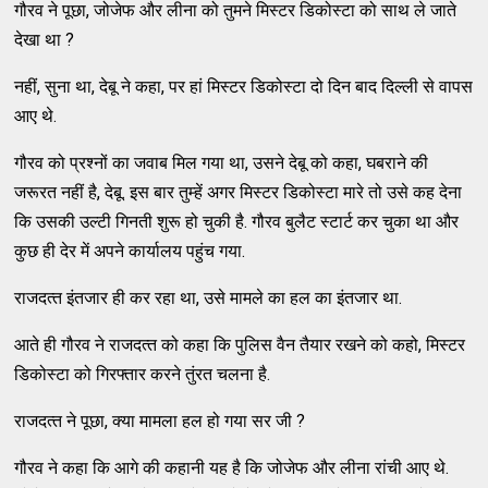
गौरव ने पूछा, जोजेफ और लीना को तुमने मिस्‍टर डिकोस्‍टा को साथ ले जाते
देखा था ?
नहीं, सुना था, देबू ने कहा, पर हां मिस्‍टर डिकोस्‍टा दो दिन बाद दिल्‍ली से वापस
आए थे.
गौरव को प्रश्‍नों का जवाब मिल गया था, उसने देबू को कहा, घबराने की
ज‍रूरत नहीं है, देबू. इस बार तुम्‍हें अगर मिस्‍टर डिकोस्‍टा मारे तो उसे कह देना
कि उसकी उल्‍टी गिनती शुरू हो चुकी है. गौरव बुलैट स्‍टार्ट कर चुका था और
कुछ ही देर में अपने कार्यालय पहुंच गया.
राजदत्‍त इंतजार ही कर रहा था, उसे मामले का हल का इंतजार था.
आते ही गौरव ने राजदत्‍त को कहा कि पुलिस वैन तैयार रखने को कहो, मिस्‍टर
डिकोस्‍टा को गिरफ्तार करने तुंरत चलना है.
राजदत्‍त ने पूछा, क्‍या मामला हल हो गया सर जी ?
गौरव ने कहा कि आगे की कहानी यह है कि जोजेफ और लीना रांची आए थे.