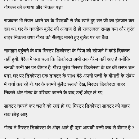
गोगल्‍स को लगाया और निकल पड़ा.
राजदत्‍त भी तैयार अपने घर के खिड़की से सेब खाते हुए सर जी का इंतजार कर
रहा था. घर के नजदीक बुंलैट की आवाज से ही राजलदत्‍त समझ गया और तुरंत
बाहर निकला तथा गौरव को सैल्‍यूट मारते हुए बुलैट पर जा बैठा.
नामकूम पहुंचने के बाद मिस्‍टर डिकोस्‍टा के गैरेज को खोजने में कोई दिक्‍कत
नहीं हुयी. गैरैज में पता चला कि डिकोस्‍टा अभी तक गैरेज नहीं आए है क्‍योंकि
उनकी पत्‍नी घर पर बीमार है. गौरव तुरंत मिस्‍टर डिकोस्‍टा के घर की तरफ चल
पड़ा. घर पर डिकोस्‍टा एक डाक्‍टर के साथ बैठे अपनी पत्‍नी के बीमारी के संबंध
में चर्चा कर रहे थे. घर के सामने बुंलैट रूकते देख, मिस्‍टर डिकोस्‍टा बाहर
निकले और गौरव के परिचय जानने के बाद उन्‍हें अंदर ले गए.
डाक्‍टर नमस्‍ते कर चलने को खडे हो गए, मिस्‍टर डिकोस्‍टा डाक्‍टर को बाहर
तक छोड़ आए.
गौरव ने मिस्‍टर डिकोस्‍टा के अंदर आते ही पूछा आपकी पत्‍नी कब से बीमार है ?