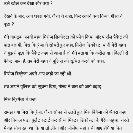
उसे खोल कर देखा और क्‍या ?
देखने के बाद, आप घबरा गयी, गौरव ने कहा, फिर आपने क्‍या किया, गौरव ने
पूछा ?
मैंने नामकूम अपनी बहन मिसेज डिकोस्‍टा को फोन किया और पार्सल पैकेट की
बात बतायी, मिस बिग्रेजा ने सोचते हुए कहा. मिसेज डिकोस्‍टा यानी मेरी बहन
ने मुझसे पूछा कि पैकेट कहां से आया है तो मैंने बताया कि करोल बाग दिल्‍ली से
पैकेट आया है. तब मेरी बहन ने पुलिस को सूचित करने को कहा,
मिसेज बिग्रेजा अपने आप कही जा रही थी.
तब आपने पुलिस को सूचना दिया, गौरव ने बात को आगे बढ़ाई.
मिस ब्रिगेंजा ने कहा.
समझ गया मिस बिग्रेजा, गौरव सोफा से उठते हुए, मिस बिगेंजा को थैंक्‍स कहा
और निकल पड़ा. बुलैट स्‍टार्ट कर सीधा मिस्‍टर डिकोस्‍टा के गैरेज पहुंचा. रास्‍ते
में वह सोच रहा था कि या तो लीना और जोजेफ यहां रांची आए होंगे या फिर