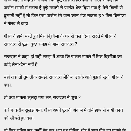
पार्सल मामले में लगता है मुझे गलती से पार्सल भेज दिया गया है. मेरी किसी से
दुश्‍मनी नहीं है तो फिर ऐसा पार्सल मेरे पास कौन भेज सकता है ? मिस ब्रिगेंजा
ने गौरव से कहा.
गौरव ने हामी भरते हुए मिस ब्रिगेंजा के घर से चल दिया. रास्‍ते में गौरव ने
राजदत्‍त से पूछा, कुछ समझ में आया राजदत्‍त ?
राजदत्‍त ने कहा, हां यही समझ में आया कि पार्सल मामले में मिस ब्रिगेंजा का
कोई लेना-देना नहीं है.
यहां तक तो तुम ठीक समझे, राजदत्‍त लेकिन उसके आगे मुझसे सूनो, गौरव ने
कहा.
तो क्‍या मामला सुलझ गया सर, राजदत्‍त ने पूछा ?
करीब-करीब सुलझ गया, गौरव अपने पूरानी अंदाज में दांये हाथ से बायीं कान
को खींचते हुए कहा.
तो फिर चलिए सर, कहीं बैठ कर आप दूध पीजिए और मैं चाय पीते हुए मामले के