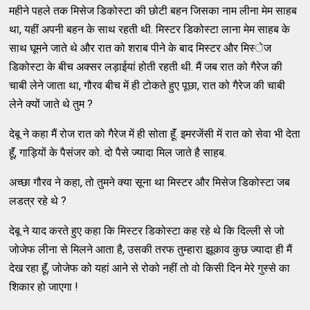
महीने पहले तक मिसेज डिकोस्‍टा की छोटी बहन जिसका नाम लीना मेम साहब
था, यहीं अपनी बहन के साथ रहती थी. मिस्‍टर डिकोस्‍टा लाना मेम साहब के
साथ घूमने जाते थे और रात को शराब पीने के बाद मिस्‍टर और मिस्‍ेज
डिकोस्‍टा के बीच अक्‍सर लड़ाईयां होती रहती थी. मैं जब रात को गैरेज की
चाबी लेने जाता था, गौरव बीच में ही टोकते हुए पूछा, रात को गैरेज की चाबी
लेने क्‍यों जाते थे तुम ?
देबू ने कहा मैं रोज रात को गैरेज में ही सोता हॅूं. इमरजेंसी में रात को सेवा भी देता
हॅूं, गाड़ियों के पैसंजर को. दो पैसे ज्‍यादा मिल जाते है साहब.
अच्‍छा गौरव ने कहा, तो तुमने क्‍या सूना था मिस्‍टर और मिसेज डिकोस्‍टा जब
लडत्र रहे थे ?
देबू ने याद करते हुए कहा कि मिस्‍टर डिकोस्‍टा कह रहे थे कि दिल्‍ली से जो
जोजेफ लीना से मिलने आता है, उसकी तरफ तुम्‍हारा झूकाव कुछ ज्‍यादा ही मैं
देख रहा हॅूं, जोजेफ को यहां आने से रोको नहीं तो वो किसी दिन मेरे गुस्‍से का
शिकार हो जाएगा !