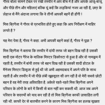
गौरव बोला सामने टेबल पर रखी तस्‍वीर में आप बीच में है और आपके आजू-बाजू
और पीछे तीन और महिलाएं बल्‍कि यूं कहें कि लड़कियां नजर आ रही है, उम्र के
लेहाज से मैंने अंदाजा लगाया कि वे तीनों आपकी बहनें ही होंगी !
मिस ब्रिगेंजा ने गौरव से प्रभावित होते हुए कहा कि आप निरीक्षण में माहिर
लगते है ?
यह मेरा पेशा है, गौरव ने कहा. अभी आपकी बहनें कहां है, गौरव ने पूछा ?
मिस ब्रिगेंजा ने बताया कि तस्‍वीर में दांयी तरफ जो बहन दिख रही है उसकी
शादी एक मोटर गैरेज के मालिक मिस्‍टर डिकोस्‍टा से हुआ है और वो नामकूम में
रहती है, तस्‍वीर में बांयी तरफ जो बहन दिख रही है उसकी शादी होटल के
मैनेजर मिस्‍टर डिसूजा से हुई थी जो अभी अहमदाबाद में अपने पति के साथ
रहती है और तस्‍वीर में जो पीछे लंबी खूबसूरत सी लग रही है वो मेरी सबसे छोटी
बहन है वह मेरी तरह अविवाहित है. अकेले रहते-रहते मिस ब्रिगेंजा अपने
परिवार के लोगों के बारे में किसी से बात नहीं कर सकती थी. आज जब अपने
परिवार के सदस्‍यों को याद कर रही है तो मिस ब्रिगेंजा काफी उत्‍साहित लगी
रही थी. काफी देर से बातचीत करने के कारण मिस ब्रिगेंजा का हलख सूखता