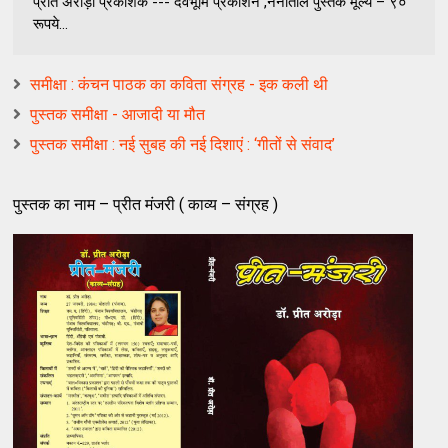
प्रीत अरोड़ा प्रकाशक --- देवभूमि प्रकाशन ,नैनीताल पुस्तक मूल्य – ९०
रूपये...
समीक्षा : कंचन पाठक का कविता संग्रह - इक कली थी
पुस्तक समीक्षा - आजादी या मौत
पुस्तक समीक्षा : नई सुबह की नई दिशाएं : ‘गीतों से संवाद’
पुस्तक का नाम – प्रीत मंजरी ( काव्य – संग्रह )