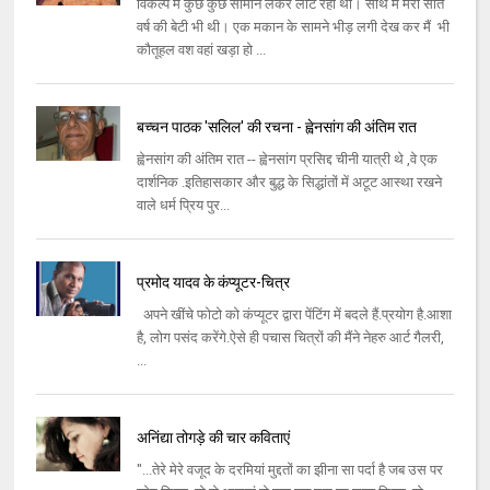
विकल्प मैं कुछ कुछ सामान लेकर लौट रहा था। साथ में मेरी सात
वर्ष की बेटी भी थी। एक मकान के सामने भीड़ लगी देख कर मैं भी
कौतूहल वश वहां खड़ा हो ...
बच्चन पाठक 'सलिल' की रचना - ह्वेनसांग की अंतिम रात
ह्वेनसांग की अंतिम रात -- ह्वेनसांग प्रसिद्द चीनी यात्री थे ,वे एक
दार्शनिक .इतिहासकार और बुद्ध के सिद्धांतों में अटूट आस्था रखने
वाले धर्म प्रिय पुर...
प्रमोद यादव के कंप्यूटर-चित्र
अपने खींचे फोटो को कंप्यूटर द्वारा पेंटिंग में बदले हैं.प्रयोग है.आशा
है, लोग पसंद करेंगे.ऐसे ही पचास चित्रों की मैंने नेहरु आर्ट गैलरी,
...
अनिंद्या तोगड़े की चार कविताएं
"...तेरे मेरे वजूद के दरमियां मुद्दतों का झीना सा पर्दा है जब उस पर