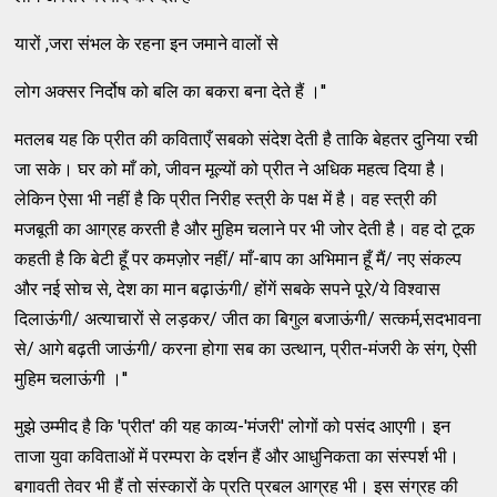
यारों ,जरा संभल के रहना इन जमाने वालों से
लोग अक्सर निर्दोष को बलि का बकरा बना देते हैं ।''
मतलब यह कि प्रीत की कविताएँ सबको संदेश देती है ताकि बेहतर दुनिया रची
जा सके। घर को माँ को, जीवन मूल्यों को प्रीत ने अधिक महत्व दिया है।
लेकिन ऐसा भी नहीं है कि प्रीत निरीह स्त्री के पक्ष में है। वह स्त्री की
मजबूती का आग्रह करती है और मुहिम चलाने पर भी जोर देती है। वह दो टूक
कहती है कि बेटी हूँ पर कमज़ोर नहीं/ माँ-बाप का अभिमान हूँ मैं/ नए संकल्प
और नई सोच से, देश का मान बढ़ाऊंगी/ होंगें सबके सपने पूरे/ये विश्वास
दिलाऊंगी/ अत्याचारों से लड़कर/ जीत का बिगुल बजाऊंगी/ सत्कर्म,सदभावना
से/ आगे बढ़ती जाऊंगी/ करना होगा सब का उत्थान, प्रीत-मंजरी के संग, ऐसी
मुहिम चलाऊंगी ।''
मुझे उम्मीद है कि 'प्रीत' की यह काव्य-'मंजरी' लोगों को पसंद आएगी। इन
ताजा युवा कविताओं में परम्परा के दर्शन हैं और आधुनिकता का संस्पर्श भी।
बगावती तेवर भी हैं तो संस्कारों के प्रति प्रबल आग्रह भी। इस संग्रह की