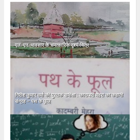
एल. एन. भावसार के चमत्कारिक दृश्य चित्र
गिरीश कुमार वर्मा की पुस्तक समीक्षा : कादम्बरी मेहरा का कहानी
संग्रह – पथ के फूल