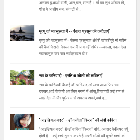
असंख्य दुआओं वाली, आन,बान, शान है । माँ का शुभ आँचल तो,
शीश पे आशीष सम, संकटों से...
मृत्यु को महसूसता मैं -- पंकज प्रसून की कविताएँ
मृत्यु को महसूसता मैं-- पंकज प्रसूनवह अंधेरी कोठरीपूरे नौ महीने
की कैदजिससे निकल कर मैं आयावहीं अंधेरा---काला, कालादेख
रहामहसूस कर रहा सर्वत्रबदन हो र...
राम के फरियादी - प्रतिभा जोशी की कविताएँ
राम के फ़रियादी कैकई की फरियाद लो लगा आज फिर राम
दरबार,आई कैकेयी अब लिए नयनों में आंसू,शिकायतें कई राम से
लाई दिल में,और पूछे राम से अपराध अपने,क्यों द...
"आइडियल मदर" - डॉ कविता"किरण" की लंबी कविता
"आइडियल मदर" ©डॉ कविता"किरण" माँएं.. अक्सर फैलियर क्यूँ
होती हैं.... क्यूँ बच्चे तुलना करते हैं अपनी माँओं की दूसरे बच्चों की