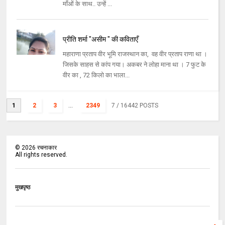
माँओं के साथ.. उन्हें ...
प्रीति शर्मा "असीम " की कविताएँ
महाराणा प्रताप वीर भूमि राजस्थान का, वह वीर प्रताप राणा था ।
जिसके साहस से कांप गया। अकबर ने लोहा माना था । 7 फुट के
वीर का , 72 किलो का भाला...
1
2
3
...
2349
7
/ 16442 POSTS
©
2026
रचनाकार
All rights reserved.
मुखपृष्ठ