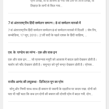
प्रेम लिखा, तो वो आसमां हो गया जब उस पर लाज लिखा, तो
लिहाज़ के तागों से सिल गया...
7 वां अंतरराष्ट्रीय हिंदी सम्मेलन सम्पन्न। 8 वां सम्मेलन मास्को में
7 वां अंतरराष्ट्रीय हिंदी सम्मेलन सम्मेलन 8 वां सम्मेलन मास्को में दिल्ली । सेम रिप,
कम्बोडिया, 17 जून, 2013। 21वीं सदी के पहले दशक के हिंदी साहित्य, ...
एस. के. पाण्डेय का व्यंग्य - एक और वाक इन
एक और वाक इन...... जो प्रसन्नता मयूरी को आकाश में बादल छाते देखकर होती है।
चकोर को चाँद देखकर होती है। समुन्द्र को पूर्ण चन्द्र देखकर होती है। प्रेयस...
राजीव आनंद की लघुकथा - डिजिटल युग का प्रेम
सोनू और निम्‍मी साथ-साथ ही बचपन से जवानी के दहलीज पर कदम रखा. दोनों को
पता भी नहीं चला कि कब उन दोनों की बचपन की दोस्‍ती प्रेम में बदल गयी. दोन...