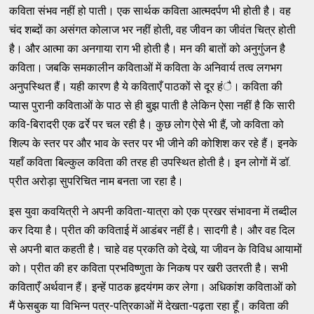
कविता संभव नहीं हो पाती। एक सार्थक कविता आत्मदर्पण भी होती है। वह
चंद शब्दों का असंगत कोलाज भर नहीं होती, वह जीवन का जीवंत चित्र होती
है। और आत्मा का अनगाया राग भी होती है। मन की बातों को अनुगुंंजन है
कविता। जबकि समकालीन कविताओं में कविता के अनिवार्य तत्व लगभग
अनुपस्थित हैं। यही कारण है ये कविताएँ पाठकों से दूर हंै। कविता की
प्यास पुरानी कविताओं के पाठ से ही बुझ पाती है लेकिन ऐसा नहीं है कि सारी
कवि-बिरादरी एक ढर्रे पर चल रही है। कुछ लोग ऐसे भी हैं, जो कविता को
शिल्प के स्तर पर और भाव के स्तर पर भी जीने की कोशिश कर रहे हैं। इनके
यहाँ कविता बिल्कुल कविता की तरह ही उपस्थित होती है। इन लोगों में डॉ.
प्रीत अरोड़ा सुपरिचित नाम बनता जा रहा है।
इस युवा कवयित्री ने अपनी कविता-यात्रा को एक प्रखर संभावना में तब्दील
कर दिया है। प्रीत की कविताई में आडंबर नहीं है। सादगी है। और वह दिल
से अपनी बात कहती है। चाहे वह प्रकति को देखे, या जीवन के विविध आयामों
को। प्रीत की हर कविता प्रभविष्णुता के निकष पर खरी उतरती है। सभी
कविताएँ अर्थवान हैं। इन्हें पाठक हृदयंगम कर लेगा। अधिकांश कविताओं को
मैं फेसबुक या विभिन्न पत्र-पत्रिकाओं में देखता-पढ़ता रहा हूँ। कविता की