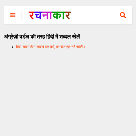
अंग्रेज़ी वर्डल की तरह हिंदी में शब्दल खेलें
हिंदी शब्द पहेली शब्दल हल करें, हर रोज एक नई पहेली।