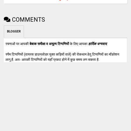
COMMENTS
BLOGGER
रचनाओं पर आपकी
बेबाक समीक्षा व अमूल्य टिप्पणियों
के लिए आपका
हार्दिक धन्यवाद
.
स्पैम टिप्पणियों (वायरस डाउनलोडर युक्त कड़ियों वाले) की रोकथाम हेतु टिप्पणियों का मॉडरेशन
लागू है. अतः आपकी टिप्पणियों को यहाँ प्रकट होने में कुछ समय लग सकता है.