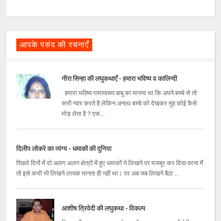
आपके पसंद की रचनाएँ
नीरा सिन्हा की लघुकथाएँ - हमारा भविष्य व कालिन्दी
हमारा भविष्‍य रामस्‍वरूप बाबू का मानना था कि अपने बच्‍चे से तो
सभी प्‍यार करते है लेकिन अनाथ बच्‍चे को देखकर मुंह कोई कैसे
मोड़ लेता है ? एक...
दिलीप लोकरे का व्यंग्य - धमाकों की दुनिया
पिछले दिनों में दो अलग अलग क्षेत्रों में हुए धमाकों ने लिखने पर मजबूर कर दिया वरना मैं
तो इसे कभी भी लिखने लायक मानता ही नहीं था। पर अब जब लिखने बैठा ...
आशीष त्रिवेदी की लघुकथा - विकल्प