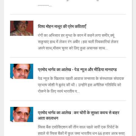
---------...
विश्व मोहन माथुर की प्रेम कविताएँ
रंगों का अभिसार हर मुग्धा के कान में कहने लगा समीर,क्यूं
सकुचाए हाथ में लेकर रंग अबीर।हवा चली पिचकारियां लेकर
अपने साथ,मौसम चूनर को लिए हुआ अचानक साथ...
प्रमोद भार्गव का आलेख - पेड न्यूज और मीडिया मानदण्ड
पेड न्‍यूज के खिलाफ पहली आवाज जन्‍सत्‍ता के संस्‍थापक संपादक
प्रभाष जोशी ने बुलंद की थी। उन्‍होंने इस अनैतिक गतिविधि को
रोकने के लिए स्‍वयं भारतीय प...
प्रमोद भार्गव का आलेख : कर चोरी के सुरक्षा कवच से बाहर
आता कालाधन
स्‍विस बैंक एसोसिएशन की तीन साल पहले जारी एक रिपोर्ट के
हवाले से स्‍विस बैंकों में कुल जमा भारतीय धन 66 हजार अरब रूपए