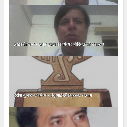
लाइव वीडियो - अनूप शुक्ल का व्यंग्य : बोरियत जो न कराए
हरीश कुमार का व्यंग्य - चंदू भाई और पुरस्कार त्याग