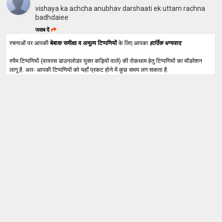
vishaya ka achcha anubhav darshaati ek uttam rachna
badhdaiee
जवाब दें
रचनाओं पर आपकी
बेबाक समीक्षा व अमूल्य टिप्पणियों
के लिए आपका
हार्दिक धन्यवाद
.
स्पैम टिप्पणियों (वायरस डाउनलोडर युक्त कड़ियों वाले) की रोकथाम हेतु टिप्पणियों का मॉडरेशन
लागू है. अतः आपकी टिप्पणियों को यहाँ प्रकट होने में कुछ समय लग सकता है.