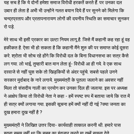
यह सच है कि ये दोनों हमेशा समाज विरोधी हरकतें करते हैं. पर उनका दल
उबार ही लेता है अभी भी उन्होंने गलत बयान दिये हैं पर सुनने को मिलेगा कि
चन्द्रप्रताप और प्रतापनारायण लोगों की दयनीय स्थिति का समाचार सुनकर
रो पड़े.
मेरे साथ भी इसी प्रकार का उल्टा नियम लागू है. जिसे मैं कहानी कह रहा हूं वह
हकीकत है. ऐसा भी हो सकता है कि कहानी मैंने शुरु की पर समाप्त कोई दूसरा
करे. श्रोता भी सोच रहे होंगे कि विरोधी दल के बिना विधानसभा का सत्र कैसे
लग गया. लो भाई, तुम्हारी बात मान लेता हूं- विरोधी आ ही गये. वे एक साथ
दरवाजे से नहीं घुस सके तो खिड़कियों से अंदर पहुंचे. सबसे पहले उनने
सरकार मुर्दाबाद के नारे लगाये. मुख्यमंत्री के पुतला जलाने का अवसर नहीं
मिला तो संसदीय गाली का प्रयोग कर उनका दिल ही जलाया. इस पर अध्यक्ष
ने आक्षेप किया तो विरोधी नेता ने कहा - हमें स्पष्ट रुप में बताया जाये कि रात में
ही सत्र क्यों लगाया गया. इसकी सूचना हमें क्यों नहीं दी गई ?क्या जनता का
दुख हमारा दुख नहीं है ?
मुख्यमंत्री ने लिखित उत्तर दिया- कार्यवाही तत्काल करनी थी. हमारे पास
इतना समय नहीं था कि सुबह का इंतजार करते या तुम्हें सूचना देते.