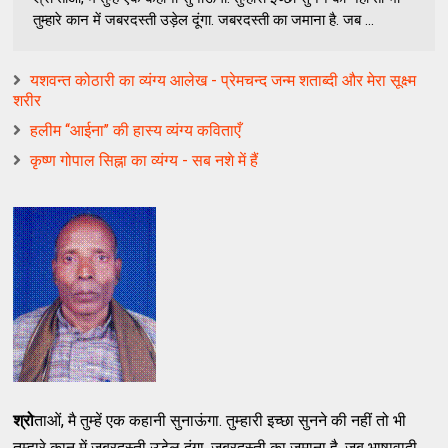
तुम्हारे कान में जबरदस्ती उड़ेल दूंगा. जबरदस्ती का जमाना है. जब ...
यशवन्त कोठारी का व्यंग्य आलेख - ‍प्रेमचन्‍द जन्‍म शताब्‍दी और मेरा सूक्ष्‍म
शरीर
हलीम ‘‘आईना’’ की हास्य व्यंग्य कविताएँ
कृष्ण गोपाल सिह्ना का व्यंग्य - सब नशे में हैं
श्रो
ताओं, मै तुम्हें एक कहानी सुनाऊंगा. तुम्हारी इच्छा सुनने की नहीं तो भी
तुम्हारे कान में जबरदस्ती उड़ेल दूंगा. जबरदस्ती का जमाना है. जब भाषावादी