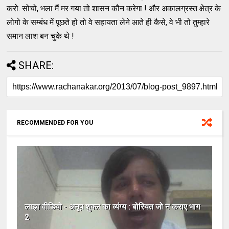
करो. सोचो, भला मैं मर गया तो शासन कौन करेगा ! और अकालग्रस्त क्षेत्र के
लोगो के सम्बंध में पूछते हो तो वे सहायता लेने आते ही कैसे, वे भी तो तुम्हारे
समान लाश बन चुके थे !
SHARE:
RECOMMENDED FOR YOU
लाइव वीडियो - अनूप शुक्ल का व्यंग्य : बोरियत जो न कराए भाग
2