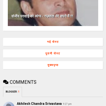
संजीव परसाई का व्यंग्य - गउमाता मेरे सपने में !!!
नई पोस्ट
पुरानी पोस्ट
मुख्यपृष्ठ
COMMENTS
BLOGGER
:
1
Akhilesh Chandra Srivastava
9:27 pm