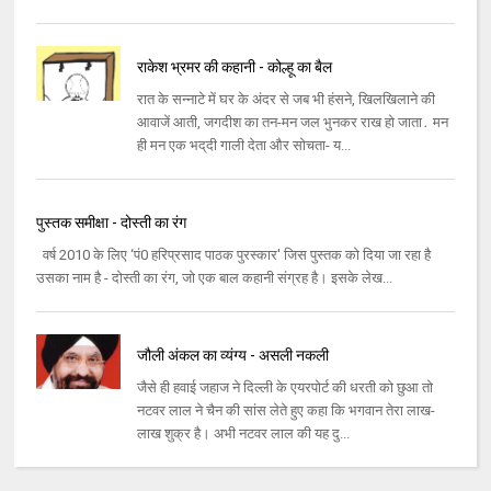
राकेश भ्रमर की कहानी - कोल्हू का बैल
रात के सन्‍नाटे में घर के अंदर से जब भी हंसने, खिलखिलाने की
आवाजें आती, जगदीश का तन-मन जल भुनकर राख हो जाता․ मन
ही मन एक भद्‌दी गाली देता और सोचता- य...
पुस्‍तक समीक्षा - दोस्‍ती का रंग
वर्ष 2010 के लिए ‘पं0 हरिप्रसाद पाठक पुरस्‍कार' जिस पुस्‍तक को दिया जा रहा है
उसका नाम है - दोस्‍ती का रंग, जो एक बाल कहानी संग्रह है। इसके लेख...
जौली अंकल का व्यंग्य - असली नकली
जैसे ही हवाई जहाज ने दिल्‍ली के एयरपोर्ट की धरती को छुआ तो
नटवर लाल ने चैन की सांस लेते हुए कहा कि भगवान तेरा लाख-
लाख शुक्र है। अभी नटवर लाल की यह दु...