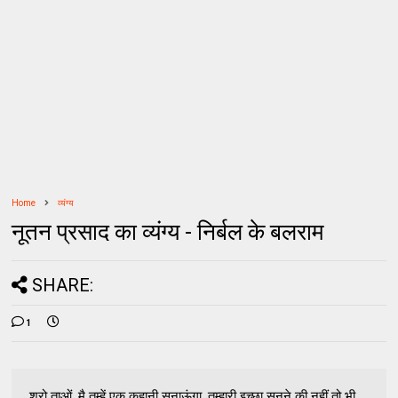
Home
व्यंग्य
नूतन प्रसाद का व्यंग्य - निर्बल के बलराम
SHARE:
1
श्रो ताओं, मै तुम्हें एक कहानी सुनाऊंगा. तुम्हारी इच्छा सुनने की नहीं तो भी