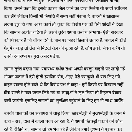
सभा का कार्य सम्पन्न हुआ. सदस्यों ने पारित प्रस्ताव पर हस्ताक्षर भी नहीं
किया. उनने कहा कि इसके कारण जेल जाने का दण्ड मिलेगा तो सहर्ष स्वीकार
कर लेंगे लेकिन किसी भी स्थिति में समय नहीं गंवाना है. वाहनों में खाद्यान्न
लदना शुरु हो गया. आधा कार्य हो चुका कि विरोध पक्ष की पैनी आंखों ने देखा
कि सामान अत्यंत घटिया है. उसने तुरंत अपना कर्तव्य निभाया- ऐसी सरकार
को धिक्कार है जो जीवन देने के नाम पर जहर खिलाने उतारु है. चांवल में कीड़े
गेंहू में कंकड़ तो तेल से मिट्टी तेल की बू आ रही है. लोग इनके सेवन करेंगे तो
उनके स्वास्थ्य पर बुरा असर पड़ेगा.
समान तुरंत बदला गया. स्वास्थ्य वर्धक तथा अच्छी वस्तुएं वाहनों पर लादी गई.
भोजन पकाने में देरी होती इसलिए सेव, अंगूर, पेड़े रसगुल्ले भी रख लिए गये.
वाहन रवाना होने वाले थे कि विरोध पक्ष ने कहा - हमें किसी पर विश्वास नहीं.
बीच रास्ते में माल उतार लिये गये या डाकूओं ने लूट लिया तो मिहनत बेकार
चली जायेगी. इसलिए समानों को सुरक्षित पहुंचाने के लिए हम भी साथ जायेंगे.
उनकी चालाकी को सत्तापक्ष ने ताड़ लिया. खाद्यमंत्री ने मुख्यमंत्री के कान में
कहा - सर , दाल में काला नजर आ रहा है. ये अपनी खिचड़ी पकाने की सोच
रहे हैं. देखिये न , सामान तो हम भेज रहे हैं लेकिन हमारे दुश्मन ये प्रचार कर