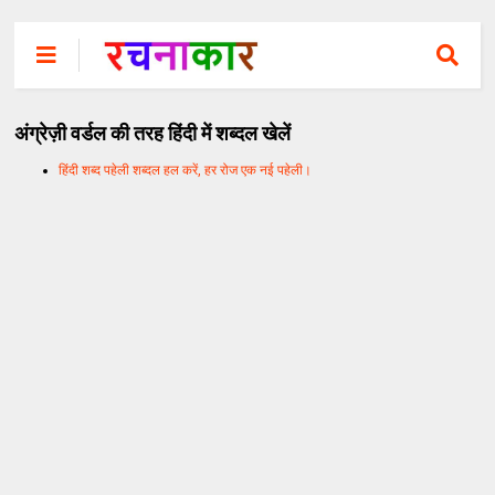
अंग्रेज़ी वर्डल की तरह हिंदी में शब्दल खेलें
हिंदी शब्द पहेली शब्दल हल करें, हर रोज एक नई पहेली।