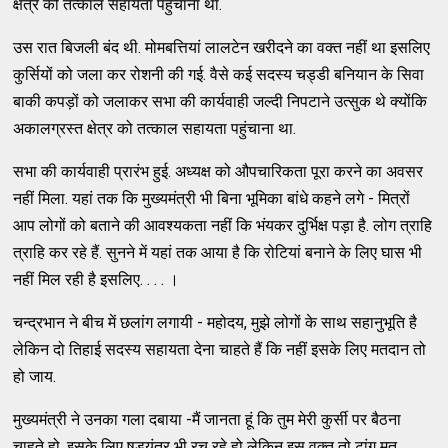
क्षेत्र को तत्काल सहायता पहुंचाना था.
उस रात बिजली बंद थी. मोमबत्तियां लालटेन खरीदने का वक्त नहीं था इसलिए
कुर्सियों को जला कर रोशनी की गई. वैसे कई सदस्य चड्डी बनियान के सिवा
बाकी कपड़ों को जलाकर सभा की कार्यवाही जल्दी निपटाने उत्सुक थे क्योंकि
अकालग्रस्त क्षेत्र को तत्काल सहायता पहुंचाना था.
सभा की कार्यवाही प्रारंभ हुई. अध्यक्ष को औपचारिकता पूरा करने का अवसर
नहीं मिला. यहां तक कि मुख्यमंत्री भी बिना भूमिका बांधे कहने लगे - मित्रों
आप लोगों को बताने की आवश्यकता नहीं कि भंयकर दुर्भिक्ष पड़ा है. लोग त्राहि
त्राहि कर रहे हैं. सुनने में यहां तक आया है कि रोटियां बनाने के लिए घास भी
नहीं मिल रही है इसलिए. . . . ।
चन्द्रभान ने बीच में छलांग लगायी - महोदय, मुझे लोगों के साथ सहानुभूति है
लेकिन दो तिहाई सदस्य सहायता देना चाहते हैं कि नहीं इसके लिए मतदान तो
हो जाय.
मुख्यमंत्री ने उनका गला दबाया -मैं जानता हूं कि तुम मेरी कुर्सी पर बैठना
चाहते हो. इसके लिए षड़यंत्र भी रच रहे हो लेकिन इस वक्त तो टांग मत