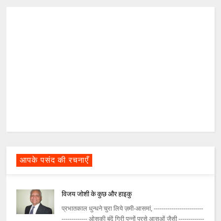
आपके पसंद की रचनाएँ
विजय जोशी के कुछ और हाइकु
प्रभातकाल धुन्धने चुरा लिये ज़मी-आसमां, -------------------------
------------- ओसकी बूंदें गिरी पन्नों परसे आसुओं जैसी -------------