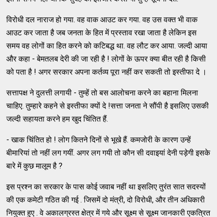
विरोधी दल नाराज हो गया. वह वाक आउट कर गया. वह उस वक्त भी वाक
आउट कर जाता है जब जनता के हित में प्रस्ताव रखा जाता है लेकिन इस
समय वह लोगों का हित करने को कटिबद्ध था. वह लौट कर आया. जल्दी आया
और कहा - बेमतलब देरी की जा रही है ! लोगों के ऊपर क्या बीत रही है किसी
को पता है ! अगर सरकार अपना कर्तव्य पूरा नहीं कर सकती तो इस्तीफा दे ।
सत्तापक्ष ने दुलत्ती लगायी - तुम्हें तो बस आलोचना करने का बहाना मिलना
चाहिए. तुम्हारे कहने से इस्तीफा क्यों दे !सत्ता जनता ने सौंपी है इसलिए उसकी
जल्दी सहायता करने हम खुद चिंतित हैं.
- खाक चिंतित हो ! लोग कितने दिनों से भूखे हैं. कमजोरी के कारण उन्हें
बीमारियां तो नहीं लग गयीं. अगर लग गयी तो कौन सी दवाइयां देनी पड़ेगी इसके
बारे में कुछ मालूम है ?
इस प्रश्न का सरकार के पास कोई जवाब नहीं था इसलिए तुरंत सात सदस्यों
की एक कमेटी गठित की गई . जिसमें दो मंत्री, दो विरोधी, और तीन अधिकारी
नियुक्त हुए . वे अकालग्रस्त क्षेत्र में गये और सूक्ष्म से सूक्ष्म जानकारी एकत्रित