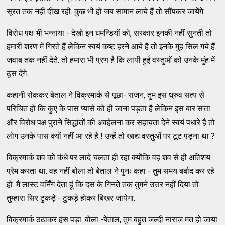
सूरत तक नहीं दीख रही. कुछ भी हो जब सामान लाये हैं तो सौंपकर जायेंगे.
विरोध पक्ष भी भन्नाया - देखो इन घमन्डियों को, सरकार इनकी नहीं सुनती तो
हमारी शरण में गिरते हैं लेकिन स्वयं कष्ट हरने आये है तो इनके मुंह सिल गये हैं.
जवाब तक नहीं देते. तो हमारा भी प्रण है कि लायी हुई वस्तुओं को उनके मुंह में
ठूंस देंगे.
कहानी रोककर बेताल ने विक्रमार्क से पूछा- राजन, तुम इस ध्रुव सत्य से
परिचित हो कि कुंए के पास प्यासे को ही जाना पड़ता है लेकिन इस बार सत्ता
और विरोध पक्ष पुराने सिद्धांतों की अवहेलना कर सहायता देने स्वयं पधारे हैं तो
लोग उनके पास क्यों नहीं आ रहे है ! उन्हें तो खाद्य वस्तुओं पर टूट पड़ना था ?
विक्रमार्क शव को कंधे पर लादे चलता ही रहा क्योंकि वह शव से ही अतिशय
प्रेम करता था. वह नहीं बोला तो बेताल ने पुनः कहा - तुम समय बर्बाद कर रहे
हो. मैं लास्ट वर्निंग देता हूं कि दस के गिनते तक तुमने उत्तर नहीं दिया तो
तुम्हारा सिर टुकड़े - टुकड़े होकर बिखर जायेगा.
विक्रमार्क ठठाकर हंस पड़ा. बोला -बेताल, तुम बहुत जल्दी नाराज मत हो जाया