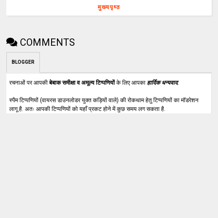
मुख्यपृष्ठ
COMMENTS
BLOGGER
रचनाओं पर आपकी
बेबाक समीक्षा व अमूल्य टिप्पणियों
के लिए आपका
हार्दिक धन्यवाद
.
स्पैम टिप्पणियों (वायरस डाउनलोडर युक्त कड़ियों वाले) की रोकथाम हेतु टिप्पणियों का मॉडरेशन
लागू है. अतः आपकी टिप्पणियों को यहाँ प्रकट होने में कुछ समय लग सकता है.