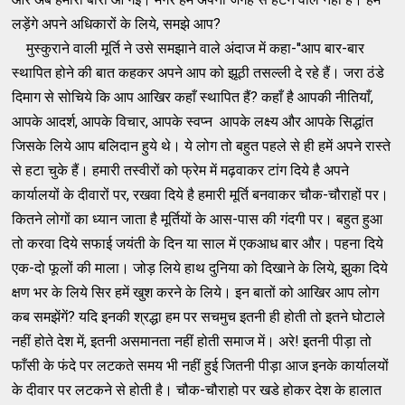
लड़ेंगे अपने अधिकारों के लिये, समझे आप?
मुस्कुराने वाली मूर्ति ने उसे समझाने वाले अंदाज में कहा-''आप बार-बार
स्थापित होने की बात कहकर अपने आप को झूठी तसल्ली दे रहे हैं। जरा ठंडे
दिमाग से सोचिये कि आप आखिर कहाँ स्थापित हैं? कहाँ है आपकी नीतियाँ,
आपके आदर्श, आपके विचार, आपके स्वप्न आपके लक्ष्य और आपके सिद्धांत
जिसके लिये आप बलिदान हुये थे। ये लोग तो बहुत पहले से ही हमें अपने रास्ते
से हटा चुके हैं। हमारी तस्वीरों को फ्रेम में मढ़वाकर टांग दिये है अपने
कार्यालयों के दीवारों पर, रखवा दिये है हमारी मूर्ति बनवाकर चौक-चौराहों पर।
कितने लोगों का ध्यान जाता है मूर्तियों के आस-पास की गंदगी पर। बहुत हुआ
तो करवा दिये सफाई जयंती के दिन या साल में एकआध बार और। पहना दिये
एक-दो फूलों की माला। जोड़ लिये हाथ दुनिया को दिखाने के लिये, झुका दिये
क्षण भर के लिये सिर हमें खुश करने के लिये। इन बातों को आखिर आप लोग
कब समझेंगें? यदि इनकी श्रद्धा हम पर सचमुच इतनी ही होती तो इतने घोटाले
नहीं होते देश में, इतनी असमानता नहीं होती समाज में। अरे! इतनी पीड़ा तो
फाँसी के फंदे पर लटकते समय भी नहीं हुई जितनी पीड़ा आज इनके कार्यालयों
के दीवार पर लटकने से होती है। चौक-चौराहो पर खडे होकर देश के हालात