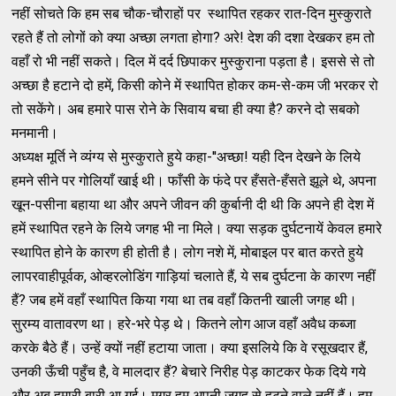
नहीं सोचते कि हम सब चौक-चौराहों पर स्थापित रहकर रात-दिन मुस्कुराते
रहते हैं तो लोगों को क्या अच्छा लगता होगा? अरे! देश की दशा देखकर हम तो
वहाँ रो भी नहीं सकते। दिल में दर्द छिपाकर मुस्कुराना पड़ता है। इससे से तो
अच्छा है हटाने दो हमें, किसी कोने में स्थापित होकर कम-से-कम जी भरकर रो
तो सकेंगे। अब हमारे पास रोने के सिवाय बचा ही क्या है? करने दो सबको
मनमानी।
अध्यक्ष मूर्ति ने व्यंग्य से मुस्कुराते हुये कहा-''अच्छा! यही दिन देखने के लिये
हमने सीने पर गोलियाँ खाई थी। फाँसी के फंदे पर हँसते-हँसते झूले थे, अपना
खून-पसीना बहाया था और अपने जीवन की कुर्बानी दी थी कि अपने ही देश में
हमें स्थापित रहने के लिये जगह भी ना मिले। क्या सड़क दुर्घटनायें केवल हमारे
स्थापित होने के कारण ही होती है। लोग नशे में, मोबाइल पर बात करते हुये
लापरवाहीपूर्वक, ओव्हरलोडिंग गाड़ियां चलाते हैं, ये सब दुर्घटना के कारण नहीं
हैं? जब हमें वहाँ स्थापित किया गया था तब वहाँ कितनी खाली जगह थी।
सुरम्य वातावरण था। हरे-भरे पेड़ थे। कितने लोग आज वहाँ अवैध कब्जा
करके बैठे हैं। उन्हें क्यों नहीं हटाया जाता। क्या इसलिये कि वे रसूखदार हैं,
उनकी ऊँची पहुँच है, वे मालदार हैं? बेचारे निरीह पेड़ काटकर फेक दिये गये
और अब हमारी बारी आ गई। मगर हम अपनी जगह से हटने वाले नहीं हैं। हम