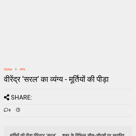
Home
व्यंग्य
वीरेंद्र ‘सरल’ का व्यंग्य - मूर्तियों की पीड़ा
SHARE:
0
मूर्तियों की पीड़ा वीरेन्द्र 'सरल' शहर के विभिन्न चौक-चौराहों पर स्थापित