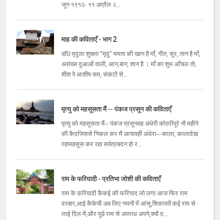
जून १९१२- ११ अप्रैल २...
माह की कविताएँ - भाग 2
डॉ0 मृदुला शुक्ला "मृदु" ममता की खान है माँ, गीत, सुर, तान है माँ,
असंख्य दुआओं वाली, आन,बान, शान है । माँ का शुभ आँचल तो,
शीश पे आशीष सम, संकटों से...
मृत्यु को महसूसता मैं -- पंकज प्रसून की कविताएँ
मृत्यु को महसूसता मैं-- पंकज प्रसूनवह अंधेरी कोठरीपूरे नौ महीने
की कैदजिससे निकल कर मैं आयावहीं अंधेरा---काला, कालादेख
रहामहसूस कर रहा सर्वत्रबदन हो र...
राम के फरियादी - प्रतिभा जोशी की कविताएँ
राम के फ़रियादी कैकई की फरियाद लो लगा आज फिर राम
दरबार,आई कैकेयी अब लिए नयनों में आंसू,शिकायतें कई राम से
लाई दिल में,और पूछे राम से अपराध अपने,क्यों द...