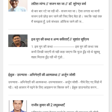
ललित व्यंग्य // सजन मत जा // डॉ. सुरेन्द्र वर्मा
वो बार बार रटे जा रही थी - सजन मत जा। ऐसा लगता था मानों
सजन उसे छोड़ कर जाने की जिद किए बैठा हो। जब कि जहां तक
मैं समझता हूँ, उसे संभवत: ऑफिस जाने की ज...
इस युग की कथा व अन्य कविताएँ // सुशांत सुप्रिय
1. इस युग की कथा --------------------- इस युग की कथा जब
कभी लिखी जाएगी तो यही कहा जाएगा कि फूल ढूँढ़ रहे थे ख़ुशबू
शहद मिठास ढूँढ़ रही थी गुंडो...
ईबुक - उपन्यास - अभिनेत्री की आत्मकथा // अर्जुन जोशी
उपन्यास - अभिनेत्री की आत्मकथा -उपन्यासकार - अर्जुन जोशी - नीचे दिए गए विंडो में
पढें। बड़े आकार में पढ़ने के लिए आइकन पर क्लिक करें। ईबुक डाउनलोड करन...
राजीव कुमार की 2 लघुकथाएँ