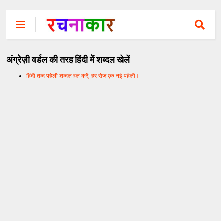
अंग्रेज़ी वर्डल की तरह हिंदी में शब्दल खेलें
हिंदी शब्द पहेली शब्दल हल करें, हर रोज एक नई पहेली।