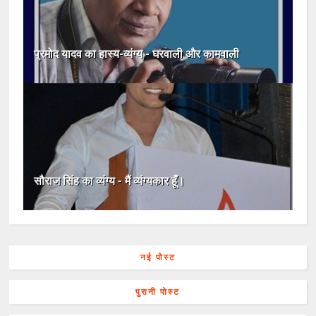
प्रमोद यादव का हास्य-व्यंग्य - घरवाली और कामवाली
सौराज सिंह का व्यंग्य - मैं व्यंग्यकार हूँ।
नई पोस्ट
पुरानी पोस्ट