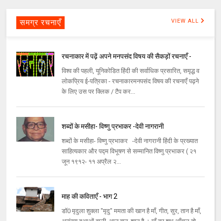
समग्र रचनाएँ
VIEW ALL
रचनाकार में पढ़ें अपने मनपसंद विषय की सैकड़ों रचनाएँ -
विश्व की पहली, यूनिकोडित हिंदी की सर्वाधिक प्रसारित, समृद्ध व
लोकप्रिय ई-पत्रिका - रचनाकारमनपसंद विषय की रचनाएँ पढ़ने
के लिए उस पर क्लिक / टैप कर...
शब्दों के मसीहा- विष्णु प्रभाकर -देवी नागरानी
शब्दों के मसीहा- विष्णु प्रभाकर -देवी नागरानी हिंदी के प्रख्यात
साहित्यकार और पद्म विभूषण से सम्मानित विष्णु प्रभाकर ( २१
जून १९१२- ११ अप्रैल २...
माह की कविताएँ - भाग 2
डॉ0 मृदुला शुक्ला "मृदु" ममता की खान है माँ, गीत, सुर, तान है माँ,