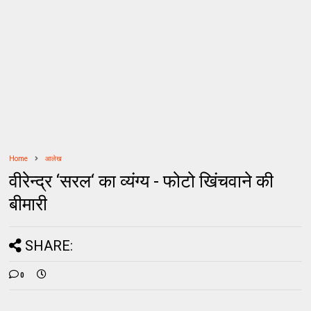
Home
आलेख
वीरेन्‍द्र ‘सरल‘ का व्यंग्य - फोटो खिंचवाने की
बीमारी
SHARE:
0