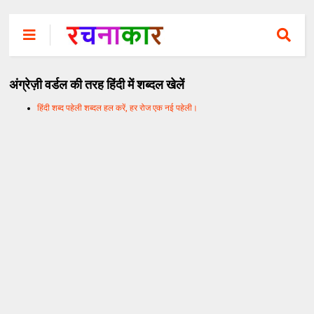
अंग्रेज़ी वर्डल की तरह हिंदी में शब्दल खेलें
हिंदी शब्द पहेली शब्दल हल करें, हर रोज एक नई पहेली।