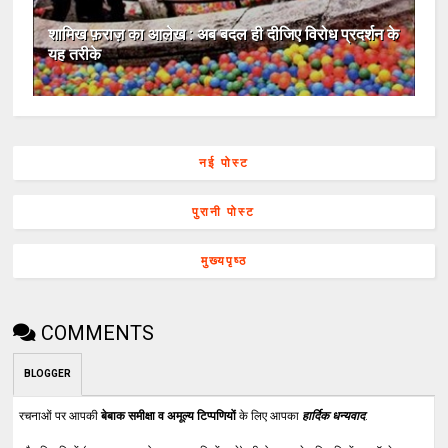
शामिख फ़राज़ का आलेख : अब बदल ही दीजिए विरोध प्रदर्शन के
यह तरीके
नई पोस्ट
पुरानी पोस्ट
मुख्यपृष्ठ
COMMENTS
BLOGGER
रचनाओं पर आपकी
बेबाक समीक्षा व अमूल्य टिप्पणियों
के लिए आपका
हार्दिक धन्यवाद
.