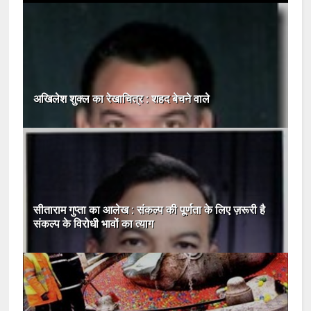
अखिलेश शुक्ल का रेखाचित्र : शहद बेचने वाले
सीताराम गुप्ता का आलेख : संकल्‍प की पूर्णता के लिए ज़रूरी है
संकल्‍प के विरोधी भावों का त्‍याग