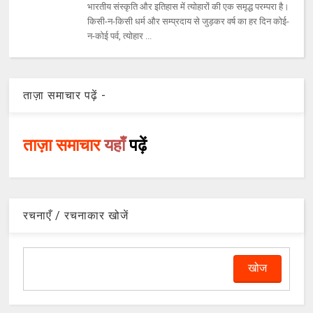
भारतीय संस्‍कृति और इतिहास में त्‍योहारों की एक समृद्ध परम्‍परा है।
किसी-न-किसी धर्म और सम्‍प्रदाय से जुड़कर वर्ष का हर दिन कोई-
न-कोई पर्व, त्‍योहार ...
ताज़ा समाचार पढ़ें -
ताज़ा समाचार
यहाँ
पढ़ें
रचनाएँ / रचनाकार खोजें