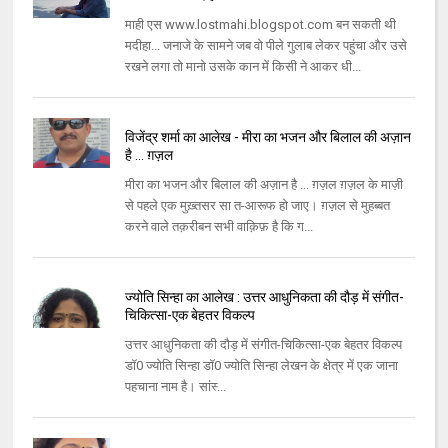
माही एस www.lostmahi.blogspot.com बन सकती थी
मदीहा... जनाजे के सामने जब वो पीले गुलाब लेकर पहुंचा और उसे
रखने लगा तो मानो उसके कान में किसी ने आकर धी...
विजेंद्र शर्मा का आलेख - मीरा का भजन और बिलाल की अज़ान
है ... ग़ज़ल
मीरा का भजन और बिलाल की अज़ान है ... ग़ज़ल ग़ज़ल के माज़ी
से पहले एक मुख़्तसर सा त-आरूफ हो जाए। ग़ज़ल से मुहब्बत
करने वाले तक़रीबन सभी वाक़िफ़ है कि ग...
ज्योति सिन्हा का आलेख : उत्तर आधुनिकता की दौड़ में संगीत-
चिकित्सा-एक बेहतर विकल्प
उत्तर आधुनिकता की दौड़ में संगीत-चिकित्सा-एक बेहतर विकल्प
डॉ0 ज्‍योति सिन्‍हा डॉ0 ज्‍योति सिन्‍हा लेखन के क्षेत्र में एक जाना
पहचाना नाम है। सांस्‍...