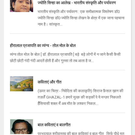
ज्योति सिन्हा का आलेख - भारतीय संस्कृति और पर्यावरण
भारतीय संस्‍कृति और पर्यावरण : एक समीक्षात्‍मक विश्‍लेषण डॉ0
ज्‍योति सिन्‍हा डॉ0 ज्‍योति सिन्‍हा लेखन के क्षेत्र में एक जाना पहचाना
नाम है। सांस्‍कृत...
हीरालाल प्रजापति का व्यंग्य - तोल मोल के बोल
व्यंग्य तोल मोल के बोल [ डॉ. हीरालाल प्रजापति ] बड़े बड़े लोगों में न जाने कैसी कैसी
छोटी छोटी गंदी गंदी आदतें होती हैं और गुस्सा तो तब आता है ज...
कविताएं और गीत
(ऊपर का चित्र - निवेदिता की कलाकृति) सिराज फ़ैसल ख़ान की
ग़ज़लेँ GHAZAL-1 हमारे मुल्क़ की सड़कोँ पे ये मन्ज़र निकलते
हैँसियासी शक्ल मेँ अब मौत के लश्कर निकल...
बाल कविताएं व बालगीत
प्रभुदयाल श्रीवास्तव की बाल कविताएं व बाल गीत सिर्फ पौधे मत