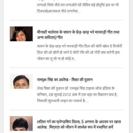
लगाओ सिर्फ पौधे मत लगाओवे रहें जीवित बड़े होंदृष्टि इस पर भी
टिकाओ|आजकल पौधे लगानेक...
मीनाक्षी भालेराव के सावन के छेड़-छाड़ भरे मारवाड़ी गीत तथा
अन्य कविताएं/गीत
सावन के छेड़-छाड़ भरे मारवाड़ी गीत दिल की चोरी खोल दे तिजोरी
दिल की ओ छोरी हो जाने दे चोरी गाँव की ओ गोरी क्या करेगी इस
जोबन का तू जो ना हो कोई त...
रामवृक्ष सिंह का आलेख - शिक्षा की दुकान
लेख शिक्षा की दुकान डॉ. रामवृक्ष सिंह टाइम्स ऑफ इंडिया के
शनिवार, 28 जुलाई 2012 अंक में एक बड़ा-सा विज्ञापन छपा है,
जिसकी शुरुआती लाइन का भावार्थ है-...
ललित गर्ग का फ्रेण्‍डशिप दिवस, 5 अगस्‍त के अवसर पर खास
आलेख : मित्रता को जीवन में सार्थक रूप में स्‍थापित करें