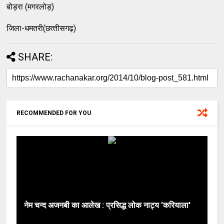
बोड़रा (मगरलोड़)
जिला-धमतरी(छत्‍तीसगढ़)
SHARE:
RECOMMENDED FOR YOU
नेम चन्द अजनबी का आलेख : प्रसिद्ध लोक नाट्य 'करियाला'