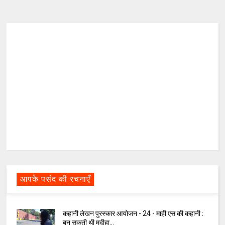
आपके पसंद की रचनाएँ
कहानी लेखन पुरस्कार आयोजन - 24 - माही एस की कहानी :
बन सकती थी मदीहा...