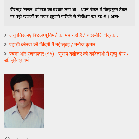
वीरेन्‍द्र ‘सरल‘ धर्मराज का दरबार लगा था। अपने चैम्‍बर में चि़त्रगुप्‍त टेबल
पर पड़ी फाइलों पर नजर झुकाये बारीकी से निरीक्षण कर रहे थे। आस-...
लघुपत्रिकाएं पिछलग्गू विमर्श का मंच नहीं हैं / चंद्रमौलि चंद्रकांत
पहाड़ी कोरवा की जिंदगी में नई सुबह / मनोज कुमार
रचना और रचनाकार (१५) - सुभाष दशोत्तर की कविताओं में मृत्यु-बोध /
डॉ. सुरेन्द्र वर्मा