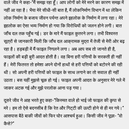
वाले जीव ने कहा-‘‘मैं समझ रहा हूँ। आप लोगों को मेरे मरने का कारण समझ में
नहीं आ रहा है। भैया मेरे सीधी-सी बात है, मैं लोकनिर्माण विभाग में था लेकिन
लोक निर्माण के बजाय जीवन पर्यन्‍त अपने इहलोक के निर्माण में लगा रहा। मेरे
इहलोक का ऐसा भव्‍य निर्माण हो गया कि विरोधियों को जलन होने लगी। बात
जाँच दल तक पहुँच गई। डर के मारे मैं फाइल कुतरने लगा। तभी विश्‍वस्‍त
सूत्रों से जानकारी मिली कि जाँच दल आक्रामक मुद्रा में तेजी से मेरी ओर बढ़
रहा है। हड़बड़ी में मैं फाइल निगलने लगा। अब आप सब तो जानते ही है,
फाइलों की बड़ी बुरी आदत होती है। वह बिना हरी पत्तियों के सरकती ही नहीं
हैं। मेरी फितरत तो हमेशा अपने दोनों हाथों से हरी पत्तियों को बटोरने की रही
थी। सो अपनी हरी पत्तियों को फाइल के साथ लगाने का तो सवाल ही नहीं
उठता। बस यहीं मुझसे चूक हो गई। फाइल अपनी आदत के अनुसार मेरे गले में
जाकर अटक गई और मुझे परलोक आना पड़ गया।
दूसरे जीव ने आह भरते हुए कहा-‘‘किस्‍मत वाले हो भाई जो फाइल की कृपा से
मरे। हम तो ऐसे बदनसीब है कि रेत और गिट्‌टी की उल्‍टी होने से ही मर गये।‘‘
आसपास बैठे बाकी जीवों को फिर घोर आश्‍चर्य हुआ। किसी जीव ने पूछा- ‘‘वो
कैसे?‘‘