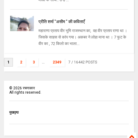
प्रीति शर्मा "असीम " की कविताएँ
महाराणा प्रताप वीर भूमि राजस्थान का, वह वीर प्रताप राणा था ।
जिसके साहस से कांप गया। अकबर ने लोहा माना था । 7 फुट के
वीर का , 72 किलो का भाला...
1
2
3
...
2349
7
/ 16442 POSTS
©
2026
रचनाकार
All rights reserved.
मुखपृष्ठ