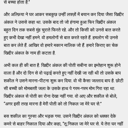
से बच्चा होता है.”
और अल्फ़िया ने घर आकर सबकुछ उन्हीं लफ़्ज़ों में बयान कर दिया जैसा खिद्दीर
अंकल ने उससे कहा था. उसके बाद तो जो हंगामा हुआ फिर खिद्दीर अंकल
बहुत दिन तक सबसे मुंह चुराते फिरते रहे. और तो किसी को उनसे बात करते
हुए कभी देखा नहीं हमने. वो हमलोगों से बात करते रहते हैं. हमलोग भी उनसे
बात कर लेते हैं. आखिर वो हमारे मकान मालिक जो हैं. हमारे किराए का चेक
खिद्दीर अंकल के नाम ही कटता है.
अभी कल ही की बात है. खिद्दीर अंकल की पोती सबीना का इम्तेहान शुरू होने
वाला है और दो दिन से वो पढ़ाई करते हुए नहीं देखी जा रही थी तो उसके बाप
शकील ने उसने मारना-पीटना शुरू कर दिया. वो भी कैसा जल्लाद बाप है. छोटी
सी बच्ची को मोमबत्‍ती जला के उसके हाथ पे गरम-गरम मोम गिरा रहा था.
खिद्दीर अंकल से पोती का रोना देखा नहीं गया. वो आए और शकील से बोले,
“अगर इसी तरह मारना है मेरी पोती को तो निकल जा मेरे घर से.”
बस शकील का गुस्सा और भड़क गया. उसने खिद्दीर अंकल को धक्का देके
कमरे से बाहर निकाल दिया और कहा, “तू निकल जा मेरे घर से. ये तेरा घर नहीं