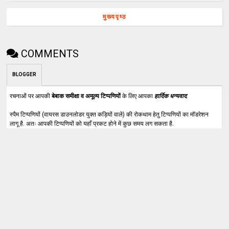
मुख्यपृष्ठ
COMMENTS
BLOGGER
रचनाओं पर आपकी
बेबाक समीक्षा व अमूल्य टिप्पणियों
के लिए आपका
हार्दिक धन्यवाद
.
स्पैम टिप्पणियों (वायरस डाउनलोडर युक्त कड़ियों वाले) की रोकथाम हेतु टिप्पणियों का मॉडरेशन
लागू है. अतः आपकी टिप्पणियों को यहाँ प्रकट होने में कुछ समय लग सकता है.