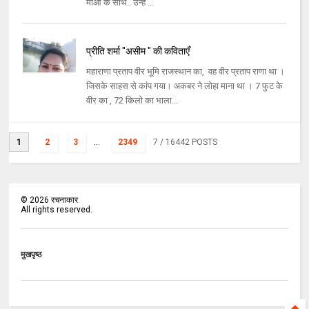
माँओं के साथ.. उन्हें ...
प्रीति शर्मा "असीम " की कविताएँ
महाराणा प्रताप वीर भूमि राजस्थान का, वह वीर प्रताप राणा था ।
जिसके साहस से कांप गया। अकबर ने लोहा माना था । 7 फुट के
वीर का , 72 किलो का भाला...
1
2
3
...
2349
7
/ 16442 POSTS
©
2026
रचनाकार
All rights reserved.
मुखपृष्ठ