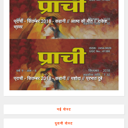
प्राची - सितम्बर 2018 - कहानी // आत्मा की मौत // राकेश
भ्रमर
प्राची - सितम्बर 2018 - कहानी // यशोदा // प्रभात दुबे
नई पोस्ट
पुरानी पोस्ट