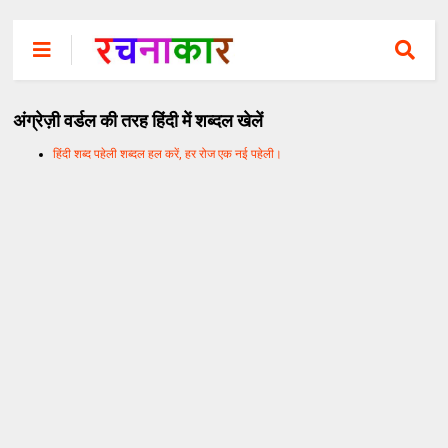
अंग्रेज़ी वर्डल की तरह हिंदी में शब्दल खेलें
हिंदी शब्द पहेली शब्दल हल करें, हर रोज एक नई पहेली।