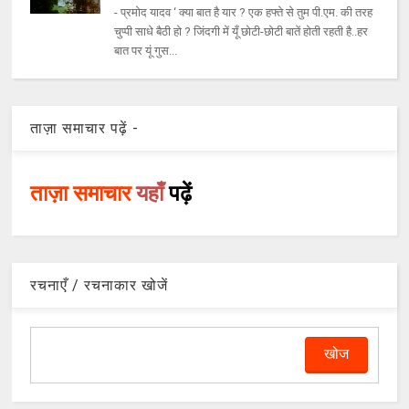
- प्रमोद यादव ‘ क्या बात है यार ? एक हफ्ते से तुम पी.एम. की तरह
चुप्पी साधे बैठी हो ? जिंदगी में यूँ छोटी-छोटी बातें होती रहती है..हर
बात पर यूं गुस...
ताज़ा समाचार पढ़ें -
ताज़ा समाचार
यहाँ
पढ़ें
रचनाएँ / रचनाकार खोजें