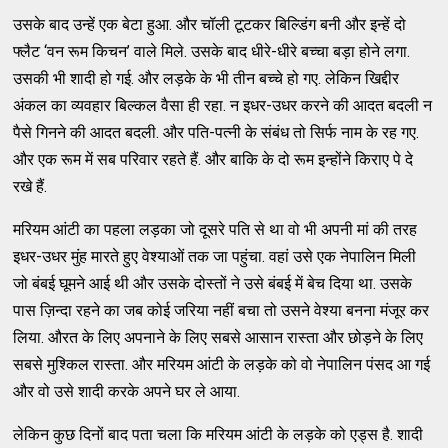
उसके बाद उन्हें एक बेटा हुआ. और चॉली टूटकर बिल्डिंग बनी और इन्हें दो
फ्लैट ‘वन रूम किचन’ वाले मिले. उसके बाद धीरे-धीरे बच्चा बड़ा होने लगा.
उसकी भी शादी हो गई. और लड़के के भी तीन बच्चे हो गए. लेकिन खिद्दीर
अंकल का व्यवहार बिल्कल वैसा ही रहा. न इधर-उधर करने की आदत बदली न
पैसे गिनने की आदत बदली. और पति-पत्नी के संबंध तो सिर्फ नाम के रह गए.
और एक रूम में सब परिवार रहते हैं. और बाकि के दो रूम इन्होंने किराए पे दे
रखे हैं.
मरियम आंटी का पहला लड़का जो दूसरे पति से था वो भी अपनी मां की तरह
इधर-उधर मुंह मारते हुए वेश्याओं तक जा पहुंचा. वहां उसे एक नेपालिन मिली
जो बंबई घूमने आई थी और उसके दोस्तों ने उसे बंबई में बेच दिया था. उसके
पास ज़िन्दा रहने का जब कोई जरिया नहीं बचा तो उसने वेश्या बनना मंजूर कर
लिया. औरत के लिए अपनाने के लिए सबसे आसान रास्ता और छोड़ने के लिए
सबसे मुश्किल रास्ता. और मरियम आंटी के लड़के को वो नेपालिन पंसद आ गई
और वो उसे शादी करके अपने घर ले आया.
लेकिन कुछ दिनों बाद पता चला कि मरियम आंटी के लड़के को एड्स है. शादी