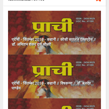
प्राची - सितम्बर 2018 - कहानी // कोसी सतलज एक्सप्रेस //
डॉ. अमिताभ शंकर राय चौधरी
प्राची - सितम्बर 2018 - कहानी // विषकन्या // डॉ. बलदेव
पाण्डेय