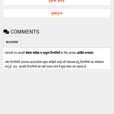
पुरानी पोस्ट
मुख्यपृष्ठ
COMMENTS
BLOGGER
रचनाओं पर आपकी
बेबाक समीक्षा व अमूल्य टिप्पणियों
के लिए आपका
हार्दिक धन्यवाद
.
स्पैम टिप्पणियों (वायरस डाउनलोडर युक्त कड़ियों वाले) की रोकथाम हेतु टिप्पणियों का मॉडरेशन
लागू है. अतः आपकी टिप्पणियों को यहाँ प्रकट होने में कुछ समय लग सकता है.