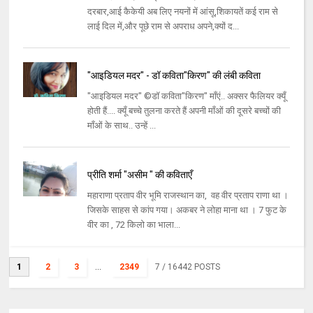
दरबार,आई कैकेयी अब लिए नयनों में आंसू,शिकायतें कई राम से
लाई दिल में,और पूछे राम से अपराध अपने,क्यों द...
"आइडियल मदर" - डॉ कविता"किरण" की लंबी कविता
"आइडियल मदर" ©डॉ कविता"किरण" माँएं.. अक्सर फैलियर क्यूँ
होती हैं.... क्यूँ बच्चे तुलना करते हैं अपनी माँओं की दूसरे बच्चों की
माँओं के साथ.. उन्हें ...
प्रीति शर्मा "असीम " की कविताएँ
महाराणा प्रताप वीर भूमि राजस्थान का, वह वीर प्रताप राणा था ।
जिसके साहस से कांप गया। अकबर ने लोहा माना था । 7 फुट के
वीर का , 72 किलो का भाला...
1
2
3
...
2349
7
/ 16442 POSTS