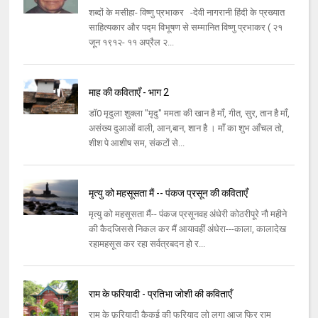
शब्दों के मसीहा- विष्णु प्रभाकर -देवी नागरानी हिंदी के प्रख्यात
साहित्यकार और पद्म विभूषण से सम्मानित विष्णु प्रभाकर ( २१
जून १९१२- ११ अप्रैल २...
माह की कविताएँ - भाग 2
डॉ0 मृदुला शुक्ला "मृदु" ममता की खान है माँ, गीत, सुर, तान है माँ,
असंख्य दुआओं वाली, आन,बान, शान है । माँ का शुभ आँचल तो,
शीश पे आशीष सम, संकटों से...
मृत्यु को महसूसता मैं -- पंकज प्रसून की कविताएँ
मृत्यु को महसूसता मैं-- पंकज प्रसूनवह अंधेरी कोठरीपूरे नौ महीने
की कैदजिससे निकल कर मैं आयावहीं अंधेरा---काला, कालादेख
रहामहसूस कर रहा सर्वत्रबदन हो र...
राम के फरियादी - प्रतिभा जोशी की कविताएँ
राम के फ़रियादी कैकई की फरियाद लो लगा आज फिर राम