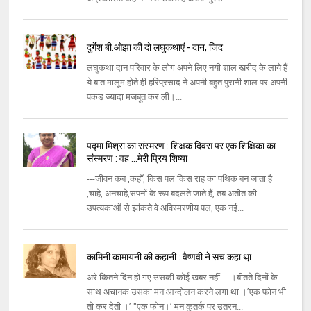
दुर्गेश बी.ओझा की दो लघुकथाएं - दान, जिद
लघुकथा दान परिवार के लोग अपने लिए नयी शाल खरीद के लाये हैं
ये बात मालूम होते ही हरिप्रसाद ने अपनी बहुत पुरानी शाल पर अपनी
पकड ज्यादा मजबूत कर ली।...
पद्मा मिश्रा का संस्मरण : शिक्षक दिवस पर एक शिक्षिका का
संस्मरण : वह ...मेरी प्रिय शिष्या
---जीवन कब ,कहाँ, किस पल किस राह का पथिक बन जाता है
,चाहे, अनचाहे,सपनों के रूप बदलते जाते हैं, तब अतीत की
उपत्यकाओं से झांकते वे अविस्मरणीय पल, एक नई...
कामिनी कामायनी की कहानी : वैष्णवी ने सच कहा था़
अरे कितने दिन हो गए उसकी कोई खबर नहीं ... ।बीतते दिनों के
साथ अचानक उसका मन आन्दोलन करने लगा था ।’एक फोन भी
तो कर देती ।’ "एक फोन।’ मन कुतर्क पर उतरन...