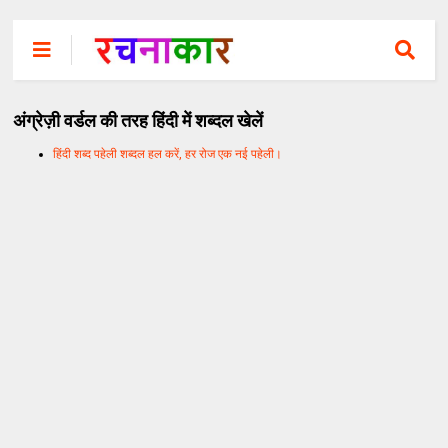
अंग्रेज़ी वर्डल की तरह हिंदी में शब्दल खेलें
हिंदी शब्द पहेली शब्दल हल करें, हर रोज एक नई पहेली।