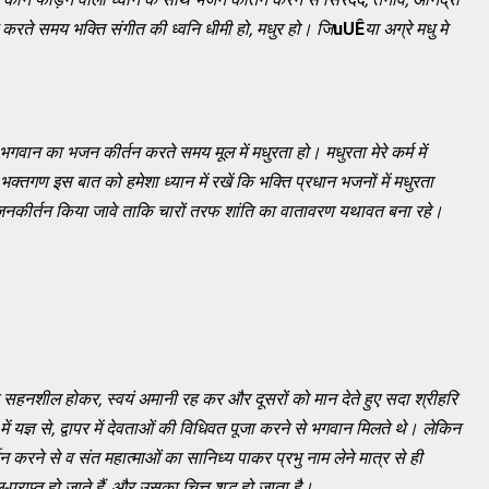
करते समय भक्ति संगीत की ध्वनि धीमी हो, मधुर हो। जि
uUÊ
या अग्रे मधु मे
 भगवान का भजन कीर्तन करते समय मूल में मधुरता
हो। मधुरता मेरे कर्म में
 भक्तगण इस बात को हमेशा ध्यान में रखें कि भक्ति प्रधान भजनों में मधुरता
जनकीर्तन किया जावे ताकि चारों तरफ शांति का वातावरण यथावत बना रहे।
रह सहनशील होकर, स्वयं अमानी रह
कर और दूसरों को मान देते हुए सदा श्रीहरि
ग में यज्ञ से, द्वापर में देवताओं की विधिवत पूजा करने से भगवान मिलते थे। लेकिन
तन करने से व संत महात्माओं का सानिध्य पाकर प्रभु नाम लेने मात्र से ही
्राप्त हो जाते हैं, और उसका चित्त शुद्ध हो जाता है।