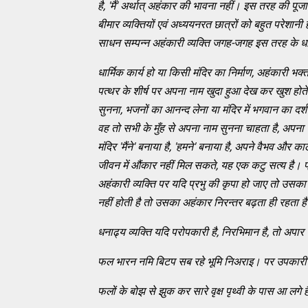
है, 'मैं' अर्थात् अहंकार की भावना नहीं। इस तरह की पू
बीमार व्यक्तियों एवं अध्ययनरत छात्रों को बहुत परेशानी
साधन सम्पन्न अहंकारी व्यक्ति जगह-जगह इस तरह के धार्
धार्मिक कार्य हो या किसी मंदिर का निर्माण
, अहंकारी भक्त
पत्थर के शीर्ष पर अपना नाम खुदा हुआ देख कर खुश होते 
सुनना, भजनों का आनन्द लेना या मंदिर में भगवान का दर
वह तो सभी के मुँह से अपना नाम सुनना चाहता है, अपना नाम
मंदिर 'मैंने' बनाया है, 'हमने' बनाया है, अपने वैभव औ
जीवन में औंकार नहीं मिल सकते, यह एक कटु सत्य है। प
अहंकारी व्यक्ति पर यदि प्रभु की कृपा हो जाए तो उसका
नहीं होती है तो उसका अहंकार निरन्तर बढ़ता ही रहता है
धनाढ्य व्यक्ति यदि परोपकारी है
, निरभिमान है, तो अपार
फल भारन नमि बिटप सब रहे भूमि निअराइ। पर उपकारी प
फलों के बोझ से झुक कर सारे वृक्ष पृथ्वी के पास आ लगे है