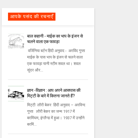
आपके पसंद की रचनाएँ
बाल कहानी - माईक का भाप के इंजन से
चलने वाला एक फावड़ा
वर्जिनिया बर्टन हिंदी अनुवाद - अरविंद गुप्ता
माईक के पास भाप के इंजन से चलने वाला
एक फावड़ा यानी स्टीम शवल था। शवल
सुंदर और...
ज्ञान -विज्ञान : आप अपने आसपास की
मिट्टी के बारे में कितना जानते हैं?
मिट्टी लौरी बेकर हिंदी अनुवाद – अरविन्द
गुप्ता लौरी बेकर का जन्म 1917 में
बरमिंघम, इंग्लैन्ड में हुआ। 1937 में उन्होंने
बरमिं...