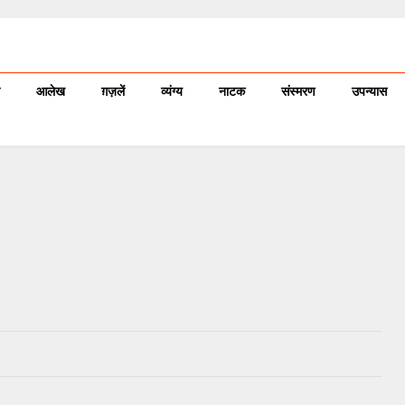
आलेख
ग़ज़लें
व्यंग्य
नाटक
संस्मरण
उपन्यास