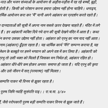
जा-पाठ और भजन संध्याओं के आयोजन से अड़ौस-पड़ौस में रह रहे बच्चों, बूढ़ों,
 होती है। किसी को परेशान करना हमारा उद्देश्य नहीं होना चाहिये। धनाढ्य,
मिक आयोजन करा कर ''मैं'' यानी अपने अहंकार का प्रदर्शन करते रहते हैं।
 दानदाताओं की सूची में अपना नाम सबसे ऊपर देखना चाहते हैं। मंदिर में लगे
हैं। हर अहंकारी व्यक्ति दिये गये दान की सूची देखने मंदिर में आता है। कथा
्शन करना उसका उद्देश्य नहीं होता। अहंकार को प्रभु का नाम याद नहीं आता।
 (अहंकार) ढूँढ़ता रहता है। यह धार्मिक कार्य ''मैंने'' सम्पन्न कराया है, यह
र कालेधन के बलबूते पर हमने भगवान को अपने वश में कर लिया है। अहंकारी को
्रभु तो उसी भक्त को मिलते हैं जिसका मन निर्मल हो, अहंकार रहित हो।
 अहंकार धीरे-धीरे कम होकर अन्ततः समाप्त हो जाता है। यदि प्रभु की कृपा
 और उसे जीवन में सत् (परमात्मा) नहीं मिलता।
 सम्पत्ति पाकर भी विनय से झुका रहता है।
ुरुष जिमि नवहिं सुसंपति पाइ।। रा.च.मा. ३/४०
ं
, जैसे परोपकारी पुरुष बड़ी सम्पत्ति पाकर विनय से झुक जाते हैं।