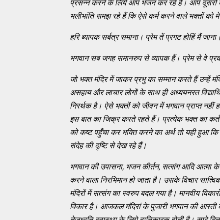
प्रसन्न करने के लिये आप भजन कर रहे हैं। आप दूसरों क
भलीभांति समझ रहे हैं कि ऐसे कर्म करने वाले भक्तों को 
हरि ब्यापक सर्बत्र समाना। प्रेम तें प्रगट होहिं मैं ज
भगवान सब जगह समानरुप से व्यापक हैं। प्रेम से वे प्रक
जो भक्त मंदिर में जाकर प्रभु का सम्मान करते हैं उन्हें मंदि
असहाय और लाचार लोगों के साथ ही अध्ययनरत विद्यार्थि
निरर्थक है। ऐसे भक्तों को जीवन में भगवान प्राप्त नहीं ह
इस बात का जिक्र करते रहते हैं। प्रत्येक भक्त का कर्
को कष्ट पहुँचा कर भक्ति करने का अर्थ तो यही हुआ कि ह
संदेह की दृष्टि से देख रहे हैं।
भगवान की उपासना
, भजन कीर्तन, सत्संग आदि आत्मा 
करने वाला निरभिमान हो जाता है। उसके विचार सात्विक
मंदिरों में सत्संग का स्वरुप बदल गया है। मानवीय विका
विकार है। आजकल मंदिरां के पुजारी भगवान की आरती कानफ
तेजध्वनि स्वास्थ्य के लिये हानिकारक होती है। सारे द