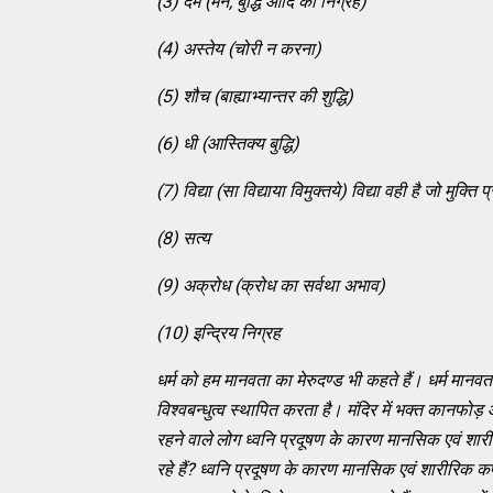
(3) दम (मन, बुद्धि आदि का निग्रह)
(4) अस्तेय (चोरी न करना)
(5) शौच (बाह्याभ्यान्तर की शुद्धि)
(6) धी (आस्तिक्य बुद्धि)
(7) विद्या (सा विद्याया विमुक्तये) विद्या वही है जो मुक्ति 
(8) सत्य
(9) अक्रोध (क्रोध का सर्वथा अभाव)
(10) इन्द्रिय निग्रह
धर्म को हम मानवता का मेरुदण्ड भी कहते हैं। धर्म मा
विश्वबन्धुत्व स्थापित करता है। मंदिर में भक्त कानफोड़
रहने वाले लोग ध्वनि प्रदूषण के कारण मानसिक एवं शा
रहे हैं? ध्वनि प्रदूषण के कारण मानसिक एवं शारीरिक कष