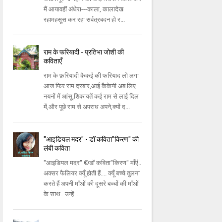
मैं आयावहीं अंधेरा---काला, कालादेख
रहामहसूस कर रहा सर्वत्रबदन हो र...
राम के फरियादी - प्रतिभा जोशी की
कविताएँ
राम के फ़रियादी कैकई की फरियाद लो लगा
आज फिर राम दरबार,आई कैकेयी अब लिए
नयनों में आंसू,शिकायतें कई राम से लाई दिल
में,और पूछे राम से अपराध अपने,क्यों द...
"आइडियल मदर" - डॉ कविता"किरण" की
लंबी कविता
"आइडियल मदर" ©डॉ कविता"किरण" माँएं..
अक्सर फैलियर क्यूँ होती हैं.... क्यूँ बच्चे तुलना
करते हैं अपनी माँओं की दूसरे बच्चों की माँओं
के साथ.. उन्हें ...