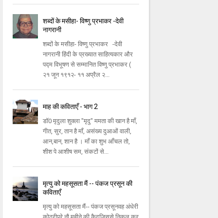
शब्दों के मसीहा- विष्णु प्रभाकर -देवी
नागरानी
शब्दों के मसीहा- विष्णु प्रभाकर -देवी
नागरानी हिंदी के प्रख्यात साहित्यकार और
पद्म विभूषण से सम्मानित विष्णु प्रभाकर (
२१ जून १९१२- ११ अप्रैल २...
माह की कविताएँ - भाग 2
डॉ0 मृदुला शुक्ला "मृदु" ममता की खान है माँ,
गीत, सुर, तान है माँ, असंख्य दुआओं वाली,
आन,बान, शान है । माँ का शुभ आँचल तो,
शीश पे आशीष सम, संकटों से...
मृत्यु को महसूसता मैं -- पंकज प्रसून की
कविताएँ
मृत्यु को महसूसता मैं-- पंकज प्रसूनवह अंधेरी
कोठरीपूरे नौ महीने की कैदजिससे निकल कर