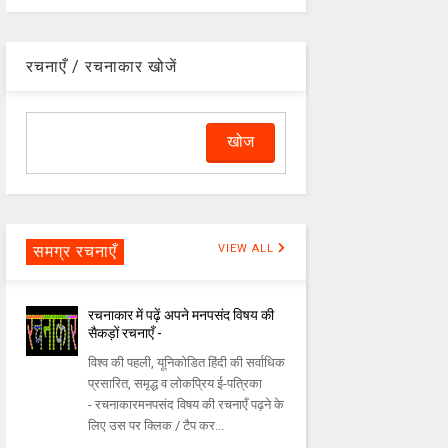
रचनाएँ / रचनाकार खोजें
समग्र रचनाएँ
VIEW ALL
रचनाकार में पढ़ें अपने मनपसंद विषय की
सैकड़ों रचनाएँ -
विश्व की पहली, यूनिकोडित हिंदी की सर्वाधिक
प्रसारित, समृद्ध व लोकप्रिय ई-पत्रिका
- रचनाकारमनपसंद विषय की रचनाएँ पढ़ने के
लिए उस पर क्लिक / टैप कर...