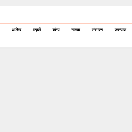
आलेख
ग़ज़लें
व्यंग्य
नाटक
संस्मरण
उपन्यास