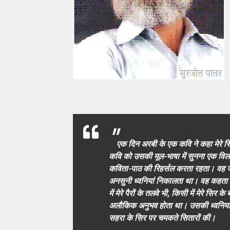
"
एक दिन अरबी के एक कवि ने कहा मेरे सिर
कवि को उसकी मूल-भाषा में सुनना एक विल
कविता-पाठ की रिहर्सल करता रहता। वह 
अनसुनी ध्वनियां निकालता था। वह कहता था क
में मेरे पैरों के तलवे भी, किसी में मेरे स
अलौकिक अनुभव होता था। उसकी ध्वनियां 
सहरा के सिर पर चमकते सितारों की।