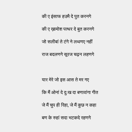
की ए इंसाफ हउमै दे पुत करनगे
की ए ख़ामोश पत्थर दे बुत करनगे
जो सलीबां ते टंगे ने लथणए नहीं
राज बदलणगे सूरज चढ़न लहणगे
यार मेरे जो इस आस ते मर गए
कि मैं ओनां दे दुःख दा बणावांगा गीत
जे मैं चुप ही रिहा, जे मैं कुछ न कहा
बण के रुहां सदा भटकदे रहणगे