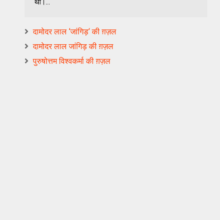
थी।...
दामोदर लाल ‘जांगिड़‘ की ग़ज़ल
दामोदर लाल जांगिड़ की ग़ज़ल
पुरुषोत्तम विश्‍वकर्मा की ग़ज़ल