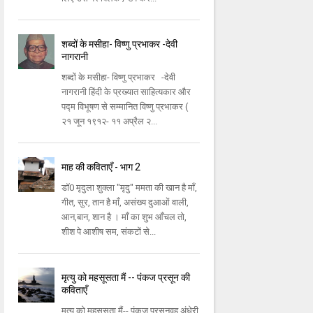
शब्दों के मसीहा- विष्णु प्रभाकर -देवी
नागरानी
शब्दों के मसीहा- विष्णु प्रभाकर -देवी
नागरानी हिंदी के प्रख्यात साहित्यकार और
पद्म विभूषण से सम्मानित विष्णु प्रभाकर (
२१ जून १९१२- ११ अप्रैल २...
माह की कविताएँ - भाग 2
डॉ0 मृदुला शुक्ला "मृदु" ममता की खान है माँ,
गीत, सुर, तान है माँ, असंख्य दुआओं वाली,
आन,बान, शान है । माँ का शुभ आँचल तो,
शीश पे आशीष सम, संकटों से...
मृत्यु को महसूसता मैं -- पंकज प्रसून की
कविताएँ
मृत्यु को महसूसता मैं-- पंकज प्रसूनवह अंधेरी