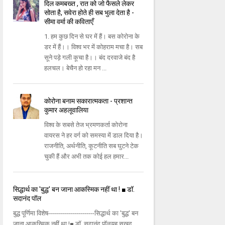
दिल कमबख्त , रात को जो फैसले लेकर
सोता है, सवेरा होते ही सब भुला देता है -
सीमा वर्मा की कविताएँ
1. हम कुछ दिन से घर में हैं। बस कोरोना के
डर में हैं।। विश्व भर में कोहराम मचा है। सब
सूने पड़े गली कूचा है।। बंद दरवाजे बंद है
हलचल। बेचैन हो रहा मन ...
कोरोना बनाम सकारात्मकता - प्रशान्त
कुमार अहलूवालिया
विश्व के सबसे तेज भ्रमणकर्ता कोरोना
वायरस ने हर वर्ग को समस्या में डाल दिया है।
राजनीति, अर्थनीति, कूटनीति सब घुटने टेक
चुकी हैं और अभी तक कोई हल हमार...
सिद्धार्थ का 'बुद्ध' बन जाना आकस्मिक नहीं था ! ■ डॉ.
सदानंद पॉल
बुद्ध पूर्णिमा विशेष-----------------------सिद्धार्थ का 'बुद्ध' बन
जाना आकस्मिक नहीं था !■ डॉ. सदानंद पॉलयह सुखद