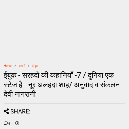
Home
कहानी
ई-बुक
ईबुक - सरहदों की कहानियाँ -7 / दुनिया एक
स्टेज है - नूर अलहदा शाह/ अनुवाद व संकलन -
देवी नागरानी
SHARE:
0