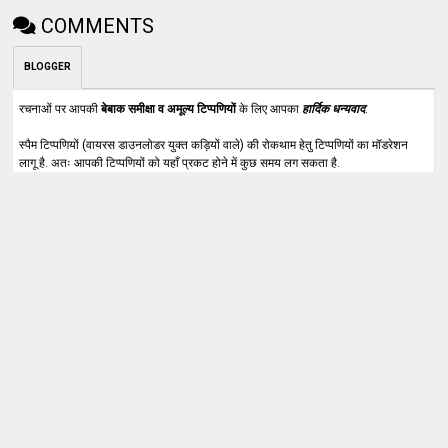
COMMENTS
BLOGGER
रचनाओं पर आपकी
बेबाक समीक्षा व अमूल्य टिप्पणियों
के लिए आपका
हार्दिक धन्यवाद
.
स्पैम टिप्पणियों (वायरस डाउनलोडर युक्त कड़ियों वाले) की रोकथाम हेतु टिप्पणियों का मॉडरेशन
लागू है. अतः आपकी टिप्पणियों को यहाँ प्रकट होने में कुछ समय लग सकता है.