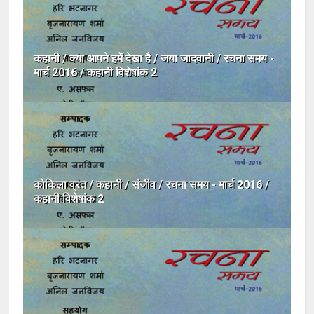
कहानी / क्या आपने हमें देखा है / जया जादवानी / रचना समय -
मार्च 2016 / कहानी विशेषांक 2
कोकिला व्रत / कहानी / संजीव / रचना समय - मार्च 2016 /
कहानी विशेषांक 2