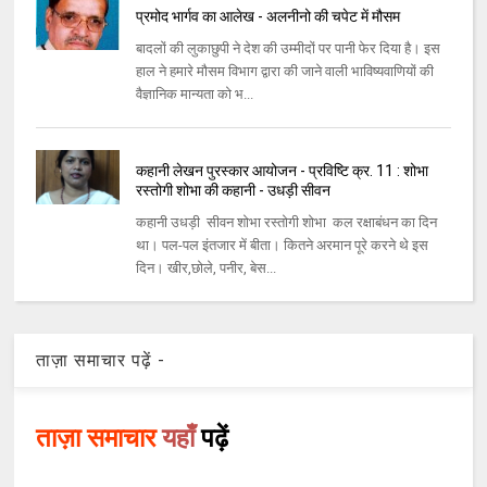
प्रमोद भार्गव का आलेख - अलनीनो की चपेट में मौसम
बादलों की लुकाछुपी ने देश की उम्‍मीदों पर पानी फेर दिया है। इस
हाल ने हमारे मौसम विभाग द्वारा की जाने वाली भाविष्‍यवाणियों की
वैज्ञानिक मान्‍यता को भ...
कहानी लेखन पुरस्कार आयोजन - प्रविष्टि क्र. 11 : शोभा
रस्तोगी शोभा की कहानी - उधड़ी सीवन
कहानी उधड़ी सीवन शोभा रस्तोगी शोभा कल रक्षाबंधन का दिन
था। पल-पल इंतजार में बीता। कितने अरमान पूरे करने थे इस
दिन। खीर,छोले, पनीर, बेस...
ताज़ा समाचार पढ़ें -
ताज़ा समाचार
यहाँ
पढ़ें