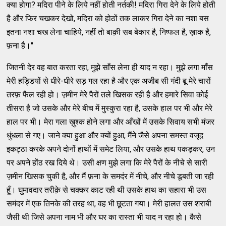
क्या होगा? मदिरा पीने के लिये नहीं होती नर्तकी! मदिरा गिरा देने के लिये होती
है और फिर चखकर देखो, मदिरा को होठों तक लाकर गिरा देने का नशा बस
इतना नशा चख लेना चाहिये, नहीं तो बाक़ी सब बेकार है, निष्फल है, ख़ाक है,
फ़ना है।"
जितनी देर वह बात करता रहा, मुझे साँस लेना ही याद न रहा। मुझे लगा माँस
मेरी हड्डियों से धीरे-धीरे सड़ गल रहा है और एक अजीब सी गंदी बू मेरे चारों
तरफ़ फैल रही हो। ज़मीन मेरे पैरों तले खिसक रही है और हमारे सिवा कोई
तीसरा है जो उसके और मेरे बीच में मुस्कुरा रहा है, उसके हाल पर भी और मेरे
हाल पर भी। मेरा गला ख़ुश्क होने लगा और आँखों में उसके सिवाय सभी मंजर
धुंधला से गए। जाने क्या हुआ और क्यों हुआ, मैंने जैसे अपना समस्त वजूद
इकट्ठा करके अपने दोनों हाथों में समेट लिया, और उसके हाथ पकड़कर, उन
पर अपने होंठ रख दिये थे। उसी क्षण मुझे लगा कि मेरे पैरों के नीचे से सारी
ज़मीन खिसक चुकी है, और मैं फ़ना के समदंर में नीचे, और नीचे डूबती जा रही
हूँ। घुमावदार तरीक़े से चक्कर काट रही थी उसके हाथ का सहारा भी उस
समंदर में एक तिनके की तरह था, वह भी छूटता गया। मेरी हालत उस शराबी
जैसी थी जिसे अपना नाम भी और घर का रास्ता भी याद न रहा हो। कैसे