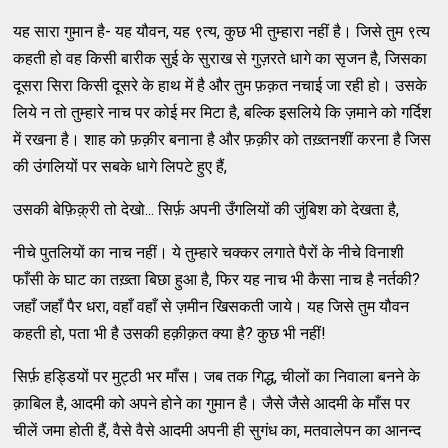
यह सारा गुमान है- यह यौवन, यह ९त्य, कुछ भी तुम्हारा नहीं है। जिसे तुम ९त्य
कहती हो वह किसी बारीक सुई के सुराख से गुज़रते धागे का सृजन है, जिसका
दूसरा सिरा किसी दूसरे के हाथ में है और तुम फ़क़त नचाई जा रही हो। उसके
लिये न तो तुम्हारे नाच पर कोई मर मिटा है, बल्कि इसलिये कि ज़माने को गर्दिश
में रखना है। शाह को फ़क़ीर बनाना है और फ़क़ीर को तख़्तनशीं करना है जिस
की उंगलियों पर सबके धागे लिपटे हुए हैं,
उसकी बेफ़िक़्री तो देखो... सिर्फ़ अपनी उँगलियों की जुंबिश को देखता है,
नीचे पुतलियों का नाच नहीं। ये तुम्हारे चक्कर लगाते पैरों के नीचे विनाशी
फाँसी के घाट का तख़्ता बिछा हुआ है, फिर यह नाच भी कैसा नाच है नर्तकी?
जहाँ जहाँ पैर धरा, वहाँ वहाँ से ज़मीन खिसकती जाये। यह जिसे तुम यौवन
कहती हो, पता भी है उसकी हक़ीक़त क्या है? कुछ भी नहीं!
सिर्फ़ हड्डियों पर मुट्ठी भर माँस। जब तक गिद्ध, चीलों का निवाला बनने के
क़ाबिल है, आदमी को अपने होने का गुमान है। जैसे जैसे आदमी के माँस पर
चीलें जमा होती हैं, वैसे वैसे आदमी अपनी ही सुगंध का, मतवालेपन का आनन्द