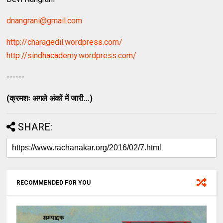
dnangrani@gmail.com
http://charagedil.wordpress.com/
http://sindhacademy.wordpress.com/
------
(क्रमशः अगले अंकों में जारी…)
SHARE:
RECOMMENDED FOR YOU