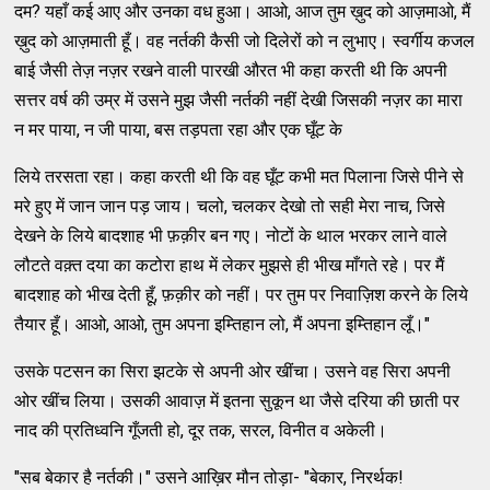
दम? यहाँ कई आए और उनका वध हुआ। आओ, आज तुम ख़ुद को आज़माओ, मैं
ख़ुद को आज़माती हूँ। वह नर्तकी कैसी जो दिलेरों को न लुभाए। स्वर्गीय कजल
बाई जैसी तेज़ नज़र रखने वाली पारखी औरत भी कहा करती थी कि अपनी
सत्तर वर्ष की उम्र में उसने मुझ जैसी नर्तकी नहीं देखी जिसकी नज़र का मारा
न मर पाया, न जी पाया, बस तड़पता रहा और एक घूँट के
लिये तरसता रहा। कहा करती थी कि वह घूँट कभी मत पिलाना जिसे पीने से
मरे हुए में जान जान पड़ जाय। चलो, चलकर देखो तो सही मेरा नाच, जिसे
देखने के लिये बादशाह भी फ़क़ीर बन गए। नोटों के थाल भरकर लाने वाले
लौटते वक़्त दया का कटोरा हाथ में लेकर मुझसे ही भीख माँगते रहे। पर मैं
बादशाह को भीख देती हूँ, फ़क़ीर को नहीं। पर तुम पर निवाज़िश करने के लिये
तैयार हूँ। आओ, आओ, तुम अपना इम्तिहान लो, मैं अपना इम्तिहान लूँ।"
उसके पटसन का सिरा झटके से अपनी ओर खींचा। उसने वह सिरा अपनी
ओर खींच लिया। उसकी आवाज़ में इतना सुकून था जैसे दरिया की छाती पर
नाद की प्रतिध्वनि गूँजती हो, दूर तक, सरल, विनीत व अकेली।
"सब बेकार है नर्तकी।" उसने आख़िर मौन तोड़ा- "बेकार, निरर्थक!