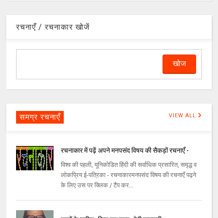
रचनाएँ / रचनाकार खोजें
समग्र रचनाएँ
VIEW ALL
रचनाकार में पढ़ें अपने मनपसंद विषय की सैकड़ों रचनाएँ -
विश्व की पहली, यूनिकोडित हिंदी की सर्वाधिक प्रसारित, समृद्ध व
लोकप्रिय ई-पत्रिका - रचनाकारमनपसंद विषय की रचनाएँ पढ़ने
के लिए उस पर क्लिक / टैप कर...