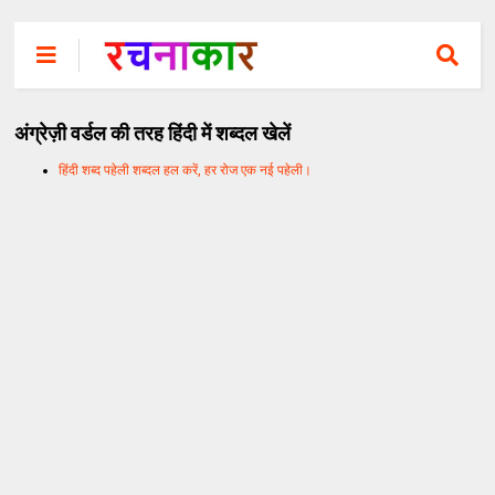
अंग्रेज़ी वर्डल की तरह हिंदी में शब्दल खेलें
हिंदी शब्द पहेली शब्दल हल करें, हर रोज एक नई पहेली।