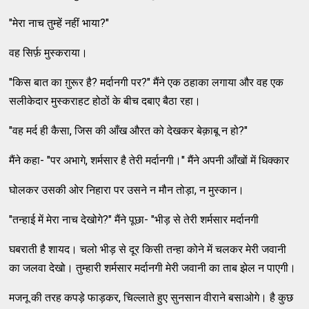
"मेरा नाच तुम्हें नहीं भाया?"
वह सिर्फ़ मुस्कराया।
"किस बात का ग़ुरूर है? मर्दानगी पर?" मैंने एक ठहाका लगाया और वह एक
सलीकेदार मुस्कराहट होठों के बीच दबाए बैठा रहा।
"वह मर्द ही कैसा, जिस की आँख औरत को देखकर बेक़ाबू न हो?"
मैंने कहा- "पर अभागे, शर्मसार है तेरी मर्दानगी।" मैंने अपनी आँखों में धिक्कार
घोलकर उसकी ओर निहारा पर उसने न मौन तोड़ा, न मुस्कान।
"तन्हाई में मेरा नाच देखोगे?" मैंने पूछा- "भीड़ से तेरी शर्मसार मर्दानगी
घबराती है शायद। चलो भीड़ से दूर किसी तन्हा कोने में चलकर मेरी जवानी
का जलवा देखो। तुम्हारी शर्मसार मर्दानगी मेरी जवानी का ताब झेल न पाएगी।
मजनू की तरह कपड़े फाड़कर, चिल्लाते हुए सुनसान वीराने बसाओगे। है कुछ