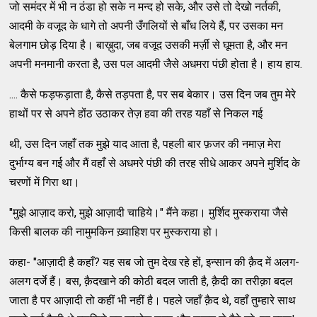
जो समंदर में भी न ठंडा हो सके न मन्द हो सके, और उसे तो देखो नर्तकी,
आदमी के वजूद के धागे तो अपनी उँगलियों से बाँध लिये हैं, पर उसका मन
बेलगाम छोड़ दिया है। बाख़ुदा, जब वजूद उसकी मर्ज़ी से घूमता है, और मन
अपनी मनमानी करता है, उस पल आदमी जैसे अधमरा पंछी होता है। हाय हाय.
.... कैसे फड़फड़ाता है, कैसे तड़पता है, पर सब बेकार। उस दिन जब तुम मेरे
हाथों पर से अपने होंठ उठाकर तेज़ हवा की तरह यहाँ से निकल गई
थी, उस दिन जहाँ तक मुझे याद आता है, पहली बार फ़जर की नमाज़ मेरा
दुर्भाग्य बन गई और मैं वहाँ से अधमरे पंछी की तरह सीधे आकर अपने मुर्शिद के
चरणों में गिरा था।
"मुझे आज़ाद करो, मुझे आज़ादी चाहिये।" मैंने कहा। मुर्शिद मुस्कराया जैसे
किसी बालक की नामुमकिन ख़्वाहिश पर मुस्कराया हो।
कहा- "आज़ादी है कहाँ? यह सब जो तुम देख रहे हों, इन्सान की क़ैद में अलग-
अलग दर्जे हैं। बस, क़ैदखाने की कोठी बदल जाती है, क़ैदी का तरीक़ा बदल
जाता है पर आज़ादी तो कहीं भी नहीं है। पहले जहाँ क़ैद थे, वहाँ तुम्हारे साथ