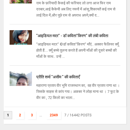
राम के फ़रियादी कैकई की फरियाद लो लगा आज फिर राम
दरबार,आई कैकेयी अब लिए नयनों में आंसू,शिकायतें कई राम से
लाई दिल में,और पूछे राम से अपराध अपने,क्यों द...
"आइडियल मदर" - डॉ कविता"किरण" की लंबी कविता
"आइडियल मदर" ©डॉ कविता"किरण" माँएं.. अक्सर फैलियर क्यूँ
होती हैं.... क्यूँ बच्चे तुलना करते हैं अपनी माँओं की दूसरे बच्चों की
माँओं के साथ.. उन्हें ...
प्रीति शर्मा "असीम " की कविताएँ
महाराणा प्रताप वीर भूमि राजस्थान का, वह वीर प्रताप राणा था ।
जिसके साहस से कांप गया। अकबर ने लोहा माना था । 7 फुट के
वीर का , 72 किलो का भाला...
1
2
3
...
2349
7
/ 16442 POSTS