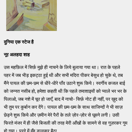
दुनिया एक स्टेज है
नूर अलहदा शाह
उस महफ़िल में सिर्फ़ मुझे ही नाचने के लिये बुलाया गया था। रात के पहले
पहर में जब भीड़ इकट्ठा हुई थी और सभी मदिरा पीकर बेसुध हो चुके थे, तब
मैंने पायल की छम-छम से धीरे-धीरे पाँव उठाने शुरू किये। स्वर्गीय कजल बाई
को जन्नत नसीब हो, हमेशा कहती थी कि पहले तमाशाइयों को प्याले भर भर के
पिलाओ, जब नशे में चूर हो जाएँ, बाद में नाचो- सिर्फ़ नोट ही नहीं, पर ख़ुद को
भी तुम पर कुर्बान कर देंगे। पायल की छम-छम के साथ साजिन्दों ने भी साज़
छेड़ने शुरू किये और ज़मीन मेरे पैरों के तले ज़ोर-ज़ोर से घूमने लगी। उसी
फिरते मंजर में ही जैसे बिजली की तरह मेरी आँखों के सामने से वह गुज़रकर गुम
हो गया। परदे में मुँह डालकर बैठा,