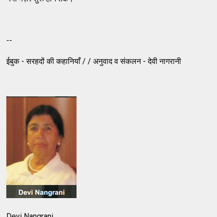
--
ईबुक - सरहदों की कहानियाँ / / अनुवाद व संकलन - देवी नागरानी
Devi Nangrani