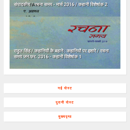
संपादकीय / रचना समय - मार्च 2016 / कहानी विशेषांक 2
राहुल सिंह / कहानियों के बहाने : कहानियों पर इशारे / रचना
समय जन.फर. 2016 - कहानी विशेषांक 1
नई पोस्ट
पुरानी पोस्ट
मुख्यपृष्ठ