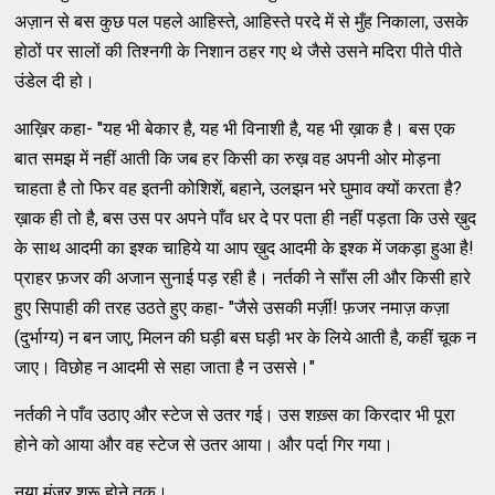
अज़ान से बस कुछ पल पहले आहिस्ते, आहिस्ते परदे में से मुँह निकाला, उसके
होठों पर सालों की तिश्नगी के निशान ठहर गए थे जैसे उसने मदिरा पीते पीते
उंडेल दी हो।
आख़िर कहा- "यह भी बेकार है, यह भी विनाशी है, यह भी ख़ाक है। बस एक
बात समझ में नहीं आती कि जब हर किसी का रुख़ वह अपनी ओर मोड़ना
चाहता है तो फिर वह इतनी कोशिशें, बहाने, उलझन भरे घुमाव क्यों करता है?
ख़ाक ही तो है, बस उस पर अपने पाँव धर दे पर पता ही नहीं पड़ता कि उसे ख़ुद
के साथ आदमी का इश्क चाहिये या आप ख़ुद आदमी के इश्क में जकड़ा हुआ है!
प्राहर फ़जर की अजान सुनाई पड़ रही है। नर्तकी ने साँस ली और किसी हारे
हुए सिपाही की तरह उठते हुए कहा- "जैसे उसकी मर्ज़ी! फ़जर नमाज़ कज़ा
(दुर्भाग्य) न बन जाए, मिलन की घड़ी बस घड़ी भर के लिये आती है, कहीं चूक न
जाए। विछोह न आदमी से सहा जाता है न उससे।"
नर्तकी ने पाँव उठाए और स्टेज से उतर गई। उस शख़्स का किरदार भी पूरा
होने को आया और वह स्टेज से उतर आया। और पर्दा गिर गया।
नया मंज़र शुरू होने तक।