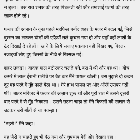
न डुला। बस रात शम्अ की तरह पिघलती रही और तमाशाई पतंगों की तरह
ख़ाक़ होते रहे।
फ़जर की अज़ान के कुछ पहले महफ़िल बर्बाद शहर के मंजर में बदल गई, जिसे
दुश्मन का लश्कर घोड़ों की एड़ियों तले कुचल गया हो और यहाँ वहाँ लाशों के
ढेर दिखाई दे रहे हों। खाने के लिये सजाए पकवान वहीं बिखर गए, बिस्तर
रजाइयाँ सोए हुए जिस्मों के नीचे से खिसक गईं।
शहर उजड़ा। वादक माल बटोरकर चलते बने, बस मैं थी और वह था। बीच
कमरे में लाल ईरानी ग़लीचे पर बैठ कर मैंने पायल खोली। बस मुझसे दो क़दम
दूर वह परदे में मुँह डाले बैठा था। मेरे हाथ पायल पर और आँखें उसपर गढ़ी
थीं। बाहर मस्ज़िद में फ़जर की अज़ान शुरू थी और पूरी रात में उसने दूसरी
बार परदे में से मुँह निकाला। उसने उठना चाहा तो मैंने बिजली की रफ़्तार से
उठकर उसे बाँहों से जा पकड़ा।
"ठहरो!" मैंने कहा।
वह जैसे न चाहते हुए भी बैठ गया और चुपचाप मेरी ओर देखता रहा।