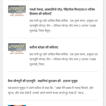
पाब्लो नेरूदा, आक्तावियो पॉज़, गेब्रियॅला मिस्‍त्राल व नाजिम
हिकमत की कविताएँ
हवा पानी धूप और कविता विश्‍व कविता : एक दृश्‍य चयन, अनुवाद एवं
प्रस्‍तुति नरेन्‍द्र जैन -- परिचय नरेन्‍द्र जैन जन्‍म 2 अगस्‍त 1948
मुलताई, जिला बैतूल...
बर्तोल्त ब्रेख्‍़त की कविताएं
हवा पानी धूप और कविता विश्‍व कविता : एक दृश्‍य चयन, अनुवाद एवं
प्रस्‍तुति नरेन्‍द्र जैन -- परिचय नरेन्‍द्र जैन जन्‍म 2 अगस्‍त 1948
मुलताई, जिला...
कैस जौनपुरी की प्रस्तुति : कहानियां कुरआन की - हज़रत यूसुफ़
जब हज़रत यूसुफ़ ने अपने वालिद से कहा कि, “अब्बा! मैंने ख़्वाब में ग्यारह सितारे, और
सूरज, और चांद देखे हैं. उनको अपने सामने सज्दा करते हुए देखा है.” तब ह...