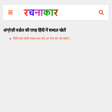
अंग्रेज़ी वर्डल की तरह हिंदी में शब्दल खेलें
हिंदी शब्द पहेली शब्दल हल करें, हर रोज एक नई पहेली।