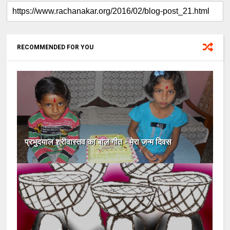
RECOMMENDED FOR YOU
प्रभुदयाल श्रीवास्तव का बाल गीत - मेरा जन्म दिवस