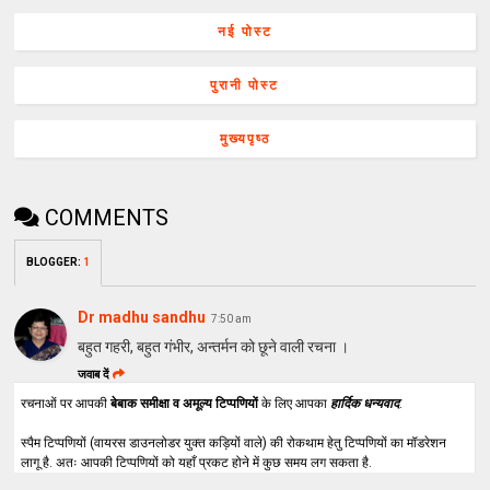
नई पोस्ट
पुरानी पोस्ट
मुख्यपृष्ठ
COMMENTS
BLOGGER
:
1
Dr madhu sandhu
7:50 am
बहुत गहरी, बहुत गंभीर, अन्तर्मन को छूने वाली रचना ।
जवाब दें
रचनाओं पर आपकी
बेबाक समीक्षा व अमूल्य टिप्पणियों
के लिए आपका
हार्दिक धन्यवाद
.
स्पैम टिप्पणियों (वायरस डाउनलोडर युक्त कड़ियों वाले) की रोकथाम हेतु टिप्पणियों का मॉडरेशन
लागू है. अतः आपकी टिप्पणियों को यहाँ प्रकट होने में कुछ समय लग सकता है.