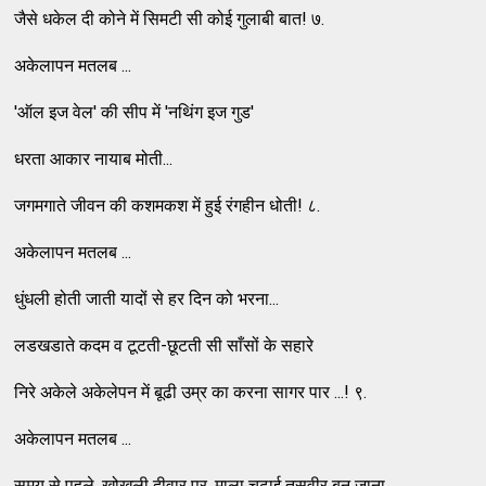
जैसे धकेल दी कोने में सिमटी सी कोई गुलाबी बात! ७.
अकेलापन मतलब ...
'ऑल इज वेल' की सीप में 'नथिंग इज गुड'
धरता आकार नायाब मोती...
जगमगाते जीवन की कशमकश में हुई रंगहीन धोती! ८.
अकेलापन मतलब ...
धुंधली होती जाती यादों से हर दिन को भरना...
लडखडाते कदम व टूटती-छूटती सी साँसों के सहारे
निरे अकेले अकेलेपन में बूढी उम्र का करना सागर पार ...! ९.
अकेलापन मतलब ...
समय से पहले, खोखली दीवार पर, माला चढाई तसवीर बन जाना...