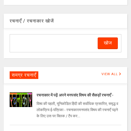
रचनाएँ / रचनाकार खोजें
समग्र रचनाएँ
VIEW ALL
रचनाकार में पढ़ें अपने मनपसंद विषय की सैकड़ों रचनाएँ -
विश्व की पहली, यूनिकोडित हिंदी की सर्वाधिक प्रसारित, समृद्ध व
लोकप्रिय ई-पत्रिका - रचनाकारमनपसंद विषय की रचनाएँ पढ़ने
के लिए उस पर क्लिक / टैप कर...