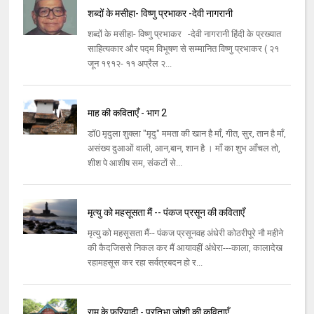
शब्दों के मसीहा- विष्णु प्रभाकर -देवी नागरानी
शब्दों के मसीहा- विष्णु प्रभाकर -देवी नागरानी हिंदी के प्रख्यात
साहित्यकार और पद्म विभूषण से सम्मानित विष्णु प्रभाकर ( २१
जून १९१२- ११ अप्रैल २...
माह की कविताएँ - भाग 2
डॉ0 मृदुला शुक्ला "मृदु" ममता की खान है माँ, गीत, सुर, तान है माँ,
असंख्य दुआओं वाली, आन,बान, शान है । माँ का शुभ आँचल तो,
शीश पे आशीष सम, संकटों से...
मृत्यु को महसूसता मैं -- पंकज प्रसून की कविताएँ
मृत्यु को महसूसता मैं-- पंकज प्रसूनवह अंधेरी कोठरीपूरे नौ महीने
की कैदजिससे निकल कर मैं आयावहीं अंधेरा---काला, कालादेख
रहामहसूस कर रहा सर्वत्रबदन हो र...
राम के फरियादी - प्रतिभा जोशी की कविताएँ