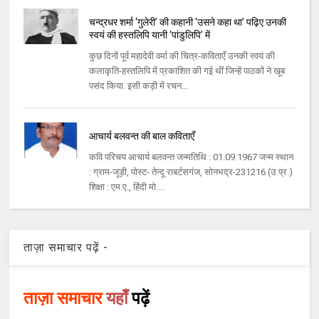
चन्द्रधर शर्मा ‘गुलेरी’ की कहानी ‘उसने कहा था’ पढ़िए उनकी
स्वयं की हस्तलिपि यानी ‘पांडुलिपि’ में
कुछ दिनों पूर्व महादेवी वर्मा की चित्र-कविताएँ उनकी स्वयं की
कलाकृति-हस्तलिपि में प्रकाशित की गई थीं जिन्हें पाठकों ने खूब
पसंद किया. इसी कड़ी में रचन...
आचार्य बलवन्त की बाल कविताएँ
कवि परिचय आचार्य बलवन्त जन्मतिथि : 01.09.1967 जन्म स्थान
: ग्राम-जूड़ी, पोस्ट- तेन्दू राबर्टसगंज, सोनभद्र-231216 (उ.प्र.)
शिक्षा : एम.ए., हिंदी मो....
ताज़ा समाचार पढ़ें -
ताज़ा समाचार
यहाँ
पढ़ें