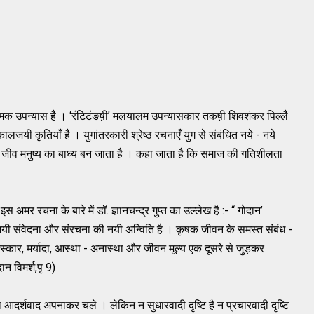
्यात्मक उपन्यास है । ‘रंटिटंङष़ी’ मलयालम उपन्यासकार तकष़ी शिवशंकर पिल्लै
लजयी कृतियाँ है । युगांतरकारी श्रेष्ठ रचनाएँ युग से संबंधित नये - नये
 जीव मनुष्य का बाध्य बन जाता है । कहा जाता है कि समाज की गतिशीलता
स अमर रचना के बारे में डॉ. ज्ञानचन्द्र गुप्त का उल्लेख है :- “ गोदान’
, नयी संवेदना और संरचना की नयी अन्विति है । कृषक जीवन के समस्त संबंध -
संस्कार, मर्यादा, आस्था - अनास्था और जीवन मूल्य एक दूसरे से जुड़कर
न विमर्श,पृ 9)
ार का आदर्शवाद अपनाकर चले । लेकिन न सुधारवादी दृष्टि है न प्रचारवादी दृष्टि