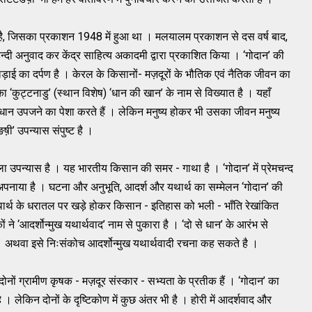
ास है, जिसका प्रकाशन 1948 में हुआ था । मलयालम प्रकाशन से दस वर्ष बाद,
हिन्दी अनुवाद कर केंद्र साहित्य अकादमी द्वारा प्रकाशित किया । ‘गोदान’ की
ड़ाई का दर्पण है । केरल के किसानों- मज़दूरों के भौतिक एवं नैतिक जीवन का
 का ‘कुट्टनाडु’ (स्थान विशेष) ‘धान की खान’ के नाम से विख्यात है । यहाँ
ंत धान उपजने का पेशा करते हैं । लेकिन मनुष्य होकर भी उसका जीवन मनुष्य
ङष़ी’ उपन्यास संपुष्ट है ।
ला उपन्यास है । यह भारतीय किसान की समर - गाथा है । ‘गोदान’ में प्रेमचन्द
अपनाया है । घटना और अनुभूति, आदर्श और यथार्थ का सम्मेलन ‘गोदान’ की
थार्थ के धरातल पर खड़े होकर किसान - इतिहास को भली - भाँति रेखांकित
ने ‘आदर्शोन्मुख यथार्थवाद’ नाम से पुकारा है । ‘दो से धान’ के आरंभ से
 अथवा इसे निःसंकोच आदर्शोन्मुख यथार्थवादी रचना कह सकते है ।
ोनों ग्रामीण कृषक - मज़दूर संस्कार - सभ्यता के प्रतीक हैं । ‘गोदान’ का
। लेकिन दोनों के दृष्टिकोण में कुछ अंतर भी है । होरी में आदर्शवाद और