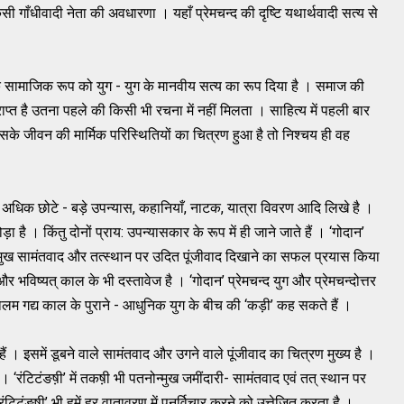
सी गाँधीवादी नेता की अवधारणा । यहाँ प्रेमचन्द की दृष्टि यथार्थवादी सत्य से
इसके सामाजिक रूप को युग - युग के मानवीय सत्य का रूप दिया है । समाज की
प्त है उतना पहले की किसी भी रचना में नहीं मिलता । साहित्य में पहली बार
के जीवन की मार्मिक परिस्थितियों का चित्रण हुआ है तो निश्चय ही वह
े अधिक छोटे - बड़े उपन्यास, कहानियाँ, नाटक, यात्रा विवरण आदि लिखे है ।
ोड़ा है । किंतु दोनों प्राय: उपन्यासकार के रूप में ही जाने जाते हैं । ‘गोदान’
तनोन्मुख सामंतवाद और तत्स्थान पर उदित पूंजीवाद दिखाने का सफल प्रयास किया
र भविष्यत् काल के भी दस्तावेज है । ‘गोदान’ प्रेमचन्द युग और प्रेमचन्दोत्तर
लम गद्य काल के पुराने - आधुनिक युग के बीच की ‘कड़ी’ कह सकते हैं ।
ं । इसमें डूबने वाले सामंतवाद और उगने वाले पूंजीवाद का चित्रण मुख्य है ।
 । ‘रंटिटंङष़ी’ में तकष़ी भी पतनोन्मुख जमींदारी- सामंतवाद एवं तत् स्थान पर
ंटिटंङष़ी’ भी हमें हर वातावरण में पुनर्विचार करने को उत्तेजित करता है ।