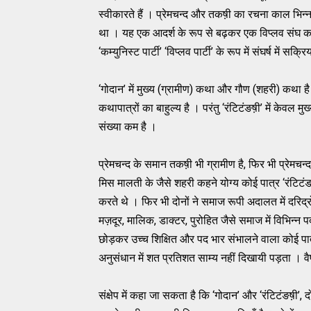
स्वीकारते हैं । प्रेमचन्द और तकष़ी का रचना काल भिन्न है
था । यह एक आदर्श के रूप से बढ़कर एक विप्लव संघ का र
‘कम्युनिस्ट पार्टी’ ‘विप्लव पार्टी’ के रूप में संघर्ष में सक्
‘गोदान’ में मुख्य (ग्रामीण) कथा और गौण (शहरी) कथा
कथापात्रों का बाहुल्य है । परंतु ‘रंटिटंङष़ी’ में केवल मु
संख्या कम है ।
प्रेमचन्द के समान तकष़ी भी ग्रामीण है, फिर भी प्रेमचन
मिस मालती के जैसे शहरी कहने योग्य कोई पात्र ‘रंटिटंङष़ी’
करते थे । फिर भी दोनों ने समाज रूपी अदालत में दरिद्रो
मज़दूर, मालिक, डाक्टर, पुरोहित जैसे समाज में विभिन्न पद
छोड़कर उच्च शिक्षित और पद भार संभालने वाला कोई पात्
अनुसंधान में शत प्रतिशत साम्य नहीं दिखायी पड़ता । 
संक्षेप में कहा जा सकता है कि ‘गोदान’ और ‘रंटिटंङष