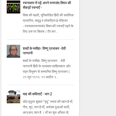
रचनाकार में पढ़ें अपने मनपसंद विषय की
सैकड़ों रचनाएँ -
विश्व की पहली, यूनिकोडित हिंदी की सर्वाधिक
प्रसारित, समृद्ध व लोकप्रिय ई-पत्रिका
- रचनाकारमनपसंद विषय की रचनाएँ पढ़ने के
लिए उस पर क्लिक / टैप कर...
शब्दों के मसीहा- विष्णु प्रभाकर -देवी
नागरानी
शब्दों के मसीहा- विष्णु प्रभाकर -देवी
नागरानी हिंदी के प्रख्यात साहित्यकार और
पद्म विभूषण से सम्मानित विष्णु प्रभाकर (
२१ जून १९१२- ११ अप्रैल २...
माह की कविताएँ - भाग 2
डॉ0 मृदुला शुक्ला "मृदु" ममता की खान है माँ,
गीत, सुर, तान है माँ, असंख्य दुआओं वाली,
आन,बान, शान है । माँ का शुभ आँचल तो,