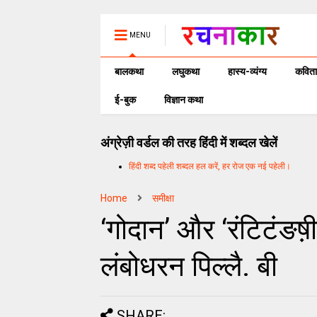
MENU
बालकथा
लघुकथा
हास्य-व्यंग्य
कविता
ई-बुक
विज्ञान कथा
अंग्रेज़ी वर्डल की तरह हिंदी में शब्दल खेलें
हिंदी शब्द पहेली शब्दल हल करें, हर रोज एक नई पहेली।
Home
समीक्षा
‘गोदान’ और ‘रंटिटंङष
लंबोधरन पिल्लै. बी
SHARE: