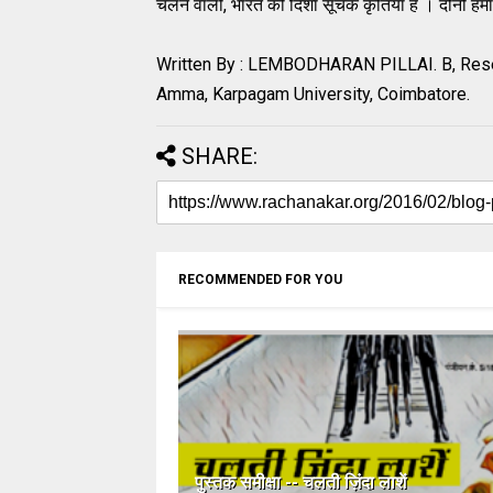
चलने वाली, भारत की दिशा सूचक कृतियाँ है । दोनों हम
Written By : LEMBODHARAN PILLAI. B, Resea
Amma, Karpagam University, Coimbatore.
SHARE:
RECOMMENDED FOR YOU
पुस्तक समीक्षा -- चलती ज़िंदा लाशें