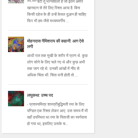
**-**“बेटी तू भाग्यशाली है जो इतने अमीर
खानदान से तेरे लिए रिश्ता आया है. बिना
किसी दहेज के ही उन्हें केवल दुल्हन ही चाहिए
फिर भी हम-जैसे मध्यमवर्गीय ...
मोहनदास नैमिशराय की कहानी: आग ऐसे
लगी
आधी रात तक मुखी के शरीर में प्राण थे. कुछ
लोग सोने के लिए चले गए थे और कुछ अभी
तक जाग रहे थे. उनकी आंखों में नींद से
अधिक चिंता थी. चिंता घनी होती तो ...
लघुकथा: उच्च पद
- प्रशस्यमित्र शास्त्रीबुद्धिमती रमा के लिए
पण्डित एक रिश्ता लेकर आए. उस समय मैं भी
वहाँ उपस्थित था.रमा के पिताजी का स्वर्गवास
हो गया था, इसलिए उसके च...