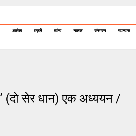
आलेख
ग़ज़लें
व्यंग्य
नाटक
संस्मरण
उपन्यास
़ी’ (दो सेर धान) एक अध्ययन /