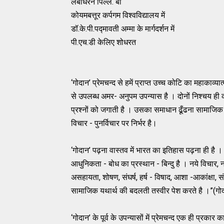
लंबोधरन पिल्लै. बी
कोयमबत्तूर कर्पगम विश्वविद्यालय में
डॉ.के.पी.पद्मावती अम्मा के मार्गदर्शन में
पी.एच.डी केलिए शोधरत
‘गोदान’ प्रेमचन्द से हमें प्राप्त उच्च कोटि का महाकाव
से उपलब्ध अमर- अनुपम उपन्यास है । दोनों निश्चय ही का
प्रश्नों को जगाती है । उसका समाधान ढूँढना सामाजिक
विचार - पुनर्विचार पर निर्भर है।
‘गोदान’ पढ़ना वास्तव में भारत का इतिहास पढ़ना ही है । इ
आधुनिकता - बोध का प्रस्थान - बिन्दु है । नये विचार
असहायता, शोषण, संघर्ष, हर्ष - विषाद, आशा -आकांक्षा, 
सामाजिक यथार्थ की बदलती तस्वीर पेश करते है ।”(गोदा
‘गोदान’ के पूर्व के उपन्यासों में प्रेमचन्द एक ही प्रक