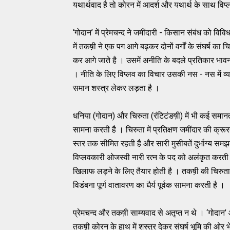
यथार्थवाद है तो कोरन में आदर्श और यथार्थ के साथ विप्
‘गोदान’ में प्रेमचन्द ने जमींदारी - किसान संबंध को वि
में तकष़ी ने एक पग आगे बढ़कर दोनों वर्गों के संघर्ष का
कर आगे जाते है । उसमें अनीति के बदले प्रतिकार भावन
। नीति के लिए विप्लव का विचार उसकी नस - नस में व्याप्त
समान शस्त्र लेकर लड़ता है ।
धनिया (गोदान) और चिरुता (रंटिटंङष़ी) में भी कई समानता
सामना करती है । चिरुता में प्रतिक्षण जमींदार की क्रू
स्तर तक सीमित रहती है और सारी मुसीबतें दुर्भाग्य स
विप्लवकारी ओजस्वी नारी रत्न के पद को अलंकृत करती है
खिलाफ लड़ने के लिए तैयार होती है । तकष़ी की चिरुत
विडंबना पूर्ण वातावरण का धैर्य पूर्वक सामना करती है ।
प्रेमचन्द और तकष़ी साम्यवाद से अतृप्त न थे । ‘गोदान’ और 
तकष़ी कोरन के हाथ में शस्त्र देकर संघर्ष भूमि की ओर भ