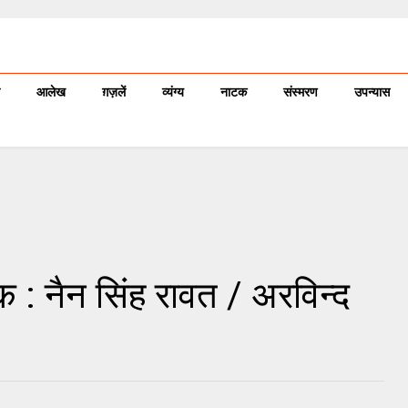
आलेख
ग़ज़लें
व्यंग्य
नाटक
संस्मरण
उपन्यास
िक : नैन सिंह रावत / अरविन्द