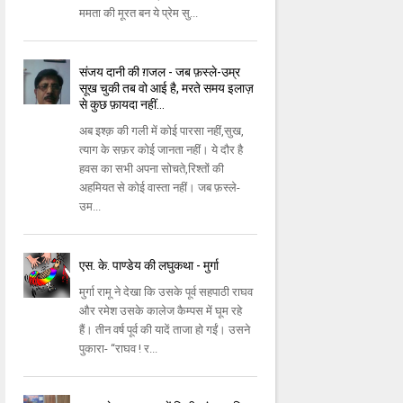
ममता की मूरत बन ये प्रेम सु...
संजय दानी की ग़जल - जब फ़स्ले-उम्र
सूख चुकी तब वो आई है, मरते समय इलाज़
से कुछ फ़ायदा नहीं...
अब इश्क़ की गली में कोई पारसा नहीं,सुख,
त्याग के सफ़र कोई जानता नहीं। ये दौर है
हवस का सभी अपना सोचते,रिश्तों की
अहमियत से कोई वास्ता नहीं। जब फ़स्ले-
उम...
एस. के. पाण्डेय की लघुकथा - मुर्गा
मुर्गा रामू ने देखा कि उसके पूर्व सहपाठी राघव
और रमेश उसके कालेज कैम्पस में घूम रहे
हैं। तीन वर्ष पूर्व की यादें ताजा हो गईं। उसने
पुकारा- “राघव ! र...