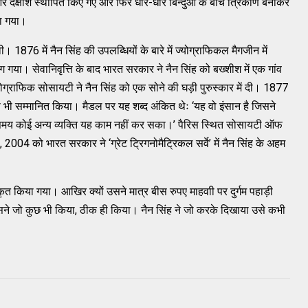
 और दक्षांश स्थापित किए गए और फिर धीरे-धीरे बिन्दुओं के बीच त्रिकोण बनाकर
या गया।
 1876 में नैन सिंह की उपलब्धियों के बारे में ज्योग्राफिकल मैगजीन में
 गया। सेवानिवृत्ति के बाद भारत सरकार ने नैन सिंह को बख्शीश में एक गांव
ग्राफिक सोसायटी ने नैन सिंह को एक सोने की घड़ी पुरुस्कार में दी। 1877
ल से भी सम्मानित किया। मैडल पर यह शब्द अंकित थेः ‘यह वो इंसान है जिसने
 उस समय कोई अन्य व्यक्ति यह काम नहीं कर सका।’ पैरिस स्थित सोसायटी ऑफ
 2004 को भारत सरकार ने ‘ग्रेट ट्रिगनोमैट्रिकल सर्वे’ में नैन सिंह के अहम
लंकृत किया गया। आखिर क्यों उसने मात्र बीस रुपए माहवाी पर दुर्गम पहाड़ी
ने जो कुछ भी किया, ठीक ही किया। नैन सिंह ने जो करके दिखाया उसे कभी