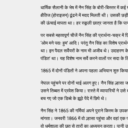
धार्मिक सैलानी के भेष में नैन सिंह के बोरी-बिस्तर में 
क्षैतिज (होराइजन) ढूंढने में मदद मिलती थी। उसकी छड़ी
की ऊंचाई मापता था। हर स्कूली छात्र जानता है कि पान
पर सबसे महत्वपूर्ण चीजें नैन सिंह की प्रार्थना-चक्र में छ
‘ओम मने पद्यः हुम’ आदि। परंतु नैन सिंह का विशेष प्रार्
था। इन पैदल सर्वेयरों के नाम भी अजीब थे। उदाहरण क
पंडित’ था। यह विशेष नाम सर्वे करने वालों पर सदा के ल
1865 में दोनों पंडितों ने अपना पहला अभियान शुरु किया
नेपाल पहुंचने पर दोनों भाई अलग हुए। नैन सिंह ल्हासा 
उसने तिब्बत में प्रवेश किया। रास्ते में व्यापारियों न
बच गए जो एक डिब्बे के झूठे पेंदे में छिपे थे।
नैन सिंह ने 1865 की गर्मियां अपने पुराने किस्म के उपकर
मांगता। जनवरी 1866 में वो ल्हासा पहुंचा और वहां एक
वो धर्मशाला की छत से तारों का अध्ययन करता। पानी उ