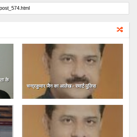
ता के
चन्द्रकुमार जैन का आलेख - स्मार्ट पुलिस