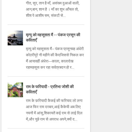
गीत, सुर, तान है माँ, असंख्य दुआओं वाली,
आन,बान, शान है । माँ का शुभ आँचल तो,
शीश पे आशीष सम, संकटों से...
मृत्यु को महसूसता मैं -- पंकज प्रसून की
कविताएँ
मृत्यु को महसूसता मैं-- पंकज प्रसूनवह अंधेरी
कोठरीपूरे नौ महीने की कैदजिससे निकल कर
मैं आयावहीं अंधेरा---काला, कालादेख
रहामहसूस कर रहा सर्वत्रबदन हो र...
राम के फरियादी - प्रतिभा जोशी की
कविताएँ
राम के फ़रियादी कैकई की फरियाद लो लगा
आज फिर राम दरबार,आई कैकेयी अब लिए
नयनों में आंसू,शिकायतें कई राम से लाई दिल
में,और पूछे राम से अपराध अपने,क्यों द...