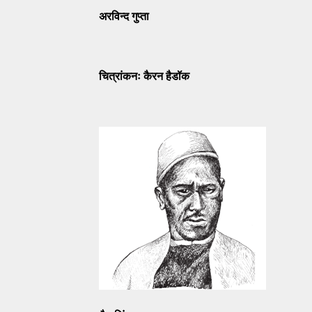
अरविन्द
गुप्ता
चित्रांकनः
कैरन
हैडॉक