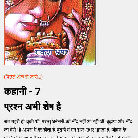
(पिछले अंक से जारी…)
कहानी - 7
प्रश्‍न अभी शेष है
रात गहरी हो चुकी थी, परन्‍तु धनेसरी को नींद नहीं आ रही थी. बुढ़ापा और नींद
का वैसे भी आपस में बैर होता है. बुढ़ापे में मन इधर-उधर भागता है, जीवन के