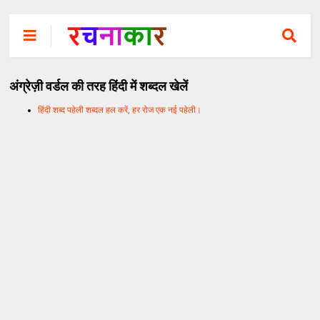
अंग्रेज़ी वर्डल की तरह हिंदी में शब्दल खेलें
हिंदी शब्द पहेली शब्दल हल करें, हर रोज एक नई पहेली।