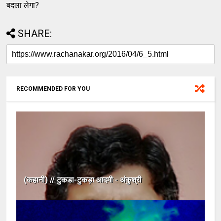
बदला लेगा?
SHARE:
RECOMMENDED FOR YOU
(कहानी) // टुकडा-टुकड़ा आदमी - अंकुश्री