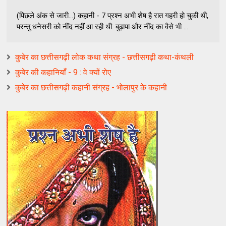
(पिछले अंक से जारी…) कहानी - 7 प्रश्‍न अभी शेष है रात गहरी हो चुकी थी,
परन्‍तु धनेसरी को नींद नहीं आ रही थी. बुढ़ापा और नींद का वैसे भी ...
कुबेर का छत्तीसगढ़ी लोक कथा संग्रह - छत्तीसगढ़ी कथा-कंथली
कुबेर की कहानियाँ - 9 : वे क्यों रोए
कुबेर का छत्तीसगढ़ी कहानी संग्रह - भोलापुर के कहानी