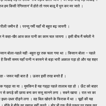
 किसी रेगिस्तान' में होते तो गरम बालू में भुन कर मर जाते ।
रीली जमीन है । परन्तु गर्मी यहाँ भी बहुत बढ़ जायगी ।
िसान ने कहा-खैर आज कल पानी का काम चल जायगा । इसी बीच मैं चमेली ने
किसान बोला-पहले यही -बहुत दूर तक चला गया था । किसान बोला – पहले
 है किसी समय यहाँ पानी न बरसने से बड़ा भारी अकाल पड़ा हो और यह शहर
हा - जरूर यही बात है । ऊसर इसी तरह बनते हैं ।
 गड्‌ढा सा या । मुमकिन है यह गड्‌ढ़ा पहले तालाब रहा हो । ऊँट को बाहर
र से कपड़े की छाया बना कर सत्तू सानने लगा । सबने खाया । रात भर का
इधर-उधर दौड़ने लगा । वह बिल खोदने के फिराक में था । चूहों की यह
 हैं । मौके बे मौके का ख्याल नहीं करते । मोर भी एक ऊँचे पत्थर पर दबक कर