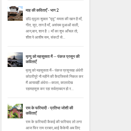
माह की कविताएँ - भाग 2
डॉ0 मृदुला शुक्ला "मृदु" ममता की खान है माँ,
गीत, सुर, तान है माँ, असंख्य दुआओं वाली,
आन,बान, शान है । माँ का शुभ आँचल तो,
शीश पे आशीष सम, संकटों से...
मृत्यु को महसूसता मैं -- पंकज प्रसून की
कविताएँ
मृत्यु को महसूसता मैं-- पंकज प्रसूनवह अंधेरी
कोठरीपूरे नौ महीने की कैदजिससे निकल कर
मैं आयावहीं अंधेरा---काला, कालादेख
रहामहसूस कर रहा सर्वत्रबदन हो र...
राम के फरियादी - प्रतिभा जोशी की
कविताएँ
राम के फ़रियादी कैकई की फरियाद लो लगा
आज फिर राम दरबार,आई कैकेयी अब लिए