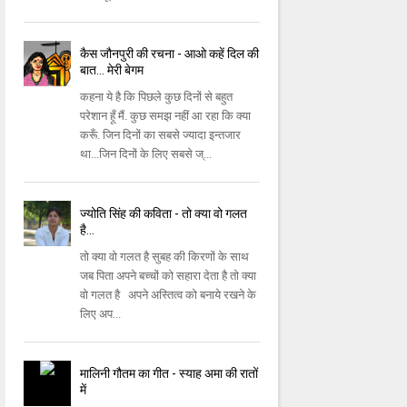
कैस जौनपुरी की रचना - आओ कहें दिल की
बात... मेरी बेगम
कहना ये है कि पिछले कुछ दिनों से बहुत
परेशान हूँ मैं. कुछ समझ नहीं आ रहा कि क्या
करूँ. जिन दिनों का सबसे ज्यादा इन्तजार
था...जिन दिनों के लिए सबसे ज्...
ज्‍योति सिंह की कविता - तो क्या वो गलत
है...
तो क्‍या वो गलत है सुबह की किरणों के साथ
जब पिता अपने बच्‍चों को सहारा देता है तो क्‍या
वो गलत है अपने अस्‍तित्‍व को बनाये रखने के
लिए अप...
मालिनी गौतम का गीत - स्याह अमा की रातों
में