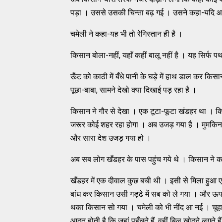
पड़ा । उससे उसकी चिन्ता बढ़ गई । उसने कहा-यदि आज हम
चमेली ने कहा-यह भी तो रेगिस्तान ही है ।
किसान बोला-नहीं, यहाँ कहीं बालू नहीं है । यह सिर्फ पथ
ऊँट को काठी में बँधे पानी के घड़े में हाथ डाल कर क
पूछा-बाबा, सामने देखो क्या दिखाई पड़ रहा है ।
किसान ने गौर से देखा । एक टूटा-फूटा खंडहर था । 
जरूर कोई शहर रहा होगा । अब उजड़ गया है । मुमकिन
और सारा देश उजड़ गया हो ।
अब सब लोग खँडहर के पास पहुंच गये थे । किसान ने क
खँडहर में एक दीवाल कुछ बची थी । इसी से मिला हुआ एक
बांध कर किसान उसी गड्ढे में सब को ले गया । और ऊप
थका किसान सो गया । चमेली को भी नींद आ नई । चूहा 
आदत होती है कि जहां पहुँचते हैं. वहीं बिल खोदने लगते