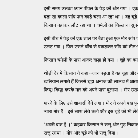
इसी समय उसका ध्यान पीपल के पेड़ की ओर गया । एक चू
बड़ा सा काला सांप फन काढ़े चला आ रहा था । वह चूह
किसान नहाकर लौट रहा था । चमेली का चिल्लाना सु
इसी बीच में पेड़ की एक डाल पर बैठा हुआ एक मोर सांप
उलट गया । फिर उसने चोंच से पकड़कर साँप को तीन-च
किसान चमेली के पास आकर खड़ा हो गया । चूहे का दम फ
थोड़ी देर में किसान ने कहा--जान पड़ता है यह चूहा और म
खलियान लगाते हैं जिससे चूहा अनाज की लालच में आता ह
कियू! कियू! करके मार को अपने पास बुलाया । मोर उस
मारने के लिए उसे शाबासी देने लगा। मोर ने अपने पंख 
प्यारा मोर है। इसे साथ लेते चलो और इस चूहे को भी ल
''अच्छी बात है ।'' कहकर किसान ने सत्तू और गुड़ नि
सत्तू खाया । मोर और चूहे को भी सत्तू दिया।