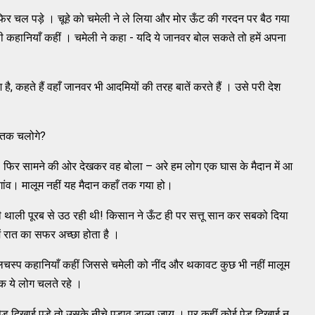
र चल पड़े । चूहे को चमेली ने ले लिया और मोर ऊँट की गरदन पर बैठ गया
सी कहानियाँ कहीं । चमेली ने कहा - यदि ये जानवर बोल सकते तो हमें अपना
, कहते हैं वहाँ जानवर भी आदमियों की तरह बातें करते हैं । उसे परी देश
ँ तक चलोगे?
। फिर सामने की ओर देखकर वह बोला – अरे हम लोग एक घास के मैदान में आ
गांव। मालूम नहीं यह मैदान कहाँ तक गया हो।
 थाली पूरब से उठ रही थी! किसान ने ऊँट ही पर सत्तू सान कर सबको दिया
ें रात का सफर अच्छा होता है ।
सी दिलचस्प कहानियाँ कहीं जिससे चमेली को नींद और थकावट कुछ भी नहीं मालूम
क ये लोग चलते रहे ।
ेड़ दिखाई पड़े तो उसके नीचे पड़ाव डाला जाय । पर कहीं कोई पेड़ दिखाई न