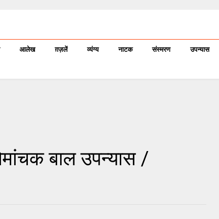
आलेख
ग़ज़लें
व्यंग्य
नाटक
संस्मरण
उपन्यास
रोमांचक बाल उपन्यास /