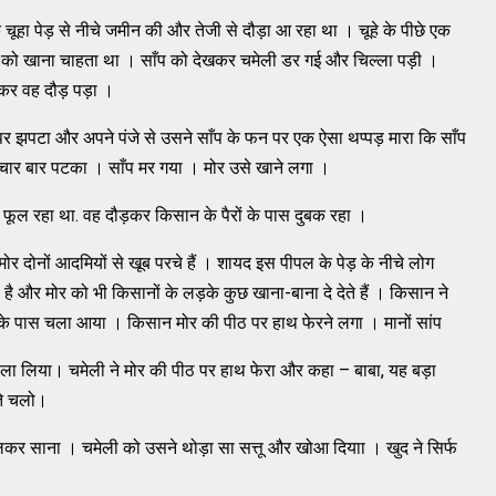
हा पेड़ से नीचे जमीन की और तेजी से दौड़ा आ रहा था । चूहे के पीछे एक
े को खाना चाहता था । साँप को देखकर चमेली डर गई और चिल्ला पड़ी ।
नकर वह दौड़ पड़ा ।
 पर झपटा और अपने पंजे से उसने साँप के फन पर एक ऐसा थप्पड़ मारा कि साँप
ार बार पटका । साँप मर गया । मोर उसे खाने लगा ।
ूल रहा था. वह दौड़कर किसान के पैरों के पास दुबक रहा ।
ोर दोनों आदमियों से खूब परचे हैं । शायद इस पीपल के पेड़ के नीचे लोग
ै और मोर को भी किसानों के लड़के कुछ खाना-बाना दे देते हैं । किसान ने
के पास चला आया । किसान मोर की पीठ पर हाथ फेरने लगा । मानों सांप
फुला लिया। चमेली ने मोर की पीठ पर हाथ फेरा और कहा – बाबा, यह बड़ा
ेते चलो।
कालकर साना । चमेली को उसने थोड़ा सा सत्तू और खोआ दियाा । खुद ने सिर्फ